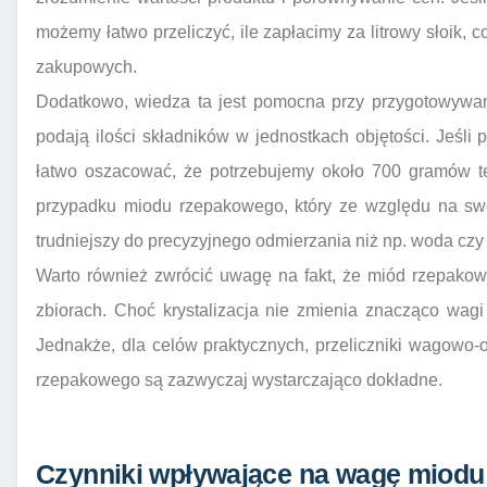
możemy łatwo przeliczyć, ile zapłacimy za litrowy słoik,
zakupowych.
Dodatkowo, wiedza ta jest pomocna przy przygotowywani
podają ilości składników w jednostkach objętości. Jeśli
łatwo oszacować, że potrzebujemy około 700 gramów te
przypadku miodu rzepakowego, który ze względu na swo
trudniejszy do precyzyjnego odmierzania niż np. woda czy
Warto również zwrócić uwagę na fakt, że miód rzepakow
zbiorach. Choć krystalizacja nie zmienia znacząco wag
Jednakże, dla celów praktycznych, przeliczniki wagowo
rzepakowego są zazwyczaj wystarczająco dokładne.
Czynniki wpływające na wagę miodu