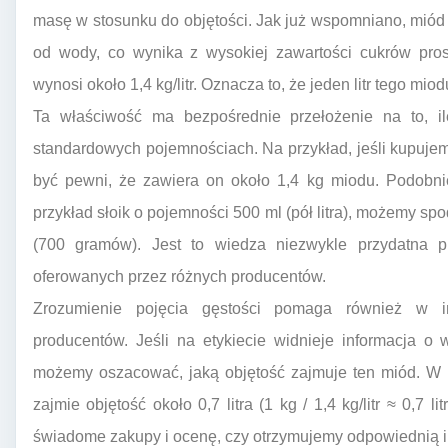
masę w stosunku do objętości. Jak już wspomniano, miód
od wody, co wynika z wysokiej zawartości cukrów pro
wynosi około 1,4 kg/litr. Oznacza to, że jeden litr tego mio
Ta właściwość ma bezpośrednie przełożenie na to, 
standardowych pojemnościach. Na przykład, jeśli kupujem
być pewni, że zawiera on około 1,4 kg miodu. Podobni
przykład słoik o pojemności 500 ml (pół litra), możemy sp
(700 gramów). Jest to wiedza niezwykle przydatna p
oferowanych przez różnych producentów.
Zrozumienie pojęcia gęstości pomaga również w int
producentów. Jeśli na etykiecie widnieje informacja o 
możemy oszacować, jaką objętość zajmuje ten miód. W
zajmie objętość około 0,7 litra (1 kg / 1,4 kg/litr ≈ 0,7 
świadome zakupy i ocenę, czy otrzymujemy odpowiednią il