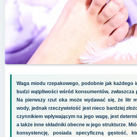
Waga miodu rzepakowego, podobnie jak każdego inn
budzi wątpliwości wśród konsumentów, zwłaszcza
Na pierwszy rzut oka może wydawać się, że litr m
wody, jednak rzeczywistość jest nieco bardziej zł
czynnikiem wpływającym na jego wagę, jest determ
a także inne składniki obecne w jego strukturze. Mi
konsystencję, posiada specyficzną gęstość, 