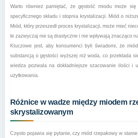
Warto również pamiętać, że gęstość miodu może się 
specyficznego składu i stopnia krystalizacji. Miód o niżs
Miód, który przeszedł proces krystalizacji, może mieć nie
te zazwyczaj nie są drastyczne i nie wpływają znacząco na
Kluczowe jest, aby konsumenci byli świadomi, że miód
substancją o gęstości wyższej niż woda, co przekłada s
wiedza pozwala na dokładniejsze szacowanie ilości i 
użytkowania.
Różnice w wadze między miodem r
skrystalizowanym
Często pojawia się pytanie, czy miód rzepakowy w stanie