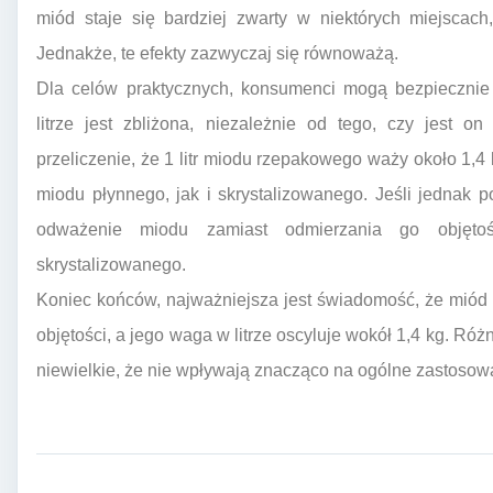
miód staje się bardziej zwarty w niektórych miejscac
Jednakże, te efekty zazwyczaj się równoważą.
Dla celów praktycznych, konsumenci mogą bezpieczni
litrze jest zbliżona, niezależnie od tego, czy jest o
przeliczenie, że 1 litr miodu rzepakowego waży około 1,4
miodu płynnego, jak i skrystalizowanego. Jeśli jednak po
odważenie miodu zamiast odmierzania go objęto
skrystalizowanego.
Koniec końców, najważniejsza jest świadomość, że miód 
objętości, a jego waga w litrze oscyluje wokół 1,4 kg. Róż
niewielkie, że nie wpływają znacząco na ogólne zastoso