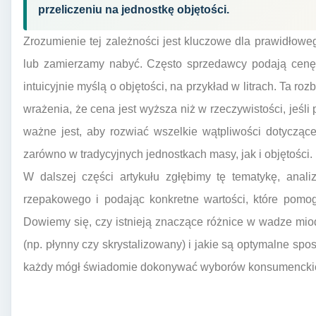
przeliczeniu na jednostkę objętości.
Zrozumienie tej zależności jest kluczowe dla prawidłow
lub zamierzamy nabyć. Często sprzedawcy podają cenę 
intuicyjnie myślą o objętości, na przykład w litrach. Ta 
wrażenia, że cena jest wyższa niż w rzeczywistości, jeśl
ważne jest, aby rozwiać wszelkie wątpliwości dotycząc
zarówno w tradycyjnych jednostkach masy, jak i objętości.
W dalszej części artykułu zgłębimy tę tematykę, anal
rzepakowego i podając konkretne wartości, które pomo
Dowiemy się, czy istnieją znaczące różnice w wadze mi
(np. płynny czy skrystalizowany) i jakie są optymalne spo
każdy mógł świadomie dokonywać wyborów konsumencki