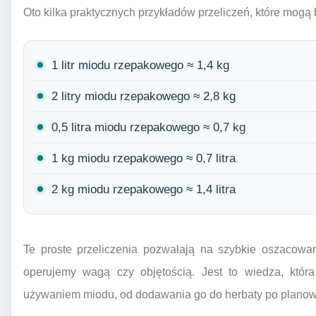
Oto kilka praktycznych przykładów przeliczeń, które mogą
1 litr miodu rzepakowego ≈ 1,4 kg
2 litry miodu rzepakowego ≈ 2,8 kg
0,5 litra miodu rzepakowego ≈ 0,7 kg
1 kg miodu rzepakowego ≈ 0,7 litra
2 kg miodu rzepakowego ≈ 1,4 litra
Te proste przeliczenia pozwalają na szybkie oszacowan
operujemy wagą czy objętością. Jest to wiedza, któr
używaniem miodu, od dodawania go do herbaty po plano