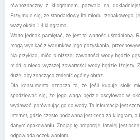
równoznaczny z kilogramem, pozwala na dokładniejsze
Przyjmuje się, że standardowy litr miodu rzepakowego, je
waży około 1,4 kilograma.
Warto jednak pamiętać, że jest to wartość uśredniona. 
mogą wynikać z warunków jego pozyskania, przechowywan
Na przykład, miód o niższej zawartości wody będzie gęsts
miód o nieco wyższej zawartości wody będzie lżejszy. 
duże, aby znacząco zmienić ogólny obraz.
Dla konsumenta oznacza to, że jeśli kupuje słoik mi
spodziewać się, że jego waga będzie oscylować w okol
wydawać, porównując go do wody. Ta informacja jest szcz
internet, gdzie często podawana jest cena za kilogram, a 
danym opakowaniu. Znając tę proporcję, łatwiej jest ocenić
odpowiada oczekiwaniom.