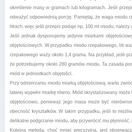
określenie masy w gramach lub kilogramach. Jeśli przep
odważyć odpowiednią porcję. Pamiętaj, że waga miodu r
litrach, więc jeśli przepis podaje np. 100 ml miodu, nale
Jeśli jednak dysponujemy jedynie miarkami objętościo
objętościowych. W przypadku miodu rzepakowego, litr waży
rzepakowego waży około 1,4 grama. Na przykład, jeśli p
że potrzebujemy około 280 gramów miodu. Ta zasada pom
miód w jednostkach objętości.
Przy odmierzaniu miodu miarką objętościową, warto zwró
łatwiej wypełni miarkę równo. Miód skrystalizowany może 
objętościowo, ponieważ jego masa może być nierównom
obecność kryształków. W takim przypadku, jeśli to możl
delikatne podgrzanie miodu, aby przywrócić mu płynność,
Kolejną metodą, choć mniej precyzyjną, jest obserwacj