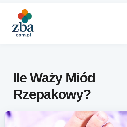
Skip to content
Ile Waży Miód
Rzepakowy?