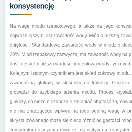
konsystencję
Na wagę miodu rzepakowego, a także na jego konsyste
najważniejszym jest zawartość wody. Miód o niższej zawart
objętości. Standardowa zawartość wody w miodzie dop
20%. Miód rzepakowy zazwyczaj ma zawartość wody na poz
dość gęsty. Im niższa wartość procentowa wody, tym miód 
Kolejnym istotnym czynnikiem jest skład cukrowy miodu
zawartością glukozy w stosunku do fruktozy. Glukoza m
prowadzi do szybkiego tężenia miodu. Proces krystali
glukozy, co może nieznacznie zmieniać objętość zajmowa
nie ma znaczącego wpływu na jego ogólną wagę w przel
skrystalizowanego może się nieco różnić od gęstości mio
Temperatura otoczenia również ma wpływ na konsysten