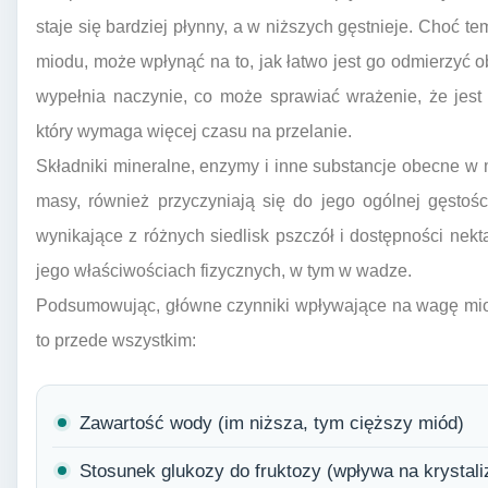
staje się bardziej płynny, a w niższych gęstnieje. Choć 
miodu, może wpłynąć na to, jak łatwo jest go odmierzyć o
wypełnia naczynie, co może sprawiać wrażenie, że jest
który wymaga więcej czasu na przelanie.
Składniki mineralne, enzymy i inne substancje obecne w 
masy, również przyczyniają się do jego ogólnej gęstoś
wynikające z różnych siedlisk pszczół i dostępności ne
jego właściwościach fizycznych, w tym w wadze.
Podsumowując, główne czynniki wpływające na wagę mio
to przede wszystkim:
Zawartość wody (im niższa, tym cięższy miód)
Stosunek glukozy do fruktozy (wpływa na krystali