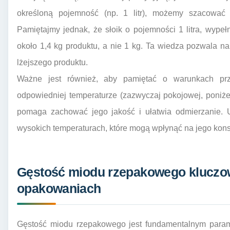
określoną pojemność (np. 1 litr), możemy szacować
Pamiętajmy jednak, że słoik o pojemności 1 litra, wyp
około 1,4 kg produktu, a nie 1 kg. Ta wiedza pozwala na
lżejszego produktu.
Ważne jest również, aby pamiętać o warunkach pr
odpowiedniej temperaturze (zazwyczaj pokojowej, poniż
pomaga zachować jego jakość i ułatwia odmierzanie. 
wysokich temperaturach, które mogą wpłynąć na jego konsy
Gęstość miodu rzepakowego kluczow
opakowaniach
Gęstość miodu rzepakowego jest fundamentalnym param