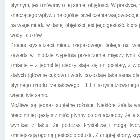
płynnym, jeśli mówimy o tej samej objętości. W praktyce, 
znaczącego wpływu na ogólne przeliczenia wagowo-obję
na wagę miodu w danej objętości jest jego gęstość, która
wody i cukrów.
Proces krystalizacji miodu rzepakowego polega na twor
zawarta w miodzie wypełnia przestrzenie między tymi k
zmianie – z jednolitej cieczy staje się on półstały, z w
stałych (głównie cukrów) i wody pozostaje taka sama dla t
płynnego miodu rzepakowego i 1 litr skrystalizowane
więcej tyle samo.
Możliwe są jednak subtelne różnice. Niektóre źródła w
nieco mniej gęsty niż miód płynny, co oznaczałoby, że ta
wynikać z faktu, że podczas krystalizacji mogą twor
zmniejszają ogólną gęstość produktu. Z drugiej strony, kr