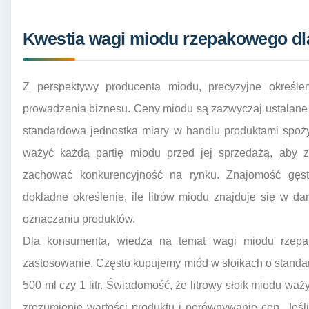
Kwestia wagi miodu rzepakowego dl
Z perspektywy producenta miodu, precyzyjne określe
prowadzenia biznesu. Ceny miodu są zazwyczaj ustalane w
standardowa jednostka miary w handlu produktami spoż
ważyć każdą partię miodu przed jej sprzedażą, aby za
zachować konkurencyjność na rynku. Znajomość gęs
dokładne określenie, ile litrów miodu znajduje się w da
oznaczaniu produktów.
Dla konsumenta, wiedza na temat wagi miodu rzepa
zastosowanie. Często kupujemy miód w słoikach o standa
500 ml czy 1 litr. Świadomość, że litrowy słoik miodu waż
zrozumienie wartości produktu i porównywanie cen. Jeśl