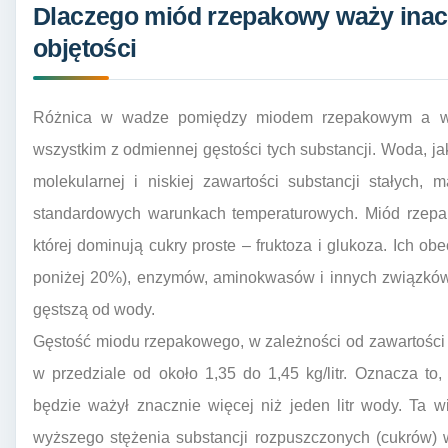
Dlaczego miód rzepakowy waży inacz
objętości
Różnica w wadze pomiędzy miodem rzepakowym a wod
wszystkim z odmiennej gęstości tych substancji. Woda, j
molekularnej i niskiej zawartości substancji stałych, 
standardowych warunkach temperaturowych. Miód rzepak
której dominują cukry proste – fruktoza i glukoza. Ich ob
poniżej 20%), enzymów, aminokwasów i innych związków,
gęstszą od wody.
Gęstość miodu rzepakowego, w zależności od zawartości w
w przedziale od około 1,35 do 1,45 kg/litr. Oznacza to
będzie ważył znacznie więcej niż jeden litr wody. Ta 
wyższego stężenia substancji rozpuszczonych (cukrów) 