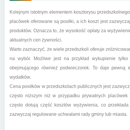
Kolejnym istotnym elementem kosztorysu przedszkolnego
placówek oferowane są posiłki, a ich koszt jest zazwycza
produktów. Oznacza to, że wysokość opłaty za wyżywieni
aktualnych cen żywności.
Warto zaznaczyć, że wiele przedszkoli oferuje zróżnicow
na wybór. Możliwe jest na przykład wykupienie tylko
obejmującego również podwieczorek. To daje pewną el
wydatków.
Cena posiłków w przedszkolach publicznych jest zazwycz
często niższym niż w przypadku prywatnych placówek 
często dotują część kosztów wyżywienia, co przekłada 
zazwyczaj regulowane uchwałami rady gminy lub miasta.