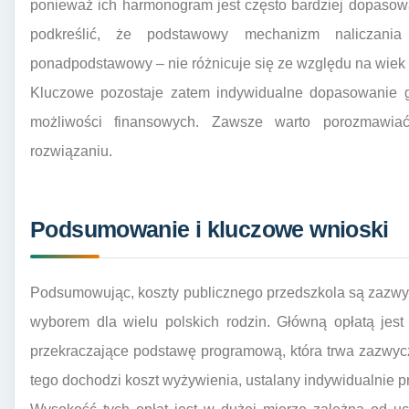
ponieważ ich harmonogram jest często bardziej dopasow
podkreślić, że podstawowy mechanizm naliczan
ponadpodstawowy – nie różnicuje się ze względu na wiek 
Kluczowe pozostaje zatem indywidualne dopasowanie go
możliwości finansowych. Zawsze warto porozmawia
rozwiązaniu.
Podsumowanie i kluczowe wnioski
Podsumowując, koszty publicznego przedszkola są zazwyc
wyborem dla wielu polskich rodzin. Główną opłatą jes
przekraczające podstawę programową, która trwa zazwycza
tego dochodzi koszt wyżywienia, ustalany indywidualnie p