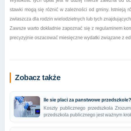
Wysokość tych opłat jest w dużej mierze zależna od u
stawki mogą się różnić w zależności od gminy. Istnieją r
zwłaszcza dla rodzin wielodzietnych lub tych znajdujących s
Zawsze warto dokładnie zapoznać się z regulaminem konk
precyzyjnie oszacować miesięczne wydatki związane z ed
Zobacz także
Ile sie placi za panstwowe przedszkole
Koszty publicznego przedszkola Zrozum
przedszkola publicznego jest ważnym kr