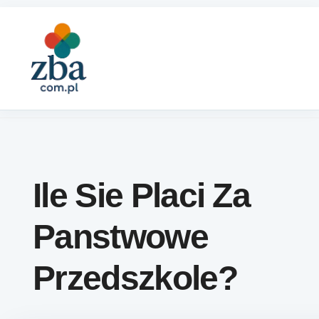
Skip to content
Ile Sie Placi Za
Panstwowe
Przedszkole?