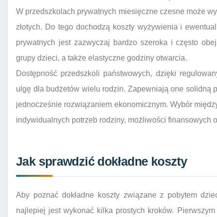
W przedszkolach prywatnych miesięczne czesne może wyno
złotych. Do tego dochodzą koszty wyżywienia i ewentual
prywatnych jest zazwyczaj bardzo szeroka i często ob
grupy dzieci, a także elastyczne godziny otwarcia.
Dostępność przedszkoli państwowych, dzięki regulowa
ulgę dla budżetów wielu rodzin. Zapewniają one solidn
jednocześnie rozwiązaniem ekonomicznym. Wybór między
indywidualnych potrzeb rodziny, możliwości finansowych o
Jak sprawdzić dokładne koszty
Aby poznać dokładne koszty związane z pobytem dziec
najlepiej jest wykonać kilka prostych kroków. Pierwszym 