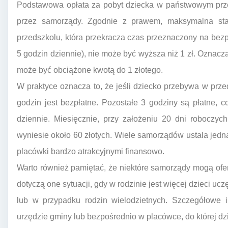
Podstawowa opłata za pobyt dziecka w państwowym przed
przez samorządy. Zgodnie z prawem, maksymalna st
przedszkolu, która przekracza czas przeznaczony na bezp
5 godzin dziennie), nie może być wyższa niż 1 zł. Oznacz
może być obciążone kwotą do 1 złotego.
W praktyce oznacza to, że jeśli dziecko przebywa w prze
godzin jest bezpłatne. Pozostałe 3 godziny są płatne,
dziennie. Miesięcznie, przy założeniu 20 dni roboczy
wyniesie około 60 złotych. Wiele samorządów ustala jedna
placówki bardzo atrakcyjnymi finansowo.
Warto również pamiętać, że niektóre samorządy mogą ofer
dotyczą one sytuacji, gdy w rodzinie jest więcej dzieci 
lub w przypadku rodzin wielodzietnych. Szczegółowe 
urzędzie gminy lub bezpośrednio w placówce, do której d