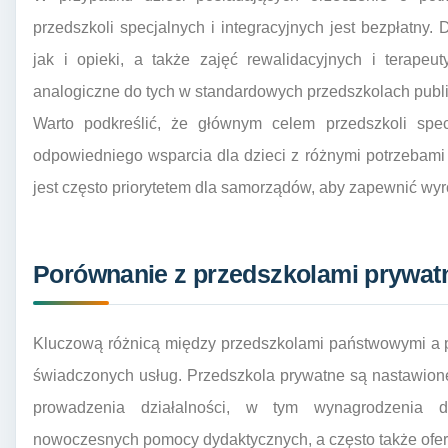
przedszkoli specjalnych i integracyjnych jest bezpłatny
jak i opieki, a także zajęć rewalidacyjnych i terape
analogiczne do tych w standardowych przedszkolach publ
Warto podkreślić, że głównym celem przedszkoli specj
odpowiedniego wsparcia dla dzieci z różnymi potrzebam
jest często priorytetem dla samorządów, aby zapewnić w
Porównanie z przedszkolami prywat
Kluczową różnicą między przedszkolami państwowymi a p
świadczonych usług. Przedszkola prywatne są nastawione 
prowadzenia działalności, w tym wynagrodzenia d
nowoczesnych pomocy dydaktycznych, a często także ofer