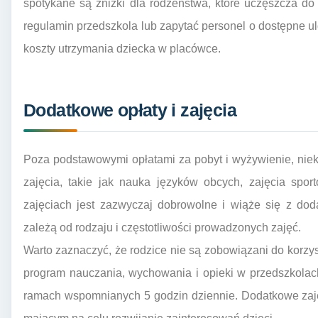
spotykane są zniżki dla rodzeństwa, które uczęszcza d
regulamin przedszkola lub zapytać personel o dostępne u
koszty utrzymania dziecka w placówce.
Dodatkowe opłaty i zajęcia
Poza podstawowymi opłatami za pobyt i wyżywienie, nie
zajęcia, takie jak nauka języków obcych, zajęcia spor
zajęciach jest zazwyczaj dobrowolne i wiąże się z dod
zależą od rodzaju i częstotliwości prowadzonych zajęć.
Warto zaznaczyć, że rodzice nie są zobowiązani do korzy
program nauczania, wychowania i opieki w przedszkolach
ramach wspomnianych 5 godzin dziennie. Dodatkowe zaję