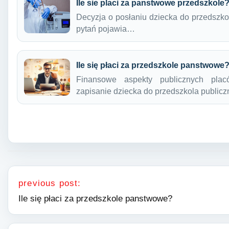
Ile sie placi za panstwowe przedszkole
Decyzja o posłaniu dziecka do przedszkol
pytań pojawia…
Ile się płaci za przedszkole panstwowe
Finansowe aspekty publicznych plac
zapisanie dziecka do przedszkola public
Nawigacja wpisu
previous post:
Ile się płaci za przedszkole panstwowe?