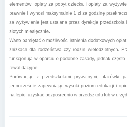
elementów: opłaty za pobyt dziecka i opłaty za wyżywie
prawnie i wynosi maksymalnie 1 zł za godzinę przekracz
za wyżywienie jest ustalana przez dyrekcję przedszkola i
złotych miesięcznie.
Warto pamiętać o możliwości istnienia dodatkowych opłat
zniżkach dla rodzeństwa czy rodzin wielodzietnych. Pr
funkcjonują w oparciu o podobne zasady, jednak często 
rewalidacyjne.
Porównując z przedszkolami prywatnymi, placówki pa
jednocześnie zapewniając wysoki poziom edukacji i opi
najlepiej uzyskać bezpośrednio w przedszkolu lub w urzęd