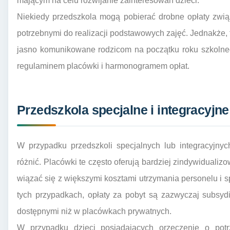
mającym na celu rozwijanie zainteresowań dzieci.
Niekiedy przedszkola mogą pobierać drobne opłaty zwią
potrzebnymi do realizacji podstawowych zajęć. Jednakże, t
jasno komunikowane rodzicom na początku roku szkolne
regulaminem placówki i harmonogramem opłat.
Przedszkola specjalne i integracyjne
W przypadku przedszkoli specjalnych lub integracyjnyc
różnić. Placówki te często oferują bardziej zindywiduali
wiązać się z większymi kosztami utrzymania personelu i s
tych przypadkach, opłaty za pobyt są zazwyczaj subsyd
dostępnymi niż w placówkach prywatnych.
W przypadku dzieci posiadających orzeczenie o potrz