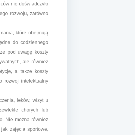
ziców nie doświadczyło
nego rozwoju, zarówno
mania, które obejmują
zbędne do codziennego
rze pod uwagę koszty
ywatnych, ale również
tycje, a także koszty
 rozwój intelektualny
zenia, leków, wizyt u
rzewlekle chorych lub
wo. Nie można również
jak zajęcia sportowe,