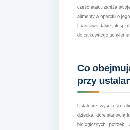
część etatu, zaniża swoj
alimenty w oparciu o jeg
finansowe, takie jak spł
do całkowitego uchylenia
Co obejmują
przy ustala
Ustalenie wysokości al
dziecka, które stanowią 
biologicznych potrzeb