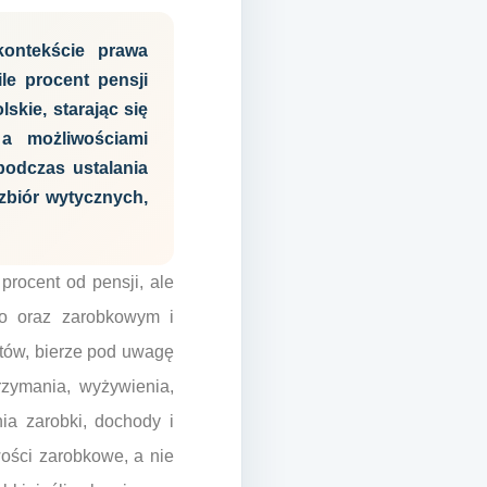
kontekście prawa
le procent pensji
skie, starając się
a możliwościami
odczas ustalania
zbiór wytycznych,
procent od pensji, ale
go oraz zarobkowym i
tów, bierze pod uwagę
rzymania, wyżywienia,
ia zarobki, dochody i
ości zarobkowe, a nie