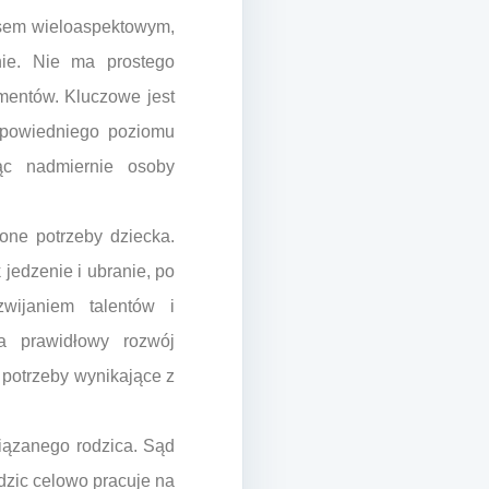
cesem wieloaspektowym,
nie. Nie ma prostego
mentów. Kluczowe jest
odpowiedniego poziomu
jąc nadmiernie osoby
one potrzeby dziecka.
jedzenie i ubranie, po
zwijaniem talentów i
na prawidłowy rozwój
 potrzeby wynikające z
ązanego rodzica. Sąd
odzic celowo pracuje na