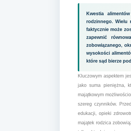
Kwestia alimentów
rodzinnego. Wielu 
faktycznie może zos
zapewnić równowa
zobowiązanego, ok
wysokości alimentów
które sąd bierze po
Kluczowym aspektem jest
jako suma pieniężna, 
majątkowym możliwościom
szereg czynników. Przed
edukacji, opieki zdrowo
majątek rodzica zobowią