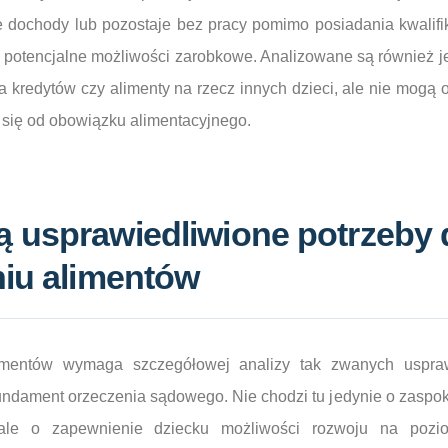
e dochody lub pozostaje bez pracy pomimo posiadania kwalifik
o potencjalne możliwości zarobkowe. Analizowane są również 
ata kredytów czy alimenty na rzecz innych dzieci, ale nie mogą
 się od obowiązku alimentacyjnego.
 usprawiedliwione potrzeby 
niu alimentów
imentów wymaga szczegółowej analizy tak zwanych uspraw
fundament orzeczenia sądowego. Nie chodzi tu jedynie o zasp
, ale o zapewnienie dziecku możliwości rozwoju na poz