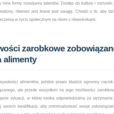
 inne formy rozwijania talentów. Dostęp do kultury i rozrywki
rodziny, również jest brane pod uwagę. Chodzi o to, aby dz
niczenia w życiu społecznym na równi z rówieśnikami.
iwości zarobkowe zobowiąza
 alimenty
wysokości alimentów, polskie prawo kładzie ogromny nacisk 
ązanego, ale przede wszystkim na jego możliwości zarobko
anie sytuacji, w której osoba odpowiedzialna za utrzymanie
ej swoich kwalifikacji, aby zminimalizować swoje zobowiąza