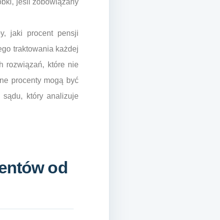
bki, jeśli zobowiązany
, jaki procent pensji
ego traktowania każdej
 rozwiązań, które nie
yjne procenty mogą być
sądu, który analizuje
mentów od