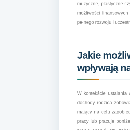
muzyczne, plastyczne czy
możliwości finansowych 
pełnego rozwoju i uczest
Jakie możl
wpływają na
W kontekście ustalania 
dochody rodzica zobowi
mający na celu zapobieg
pracy lub pracuje poniż