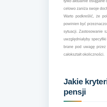
tylko aktualnie osiągane
celowo zaniża swoje doch
Warto podkreślić, że po
powinien być przeznaczon
sytuacji. Zastosowanie 
uwzględniałyby specyfiki
brane pod uwagę przez p
całokształt okoliczności.
Jakie kryte
pensji