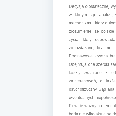
Decyzja o ostatecznej wy
w którym sąd analizuj
mechanizmu, który autom
zrozumienie, że polski
życia, który odpowiad
zobowiązanej do alimentac
Podstawowe kryteria bra
Obejmują one szeroki zak
koszty związane z edu
zainteresowań, a takż
psychofizyczny. Sąd anal
ewentualnych niepełnosp
Równie ważnym elemente
bada nie tylko aktualne d