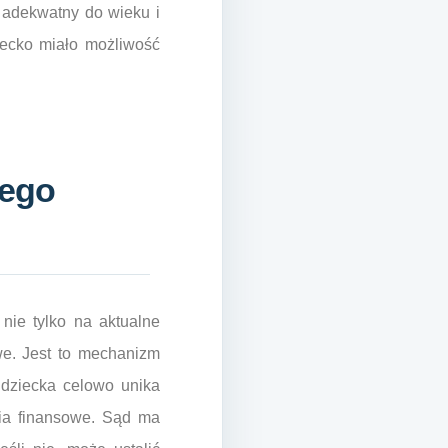
, adekwatny do wieku i
iecko miało możliwość
nego
nie tylko na aktualne
we. Jest to mechanizm
 dziecka celowo unika
nia finansowe. Sąd ma