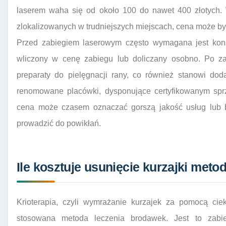
laserem waha się od około 100 do nawet 400 złotych.
zlokalizowanych w trudniejszych miejscach, cena może b
Przed zabiegiem laserowym często wymagana jest konsu
wliczony w cenę zabiegu lub doliczany osobno. Po zab
preparaty do pielęgnacji rany, co również stanowi do
renomowane placówki, dysponujące certyfikowanym spr
cena może czasem oznaczać gorszą jakość usług lub 
prowadzić do powikłań.
Ile kosztuje usunięcie kurzajki metod
Krioterapia, czyli wymrażanie kurzajek za pomocą ciek
stosowana metoda leczenia brodawek. Jest to zab