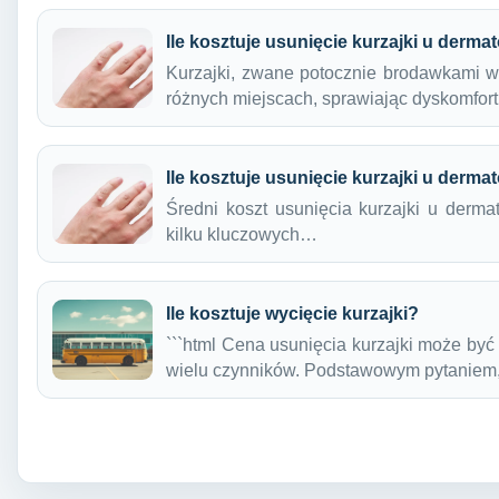
Ile kosztuje usunięcie kurzajki u derma
Kurzajki, zwane potocznie brodawkami w
różnych miejscach, sprawiając dyskomfor
Ile kosztuje usunięcie kurzajki u derma
Średni koszt usunięcia kurzajki u derma
kilku kluczowych…
Ile kosztuje wycięcie kurzajki?
```html Cena usunięcia kurzajki może by
wielu czynników. Podstawowym pytanie