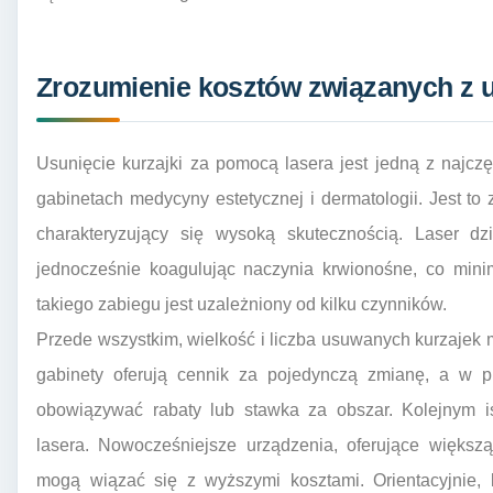
Zrozumienie kosztów związanych z u
Usunięcie kurzajki za pomocą lasera jest jedną z najcz
gabinetach medycyny estetycznej i dermatologii. Jest to
charakteryzujący się wysoką skutecznością. Laser dzi
jednocześnie koagulując naczynia krwionośne, co minima
takiego zabiegu jest uzależniony od kilku czynników.
Przede wszystkim, wielkość i liczba usuwanych kurzajek
gabinety oferują cennik za pojedynczą zmianę, a w p
obowiązywać rabaty lub stawka za obszar. Kolejnym i
lasera. Nowocześniejsze urządzenia, oferujące większą
mogą wiązać się z wyższymi kosztami. Orientacyjnie, ko