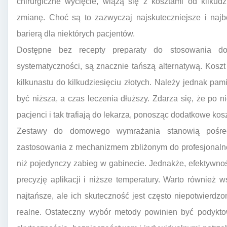
chirurgiczne wycięcie, wiążą się z kosztami od kilkudz
zmianę. Choć są to zazwyczaj najskuteczniejsze i naj
barierą dla niektórych pacjentów.
Dostępne bez recepty preparaty do stosowania do
systematyczności, są znacznie tańszą alternatywą. Kos
kilkunastu do kilkudziesięciu złotych. Należy jednak pa
być niższa, a czas leczenia dłuższy. Zdarza się, że po
pacjenci i tak trafiają do lekarza, ponosząc dodatkowe kosz
Zestawy do domowego wymrażania stanowią pośre
zastosowania z mechanizmem zbliżonym do profesjonalnej 
niż pojedynczy zabieg w gabinecie. Jednakże, efektywn
precyzję aplikacji i niższe temperatury. Warto również
najtańsze, ale ich skuteczność jest często niepotwierdz
realne. Ostateczny wybór metody powinien być podykto