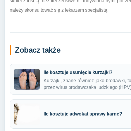
skutecznością, bezpieczeństwem i indywidualnymi potrze
należy skonsultować się z lekarzem specjalistą.
Zobacz także
Ile kosztuje usunięcie kurzajki?
Kurzajki, znane również jako brodawki,
przez wirus brodawczaka ludzkiego (HPV
Ile kosztuje adwokat sprawy karne?