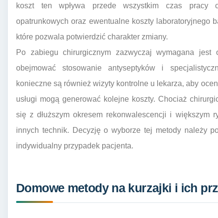
koszt ten wpływa przede wszystkim czas pracy chi
opatrunkowych oraz ewentualne koszty laboratoryjnego ba
które pozwala potwierdzić charakter zmiany.
Po zabiegu chirurgicznym zazwyczaj wymagana jest o
obejmować stosowanie antyseptyków i specjalistyc
konieczne są również wizyty kontrolne u lekarza, aby ocen
usługi mogą generować kolejne koszty. Chociaż chirurgi
się z dłuższym okresem rekonwalescencji i większym r
innych technik. Decyzję o wyborze tej metody należy po
indywidualny przypadek pacjenta.
Domowe metody na kurzajki i ich pr