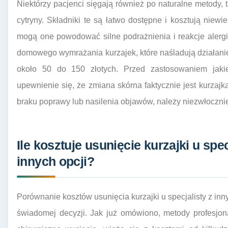
Niektórzy pacjenci sięgają również po naturalne metody, t
cytryny. Składniki te są łatwo dostępne i kosztują niew
mogą one powodować silne podrażnienia i reakcje alergi
domowego wymrażania kurzajek, które naśladują działanie 
około 50 do 150 złotych. Przed zastosowaniem jaki
upewnienie się, że zmiana skórna faktycznie jest kurza
braku poprawy lub nasilenia objawów, należy niezwłoczni
Ile kosztuje usunięcie kurzajki u sp
innych opcji?
Porównanie kosztów usunięcia kurzajki u specjalisty z in
świadomej decyzji. Jak już omówiono, metody profesjonaln