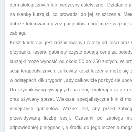
dermatologicznych lub medycyny estetycznej. Działanie po
na tkankę kurzajki, co prowadzi do jej zniszczenia. Me
dobrze tolerowana przez pacjentów, choć może wiązać s
zabiegu.
Koszt krioterapii jest zróżnicowany i zależy od ilości or
przypadku lasera, gabinety często podają cenę za pojed
kurzajki może wynosić od około 50 do 250 złotych. W pr
sesji terapeutycznych, całkowity koszt leczenia może się
w odstępach kilku tygodni, aby całkowicie pozbyć się upor
Do czynników wpływających na cenę krioterapii zalicza si
oraz używany sprzęt. Większe, specjalistyczne kliniki
mniejszych gabinetów. Ważne jest, aby przed zabie
przewidywaną liczbę sesji. Czasami po zabiegu m
odpowiedniej pielęgnacji, a środki do jego leczenia mo