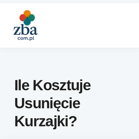
Skip to content
Ile Kosztuje
Usunięcie
Kurzajki?