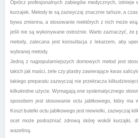
Oprócz profesjonalnych zabiegów medycznych, istnieje
kurzajek. Metody te są zazwyczaj znacznie tańsze, a cz
bywa zmienna, a stosowanie niektórych z nich może wiąz
jeśli nie są wykonywane ostrożnie. Warto zaznaczyć, że
metody, zalecana jest konsultacja z lekarzem, aby up
wybranej metody.
Jedną z najpopularniejszych domowych metod jest stos
takich jak maści, żele czy plastry zawierające kwas salicy
takiego preparatu zazwyczaj nie przekracza kilkudziesięci
kilkukrotne użycie. Wymagają one systematycznego stoso
sposobem jest stosowanie octu jabłkowego, który ma wł
Koszt butelki octu jabłkowego jest niewielki, zazwyczaj ki
ocet może podrażniać zdrową skórę wokół kurzajki, dl
wazeliną.