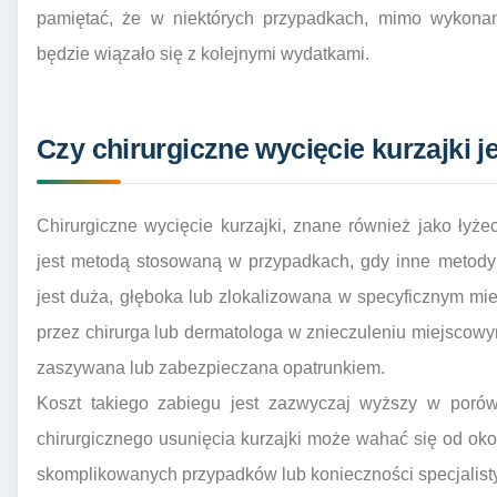
pamiętać, że w niektórych przypadkach, mimo wykonani
będzie wiązało się z kolejnymi wydatkami.
Czy chirurgiczne wycięcie kurzajki j
Chirurgiczne wycięcie kurzajki, znane również jako łyże
jest metodą stosowaną w przypadkach, gdy inne metody 
jest duża, głęboka lub zlokalizowana w specyficznym mi
przez chirurga lub dermatologa w znieczuleniu miejscowy
zaszywana lub zabezpieczana opatrunkiem.
Koszt takiego zabiegu jest zazwyczaj wyższy w poró
chirurgicznego usunięcia kurzajki może wahać się od ok
skomplikowanych przypadków lub konieczności specjalis