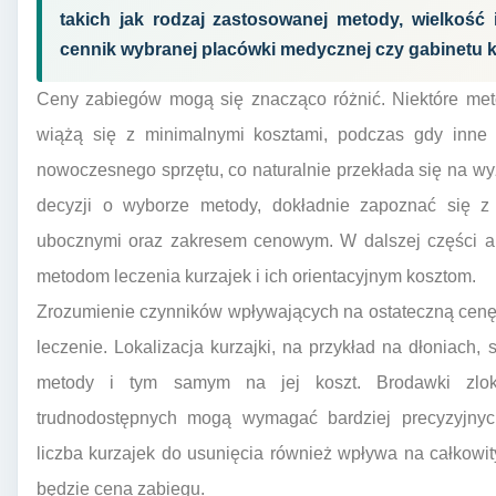
takich jak rodzaj zastosowanej metody, wielkość i
cennik wybranej placówki medycznej czy gabinetu
Ceny zabiegów mogą się znacząco różnić. Niektóre me
wiążą się z minimalnymi kosztami, podczas gdy inne w
nowoczesnego sprzętu, co naturalnie przekłada się na w
decyzji o wyborze metody, dokładnie zapoznać się z j
ubocznymi oraz zakresem cenowym. W dalszej części art
metodom leczenia kurzajek i ich orientacyjnym kosztom.
Zrozumienie czynników wpływających na ostateczną cenę
leczenie. Lokalizacja kurzajki, na przykład na dłoniach
metody i tym samym na jej koszt. Brodawki zlok
trudnodostępnych mogą wymagać bardziej precyzyjny
liczba kurzajek do usunięcia również wpływa na całkowity
będzie cena zabiegu.