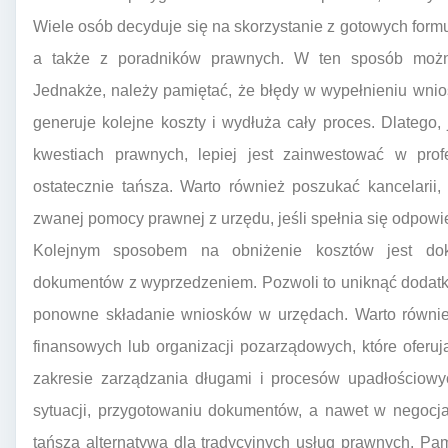
Wiele osób decyduje się na skorzystanie z gotowych formu
a także z poradników prawnych. W ten sposób możn
Jednakże, należy pamiętać, że błędy w wypełnieniu wni
generuje kolejne koszty i wydłuża cały proces. Dlatego
kwestiach prawnych, lepiej jest zainwestować w pro
ostatecznie tańsza. Warto również poszukać kancelarii
zwanej pomocy prawnej z urzędu, jeśli spełnia się odpowi
Kolejnym sposobem na obniżenie kosztów jest dok
dokumentów z wyprzedzeniem. Pozwoli to uniknąć dodatko
ponowne składanie wniosków w urzędach. Warto równie
finansowych lub organizacji pozarządowych, które oferu
zakresie zarządzania długami i procesów upadłościowy
sytuacji, przygotowaniu dokumentów, a nawet w negocja
tańszą alternatywą dla tradycyjnych usług prawnych. Pa