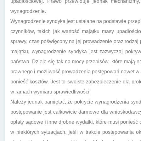
upadłościowej. Prawo przewiduje jednak mechanizmy
wynagrodzenie.
Wynagrodzenie syndyka jest ustalane na podstawie przep
czynników, takich jak wartość majątku masy upadłościow
sprawy, czas poświęcony na jej prowadzenie oraz rodzaj
majątku, wynagrodzenie syndyka jest zazwyczaj pokryw
państwa. Dzieje się tak na mocy przepisów, które mają 
prawnego i możliwość prowadzenia postępowań nawet w sy
ponieść kosztów. Jest to swoiste zabezpieczenie dla pr
w ramach wymiaru sprawiedliwości.
Należy jednak pamiętać, że pokrycie wynagrodzenia synd
postępowanie jest całkowicie darmowe dla wnioskodawcy
opłaty sądowe i inne drobne wydatki, które musi ponieść 
w niektórych sytuacjach, jeśli w trakcie postępowania 