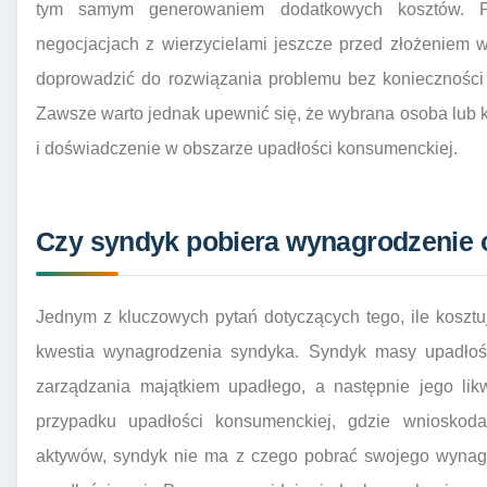
tym samym generowaniem dodatkowych kosztów. P
negocjacjach z wierzycielami jeszcze przed złożeniem 
doprowadzić do rozwiązania problemu bez konieczności
Zawsze warto jednak upewnić się, że wybrana osoba lub 
i doświadczenie w obszarze upadłości konsumenckiej.
Czy syndyk pobiera wynagrodzenie 
Jednym z kluczowych pytań dotyczących tego, ile koszt
kwestia wynagrodzenia syndyka. Syndyk masy upadłoś
zarządzania majątkiem upadłego, a następnie jego likw
przypadku upadłości konsumenckiej, gdzie wnioskod
aktywów, syndyk nie ma z czego pobrać swojego wynagr