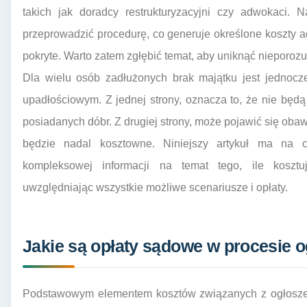
takich jak doradcy restrukturyzacyjni czy adwokaci. 
przeprowadzić procedurę, co generuje określone koszty a
pokryte. Warto zatem zgłębić temat, aby uniknąć nieporoz
Dla wielu osób zadłużonych brak majątku jest jednocz
upadłościowym. Z jednej strony, oznacza to, że nie będ
posiadanych dóbr. Z drugiej strony, może pojawić się oba
będzie nadal kosztowne. Niniejszy artykuł ma na ce
kompleksowej informacji na temat tego, ile koszt
uwzględniając wszystkie możliwe scenariusze i opłaty.
Jakie są opłaty sądowe w procesie o
Podstawowym elementem kosztów związanych z ogłoszen