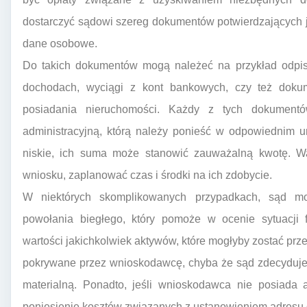
dostarczyć sądowi szereg dokumentów potwierdzających j
dane osobowe.
Do takich dokumentów mogą należeć na przykład odpis
dochodach, wyciągi z kont bankowych, czy też dokum
posiadania nieruchomości. Każdy z tych dokument
administracyjną, którą należy ponieść w odpowiednim 
niskie, ich suma może stanowić zauważalną kwotę. Wa
wniosku, zaplanować czas i środki na ich zdobycie.
W niektórych skomplikowanych przypadkach, sąd m
powołania biegłego, który pomoże w ocenie sytuacji 
wartości jakichkolwiek aktywów, które mogłyby zostać prz
pokrywane przez wnioskodawcę, chyba że sąd zdecyduje 
materialną. Ponadto, jeśli wnioskodawca nie posiada
poniesienie kosztów związanych z ustanowieniem adresu 