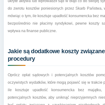
ukryte aktywa lub wprowadził sąd w błąd co do swojej s
do zwrotu kosztów poniesionych przez Skarb Państwa, 
mówiąc o tym, ile kosztuje upadłość konsumencka bez maj
bezpośrednio nie płacimy syndykowi, pewne koszty s
wpływa na finanse publiczne.
Jakie są dodatkowe koszty związane
procedury
Oprócz opłat sądowych i potencjalnych kosztów pomoc
oczywistych wydatków, które mogą pojawić się w trakcie
ile kosztuje upadłość konsumencka bez majątku, 
potencjalnych kosztów, aby uniknąć nieprzyjemnych ni
być opłaty związane z uzyskiwaniem niezbędnych 