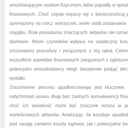
umożliwiającym osobom fizycznym, które popadły w spira
finansowych. Choć często kojarzy się z koniecznością p
spieniężony na rzecz wierzycieli, wiele osób zastanawia
majątku. Brak posiadania znaczących aktywów nie oznac
darmowe. Wiele czynników wpływa na ostateczny kos
zrozumienia procedury i związanych z nią opłat. Celem
wszystkich aspektów finansowych związanych z ogłoszeni
potencjalni wnioskodawcy mogli świadomie podjąć dec
wydatki.
Zrozumienie procesu upadłościowego jest kluczowe. 
natychmiast usuwa długi bez żadnych konsekwencji fi
choć ich wysokość może być znacznie niższa w pr
wartościowych aktywów. Analizując, ile kosztuje upadł
pod uwagę zarówno koszty sądowe, jak i potencjalne ho