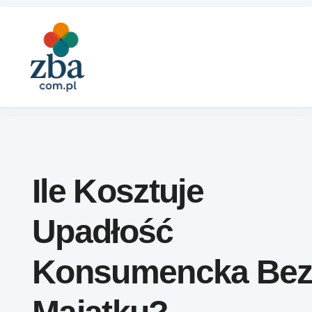
Skip to content
Ile Kosztuje
Upadłość
Konsumencka Be