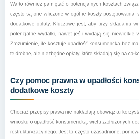
Warto również pamiętać o potencjalnych kosztach zwią
często są one wliczone w ogólne koszty postępowania, 
dodatkowe opłaty. Kluczowe jest, aby przy składaniu w
potencjalne wydatki, nawet jeśli wydają się niewielkie
Zrozumienie, ile kosztuje upadłość konsumencka bez ma
te drobne, ale niezbędne opłaty, które składają się na całk
Czy pomoc prawna w upadłości kon
dodatkowe koszty
Chociaż przepisy prawa nie nakładają obowiązku korzysta
wniosku o upadłość konsumencką, wielu zadłużonych dec
restrukturyzacyjnego. Jest to często uzasadnione, ponie