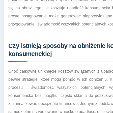
się na obraz tego, ile kosztuje upadłość konsumencka 
proste postępowanie może generować nieprzewidziane 
przygotowanie i świadomość wszystkich potencjalnych ko
Czy istnieją sposoby na obniżenie k
konsumenckiej
Choć całkowite uniknięcie kosztów związanych z upadło
pewne strategie, które mogą pomóc w ich obniżeniu. K
procesu i świadomość wszystkich potencjalnych wy
konsumencka bez majątku, często skłania do poszukiwa
zminimalizować obciążenie finansowe. Jednym z podsta
samodzielne przygotowanie wniosku o upadłość, o ile sytu