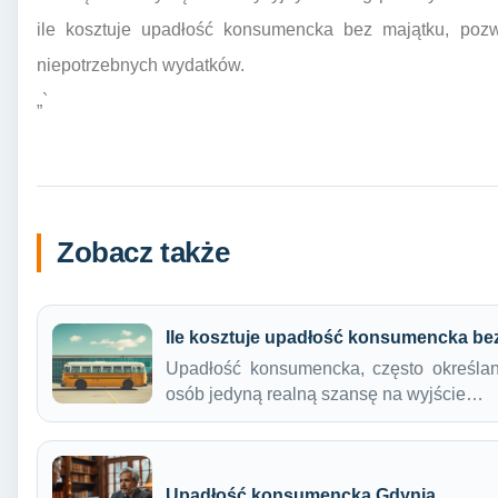
ile kosztuje upadłość konsumencka bez majątku, pozw
niepotrzebnych wydatków.
„`
Zobacz także
Ile kosztuje upadłość konsumencka be
Upadłość konsumencka, często określan
osób jedyną realną szansę na wyjście…
Upadłość konsumencka Gdynia