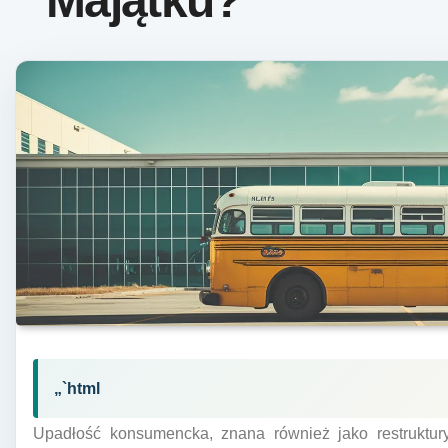
Majątku?
„`html
Upadłość konsumencka, znana również jako restruktur