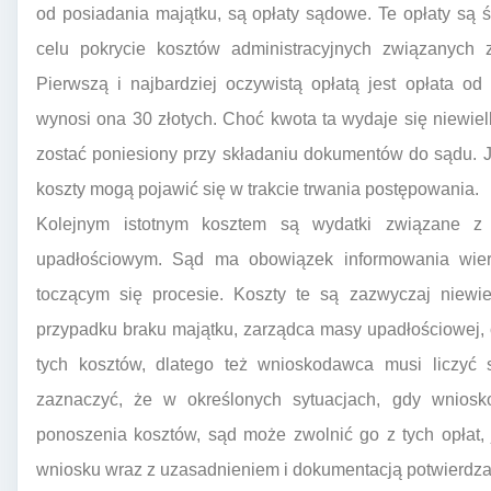
od posiadania majątku, są opłaty sądowe. Te opłaty są 
celu pokrycie kosztów administracyjnych związanych
Pierwszą i najbardziej oczywistą opłatą jest opłata od
wynosi ona 30 złotych. Choć kwota ta wydaje się niewiel
zostać poniesiony przy składaniu dokumentów do sądu. Jes
koszty mogą pojawić się w trakcie trwania postępowania.
Kolejnym istotnym kosztem są wydatki związane z 
upadłościowym. Sąd ma obowiązek informowania wierzy
toczącym się procesie. Koszty te są zazwyczaj niewi
przypadku braku majątku, zarządca masy upadłościowej, c
tych kosztów, dlatego też wnioskodawca musi liczyć s
zaznaczyć, że w określonych sytuacjach, gdy wnios
ponoszenia kosztów, sąd może zwolnić go z tych opłat
wniosku wraz z uzasadnieniem i dokumentacją potwierdzaj