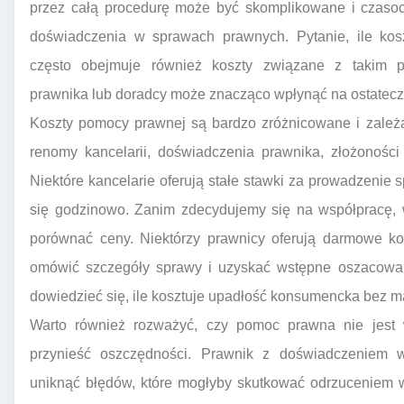
przez całą procedurę może być skomplikowane i czasoc
doświadczenia w sprawach prawnych. Pytanie, ile kos
często obejmuje również koszty związane z takim p
prawnika lub doradcy może znacząco wpłynąć na ostatecz
Koszty pomocy prawnej są bardzo zróżnicowane i zależ
renomy kancelarii, doświadczenia prawnika, złożonośc
Niektóre kancelarie oferują stałe stawki za prowadzenie 
się godzinowo. Zanim zdecydujemy się na współpracę, w
porównać ceny. Niektórzy prawnicy oferują darmowe ko
omówić szczegóły sprawy i uzyskać wstępne oszacowani
dowiedzieć się, ile kosztuje upadłość konsumencka bez ma
Warto również rozważyć, czy pomoc prawna nie jest
przynieść oszczędności. Prawnik z doświadczeniem
uniknąć błędów, które mogłyby skutkować odrzuceniem 