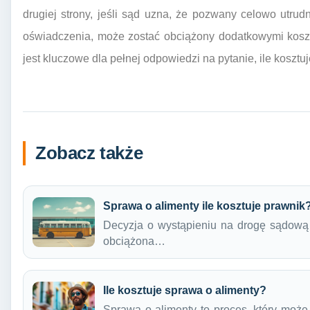
drugiej strony, jeśli sąd uzna, że pozwany celowo utru
oświadczenia, może zostać obciążony dodatkowymi koszt
jest kluczowe dla pełnej odpowiedzi na pytanie, ile koszt
Zobacz także
Sprawa o alimenty ile kosztuje prawnik
Decyzja o wystąpieniu na drogę sądową w
obciążona…
Ile kosztuje sprawa o alimenty?
Sprawa o alimenty to proces, który moż