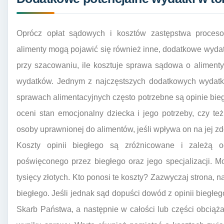
Oprócz opłat sądowych i kosztów zastępstwa proce
alimenty mogą pojawić się również inne, dodatkowe wydatk
przy szacowaniu, ile kosztuje sprawa sądowa o alimen
wydatków. Jednym z najczęstszych dodatkowych wydatkó
sprawach alimentacyjnych często potrzebne są opinie bieg
oceni stan emocjonalny dziecka i jego potrzeby, czy też
osoby uprawnionej do alimentów, jeśli wpływa on na jej z
Koszty opinii biegłego są zróżnicowane i zależą 
poświęconego przez biegłego oraz jego specjalizacji. M
tysięcy złotych. Kto ponosi te koszty? Zazwyczaj strona, 
biegłego. Jeśli jednak sąd dopuści dowód z opinii biegłe
Skarb Państwa, a następnie w całości lub części obciąż