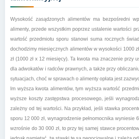
Wysokość zasądzonych alimentów ma bezpośredni wpł
alimenty, przede wszystkim poprzez ustalenie wartości p
wartość przedmiotu sporu stanowi suma rocznych świadc
dochodzimy miesięcznych alimentów w wysokości 1000 zł,
zł (1000 zł x 12 miesięcy). Ta kwota ma znaczenie przy
dla adwokatów i radców prawnych, a także przy obliczani
sytuacjach, choć w sprawach o alimenty opłata jest zazwyc
Im wyższa kwota alimentów, tym wyższa wartość przedmio
wyższe koszty zastępstwa procesowego, jeśli wynagrod
zależny od tej wartości. Na przykład, jeśli stawka proce
sporu 12 000 zł, wynagrodzenie pełnomocnika wyniesie 60
wzrośnie do 30 000 zł, to przy tej samej stawce procento
jednak pamiętać, że stawki te są negocjowalne i zależą od