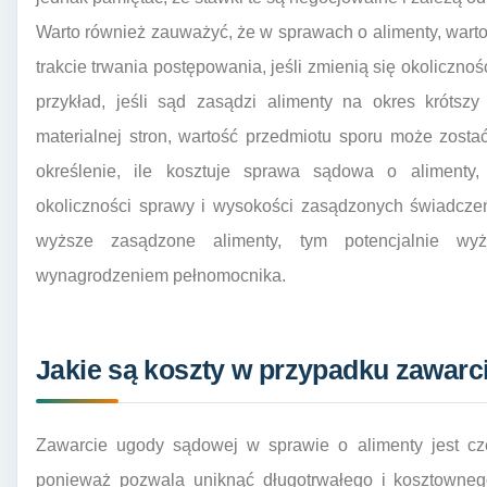
Warto również zauważyć, że w sprawach o alimenty, wart
trakcie trwania postępowania, jeśli zmienią się okoliczn
przykład, jeśli sąd zasądzi alimenty na okres krótszy 
materialnej stron, wartość przedmiotu sporu może zost
określenie, ile kosztuje sprawa sądowa o alimenty,
okoliczności sprawy i wysokości zasądzonych świadczeń
wyższe zasądzone alimenty, tym potencjalnie wy
wynagrodzeniem pełnomocnika.
Jakie są koszty w przypadku zawarc
Zawarcie ugody sądowej w sprawie o alimenty jest cz
ponieważ pozwala uniknąć długotrwałego i kosztownego