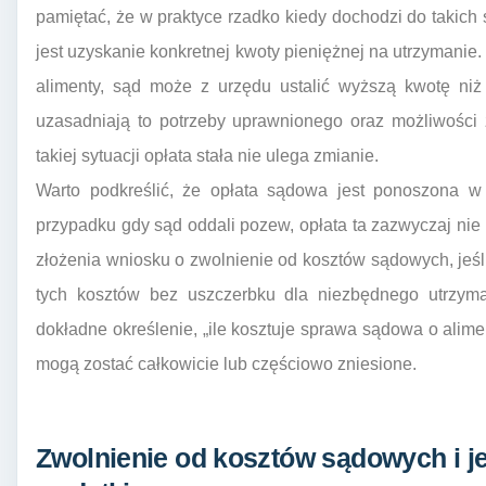
pamiętać, że w praktyce rzadko kiedy dochodzi do takic
jest uzyskanie konkretnej kwoty pieniężnej na utrzymanie.
alimenty, sąd może z urzędu ustalić wyższą kwotę niż
uzasadniają to potrzeby uprawnionego oraz możliwośc
takiej sytuacji opłata stała nie ulega zmianie.
Warto podkreślić, że opłata sądowa jest ponoszona
przypadku gdy sąd oddali pozew, opłata ta zazwyczaj nie 
złożenia wniosku o zwolnienie od kosztów sądowych, jeśli
tych kosztów bez uszczerbku dla niezbędnego utrzyman
dokładne określenie, „ile kosztuje sprawa sądowa o alimen
mogą zostać całkowicie lub częściowo zniesione.
Zwolnienie od kosztów sądowych i j