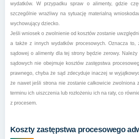
wydatków. W przypadku spraw o alimenty, gdzie częst
szczególnie wrażliwy na sytuację materialną wnioskodaw
wychowujący dziecko.
Jeśli wniosek o zwolnienie od kosztów zostanie uwzględni
a także z innych wydatków procesowych. Oznacza to, że
sądowej o alimenty dla tej strony będzie zerowy. Należ
sądowych nie obejmuje kosztów zastępstwa procesowego
prawnego, chyba że sąd zdecyduje inaczej w wyjątkowyc
że nawet jeśli strona nie zostanie całkowicie zwolnion
terminu ich uiszczenia lub rozłożeniu ich na raty, co ró
z procesem.
Koszty zastępstwa procesowego adw