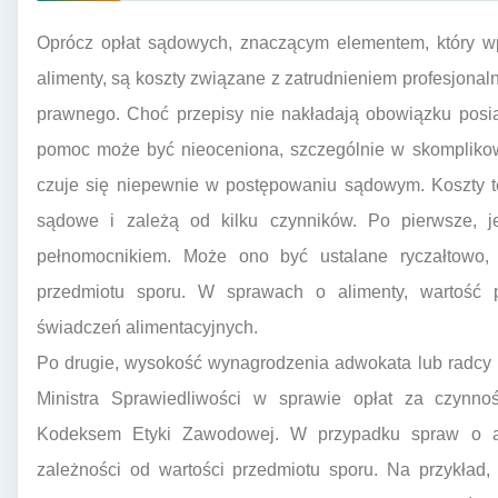
Oprócz opłat sądowych, znaczącym elementem, który wp
alimenty, są koszty związane z zatrudnieniem profesjonal
prawnego. Choć przepisy nie nakładają obowiązku posia
pomoc może być nieoceniona, szczególnie w skomplikow
czuje się niepewnie w postępowaniu sądowym. Koszty t
sądowe i zależą od kilku czynników. Po pierwsze, je
pełnomocnikiem. Może ono być ustalane ryczałtowo,
przedmiotu sporu. W sprawach o alimenty, wartość 
świadczeń alimentacyjnych.
Po drugie, wysokość wynagrodzenia adwokata lub radcy
Ministra Sprawiedliwości w sprawie opłat za czynno
Kodeksem Etyki Zawodowej. W przypadku spraw o al
zależności od wartości przedmiotu sporu. Na przykład,