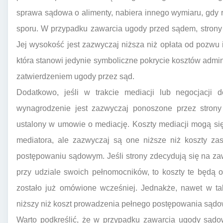
sprawa sądowa o alimenty, nabiera innego wymiaru, gd
sporu. W przypadku zawarcia ugody przed sądem, strony 
Jej wysokość jest zazwyczaj niższa niż opłata od pozwu i
która stanowi jedynie symboliczne pokrycie kosztów admi
zatwierdzeniem ugody przez sąd.
Dodatkowo, jeśli w trakcie mediacji lub negocjacji 
wynagrodzenie jest zazwyczaj ponoszone przez stron
ustalony w umowie o mediację. Koszty mediacji mogą się r
mediatora, ale zazwyczaj są one niższe niż koszty z
postępowaniu sądowym. Jeśli strony zdecydują się na za
przy udziale swoich pełnomocników, to koszty te będą
zostało już omówione wcześniej. Jednakże, nawet w ta
niższy niż koszt prowadzenia pełnego postępowania sąd
Warto podkreślić, że w przypadku zawarcia ugody sądo