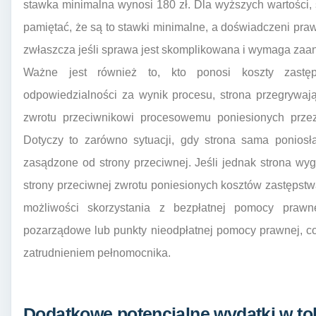
stawka minimalna wynosi 180 zł. Dla wyższych wartości, 
pamiętać, że są to stawki minimalne, a doświadczeni p
zwłaszcza jeśli sprawa jest skomplikowana i wymaga zaang
Ważne jest również to, kto ponosi koszty zast
odpowiedzialności za wynik procesu, strona przegrywa
zwrotu przeciwnikowi procesowemu poniesionych prze
Dotyczy to zarówno sytuacji, gdy strona sama poniosła 
zasądzone od strony przeciwnej. Jeśli jednak strona w
strony przeciwnej zwrotu poniesionych kosztów zastęps
możliwości skorzystania z bezpłatnej pomocy prawne
pozarządowe lub punkty nieodpłatnej pomocy prawnej, c
zatrudnieniem pełnomocnika.
Dodatkowe potencjalne wydatki w t