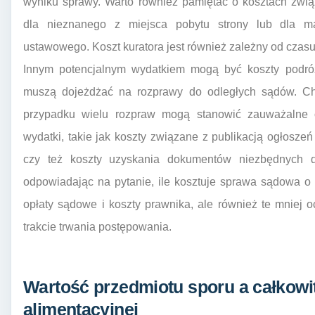
wyniku sprawy. Warto również pamiętać o kosztach zwią
dla nieznanego z miejsca pobytu strony lub dla mał
ustawowego. Koszt kuratora jest również zależny od czasu 
Innym potencjalnym wydatkiem mogą być koszty podróży
muszą dojeżdżać na rozprawy do odległych sądów. Ch
przypadku wielu rozpraw mogą stanowić zauważalne ob
wydatki, takie jak koszty związane z publikacją ogłoszeń
czy też koszty uzyskania dokumentów niezbędnych 
odpowiadając na pytanie, ile kosztuje sprawa sądowa o 
opłaty sądowe i koszty prawnika, ale również te mniej 
trakcie trwania postępowania.
Wartość przedmiotu sporu a całkowi
alimentacyjnej