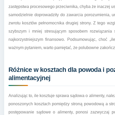
zastępstwa procesowego przeciwnika, chyba że inaczej ust
samodzielnie doprowadziły do zawarcia porozumienia, 
zwrotu kosztów pełnomocnika drugiej strony. Z tego wzg
szybszym i mniej stresującym sposobem rozwiązania s
najkorzystniejszym finansowo. Podsumowując, choć „il
ważnym pytaniem, warto pamiętać, że polubowne zakończe
Różnice w kosztach dla powoda i p
alimentacyjnej
Analizując to, ile kosztuje sprawa sądowa o alimenty, nal
ponoszonych kosztach pomiędzy stroną powodową a stro
postępowanie sądowe o alimenty, ponosi zazwyczaj p