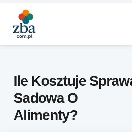
Skip to content
Ile Kosztuje Spraw
Sadowa O
Alimenty?