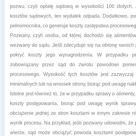
pozwu, czyli opłatę sądową w wysokości 100 złotych. 
kosztów sądowych, ten wydatek odpada. Dodatkowo, po
pełnomocnika, co generuje koszty zastępstwa procesoweg
Pozwany, czyli osoba, od której dochodzi się alimentó
wezwany do sądu. Jeśli zdecyduje się na obronę swoich 
pokryć koszty jego wynagrodzenia. W przypadku p
zobowiązany przez sąd do zwrotu powodowi ponies
procesowego. Wysokość tych kosztów jest zazwyczaj
minimalnych lub na wniosek strony, biorąc pod uwagę nak
Istotne jest również to, że w przypadku sprawy o alimenty,
koszty postępowania, biorąc pod uwagę wynik sprawy 
obciążenie jednej ze stron kosztami w innym zakresie n
wynik procesu. Na przykład, jeśli pozwany udowodni, że
wierze, sąd może obciążyć powoda kosztami postępowa