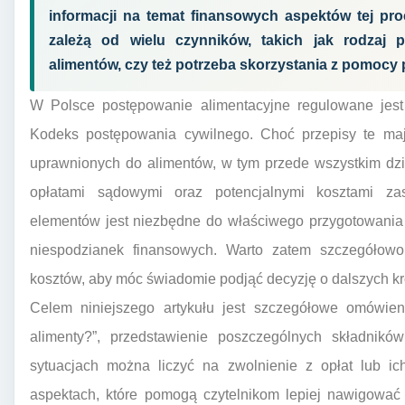
informacji na temat finansowych aspektów tej proc
zależą od wielu czynników, takich jak rodzaj
alimentów, czy też potrzeba skorzystania z pomocy
W Polsce postępowanie alimentacyjne regulowane jest
Kodeks postępowania cywilnego. Choć przepisy te maj
uprawnionych do alimentów, w tym przede wszystkim dzi
opłatami sądowymi oraz potencjalnymi kosztami za
elementów jest niezbędne do właściwego przygotowania 
niespodzianek finansowych. Warto zatem szczegółowo
kosztów, aby móc świadomie podjąć decyzję o dalszych k
Celem niniejszego artykułu jest szczegółowe omówien
alimenty?”, przedstawienie poszczególnych składnikó
sytuacjach można liczyć na zwolnienie z opłat lub ic
aspektach, które pomogą czytelnikom lepiej nawigować