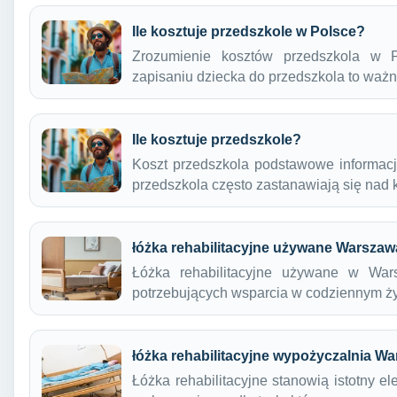
Ile kosztuje przedszkole w Polsce?
Zrozumienie kosztów przedszkola w P
zapisaniu dziecka do przedszkola to waż
Ile kosztuje przedszkole?
Koszt przedszkola podstawowe informacj
przedszkola często zastanawiają się nad
łóżka rehabilitacyjne używane Warszaw
Łóżka rehabilitacyjne używane w Wars
potrzebujących wsparcia w codziennym ż
łóżka rehabilitacyjne wypożyczalnia W
Łóżka rehabilitacyjne stanowią istotny e