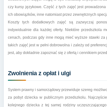
czy kursy językowe. Część z tych zajęć jest prowadzona
ich obowiązków, inne natomiast przez zewnętrznych specjal
Koszty tych dodatkowych zajęć są zazwyczaj ponos
indywidualnie dla każdej oferty. Niektóre przedszkola 
cenach, podczas gdy inne mogą mieć wyższe stawki za p
takich zajęć jest w pełni dobrowolna i zależy od preferen
jest, aby dokładnie zapoznać się z ofertą i cennikiem prze
Zwolnienia z opłat i ulgi
System prawny i samorządowy przewiduje szereg możliwoś
za pobyt dziecka w publicznym przedszkolu. Najczęściej
kolejnego dziecka z tej samej rodziny uczęszczająceg