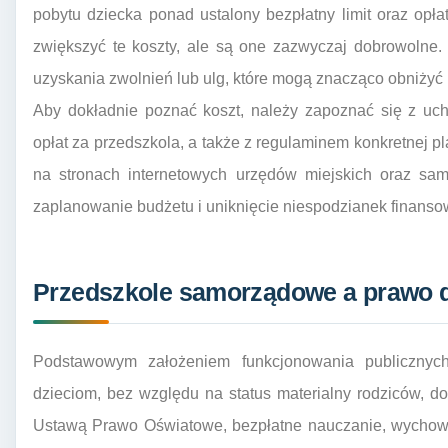
pobytu dziecka ponad ustalony bezpłatny limit oraz op
zwiększyć te koszty, ale są one zazwyczaj dobrowolne.
uzyskania zwolnień lub ulg, które mogą znacząco obniżyć
Aby dokładnie poznać koszt, należy zapoznać się z uc
opłat za przedszkola, a także z regulaminem konkretnej p
na stronach internetowych urzędów miejskich oraz sam
zaplanowanie budżetu i uniknięcie niespodzianek finans
Przedszkole samorządowe a prawo 
Podstawowym założeniem funkcjonowania publicznych
dzieciom, bez względu na status materialny rodziców, d
Ustawą Prawo Oświatowe, bezpłatne nauczanie, wychowa