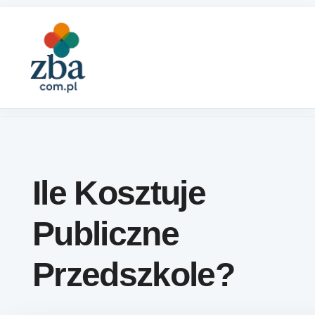
Skip to content
Ile Kosztuje
Publiczne
Przedszkole?