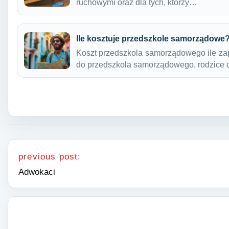
ruchowymi oraz dla tych, którzy…
Ile kosztuje przedszkole samorządowe
Koszt przedszkola samorządowego ile zap
do przedszkola samorządowego, rodzice 
Nawigacja wpisu
previous post:
Adwokaci