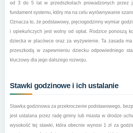
od 3 do 5 lat w przedszkolach prowadzonych przez jed
fundament systemu, który ma na celu wyrównywanie szans
Oznacza to, że podstawowy, pięciogodzinny wymiar god
i opiekuńczych jest wolny od opłat. Rodzice ponoszą k
dziecka w placówce oraz za wyżywienie. Ta zasada ma 
przeszkodą w zapewnieniu dziecku odpowiedniego start
kluczowy dla jego dalszego rozwoju.
Stawki godzinowe i ich ustalanie
Stawka godzinowa za przekroczenie podstawowego, bezpł
jest ustalana przez radę gminy lub miasta w drodze uc
wysokość tej stawki, która obecnie wynosi 1 zł za godz