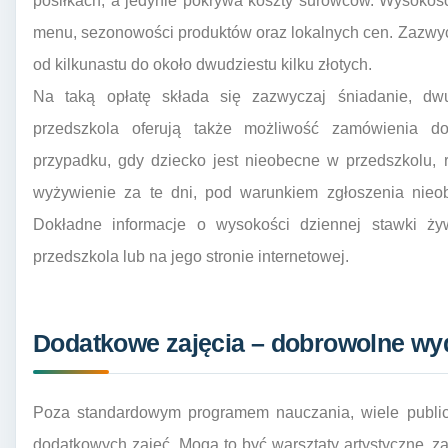
posiłkach, a jedynie pokrywa koszty surowców. Wysokość
menu, sezonowości produktów oraz lokalnych cen. Zazwy
od kilkunastu do około dwudziestu kilku złotych.
Na taką opłatę składa się zazwyczaj śniadanie, dw
przedszkola oferują także możliwość zamówienia d
przypadku, gdy dziecko jest nieobecne w przedszkolu, 
wyżywienie za te dni, pod warunkiem zgłoszenia nieo
Dokładne informacje o wysokości dziennej stawki ży
przedszkola lub na jego stronie internetowej.
Dodatkowe zajęcia – dobrowolne wy
Poza standardowym programem nauczania, wiele publicz
dodatkowych zajęć. Mogą to być warsztaty artystyczne, za