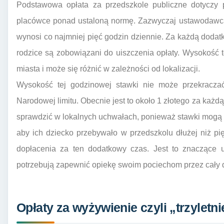
Podstawowa opłata za przedszkole publiczne dotyczy 
placówce ponad ustaloną normę. Zazwyczaj ustawodawca 
wynosi co najmniej pięć godzin dziennie. Za każdą doda
rodzice są zobowiązani do uiszczenia opłaty. Wysokość te
miasta i może się różnić w zależności od lokalizacji.
Wysokość tej godzinowej stawki nie może przekraczać
Narodowej limitu. Obecnie jest to około 1 złotego za każ
sprawdzić w lokalnych uchwałach, ponieważ stawki mogą 
aby ich dziecko przebywało w przedszkolu dłużej niż pi
dopłacenia za ten dodatkowy czas. Jest to znaczące uł
potrzebują zapewnić opiekę swoim pociechom przez cały d
Opłaty za wyżywienie czyli „trzyletn