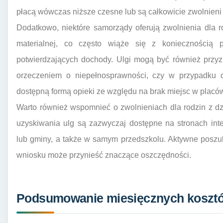
płacą wówczas niższe czesne lub są całkowicie zwolnieni z
Dodatkowo, niektóre samorządy oferują zwolnienia dla r
materialnej, co często wiąże się z koniecznością 
potwierdzających dochody. Ulgi mogą być również przy
orzeczeniem o niepełnosprawności, czy w przypadku dz
dostępną formą opieki ze względu na brak miejsc w plac
Warto również wspomnieć o zwolnieniach dla rodzin z dz
uzyskiwania ulg są zazwyczaj dostępne na stronach in
lub gminy, a także w samym przedszkolu. Aktywne poszuk
wniosku może przynieść znaczące oszczędności.
Podsumowanie miesięcznych koszt