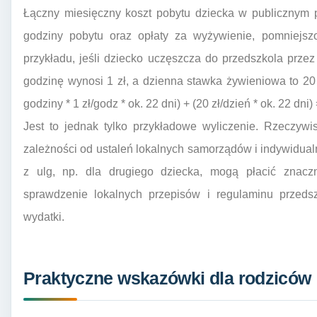
Łączny miesięczny koszt pobytu dziecka w publicznym 
godziny pobytu oraz opłaty za wyżywienie, pomniejszo
przykładu, jeśli dziecko uczęszcza do przedszkola prze
godzinę wynosi 1 zł, a dzienna stawka żywieniowa to 20 z
godziny * 1 zł/godz * ok. 22 dni) + (20 zł/dzień * ok. 22 dni) 
Jest to jednak tylko przykładowe wyliczenie. Rzeczyw
zależności od ustaleń lokalnych samorządów i indywidual
z ulg, np. dla drugiego dziecka, mogą płacić znacz
sprawdzenie lokalnych przepisów i regulaminu przedsz
wydatki.
Praktyczne wskazówki dla rodziców