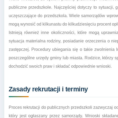
publiczne przedszkole. Najczęściej dotyczy to sytuacji, 
uczęszczające do przedszkola. Wiele samorządów wprowad
mogą wynosić od kilkunastu do kilkudziesięciu procent opł
Istnieją również inne okoliczności, które mogą uprawn
sytuacja materialna rodziny, posiadanie orzeczenia o nie
zastępczej. Procedury ubiegania się o takie zwolnienia 
poszczególne urzędy gminy lub miasta. Rodzice, którzy sp
dochodzić swoich praw i składać odpowiednie wnioski.
Zasady rekrutacji i terminy
Proces rekrutacji do publicznych przedszkoli zazwyczaj o
który jest ogłaszany przez samorządy. Wnioski składan