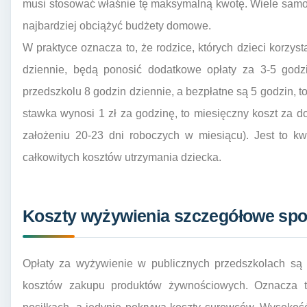
musi stosować właśnie tę maksymalną kwotę. Wiele samorz
najbardziej obciążyć budżety domowe.
W praktyce oznacza to, że rodzice, których dzieci korzyst
dziennie, będą ponosić dodatkowe opłaty za 3-5 godzi
przedszkolu 8 godzin dziennie, a bezpłatne są 5 godzin, t
stawka wynosi 1 zł za godzinę, to miesięczny koszt za d
założeniu 20-23 dni roboczych w miesiącu). Jest to k
całkowitych kosztów utrzymania dziecka.
Koszty wyżywienia szczegółowe spo
Opłaty za wyżywienie w publicznych przedszkolach są 
kosztów zakupu produktów żywnościowych. Oznacza t