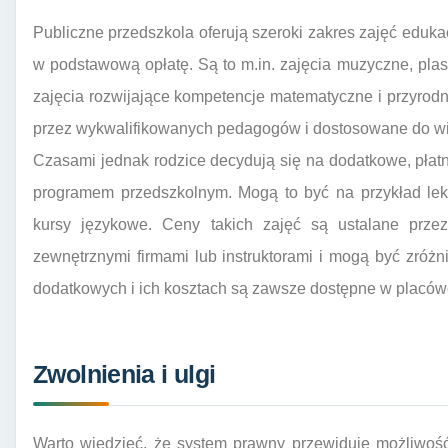
Publiczne przedszkola oferują szeroki zakres zajęć eduk
w podstawową opłatę. Są to m.in. zajęcia muzyczne, pla
zajęcia rozwijające kompetencje matematyczne i przyrod
przez wykwalifikowanych pedagogów i dostosowane do wi
Czasami jednak rodzice decydują się na dodatkowe, płatn
programem przedszkolnym. Mogą to być na przykład lekc
kursy językowe. Ceny takich zajęć są ustalane prze
zewnętrznymi firmami lub instruktorami i mogą być zróż
dodatkowych i ich kosztach są zawsze dostępne w placów
Zwolnienia i ulgi
Warto wiedzieć, że system prawny przewiduje możliwość