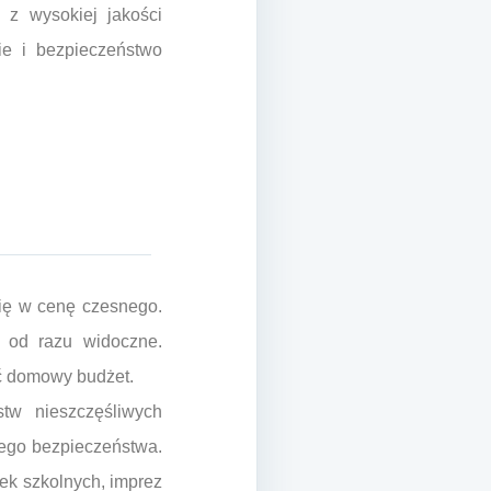
 z wysokiej jakości
e i bezpieczeństwo
się w cenę czesnego.
 od razu widoczne.
ać domowy budżet.
tw nieszczęśliwych
zego bezpieczeństwa.
zek szkolnych, imprez