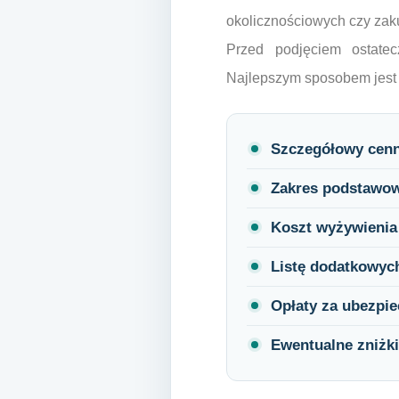
okolicznościowych czy zak
Przed podjęciem ostatec
Najlepszym sposobem jest 
Szczegółowy cenn
Zakres podstawow
Koszt wyżywienia
Listę dodatkowyc
Opłaty za ubezpie
Ewentualne zniżki