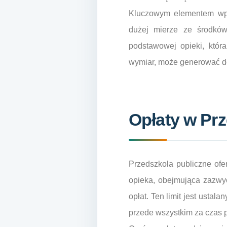
Kluczowym elementem wpły
dużej mierze ze środków
podstawowej opieki, któr
wymiar, może generować d
Opłaty w Pr
Przedszkola publiczne ofe
opieka, obejmująca zazwyc
opłat. Ten limit jest ustal
przede wszystkim za czas 