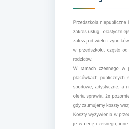
Przedszkola niepubliczne i
zakres usług i elastycznie
zależą od wielu czynników
w przedszkolu, często od
rodziców.
W ramach czesnego w pr
placówkach publicznych 
sportowe, artystyczne, a 
oferta sprawia, że pozorn
gdy zsumujemy koszty wszy
Koszty wyżywienia w przed
je w cenę czesnego, inne 