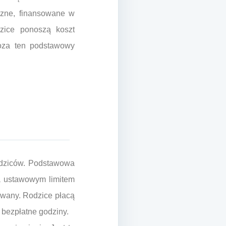
czne, finansowane w
zice ponoszą koszt
poza ten podstawowy
rodziców. Podstawowa
ta ustawowym limitem
izowany. Rodzice płacą
 bezpłatne godziny.