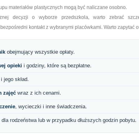
upu materiałów plastycznych mogą być naliczane osobno.
znej decyzji o wyborze przedszkola, warto zebrać szcze
bezpośredni kontakt z wybranymi placówkami. Warto zapytać o
ik
obejmujący wszystkie opłaty.
ej opieki
i godziny, które są bezpłatne.
i jego skład.
h zajęć
wraz z ich cenami.
czenie
, wycieczki i inne świadczenia.
dla rodzeństwa lub w przypadku dłuższych godzin pobytu.