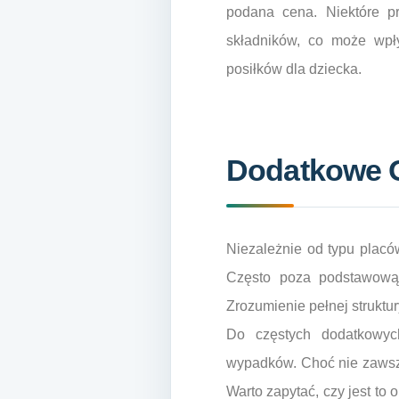
podana cena. Niektóre pr
składników, co może wpł
posiłków dla dziecka.
Dodatkowe O
Niezależnie od typu placó
Często poza podstawową 
Zrozumienie pełnej strukt
Do częstych dodatkowych
wypadków. Choć nie zawsze
Warto zapytać, czy jest to