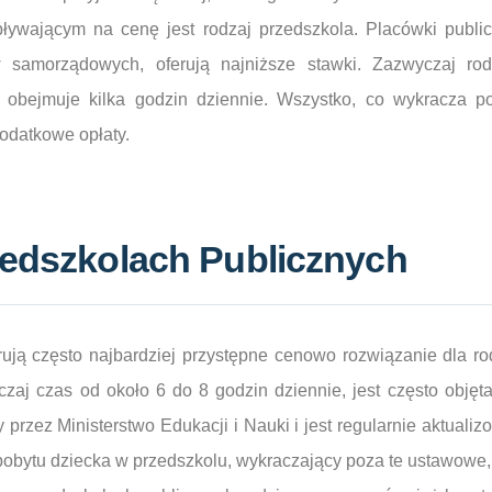
wającym na cenę jest rodzaj przedszkola. Placówki publi
 samorządowych, oferują najniższe stawki. Zazwyczaj rod
a obejmuje kilka godzin dziennie. Wszystko, co wykracza 
odatkowe opłaty.
zedszkolach Publicznych
rują często najbardziej przystępne cenowo rozwiązanie dla 
zaj czas od około 6 do 8 godzin dziennie, jest często obję
any przez Ministerstwo Edukacji i Nauki i jest regularnie aktual
pobytu dziecka w przedszkolu, wykraczający poza te ustawowe,