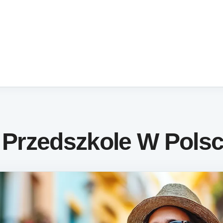
e Przedszkole W Pols