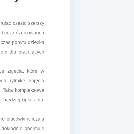
rując często szerszy
rdziej zróżnicowane i
 czas pobytu dziecka
iem dla pracujących
e zajęcia, które w
h, rytmikę, zajęcia
ch. Taka kompleksowa
 bardziej opłacalna,
re placówki wliczają
o dokładnie obejmuje