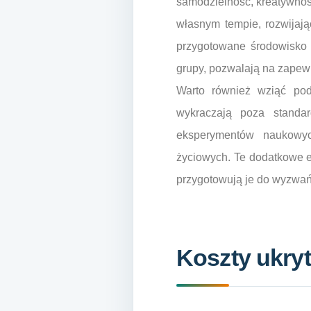
samodzielność, kreatywnoś
własnym tempie, rozwijają
przygotowane środowisko 
grupy, pozwalają na zapew
Warto również wziąć pod
wykraczają poza standa
eksperymentów naukowych
życiowych. Te dodatkowe e
przygotowują je do wyzwań 
Koszty ukryt