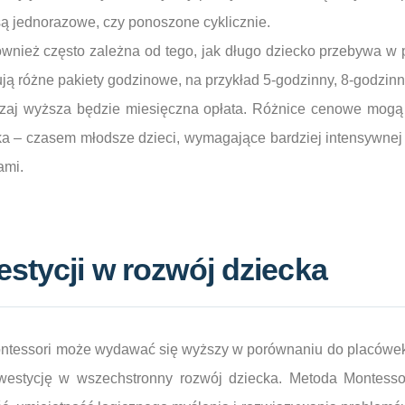
 są jednorazowe, czy ponoszone cyklicznie.
wnież często zależna od tego, jak długo dziecko przebywa w
ują różne pakiety godzinowe, na przykład 5-godzinny, 8-godzinn
czaj wyższa będzie miesięczna opłata. Różnice cenowe mogą 
ka – czasem młodsze dzieci, wymagające bardziej intensywnej
ami.
stycji w rozwój dziecka
ntessori może wydawać się wyższy w porównaniu do placówek
nwestycję w wszechstronny rozwój dziecka. Metoda Montessor