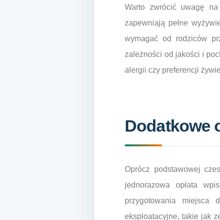
Warto zwrócić uwagę na t
zapewniają pełne wyżywie
wymagać od rodziców przy
zależności od jakości i po
alergii czy preferencji żyw
Dodatkowe op
Oprócz podstawowej czesn
jednorazowa opłata wpis
przygotowania miejsca d
eksploatacyjne, takie jak z