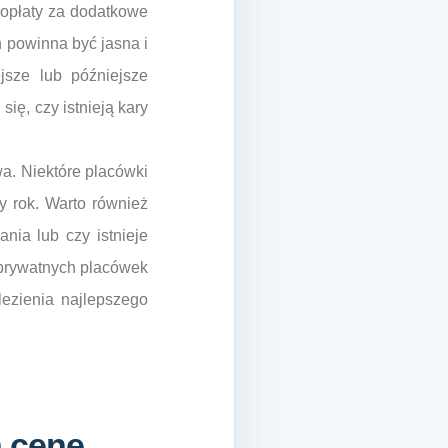
opłaty za dodatkowe
h powinna być jasna i
jsze lub późniejsze
ię, czy istnieją kary
wa. Niektóre placówki
y rok. Warto również
nia lub czy istnieje
 prywatnych placówek
lezienia najlepszego
a cenę