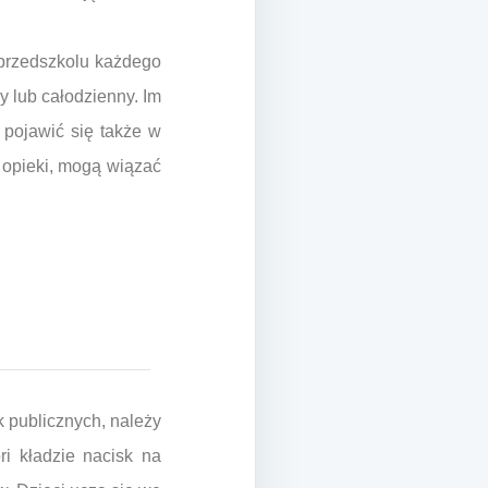
 przedszkolu każdego
y lub całodzienny. Im
pojawić się także w
 opieki, mogą wiązać
 publicznych, należy
i kładzie nacisk na