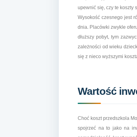
upewnić się, czy te koszty
Wysokość czesnego jest ró
dnia. Placówki zwykle ofer
dłuższy pobyt, tym zazwy
zależności od wieku dziec
się z nieco wyższymi koszt
Wartość inwe
Choć koszt przedszkola Mo
spojrzeć na to jako na i