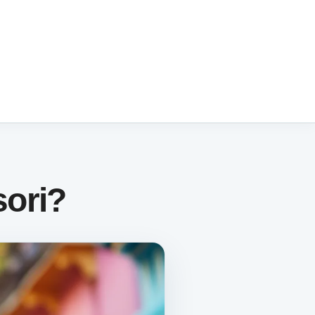
sori?