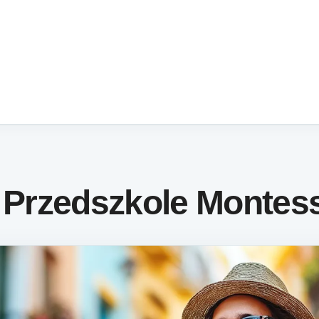
e Przedszkole Montes