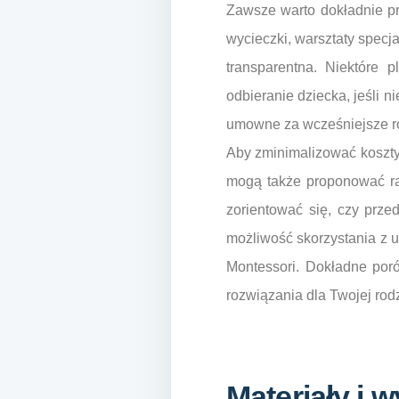
Zawsze warto dokładnie p
wycieczki, warsztaty specja
transparentna. Niektóre 
odbieranie dziecka, jeśli n
umowne za wcześniejsze ro
Aby zminimalizować koszty,
mogą także proponować rab
zorientować się, czy prze
możliwość skorzystania z 
Montessori. Dokładne poró
rozwiązania dla Twojej rodz
Materiały i 