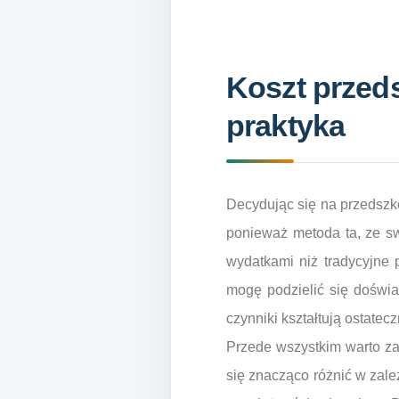
Koszt przed
praktyka
Decydując się na przedszkol
ponieważ metoda ta, ze sw
wydatkami niż tradycyjne 
mogę podzielić się doświad
czynniki kształtują ostatec
Przede wszystkim warto za
się znacząco różnić w zale