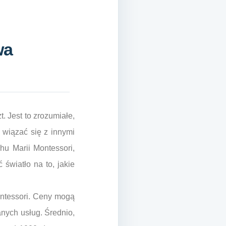
wa
. Jest to zrozumiałe,
 wiązać się z innymi
hu Marii Montessori,
światło na to, jakie
ontessori. Ceny mogą
anych usług. Średnio,