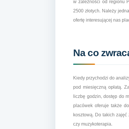
w zależności od regionu 
2500 złotych. Należy jedna
ofertę interesującej nas pl
Na co zwrac
Kiedy przychodzi do analiz
pod miesięczną opłatą. Z
liczbę godzin, dostęp do 
placówek oferuje także d
kosztową. Do takich zajęć 
czy muzykoterapia.