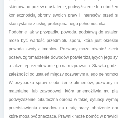
skierowano pozew o ustalenie, podwyższenie lub obniżen
koniecznością obrony swoich praw i interesów przed 
skorzystanie z usług profesjonalnego pełnomocnika.
Podobnie jak w przypadku powoda, podstawą do ustale
może być wartość przedmiotu sporu, która jest określ
powoda kwoty alimentów. Pozwany może również zlecić
pozew, zgromadzenie dowodów potwierdzających jego syt
a także reprezentowanie go na rozprawach. Stawka godz
zależności od ustaleń między pozwanym a jego pełnomoc
W przypadku spraw o obniżenie alimentów, pozwany mus
materialnej lub zawodowej, która uniemożliwia mu pł
podwyższenie. Skuteczna obrona w takiej sytuacji wyma
przedstawienia dowodów na utratę pracy, obniżenie do
które mogą być znaczące. Prawnik może pomóc w prawid