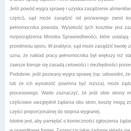
Jeśli powód wygra sprawę i uzyska zasądzenie alimentów
części), sąd może zasądzić od pozwanego zwrot ko
pełnomocnika powoda. Wysokość tych kosztów jest zaz
rozporządzenia Ministra Sprawiedliwości, które ustalaj
przedmiotu sporu. W praktyce, sąd może zasądzić kwotę zg
uzna, że nakład pracy pełnomocnika był większy niż st
zawsze kieruje się zasadą celowości i niezbędności ponie
Podobnie, jeśli pozwany wygra sprawę (np. udowodni, że 
lub że ich wysokość powinna być niższa), może żąd
procesowego. Warto zaznaczyć, że jeśli obie strony 
częściowo uwzględnił żądania obu stron, koszty mogą z
części proporcjonalnej do stopnia wygranej.
Istotne jest, aby pamiętać o konieczności zgłoszenia żąd
w prawidłowej formie. Zazwyczaj takie żądanie składa si