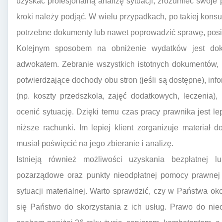
uzyskać profesjonalną analizę sytuacji, zrozumieć swoje 
kroki należy podjąć. W wielu przypadkach, po takiej konsu
potrzebne dokumenty lub nawet poprowadzić sprawę, posia
Kolejnym sposobem na obniżenie wydatków jest dok
adwokatem. Zebranie wszystkich istotnych dokumentów, t
potwierdzające dochody obu stron (jeśli są dostępne), in
(np. koszty przedszkola, zajęć dodatkowych, leczenia),
ocenić sytuację. Dzięki temu czas pracy prawnika jest le
niższe rachunki. Im lepiej klient zorganizuje materia
musiał poświęcić na jego zbieranie i analizę.
Istnieją również możliwości uzyskania bezpłatnej 
pozarządowe oraz punkty nieodpłatnej pomocy prawnej 
sytuacji materialnej. Warto sprawdzić, czy w Państwa okol
się Państwo do skorzystania z ich usług. Prawo do nie