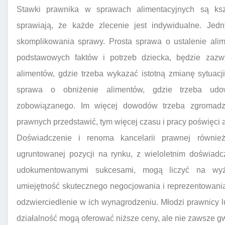
Stawki prawnika w sprawach alimentacyjnych są ksz
sprawiają, że każde zlecenie jest indywidualne. Jed
skomplikowania sprawy. Prosta sprawa o ustalenie ali
podstawowych faktów i potrzeb dziecka, będzie zaz
alimentów, gdzie trzeba wykazać istotną zmianę sytuacj
sprawa o obniżenie alimentów, gdzie trzeba udowo
zobowiązanego. Im więcej dowodów trzeba zgromadz
prawnych przedstawić, tym więcej czasu i pracy poświęci 
Doświadczenie i renoma kancelarii prawnej równie
ugruntowanej pozycji na rynku, z wieloletnim doświad
udokumentowanymi sukcesami, mogą liczyć na wyższ
umiejętność skutecznego negocjowania i reprezentowania
odzwierciedlenie w ich wynagrodzeniu. Młodzi prawnicy 
działalność mogą oferować niższe ceny, ale nie zawsze gw