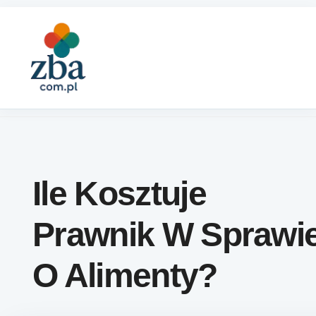
Skip to content
Ile Kosztuje
Prawnik W Sprawi
O Alimenty?