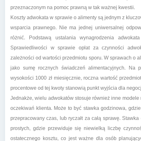
przeznaczonym na pomoc prawną w tak ważnej kwestii.
Koszty adwokata w sprawie o alimenty są jednym z kluczow
wsparcia prawnego. Nie ma jednej uniwersalnej odpow
różnić. Podstawą ustalania wynagrodzenia adwokata
Sprawiedliwości w sprawie opłat za czynności adwok
zależności od wartości przedmiotu sporu. W sprawach o al
jako sumę rocznych świadczeń alimentacyjnych. Na p
wysokości 1000 zł miesięcznie, roczna wartość przedmio
procentowe od tej kwoty stanowią punkt wyjścia dla negoc
Jednakże, wielu adwokatów stosuje również inne modele r
oczekiwań klienta. Może to być stawka godzinowa, gdzie
przepracowany czas, lub ryczałt za całą sprawę. Stawk
prostych, gdzie przewiduje się niewielką liczbę czynn
ostatecznego kosztu, co jest ważne dla osób planując