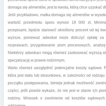
domaga się alimentów, jest to kwota, którą chce uzyskać d
Jeśli przykładowo, matka domaga się alimentów w wysoko
wartość przedmiotu sporu wynosi 18 000 zł. Minim
przepisami, będzie stanowić określony procent od tej k
wyższe, ponieważ adwokat może doliczyć opłatę za 
rozprawach, przygotowanie pism procesowych, analizę
Niektórzy adwokaci mogą również zastosować wyższą st
specjalizację w prawie rodzinnym.
Warto również uwzględnić potencjalne koszty sądowe. 
która jest stała lub stosunkowa, w zależności od rodzaj
początku postępowania. Istnieje jednak możliwość zwol
części, jeśli powód wykaże, że nie jest w stanie ich pon
rodziny. Wniosek o zwolnienie od kosztów sądowyc
oddzielnie.