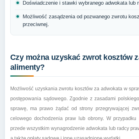
Doświadczenie i stawki wybranego adwokata lub 
Możliwość zasądzenia od pozwanego zwrotu kosz
przeciwnej.
Czy można uzyskać zwrot kosztów z
alimenty?
Możliwość uzyskania zwrotu kosztów za adwokata w sprawi
postępowania sądowego. Zgodnie z zasadami polskiego 
sprawę, ma prawo żądać od strony przegrywającej zwr
celowego dochodzenia praw lub obrony. W przypadku s
przede wszystkim wynagrodzenie adwokata lub radcy pra
a także opłaty sądowe i inne uzasadnione wydatki.