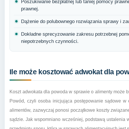
Poszukiwanie bezpłatnej lub taniej pomocy prawn
prawnej.
Dążenie do polubownego rozwiązania sprawy i zaw
Dokładne sprecyzowanie zakresu potrzebnej pomo
niepotrzebnych czynności.
Ile może kosztować adwokat dla pow
Koszt adwokata dla powoda w sprawie o alimenty może by
Powód, czyli osoba inicjująca postępowanie sądowe w c
alimentów, zazwyczaj ponosi początkowe koszty związan
sądzie. Jak wspomniano wcześniej, podstawą ustalenia 
przedmiotu sporu, która w sprawach alimentacyjnych jest