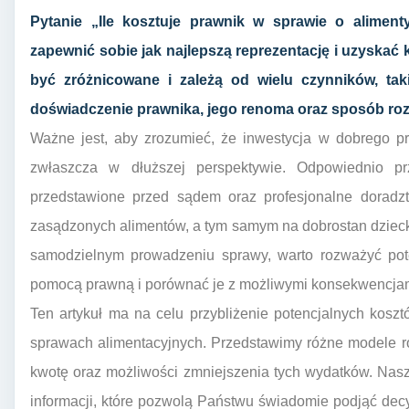
Pytanie „Ile kosztuje prawnik w sprawie o aliment
zapewnić sobie jak najlepszą reprezentację i uzyskać 
być zróżnicowane i zależą od wielu czynników, tak
doświadczenie prawnika, jego renoma oraz sposób rozl
Ważne jest, aby zrozumieć, że inwestycja w dobrego p
zwłaszcza w dłuższej perspektywie. Odpowiednio p
przedstawione przed sądem oraz profesjonalne dora
zasądzonych alimentów, a tym samym na dobrostan dzieck
samodzielnym prowadzeniu sprawy, warto rozważyć pote
pomocą prawną i porównać je z możliwymi konsekwencjam
Ten artykuł ma na celu przybliżenie potencjalnych kos
sprawach alimentacyjnych. Przedstawimy różne modele ro
kwotę oraz możliwości zmniejszenia tych wydatków. Nas
informacji, które pozwolą Państwu świadomie podjąć decy