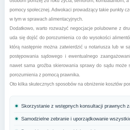
osobom poniżej 26 roku życia, seniorom, kombatantom, a
pomocy społecznej. Adwokaci prowadzący takie punkty czę
w tym w sprawach alimentacyjnych.
Dodatkowo, warto rozważyć negocjacje polubowne z drugą
uda się dojść do porozumienia co do wysokości aliment
którą następnie można zatwierdzić u notariusza lub w s
postępowania sądowego i ewentualnego zaangażowan
nawet sama groźba skierowania sprawy do sądu może sk
porozumienia z pomocą prawnika.
Oto kilka skutecznych sposobów na obniżenie kosztów po
Skorzystanie z wstępnych konsultacji prawnych za
Samodzielne zebranie i uporządkowanie wszystk