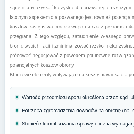
sądem, aby uzyskać korzystne dla pozwanego rozstrzygnię
Istotnym aspektem dla pozwanego jest również potencjal
kosztów zastępstwa procesowego na rzecz pełnomocnika 
przegrana. Z tego względu, zatrudnienie własnego praw
bronić swoich racji i zminimalizować ryzyko niekorzyst
próbować negocjować z powodem polubowne rozwiązanie
potencjalnych kosztów obrony.
Kluczowe elementy wpływające na koszty prawnika dla p
Wartość przedmiotu sporu określona przez sąd l
Potrzeba zgromadzenia dowodów na obronę (np. 
Stopień skomplikowania sprawy i liczba wymaga