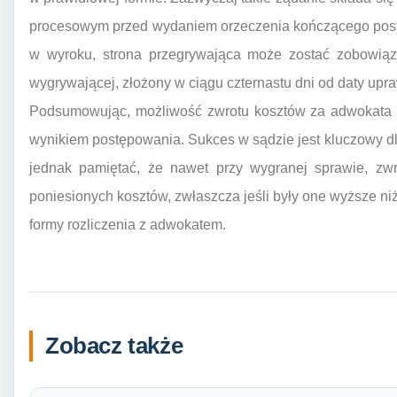
procesowym przed wydaniem orzeczenia kończącego postę
w wyroku, strona przegrywająca może zostać zobowiąz
wygrywającej, złożony w ciągu czternastu dni od daty upr
Podsumowując, możliwość zwrotu kosztów za adwokata w 
wynikiem postępowania. Sukces w sądzie jest kluczowy d
jednak pamiętać, że nawet przy wygranej sprawie, zwr
poniesionych kosztów, zwłaszcza jeśli były one wyższe ni
formy rozliczenia z adwokatem.
Zobacz także