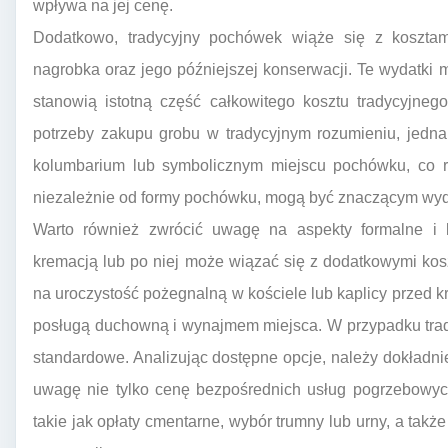
wpływa na jej cenę.
Dodatkowo, tradycyjny pochówek wiąże się z koszta
nagrobka oraz jego późniejszej konserwacji. Te wydatki 
stanowią istotną część całkowitego kosztu tradycyjne
potrzeby zakupu grobu w tradycyjnym rozumieniu, jedn
kolumbarium lub symbolicznym miejscu pochówku, co ró
niezależnie od formy pochówku, mogą być znaczącym wyd
Warto również zwrócić uwagę na aspekty formalne i 
kremacją lub po niej może wiązać się z dodatkowymi koszt
na uroczystość pożegnalną w kościele lub kaplicy przed k
posługą duchowną i wynajmem miejsca. W przypadku trad
standardowe. Analizując dostępne opcje, należy dokładni
uwagę nie tylko cenę bezpośrednich usług pogrzebowych
takie jak opłaty cmentarne, wybór trumny lub urny, a tak