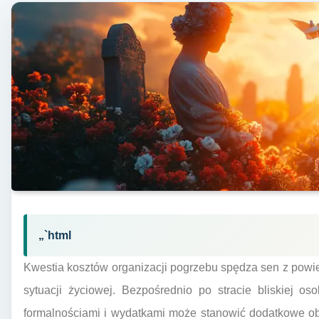
„`html
Kwestia kosztów organizacji pogrzebu spędza sen z powiek
sytuacji życiowej. Bezpośrednio po stracie bliskiej os
formalnościami i wydatkami może stanowić dodatkowe obc