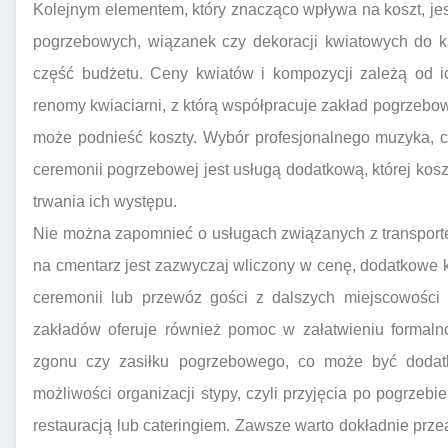
Kolejnym elementem, który znacząco wpływa na koszt, je
pogrzebowych, wiązanek czy dekoracji kwiatowych do k
część budżetu. Ceny kwiatów i kompozycji zależą od ic
renomy kwiaciarni, z którą współpracuje zakład pogrzebow
może podnieść koszty. Wybór profesjonalnego muzyka, c
ceremonii pogrzebowej jest usługą dodatkową, której kosz
trwania ich występu.
Nie można zapomnieć o usługach związanych z transport
na cmentarz jest zazwyczaj wliczony w cenę, dodatkowe k
ceremonii lub przewóz gości z dalszych miejscowości
zakładów oferuje również pomoc w załatwieniu formalno
zgonu czy zasiłku pogrzebowego, co może być dodat
możliwości organizacji stypy, czyli przyjęcia po pogrzebie
restauracją lub cateringiem. Zawsze warto dokładnie prze