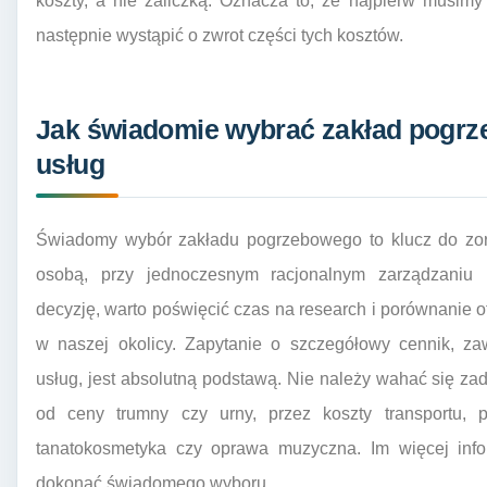
koszty, a nie zaliczką. Oznacza to, że najpierw musim
następnie wystąpić o zwrot części tych kosztów.
Jak świadomie wybrać zakład pogrz
usług
Świadomy wybór zakładu pogrzebowego to klucz do zor
osobą, przy jednoczesnym racjonalnym zarządzaniu
decyzję, warto poświęcić czas na research i porównanie 
w naszej okolicy. Zapytanie o szczegółowy cennik, za
usług, jest absolutną podstawą. Nie należy wahać się z
od ceny trumny czy urny, przez koszty transportu, p
tanatokosmetyka czy oprawa muzyczna. Im więcej info
dokonać świadomego wyboru.