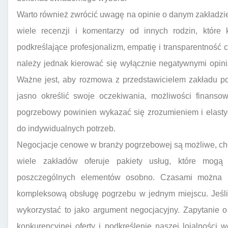
Warto również zwrócić uwagę na opinie o danym zakładz
wiele recenzji i komentarzy od innych rodzin, które 
podkreślające profesjonalizm, empatię i transparentnoś
należy jednak kierować się wyłącznie negatywnymi opini
Ważne jest, aby rozmowa z przedstawicielem zakładu po
jasno określić swoje oczekiwania, możliwości finanso
pogrzebowy powinien wykazać się zrozumieniem i elasty
do indywidualnych potrzeb.
Negocjacje cenowe w branży pogrzebowej są możliwe, cho
wiele zakładów oferuje pakiety usług, które mogą
poszczególnych elementów osobno. Czasami można r
kompleksową obsługę pogrzebu w jednym miejscu. Jeśli
wykorzystać to jako argument negocjacyjny. Zapytanie o
konkurencyjnej oferty i podkreślenie naszej lojalności