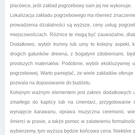
placówce, jeśli zakład pogrzebowy sam jej nie wykonuje.
Lokalizacja zakładu pogrzebowego ma również znaczenie.
prowadzenia działalności są wyższe, ceny usług pogrz
miejscowościach. Różnice te mogą być zauważalne, dlate
Dodatkowo, wybór trumny lub urny to kolejny aspekt,
drogich gatunków drewna, z bogatymi zdobieniami, bę
prostszych materiałów. Podobnie, wybór ekskluzywnej 
pogrzebowej. Warto pamiętać, że wiele zakładów oferuje s
pozwala na dopasowanie do budżetu.
Kolejnym ważnym elementem jest zakres dodatkowych us
zmarłego do kaplicy lub na cmentarz, przygotowanie c
wynajęcie karawanu, oprawa muzyczna ceremonii, wie
śmierci w prasie, a także pomoc w załatwieniu formalno
wybierzemy, tym wyższa będzie końcowa cena. Niektóre za