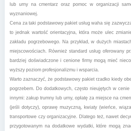
lub urny na cmentarz oraz pomoc w organizacji samej
wyznaniowej.
Cena za taki podstawowy pakiet usług waha się zazwycza
to jednak wartość orientacyjna, która może ulec zmian
zakładu pogrzebowego. Na przykład, w dużych miastac
miejscowościach. Również standard usług oferowany p
bardziej doświadczone i cenione firmy mogą mieć nieco
wyższy poziom profesjonalizmu i wsparcia.
Warto zaznaczyć, że podstawowy pakiet rzadko kiedy ob
pogrzebem. Do dodatkowych, często nieujętych w cenie
innymi: zakup trumny lub urny, opłatę za miejsce na cm
(jeśli dotyczy), oprawę muzyczną, kwiaty (wieńce, wiąz
transportowe czy organizacyjne. Dlatego też, nawet dec
przygotowanym na dodatkowe wydatki, które mogą znac