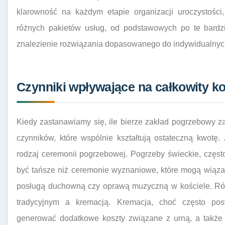
klarowność na każdym etapie organizacji uroczystości
różnych pakietów usług, od podstawowych po te bardzi
znalezienie rozwiązania dopasowanego do indywidualnych
Czynniki wpływające na całkowity ko
Kiedy zastanawiamy się, ile bierze zakład pogrzebowy 
czynników, które wspólnie kształtują ostateczną kwotę
rodzaj ceremonii pogrzebowej. Pogrzeby świeckie, częst
być tańsze niż ceremonie wyznaniowe, które mogą wiąza
posługą duchowną czy oprawą muzyczną w kościele. Rów
tradycyjnym a kremacją. Kremacja, choć często po
generować dodatkowe koszty związane z urną, a także 