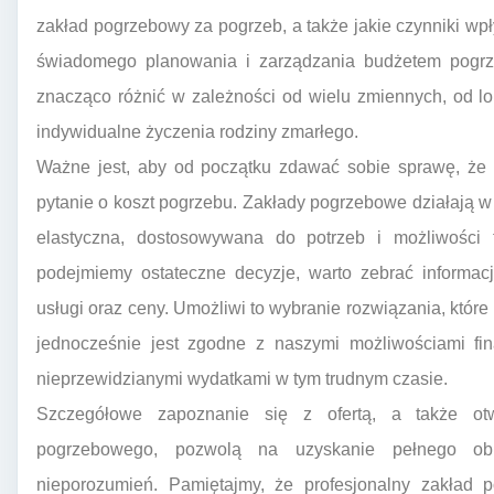
zakład pogrzebowy za pogrzeb, a także jakie czynniki wpł
świadomego planowania i zarządzania budżetem pogrz
znacząco różnić w zależności od wielu zmiennych, od lok
indywidualne życzenia rodziny zmarłego.
Ważne jest, aby od początku zdawać sobie sprawę, że 
pytanie o koszt pogrzebu. Zakłady pogrzebowe działają w r
elastyczna, dostosowywana do potrzeb i możliwości f
podejmiemy ostateczne decyzje, warto zebrać informac
usługi oraz ceny. Umożliwi to wybranie rozwiązania, któr
jednocześnie jest zgodne z naszymi możliwościami fin
nieprzewidzianymi wydatkami w tym trudnym czasie.
Szczegółowe zapoznanie się z ofertą, a także ot
pogrzebowego, pozwolą na uzyskanie pełnego obra
nieporozumień. Pamiętajmy, że profesjonalny zakład 