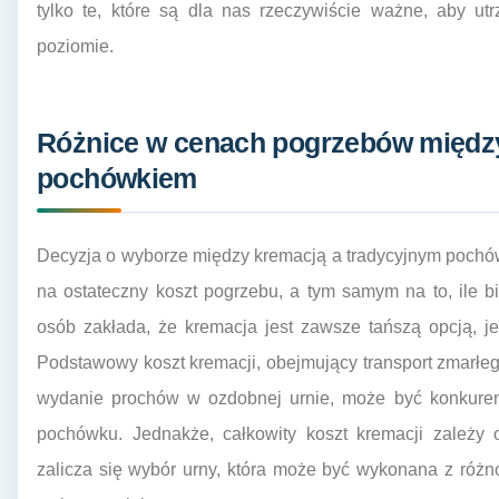
tylko te, które są dla nas rzeczywiście ważne, aby u
poziomie.
Różnice w cenach pogrzebów między
pochówkiem
Decyzja o wyborze między kremacją a tradycyjnym pochów
na ostateczny koszt pogrzebu, a tym samym na to, ile 
osób zakłada, że kremacja jest zawsze tańszą opcją, j
Podstawowy koszt kremacji, obejmujący transport zmarłe
wydanie prochów w ozdobnej urnie, może być konkuren
pochówku. Jednakże, całkowity koszt kremacji zależy
zalicza się wybór urny, która może być wykonana z różn