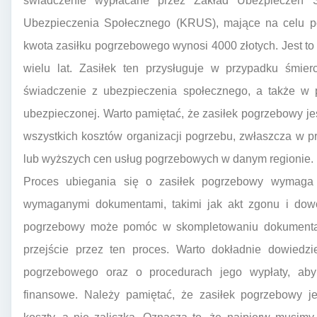
świadczenie wypłacane przez Zakład Ubezpieczeń 
Ubezpieczenia Społecznego (KRUS), mające na celu po
kwota zasiłku pogrzebowego wynosi 4000 złotych. Jest to 
wielu lat. Zasiłek ten przysługuje w przypadku śmier
świadczenie z ubezpieczenia społecznego, a także w 
ubezpieczonej. Warto pamiętać, że zasiłek pogrzebowy j
wszystkich kosztów organizacji pogrzebu, zwłaszcza w 
lub wyższych cen usług pogrzebowych w danym regionie.
Proces ubiegania się o zasiłek pogrzebowy wymaga
wymaganymi dokumentami, takimi jak akt zgonu i dowo
pogrzebowy może pomóc w skompletowaniu dokumentacji
przejście przez ten proces. Warto dokładnie dowiedz
pogrzebowego oraz o procedurach jego wypłaty, aby
finansowe. Należy pamiętać, że zasiłek pogrzebowy j