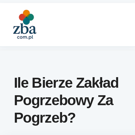
Skip to content
Ile Bierze Zakład
Pogrzebowy Za
Pogrzeb?