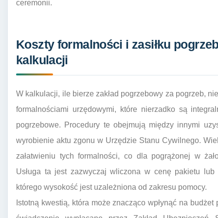
ceremonii.
Koszty formalności i zasiłku pogrz
kalkulacji
W kalkulacji, ile bierze zakład pogrzebowy za pogrzeb, 
formalnościami urzędowymi, które nierzadko są integr
pogrzebowe. Procedury te obejmują między innymi uzys
wyrobienie aktu zgonu w Urzędzie Stanu Cywilnego. Wi
załatwieniu tych formalności, co dla pogrążonej w żał
Usługa ta jest zazwyczaj wliczona w cenę pakietu lu
którego wysokość jest uzależniona od zakresu pomocy.
Istotną kwestią, która może znacząco wpłynąć na budżet p