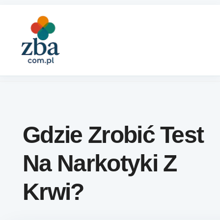
Skip to content
Gdzie Zrobić Test
Na Narkotyki Z
Krwi?