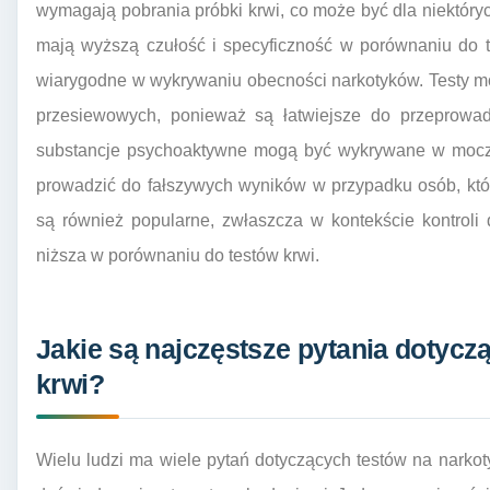
wymagają pobrania próbki krwi, co może być dla niektóryc
mają wyższą czułość i specyficzność w porównaniu do t
wiarygodne w wykrywaniu obecności narkotyków. Testy m
przesiewowych, ponieważ są łatwiejsze do przeprowadz
substancje psychoaktywne mogą być wykrywane w moczu
prowadzić do fałszywych wyników w przypadku osób, które
są również popularne, zwłaszcza w kontekście kontroli
niższa w porównaniu do testów krwi.
Jakie są najczęstsze pytania dotyczą
krwi?
Wielu ludzi ma wiele pytań dotyczących testów na narkotyk