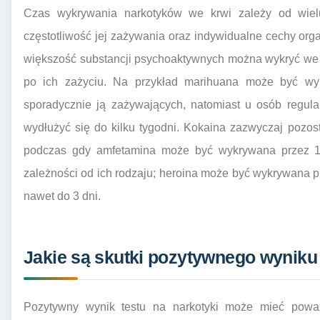
Czas wykrywania narkotyków we krwi zależy od wielu 
częstotliwość jej zażywania oraz indywidualne cechy org
większość substancji psychoaktywnych można wykryć we kr
po ich zażyciu. Na przykład marihuana może być wy
sporadycznie ją zażywających, natomiast u osób regula
wydłużyć się do kilku tygodni. Kokaina zazwyczaj pozos
podczas gdy amfetamina może być wykrywana przez 1-2
zależności od ich rodzaju; heroina może być wykrywana pr
nawet do 3 dni.
Jakie są skutki pozytywnego wyniku 
Pozytywny wynik testu na narkotyki może mieć pow