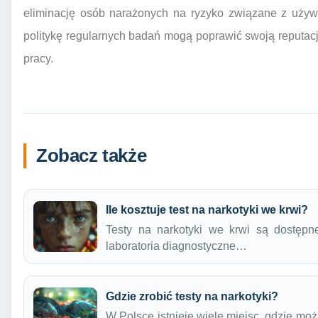
eliminację osób narażonych na ryzyko związane z używ
politykę regularnych badań mogą poprawić swoją reputac
pracy.
Zobacz także
Ile kosztuje test na narkotyki we krwi?
Testy na narkotyki we krwi są dostępne
laboratoria diagnostyczne…
Gdzie zrobić testy na narkotyki?
W Polsce istnieje wiele miejsc, gdzie moż