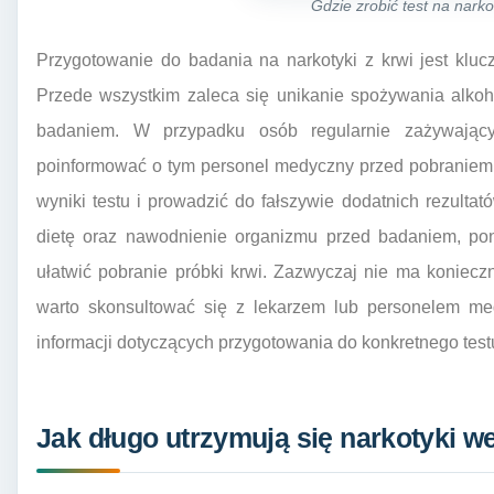
Gdzie zrobić test na narko
Przygotowanie do badania na narkotyki z krwi jest klu
Przede wszystkim zaleca się unikanie spożywania alkoh
badaniem. W przypadku osób regularnie zażywają
poinformować o tym personel medyczny przed pobraniem 
wyniki testu i prowadzić do fałszywie dodatnich rezult
dietę oraz nawodnienie organizmu przed badaniem, p
ułatwić pobranie próbki krwi. Zazwyczaj nie ma koniecz
warto skonsultować się z lekarzem lub personelem m
informacji dotyczących przygotowania do konkretnego test
Jak długo utrzymują się narkotyki w