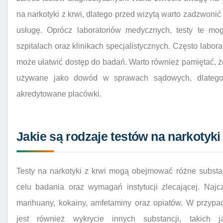
na narkotyki z krwi, dlatego przed wizytą warto zadzwonić 
usługę. Oprócz laboratoriów medycznych, testy te m
szpitalach oraz klinikach specjalistycznych. Często labora
może ułatwić dostęp do badań. Warto również pamiętać, że
używane jako dowód w sprawach sądowych, dlatego 
akredytowane placówki.
Jakie są rodzaje testów na narkotyki
Testy na narkotyki z krwi mogą obejmować różne substa
celu badania oraz wymagań instytucji zlecającej. Naj
marihuany, kokainy, amfetaminy oraz opiatów. W przyp
jest również wykrycie innych substancji, takich