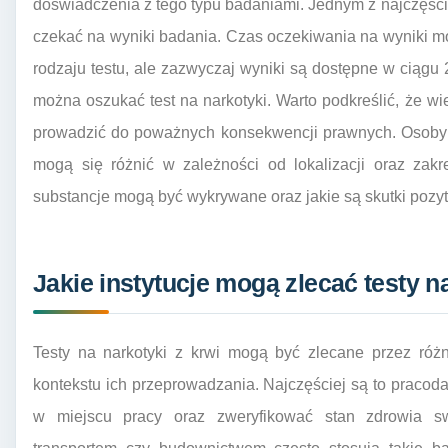
doświadczenia z tego typu badaniami. Jednym z najczęście
czekać na wyniki badania. Czas oczekiwania na wyniki moż
rodzaju testu, ale zazwyczaj wyniki są dostępne w ciągu 
można oszukać test na narkotyki. Warto podkreślić, że wi
prowadzić do poważnych konsekwencji prawnych. Osoby c
mogą się różnić w zależności od lokalizacji oraz zakre
substancje mogą być wykrywane oraz jakie są skutki poz
Jakie instytucje mogą zlecać testy n
Testy na narkotyki z krwi mogą być zlecane przez różn
kontekstu ich przeprowadzania. Najczęściej są to pracod
w miejscu pracy oraz zweryfikować stan zdrowia 