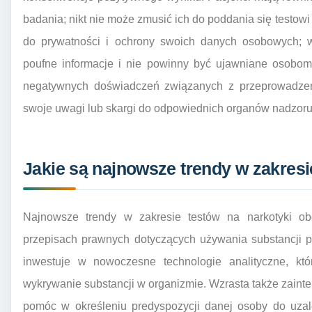
badania; nikt nie może zmusić ich do poddania się testow
do prywatności i ochrony swoich danych osobowych; w
poufne informacje i nie powinny być ujawniane osobom
negatywnych doświadczeń związanych z przeprowadzen
swoje uwagi lub skargi do odpowiednich organów nadzor
Jakie są najnowsze trendy w zakresi
Najnowsze trendy w zakresie testów na narkotyki ob
przepisach prawnych dotyczących używania substancji p
inwestuje w nowoczesne technologie analityczne, któ
wykrywanie substancji w organizmie. Wzrasta także zaint
pomóc w określeniu predyspozycji danej osoby do uzal