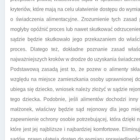
kryteriów, które mają na celu ułatwienie dostępu do wym
o świadczenia alimentacyjne. Zrozumienie tych zasad 
mogłyby opóźnić proces lub nawet skutkować odrzuceni
sądzie będzie skutkowało jego przekazaniem do właści
proces. Dlatego też, dokładne poznanie zasad właś
najważniejszych kroków w drodze do uzyskania świadczeń
Podstawową zasadą jest to, że pozew o alimenty sk
względu na miejsce zamieszkania osoby uprawnionej do 
ubiega się dziecko, wniosek należy złożyć w sądzie re
tego dziecka. Podobnie, jeśli alimentów dochodzi inny
małżonek, właściwy będzie sąd rejonowy dla jego mie
zapewnienie ochrony osobie potrzebującej, która dzięki
które jest jej najbliższe i najbardziej komfortowe. Elim
sądów, prawo ułatwia dostęp do wymiaru sprawiedliwośc