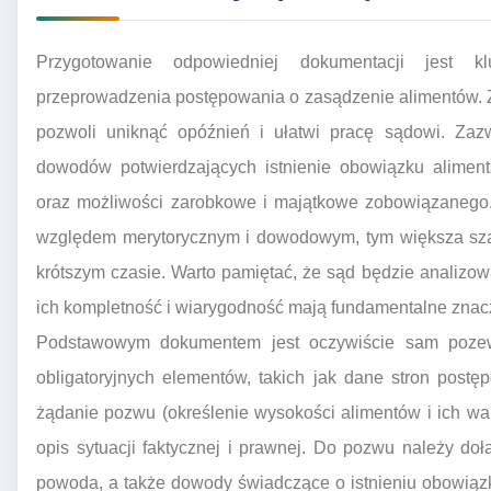
Przygotowanie odpowiedniej dokumentacji jest 
przeprowadzenia postępowania o zasądzenie alimentów. 
pozwoli uniknąć opóźnień i ułatwi pracę sądowi. Zaz
dowodów potwierdzających istnienie obowiązku alimen
oraz możliwości zarobkowe i majątkowe zobowiązanego.
względem merytorycznym i dowodowym, tym większa sza
krótszym czasie. Warto pamiętać, że sąd będzie analizo
ich kompletność i wiarygodność mają fundamentalne znac
Podstawowym dokumentem jest oczywiście sam pozew 
obligatoryjnych elementów, takich jak dane stron post
żądanie pozwu (określenie wysokości alimentów i ich wal
opis sytuacji faktycznej i prawnej. Do pozwu należy d
powoda, a także dowody świadczące o istnieniu obowiąz