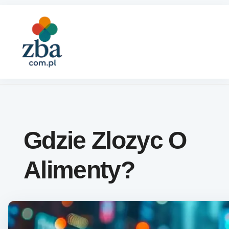
Skip to content
Gdzie Zlozyc O
Alimenty?