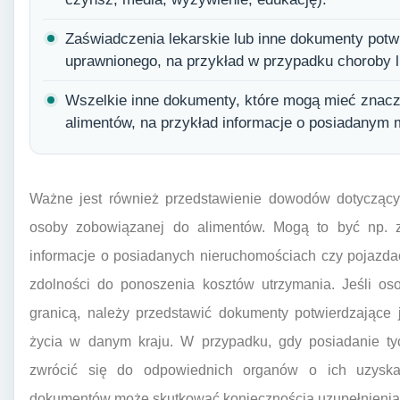
Zaświadczenia lekarskie lub inne dokumenty potw
uprawnionego, na przykład w przypadku choroby l
Wszelkie inne dokumenty, które mogą mieć znacze
alimentów, na przykład informacje o posiadanym m
Ważne jest również przedstawienie dowodów dotyczący
osoby zobowiązanej do alimentów. Mogą to być np. za
informacje o posiadanych nieruchomościach czy pojazda
zdolności do ponoszenia kosztów utrzymania. Jeśli o
granicą, należy przedstawić dokumenty potwierdzające
życia w danym kraju. W przypadku, gdy posiadanie ty
zwrócić się do odpowiednich organów o ich uzyska
dokumentów może skutkować koniecznością uzupełnienia 