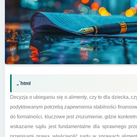
„`html
Decyzja o ubieganiu się o alimenty, czy to dla dziecka, c
podyktowanym potrzebą zapewnienia stabilności finansow
do formalności, kluczowe jest zrozumienie, gdzie konkret
wskazanie sądu jest fundamentalne dla sprawnego prz
przepisami prawa, właściwość sądu w sprawach alimenta