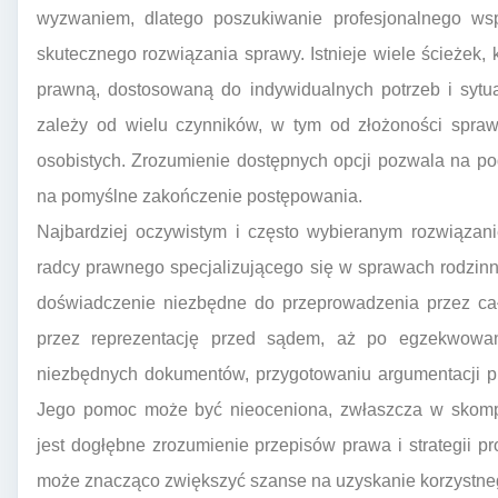
wyzwaniem, dlatego poszukiwanie profesjonalnego wsp
skutecznego rozwiązania sprawy. Istnieje wiele ścieżek
prawną, dostosowaną do indywidualnych potrzeb i sytu
zależy od wielu czynników, w tym od złożoności sprawy
osobistych. Zrozumienie dostępnych opcji pozwala na po
na pomyślne zakończenie postępowania.
Najbardziej oczywistym i często wybieranym rozwiązani
radcy prawnego specjalizującego się w sprawach rodzinny
doświadczenie niezbędne do przeprowadzenia przez ca
przez reprezentację przed sądem, aż po egzekwowa
niezbędnych dokumentów, przygotowaniu argumentacji pr
Jego pomoc może być nieoceniona, zwłaszcza w skom
jest dogłębne zrozumienie przepisów prawa i strategii
może znacząco zwiększyć szanse na uzyskanie korzystneg