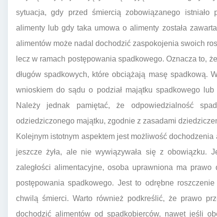
sytuacja, gdy przed śmiercią zobowiązanego istniało
alimenty lub gdy taka umowa o alimenty została zawart
alimentów może nadal dochodzić zaspokojenia swoich rosz
lecz w ramach postępowania spadkowego. Oznacza to, że 
długów spadkowych, które obciążają masę spadkową. W 
wnioskiem do sądu o podział majątku spadkowego lub o
Należy jednak pamiętać, że odpowiedzialność spad
odziedziczonego majątku, zgodnie z zasadami dziedzicze
Kolejnym istotnym aspektem jest możliwość dochodzenia
jeszcze żyła, ale nie wywiązywała się z obowiązku. Je
zaległości alimentacyjne, osoba uprawniona ma prawo
postępowania spadkowego. Jest to odrębne roszczenie 
chwilą śmierci. Warto również podkreślić, że prawo p
dochodzić alimentów od spadkobierców, nawet jeśli obo