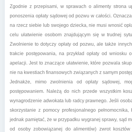
Zgodnie z przepisami, w sprawach o alimenty strona u
ponoszenia opłaty sądowej od pozwu w całości. Oznacza 
na rzecz siebie lub swojego dziecka, nie musi wnosić opła
celu ułatwienie osobom znajdującym się w trudnej sytu
Zwolnienie to dotyczy opłaty od pozwu, ale także innyc
trakcie postępowania, na przykład opłaty od wniosku 
apelacji. Jest to znaczące ułatwienie, które pozwala sku
nie na kwestiach finansowych związanych z samym post
Jednakże, mimo zwolnienia od opłaty sądowej, mo
postępowaniem. Należą do nich przede wszystkim koszt
wynagrodzenie adwokata lub radcy prawnego. Jeśli osoba
skorzystanie z pomocy profesjonalnego pełnomocnika, 
jednak pamiętać, że w przypadku wygranej sprawy, sąd mo
od osoby zobowiązanej do alimentów) zwrot kosztów