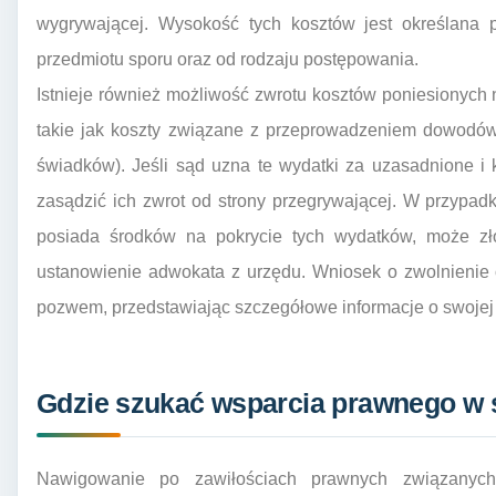
wygrywającej. Wysokość tych kosztów jest określana p
przedmiotu sporu oraz od rodzaju postępowania.
Istnieje również możliwość zwrotu kosztów poniesionych
takie jak koszty związane z przeprowadzeniem dowodów (
świadków). Jeśli sąd uzna te wydatki za uzasadnione i 
zasądzić ich zwrot od strony przegrywającej. W przypa
posiada środków na pokrycie tych wydatków, może zł
ustanowienie adwokata z urzędu. Wniosek o zwolnienie
pozwem, przedstawiając szczegółowe informacje o swojej sy
Gdzie szukać wsparcia prawnego w 
Nawigowanie po zawiłościach prawnych związany