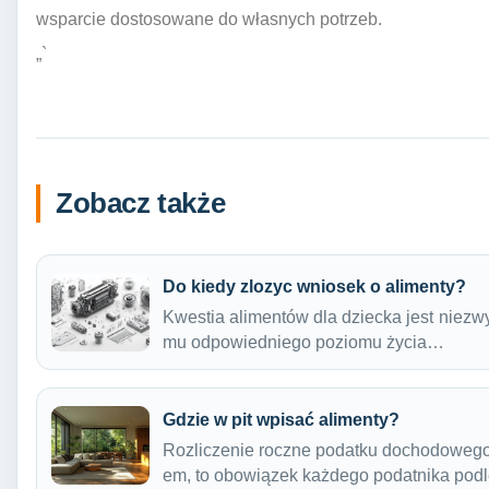
wsparcie dostosowane do własnych potrzeb.
„`
Zobacz także
Do kiedy zlozyc wniosek o alimenty?
Kwestia alimentów dla dziecka jest niezw
mu odpowiedniego poziomu życia…
Gdzie w pit wpisać alimenty?
Rozliczenie roczne podatku dochodowego 
em, to obowiązek każdego podatnika po