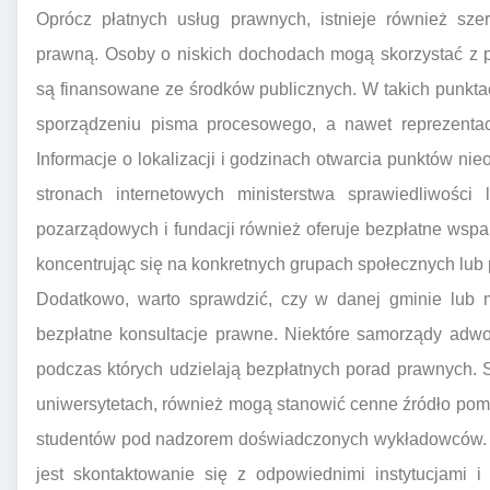
Oprócz płatnych usług prawnych, istnieje również szer
prawną. Osoby o niskich dochodach mogą skorzystać z p
są finansowane ze środków publicznych. W takich punk
sporządzeniu pisma procesowego, a nawet reprezenta
Informacje o lokalizacji i godzinach otwarcia punktów n
stronach internetowych ministerstwa sprawiedliwości 
pozarządowych i fundacji również oferuje bezpłatne wspa
koncentrując się na konkretnych grupach społecznych lub
Dodatkowo, warto sprawdzić, czy w danej gminie lub m
bezpłatne konsultacje prawne. Niektóre samorządy adwok
podczas których udzielają bezpłatnych porad prawnych. 
uniwersytetach, również mogą stanowić cenne źródło pom
studentów pod nadzorem doświadczonych wykładowców. 
jest skontaktowanie się z odpowiednimi instytucjami i