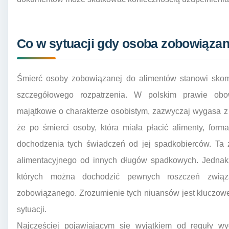
Co w sytuacji gdy osoba zobowiązan
Śmierć osoby zobowiązanej do alimentów stanowi skom
szczegółowego rozpatrzenia. W polskim prawie obow
majątkowe o charakterze osobistym, zazwyczaj wygasa z
że po śmierci osoby, która miała płacić alimenty, form
dochodzenia tych świadczeń od jej spadkobierców. Ta
alimentacyjnego od innych długów spadkowych. Jednakże
których można dochodzić pewnych roszczeń związ
zobowiązanego. Zrozumienie tych niuansów jest kluczowe d
sytuacji.
Najczęściej pojawiającym się wyjątkiem od reguły wy