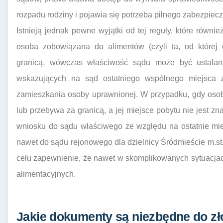
rozpadu rodziny i pojawia się potrzeba pilnego zabezpiec
Istnieją jednak pewne wyjątki od tej reguły, które równi
osoba zobowiązana do alimentów (czyli ta, od której
granicą, wówczas właściwość sądu może być ustalan
wskazujących na sąd ostatniego wspólnego miejsca 
zamieszkania osoby uprawnionej. W przypadku, gdy oso
lub przebywa za granicą, a jej miejsce pobytu nie jest z
wniosku do sądu właściwego ze względu na ostatnie mi
nawet do sądu rejonowego dla dzielnicy Śródmieście m.s
celu zapewnienie, że nawet w skomplikowanych sytuacja
alimentacyjnych.
Jakie dokumenty są niezbędne do zł