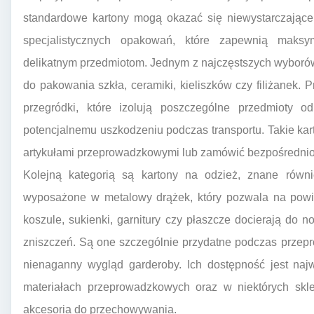
standardowe kartony mogą okazać się niewystarczające.
specjalistycznych opakowań, które zapewnią maksy
delikatnym przedmiotom. Jednym z najczęstszych wyborów 
do pakowania szkła, ceramiki, kieliszków czy filiżanek. P
przegródki, które izolują poszczególne przedmioty od
potencjalnemu uszkodzeniu podczas transportu. Takie ka
artykułami przeprowadzkowymi lub zamówić bezpośredni
Kolejną kategorią są kartony na odzież, znane równi
wyposażone w metalowy drążek, który pozwala na powi
koszule, sukienki, garnitury czy płaszcze docierają do
zniszczeń. Są one szczególnie przydatne podczas przep
nienaganny wygląd garderoby. Ich dostępność jest naj
materiałach przeprowadzkowych oraz w niektórych skl
akcesoria do przechowywania.