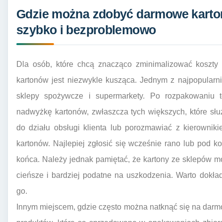
Gdzie można zdobyć darmowe karto
szybko i bezproblemowo
Dla osób, które chcą znacząco zminimalizować koszty
kartonów jest niezwykle kusząca. Jednym z najpopularni
sklepy spożywcze i supermarkety. Po rozpakowaniu t
nadwyżkę kartonów, zwłaszcza tych większych, które słu
do działu obsługi klienta lub porozmawiać z kierownik
kartonów. Najlepiej zgłosić się wcześnie rano lub pod k
końca. Należy jednak pamiętać, że kartony ze sklepów m
cieńsze i bardziej podatne na uszkodzenia. Warto dokła
go.
Innym miejscem, gdzie często można natknąć się na darmo