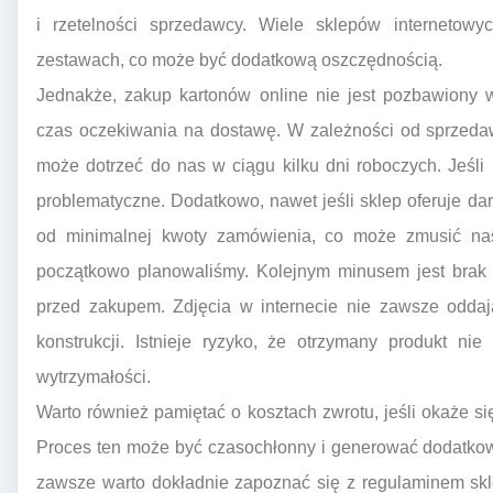
i rzetelności sprzedawcy. Wiele sklepów internetow
zestawach, co może być dodatkową oszczędnością.
Jednakże, zakup kartonów online nie jest pozbawiony
czas oczekiwania na dostawę. W zależności od sprzeda
może dotrzeć do nas w ciągu kilku dni roboczych. Jeśli
problematyczne. Dodatkowo, nawet jeśli sklep oferuje d
od minimalnej kwoty zamówienia, co może zmusić nas 
początkowo planowaliśmy. Kolejnym minusem jest brak 
przed zakupem. Zdjęcia w internecie nie zawsze oddają
konstrukcji. Istnieje ryzyko, że otrzymany produkt n
wytrzymałości.
Warto również pamiętać o kosztach zwrotu, jeśli okaże si
Proces ten może być czasochłonny i generować dodatkow
zawsze warto dokładnie zapoznać się z regulaminem skl