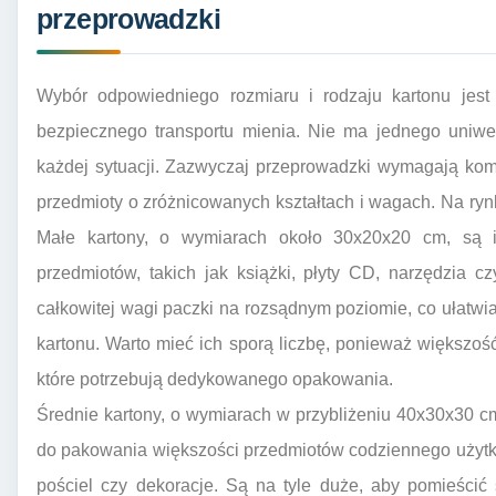
przeprowadzki
Wybór odpowiedniego rozmiaru i rodzaju kartonu jest
bezpiecznego transportu mienia. Nie ma jednego uniwer
każdej sytuacji. Zazwyczaj przeprowadzki wymagają kom
przedmioty o zróżnicowanych kształtach i wagach. Na rynk
Małe kartony, o wymiarach około 30x20x20 cm, są i
przedmiotów, takich jak książki, płyty CD, narzędzia 
całkowitej wagi paczki na rozsądnym poziomie, co ułatw
kartonu. Warto mieć ich sporą liczbę, ponieważ większo
które potrzebują dedykowanego opakowania.
Średnie kartony, o wymiarach w przybliżeniu 40x30x30 cm
do pakowania większości przedmiotów codziennego użytku
pościel czy dekoracje. Są na tyle duże, aby pomieścić 