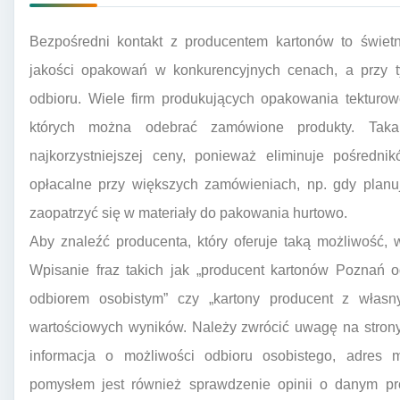
Bezpośredni kontakt z producentem kartonów to świet
jakości opakowań w konkurencyjnych cenach, a przy t
odbioru. Wiele firm produkujących opakowania tekturo
których można odebrać zamówione produkty. Tak
najkorzystniejszej ceny, ponieważ eliminuje pośredni
opłacalne przy większych zamówieniach, np. gdy plan
zaopatrzyć się w materiały do pakowania hurtowo.
Aby znaleźć producenta, który oferuje taką możliwość, 
Wpisanie fraz takich jak „producent kartonów Poznań o
odbiorem osobistym” czy „kartony producent z własn
wartościowych wyników. Należy zwrócić uwagę na strony 
informacja o możliwości odbioru osobistego, adres
pomysłem jest również sprawdzenie opinii o danym pr