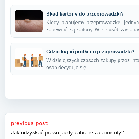
Skąd kartony do przeprowadzki?
Kiedy planujemy przeprowadzkę, jedny
zapewnić, są kartony. Wiele osób zastan
Gdzie kupić pudła do przeprowadzki?
W dzisiejszych czasach zakupy przez Inter
osób decyduje się…
Nawigacja wpisu
previous post:
Jak odzyskać prawo jazdy zabrane za alimenty?