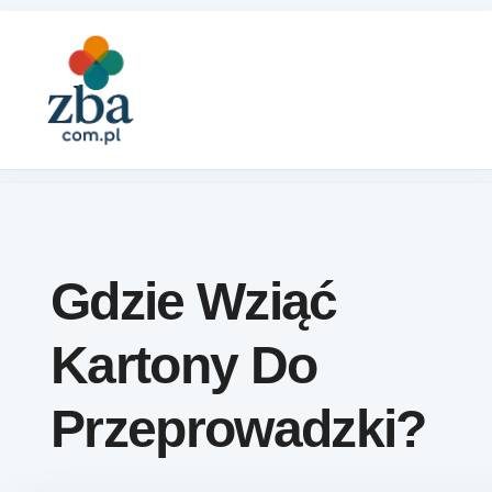
Skip to content
Gdzie Wziąć
Kartony Do
Przeprowadzki?