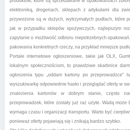
produktów, które są sprzedawane w opakowaniach zbior
elektroniką, drogeriach, sklepach z artykułami dla zwi
przywożone są w dużych, wytrzymałych pudłach, które p
jak w przypadku sklepów spożywczych, najlepszym roz
zapytanie o możliwość odbioru niepotrzebnych opakowań
pakowania konkretnych rzeczy, na przykład mniejsze pudła
Portale internetowe ogłoszeniowe, takie jak OLX, Gu
lokalnym społecznościom, to prawdziwe skarbnice dar
ogłoszenia typu „oddam kartony po przeprowadzce” l
wyszukiwarkę odpowiednie hasło i przeglądać oferty w swoj
znalezienia kartonów w dobrym stanie, często na
przeprowadzek, które zostały już raz użyte. Wadą może
wymaga czasu i organizacji transportu. Warto być cierpli
ponieważ oferty pojawiają się i znikają bardzo szybko.