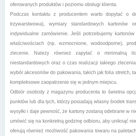
oferowanych produktów i poziomu obsługi klienta.
Podczas kontaktu z producentem warto dopytać o dos
trzywarstwowa), wymiary standardowych kartonów 
indywidualne zamówienie. Jeśli potrzebujemy kartonów
właściwościach (np. wzmocnione, wodoodporne), prod
zlecenie. Należy również zapytać o minimalną i
niestandardowych oraz o czas realizacji takiego zlecenia
wybór akcesoriów do pakowania, takich jak folia stretch, 
kompleksowe zaopatrzenie się w jednym miejscu.
Odbiór osobisty z magazynu producenta to świetna opcj
punktów lub dla tych, którzy posiadają własny środek tra
wysyłki i daje pewność, że kartony zostaną odebrane w n
umówić się na konkretną godzinę odbioru, aby uniknąć ni
oferują również możliwość pakowania towaru na paletach