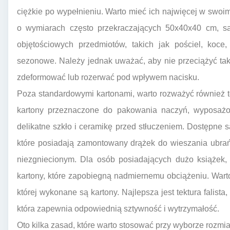
ciężkie po wypełnieniu. Warto mieć ich najwięcej w swo
o wymiarach często przekraczających 50x40x40 cm, są
objętościowych przedmiotów, takich jak pościel, koce
sezonowe. Należy jednak uważać, aby nie przeciążyć ta
zdeformować lub rozerwać pod wpływem nacisku.
Poza standardowymi kartonami, warto rozważyć również te
kartony przeznaczone do pakowania naczyń, wyposażon
delikatne szkło i ceramikę przed stłuczeniem. Dostępne s
które posiadają zamontowany drążek do wieszania ubrań
niezgniecionym. Dla osób posiadających dużo książek,
kartony, które zapobiegną nadmiernemu obciążeniu. Warto
której wykonane są kartony. Najlepsza jest tektura falist
która zapewnia odpowiednią sztywność i wytrzymałość.
Oto kilka zasad, które warto stosować przy wyborze rozmi