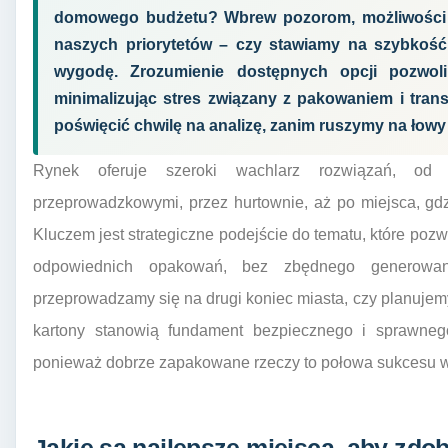
domowego budżetu? Wbrew pozorom, możliwości j
naszych priorytetów – czy stawiamy na szybkość
wygodę. Zrozumienie dostępnych opcji pozwol
minimalizując stres związany z pakowaniem i tra
poświęcić chwilę na analizę, zanim ruszymy na łowy
Rynek oferuje szeroki wachlarz rozwiązań, od
przeprowadzkowymi, przez hurtownie, aż po miejsca, gd
Kluczem jest strategiczne podejście do tematu, które pozw
odpowiednich opakowań, bez zbędnego generowan
przeprowadzamy się na drugi koniec miasta, czy planuje
kartony stanowią fundament bezpiecznego i sprawnego
ponieważ dobrze zapakowane rzeczy to połowa sukcesu 