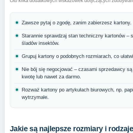
Oto kilka dodatkowych wskazówek dotyczących zdobywan
Zawsze pytaj o zgodę, zanim zabierzesz kartony.
Starannie sprawdzaj stan techniczny kartonów – sz
śladów insektów.
Grupuj kartony o podobnych rozmiarach, co ułatwi 
Nie bój się negocjować – czasami sprzedawcy są
kwotę lub nawet za darmo.
Rozważ kartony po artykułach biurowych, np. papi
wytrzymałe.
Jakie są najlepsze rozmiary i rodzaj