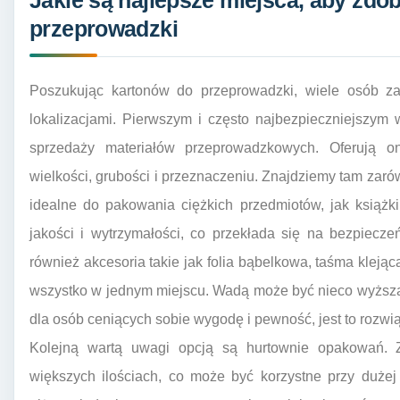
Jakie są najlepsze miejsca, aby zdo
przeprowadzki
Poszukując kartonów do przeprowadzki, wiele osób za
lokalizacjami. Pierwszym i często najbezpieczniejszym 
sprzedaży materiałów przeprowadzkowych. Oferują o
wielkości, grubości i przeznaczeniu. Znajdziemy tam zaró
idealne do pakowania ciężkich przedmiotów, jak książki
jakości i wytrzymałości, co przekłada się na bezpiecz
również akcesoria takie jak folia bąbelkowa, taśma kleją
wszystko w jednym miejscu. Wadą może być nieco wyższa
dla osób ceniących sobie wygodę i pewność, jest to rozw
Kolejną wartą uwagi opcją są hurtownie opakowań. 
większych ilościach, co może być korzystne przy duże