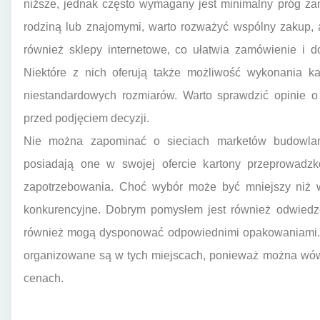
niższe, jednak często wymagany jest minimalny próg za
rodziną lub znajomymi, warto rozważyć wspólny zakup, 
również sklepy internetowe, co ułatwia zamówienie i 
Niektóre z nich oferują także możliwość wykonania ka
niestandardowych rozmiarów. Warto sprawdzić opinie o
przed podjęciem decyzji.
Nie można zapominać o sieciach marketów budowlan
posiadają one w swojej ofercie kartony przeprowad
zapotrzebowania. Choć wybór może być mniejszy niż w
konkurencyjne. Dobrym pomysłem jest również odwiedze
również mogą dysponować odpowiednimi opakowaniami. W
organizowane są w tych miejscach, ponieważ można wów
cenach.