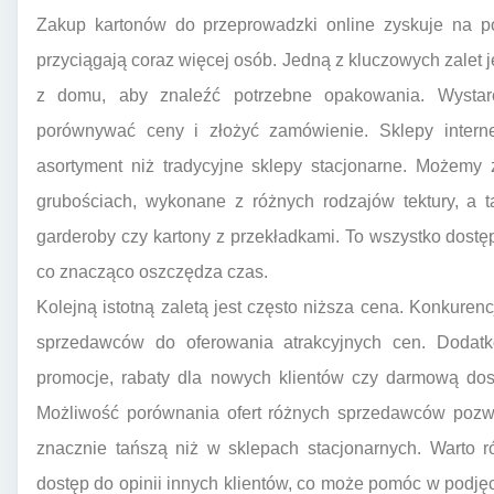
Zakup kartonów do przeprowadzki online zyskuje na pop
przyciągają coraz więcej osób. Jedną z kluczowych zale
z domu, aby znaleźć potrzebne opakowania. Wystarczy
porównywać ceny i złożyć zamówienie. Sklepy interne
asortyment niż tradycyjne sklepy stacjonarne. Możemy 
grubościach, wykonane z różnych rodzajów tektury, a t
garderoby czy kartony z przekładkami. To wszystko dostę
co znacząco oszczędza czas.
Kolejną istotną zaletą jest często niższa cena. Konkuren
sprzedawców do oferowania atrakcyjnych cen. Dodatko
promocje, rabaty dla nowych klientów czy darmową dos
Możliwość porównania ofert różnych sprzedawców pozwal
znacznie tańszą niż w sklepach stacjonarnych. Warto 
dostęp do opinii innych klientów, co może pomóc w podjęc