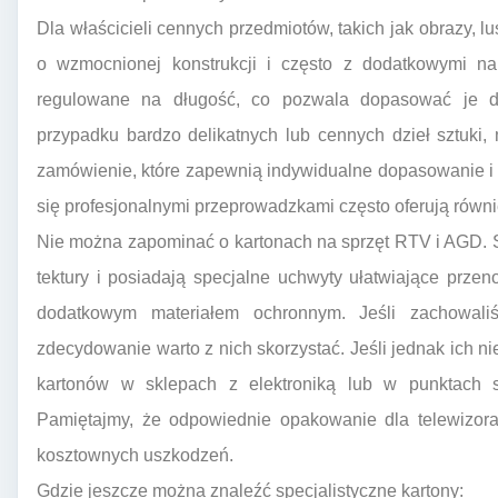
Dla właścicieli cennych przedmiotów, takich jak obrazy, l
o wzmocnionej konstrukcji i często z dodatkowymi na
regulowane na długość, co pozwala dopasować je d
przypadku bardzo delikatnych lub cennych dzieł sztuk
zamówienie, które zapewnią indywidualne dopasowanie i
się profesjonalnymi przeprowadzkami często oferują równie
Nie można zapominać o kartonach na sprzęt RTV i AGD. 
tektury i posiadają specjalne uchwyty ułatwiające prze
dodatkowym materiałem ochronnym. Jeśli zachowali
zdecydowanie warto z nich skorzystać. Jeśli jednak ich
kartonów w sklepach z elektroniką lub w punktach 
Pamiętajmy, że odpowiednie opakowanie dla telewizora,
kosztownych uszkodzeń.
Gdzie jeszcze można znaleźć specjalistyczne kartony: