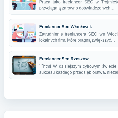
Praca jako freelancer SEO w Trójmieśc
przyciągają zarówno doświadczonych…
Freelancer Seo Włocławek
Zatrudnienie freelancera SEO we Włocł
lokalnych firm, które pragną zwiększyć…
Freelancer Seo Rzeszów
```html W dzisiejszym cyfrowym świecie
sukcesu każdego przedsiębiorstwa, niez
Nawigacja wpisu