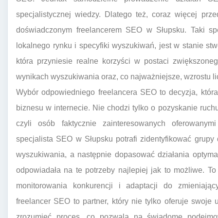
specjalistycznej wiedzy. Dlatego też, coraz więcej pr
doświadczonym freelancerem SEO w Słupsku. Taki spec
lokalnego rynku i specyfiki wyszukiwań, jest w stanie st
która przyniesie realne korzyści w postaci zwiększone
wynikach wyszukiwania oraz, co najważniejsze, wzrostu lic
Wybór odpowiedniego freelancera SEO to decyzja, któr
biznesu w internecie. Nie chodzi tylko o pozyskanie ruch
czyli osób faktycznie zainteresowanych oferowanymi
specjalista SEO w Słupsku potrafi zidentyfikować grupy 
wyszukiwania, a następnie dopasować działania optymal
odpowiadała na te potrzeby najlepiej jak to możliwe. T
monitorowania konkurencji i adaptacji do zmieniają
freelancer SEO to partner, który nie tylko oferuje swoje 
zrozumieć proces, co pozwala na świadome podejmo