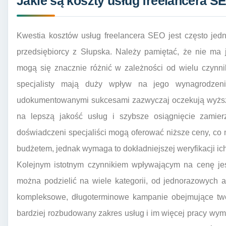
Jakie są koszty usług freelancera S
Kwestia kosztów usług freelancera SEO jest często jed
przedsiębiorcy z Słupska. Należy pamiętać, że nie ma 
mogą się znacznie różnić w zależności od wielu czynn
specjalisty mają duży wpływ na jego wynagrodzenie
udokumentowanymi sukcesami zazwyczaj oczekują wyższy
na lepszą jakość usług i szybsze osiągnięcie zamierz
doświadczeni specjaliści mogą oferować niższe ceny, co 
budżetem, jednak wymaga to dokładniejszej weryfikacji ich
Kolejnym istotnym czynnikiem wpływającym na cenę jes
można podzielić na wiele kategorii, od jednorazowych a
kompleksowe, długoterminowe kampanie obejmujące tworze
bardziej rozbudowany zakres usług i im więcej pracy wym