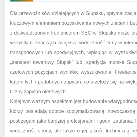
Dla przewoźników działających w Słupsku, optymalizacja
kluczowym elementem pozyskiwania nowych zleceń i budo
z doświadczonym freelancerem SEO w Słupsku może przy
wszystkim, znacząco zwiększa widoczność firmy w interne
transportowych lub spedycyjnych, wpisując w wyszukiwa
„transport towarowy Słupsk” lub „spedycja morska Słu
czołowych pozycjach wyników wyszukiwania. Freelanc
kątem tych i podobnych zapytań, co przełoży się na więks
liczby zapytań ofertowych.
Kolejnym ważnym aspektem jest budowanie wiarygodności
którzy posiadają dobrze zoptymalizowaną, nowoczesną i
postrzegani jako bardziej profesjonalni i godni zaufania
widoczność strony, ale także o jej jakość techniczną,