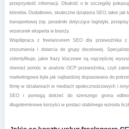
przejrzystość informacji. Dbałość o te szczegóły pokazu
klientów. Dodatkowo, skuteczne działania SEO, takie jak t
transportowej (np. poradniki dotyczące logistyki, przepis
wizerunek eksperta w branży.
Współpraca z freelancerem SEO dla przewoźnika z 
zrozumienia i dotarcia do grupy docelowej. Specjalis
zidentyfikuje, jakie frazy kluczowe są najczęściej wys
również pomóc w analizie OCP przewoźnika, czyli zakres
marketingowa była jak najbardziej dopasowana do potrze
firmę w działaniach w mediach społecznościowych i innyc
SEO i pomogą dotrzeć do szerszego grona odbiorcó
długoterminowe korzyści w postaci stabilnego wzrostu licz