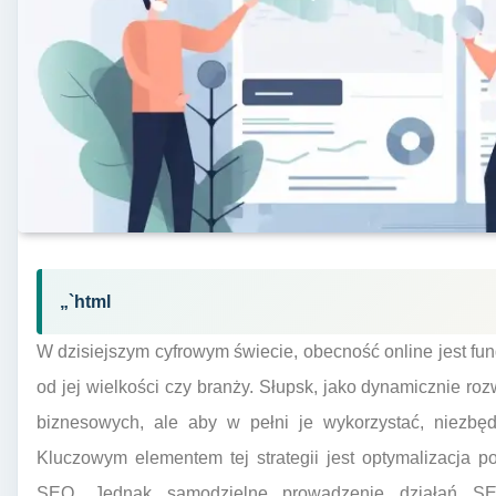
„`html
W dzisiejszym cyfrowym świecie, obecność online jest fu
od jej wielkości czy branży. Słupsk, jako dynamicznie roz
biznesowych, ale aby w pełni je wykorzystać, niezbęd
Kluczowym elementem tej strategii jest optymalizacja p
SEO. Jednak samodzielne prowadzenie działań 