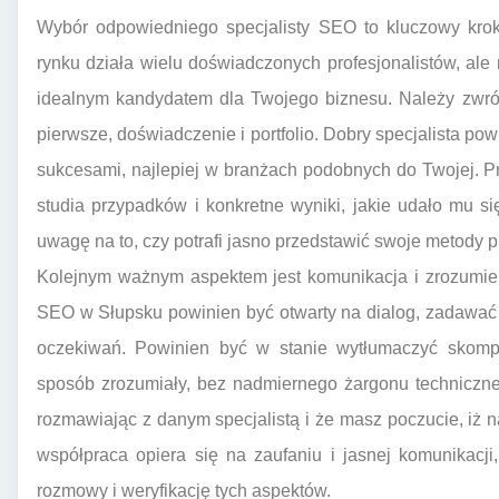
Wybór odpowiedniego specjalisty SEO to kluczowy krok
rynku działa wielu doświadczonych profesjonalistów, al
idealnym kandydatem dla Twojego biznesu. Należy zwróc
pierwsze, doświadczenie i portfolio. Dobry specjalista 
sukcesami, najlepiej w branżach podobnych do Twojej. Prz
studia przypadków i konkretne wyniki, jakie udało mu s
uwagę na to, czy potrafi jasno przedstawić swoje metody pr
Kolejnym ważnym aspektem jest komunikacja i zrozumieni
SEO w Słupsku powinien być otwarty na dialog, zadawać 
oczekiwań. Powinien być w stanie wytłumaczyć skom
sposób zrozumiały, bez nadmiernego żargonu techniczne
rozmawiając z danym specjalistą i że masz poczucie, iż
współpraca opiera się na zaufaniu i jasnej komunikacj
rozmowy i weryfikację tych aspektów.