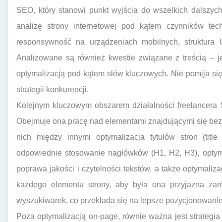
SEO, który stanowi punkt wyjścia do wszelkich dalszyc
analizę strony internetowej pod kątem czynników tech
responsywność na urządzeniach mobilnych, struktura
Analizowane są również kwestie związane z treścią – je
optymalizacją pod kątem słów kluczowych. Nie pomija się 
strategii konkurencji.
Kolejnym kluczowym obszarem działalności freelancera 
Obejmuje ona pracę nad elementami znajdującymi się bezp
nich między innymi optymalizacja tytułów stron (title
odpowiednie stosowanie nagłówków (H1, H2, H3), optyma
poprawa jakości i czytelności tekstów, a także optymaliz
każdego elementu strony, aby była ona przyjazna zar
wyszukiwarek, co przekłada się na lepsze pozycjonowanie
Poza optymalizacją on-page, równie ważna jest strategi