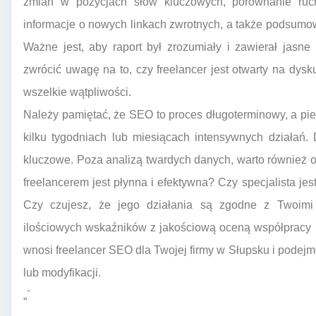
zmian w pozycjach słów kluczowych, porównanie ruc
informacje o nowych linkach zwrotnych, a także podsumo
Ważne jest, aby raport był zrozumiały i zawierał jasn
zwrócić uwagę na to, czy freelancer jest otwarty na dysku
wszelkie wątpliwości.
Należy pamiętać, że SEO to proces długoterminowy, a pi
kilku tygodniach lub miesiącach intensywnych działań. 
kluczowe. Poza analizą twardych danych, warto również 
freelancerem jest płynna i efektywna? Czy specjalista je
Czy czujesz, że jego działania są zgodne z Twoimi
ilościowych wskaźników z jakościową oceną współpracy p
wnosi freelancer SEO dla Twojej firmy w Słupsku i podejm
lub modyfikacji.
„`