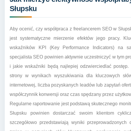
Słupsku
Aby ocenić, czy współpraca z freelancerem SEO w Słupsk
jest systematyczne mierzenie efektów jego pracy. Klu
wskaźników KPI (Key Performance Indicators) na sa
specjalista SEO powinien aktywnie uczestniczyć w tym proc
i jakie wskaźniki będą najlepiej odzwierciedlać postęp
strony w wynikach wyszukiwania dla kluczowych słów
internetowej, liczba pozyskanych leadów lub zapytań of
współczynnik konwersji oraz czas spędzany przez użytkow
Regularne raportowanie jest podstawą skutecznego moni
Słupsku powinien dostarczać swoim klientom cyklicz
szczegółowo przedstawiają wyniki przeprowadzonych d