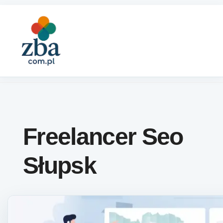
Skip to content
Freelancer Seo
Słupsk