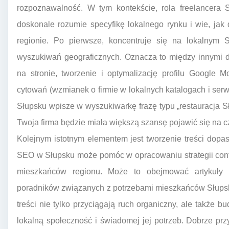
rozpoznawalność. W tym kontekście, rola freelancera S
doskonale rozumie specyfikę lokalnego rynku i wie, jak
regionie. Po pierwsze, koncentruje się na lokalnym S
wyszukiwań geograficznych. Oznacza to między innymi 
na stronie, tworzenie i optymalizację profilu Google 
cytowań (wzmianek o firmie w lokalnych katalogach i serwi
Słupsku wpisze w wyszukiwarkę frazę typu „restauracja 
Twoja firma będzie miała większą szansę pojawić się na 
Kolejnym istotnym elementem jest tworzenie treści dopa
SEO w Słupsku może pomóc w opracowaniu strategii cont
mieszkańców regionu. Może to obejmować artykuły 
poradników związanych z potrzebami mieszkańców Słupska
treści nie tylko przyciągają ruch organiczny, ale także 
lokalną społeczność i świadomej jej potrzeb. Dobrze pr