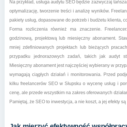
Na przykład, usługa audytu SEO będzie zazwyczaj tańsza
optymalizację, tworzenie treści i analizę wyników. Freel
pakiety usług, dopasowane do potrzeb i budżetu klienta, c
Forma rozliczenia również ma znaczenie. Freelanc
godzinową, projektową lub miesięczny abonament. Sta
mniej zdefiniowanych projektach lub bieżących pracach
przypadku jednorazowych zadań, takich jak audyt str
Miesięczny abonament jest najczęściej wybierany w przy
wymagają ciągłych działań i monitorowania. Przed podj
kilku freelancerów SEO w Słupsku o wycenę usług i por
cenę, ale przede wszystkim na zakres oferowanych działań
Pamiętaj, że SEO to inwestycja, a nie koszt, a jej efekty s
Jak mierzyć efektywność współprac