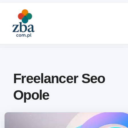
Skip to content
Freelancer Seo
Opole