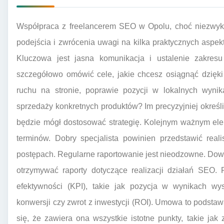
Współpraca z freelancerem SEO w Opolu, choć niezwyk
podejścia i zwrócenia uwagi na kilka praktycznych aspekt
Kluczowa jest jasna komunikacja i ustalenie zakre
szczegółowo omówić cele, jakie chcesz osiągnąć dzięki
ruchu na stronie, poprawie pozycji w lokalnych wyni
sprzedaży konkretnych produktów? Im precyzyjniej określi
będzie mógł dostosować strategię. Kolejnym ważnym ele
terminów. Dobry specjalista powinien przedstawić real
postępach. Regularne raportowanie jest nieodzowne. Dowied
otrzymywać raporty dotyczące realizacji działań SEO.
efektywności (KPI), takie jak pozycja w wynikach wys
konwersji czy zwrot z inwestycji (ROI). Umowa to podstaw
się, że zawiera ona wszystkie istotne punkty, takie jak