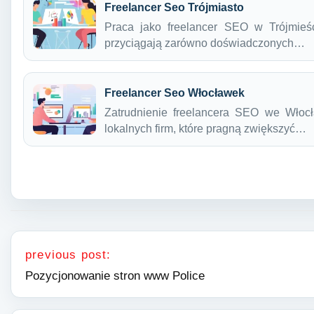
Freelancer Seo Trójmiasto
Praca jako freelancer SEO w Trójmieśc
przyciągają zarówno doświadczonych…
Freelancer Seo Włocławek
Zatrudnienie freelancera SEO we Włocł
lokalnych firm, które pragną zwiększyć…
Nawigacja wpisu
previous post:
Pozycjonowanie stron www Police