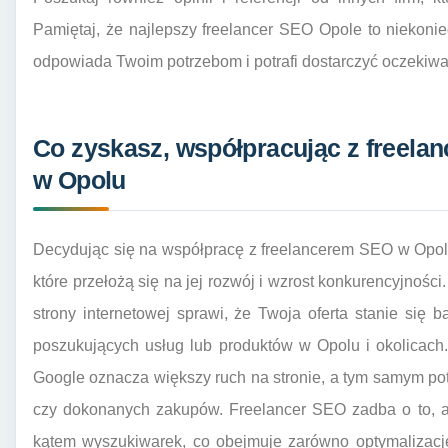
Pamiętaj, że najlepszy freelancer SEO Opole to niekoniecz
odpowiada Twoim potrzebom i potrafi dostarczyć oczekiwan
Co zyskasz, współpracując z freelan
w Opolu
Decydując się na współpracę z freelancerem SEO w Opolu
które przełożą się na jej rozwój i wzrost konkurencyjnośc
strony internetowej sprawi, że Twoja oferta stanie się b
poszukujących usług lub produktów w Opolu i okolicac
Google oznacza większy ruch na stronie, a tym samym po
czy dokonanych zakupów. Freelancer SEO zadba o to, a
kątem wyszukiwarek, co obejmuje zarówno optymalizację