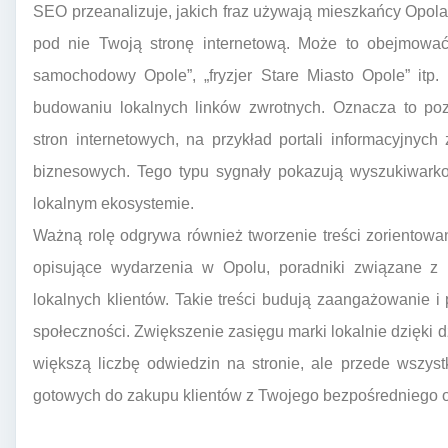
SEO przeanalizuje, jakich fraz używają mieszkańcy Opola, 
pod nie Twoją stronę internetową. Może to obejmować 
samochodowy Opole”, „fryzjer Stare Miasto Opole” itp.
budowaniu lokalnych linków zwrotnych. Oznacza to poz
stron internetowych, na przykład portali informacyjnyc
biznesowych. Tego typu sygnały pokazują wyszukiwarko
lokalnym ekosystemie.
Ważną rolę odgrywa również tworzenie treści zorientowa
opisujące wydarzenia w Opolu, poradniki związane z l
lokalnych klientów. Takie treści budują zaangażowanie i 
społeczności. Zwiększenie zasięgu marki lokalnie dzięki 
większą liczbę odwiedzin na stronie, ale przede wszys
gotowych do zakupu klientów z Twojego bezpośredniego o