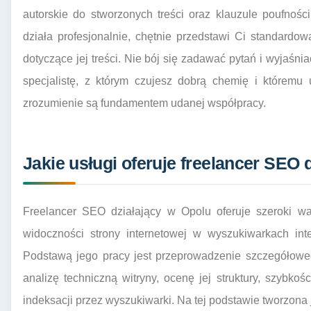
autorskie do stworzonych treści oraz klauzule poufnośc
działa profesjonalnie, chętnie przedstawi Ci standard
dotyczące jej treści. Nie bój się zadawać pytań i wyjaśni
specjalistę, z którym czujesz dobrą chemię i któremu
zrozumienie są fundamentem udanej współpracy.
Jakie usługi oferuje freelancer SEO d
Freelancer SEO działający w Opolu oferuje szeroki wa
widoczności strony internetowej w wyszukiwarkach inte
Podstawą jego pracy jest przeprowadzenie szczegółowe
analizę techniczną witryny, ocenę jej struktury, szybko
indeksacji przez wyszukiwarki. Na tej podstawie tworzona 