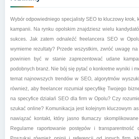
Wybór odpowiedniego specjalisty SEO to kluczowy krok,
kampanii. Na rynku opolskim znajdziesz wielu kandydató
sukces. Jak zatem odnaleźć freelancera SEO w Opolu, 
wymierne rezultaty? Przede wszystkim, zwróć uwagę na d
powinien być w stanie zaprezentować udane kampani
podobnych branż. Nie bój się pytać o konkretne wyniki i 
temat najnowszych trendów w SEO, algorytmów wyszukiw
również, aby freelancer rozumiał specyfikę Twojego bizn
na specyfice działań SEO dla firm w Opolu? Czy rozumie, 
szukać online? Komunikacja jest kolejnym kluczowym asp
nawiązać kontakt, który jasno tłumaczy skomplikowane 
Regularne raportowanie postępów i transparentność 
Poszukaj również opinii i referencji od innych firm, k