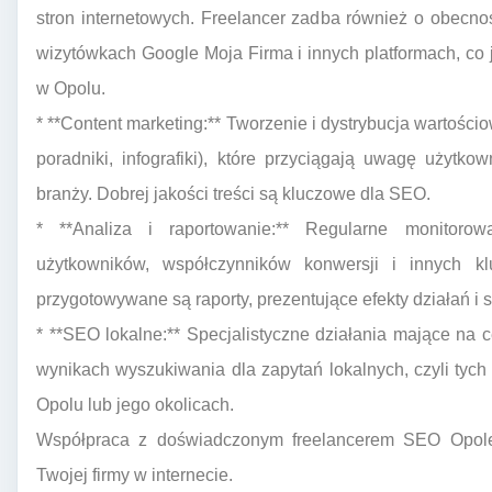
stron internetowych. Freelancer zadba również o obecnoś
wizytówkach Google Moja Firma i innych platformach, co
w Opolu.
* **Content marketing:** Tworzenie i dystrybucja wartości
poradniki, infografiki), które przyciągają uwagę użytk
branży. Dobrej jakości treści są kluczowe dla SEO.
* **Analiza i raportowanie:** Regularne monitorow
użytkowników, współczynników konwersji i innych k
przygotowywane są raporty, prezentujące efekty działań i s
* **SEO lokalne:** Specjalistyczne działania mające na 
wynikach wyszukiwania dla zapytań lokalnych, czyli tyc
Opolu lub jego okolicach.
Współpraca z doświadczonym freelancerem SEO Opole
Twojej firmy w internecie.