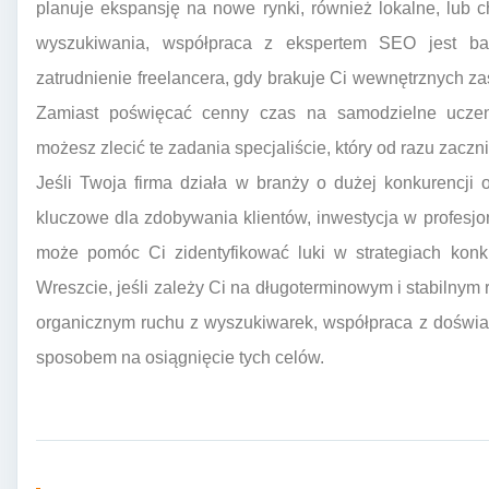
planuje ekspansję na nowe rynki, również lokalne, lub
wyszukiwania, współpraca z ekspertem SEO jest ba
zatrudnienie freelancera, gdy brakuje Ci wewnętrznych 
Zamiast poświęcać cenny czas na samodzielne ucze
możesz zlecić te zadania specjaliście, który od razu zaczni
Jeśli Twoja firma działa w branży o dużej konkurencji
kluczowe dla zdobywania klientów, inwestycja w profesj
może pomóc Ci zidentyfikować luki w strategiach konku
Wreszcie, jeśli zależy Ci na długoterminowym i stabilnym
organicznym ruchu z wyszukiwarek, współpraca z doświ
sposobem na osiągnięcie tych celów.