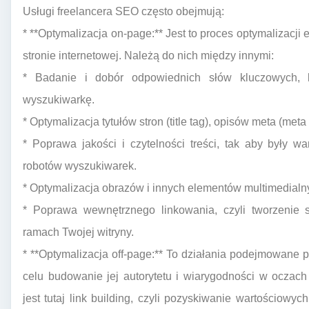
Usługi freelancera SEO często obejmują:
* **Optymalizacja on-page:** Jest to proces optymalizacj
stronie internetowej. Należą do nich między innymi:
* Badanie i dobór odpowiednich słów kluczowych, k
wyszukiwarkę.
* Optymalizacja tytułów stron (title tag), opisów meta (met
* Poprawa jakości i czytelności treści, tak aby były w
robotów wyszukiwarek.
* Optymalizacja obrazów i innych elementów multimedialn
* Poprawa wewnętrznego linkowania, czyli tworzenie 
ramach Twojej witryny.
* **Optymalizacja off-page:** To działania podejmowane p
celu budowanie jej autorytetu i wiarygodności w ocza
jest tutaj link building, czyli pozyskiwanie wartościow