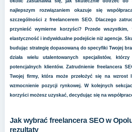
okolic zastanawia się, jak skutecznie dotrzeć do
najlepszym rozwiązaniem okazuje się współpra
szczególności z freelancerem SEO. Dlaczego zatru
przynieść wymierne korzyści? Przede wszystkim, 
elastyczność i indywidualne podejście niż agencje. Sk
budując strategię dopasowaną do specyfiki Twojej bra
działa wielu utalentowanych specjalistów, którz
potencjalnych klientów. Zatrudnienie freelancera 
Twojej firmy, która może przełożyć się na wzrost l
wzmocnienie pozycji rynkowej. W kolejnych sekcjach
korzyści możesz uzyskać, decydując się na współprac
Jak wybrać freelancera SEO w Opolu,
rezultaty