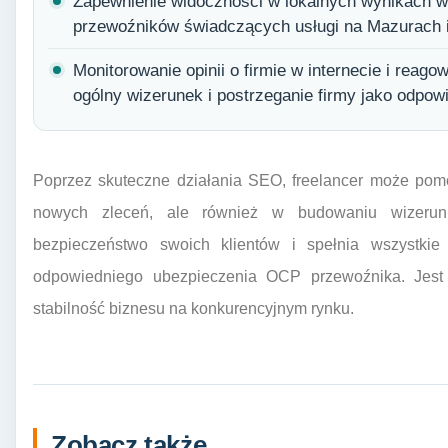
Zapewnienie widoczności w lokalnych wynikach wy
przewoźników świadczących usługi na Mazurach i
Monitorowanie opinii o firmie w internecie i reag
ogólny wizerunek i postrzeganie firmy jako odpowi
Poprzez skuteczne działania SEO, freelancer może pom
nowych zleceń, ale również w budowaniu wizerunk
bezpieczeństwo swoich klientów i spełnia wszystki
odpowiedniego ubezpieczenia OCP przewoźnika. Jest 
stabilność biznesu na konkurencyjnym rynku.
Zobacz także