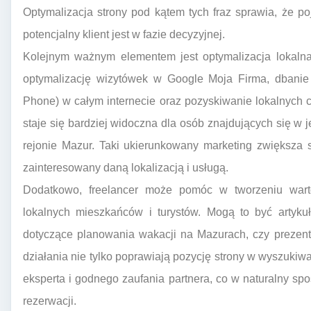
Optymalizacja strony pod kątem tych fraz sprawia, że p
potencjalny klient jest w fazie decyzyjnej.
Kolejnym ważnym elementem jest optymalizacja lokalna
optymalizację wizytówek w Google Moja Firma, dbani
Phone) w całym internecie oraz pozyskiwanie lokalnych cy
staje się bardziej widoczna dla osób znajdujących się w 
rejonie Mazur. Taki ukierunkowany marketing zwiększa s
zainteresowany daną lokalizacją i usługą.
Dodatkowo, freelancer może pomóc w tworzeniu warto
lokalnych mieszkańców i turystów. Mogą to być artykuł
dotyczące planowania wakacji na Mazurach, czy prezent
działania nie tylko poprawiają pozycję strony w wyszukiwa
eksperta i godnego zaufania partnera, co w naturalny spo
rezerwacji.