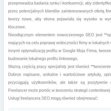
przeprowadza badania rynku i konkurencji, aby zidentyfik
przez potencjalnych klientów zainteresowanych ofertą firm
tworzy nowe, aby strona pojawiała się wysoko w wy
kluczowe.
Nieodłącznym elementem nowoczesnego SEO jest **opty
mających na celu poprawę widoczności firmy w lokalnych
innymi optymalizację profilu w Google Moja Firma, tworze
budowanie lokalnego profilu linkowego.
Ważną częścią pracy specjalisty jest również **tworzenie 
Dobrze napisane, unikalne i wartościowe artykuły, op
przyciągają użytkowników, ale także są pozytywnie 
Freelancer może pomóc w tworzeniu strategii contentowej i 
Usługi freelancera SEO mogą również obejmować: