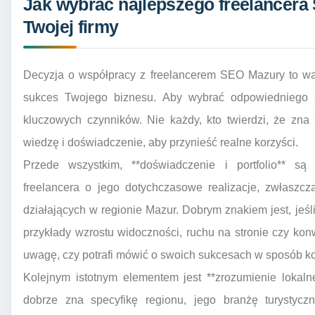
Jak wybrać najlepszego freelancera
Twojej firmy
Decyzja o współpracy z freelancerem SEO Mazury to wa
sukces Twojego biznesu. Aby wybrać odpowiedniego sp
kluczowych czynników. Nie każdy, kto twierdzi, że zna
wiedzę i doświadczenie, aby przynieść realne korzyści.
Przede wszystkim, **doświadczenie i portfolio** są
freelancera o jego dotychczasowe realizacje, zwłaszcz
działających w regionie Mazur. Dobrym znakiem jest, jeśli
przykłady wzrostu widoczności, ruchu na stronie czy kon
uwagę, czy potrafi mówić o swoich sukcesach w sposób ko
Kolejnym istotnym elementem jest **zrozumienie lokaln
dobrze zna specyfikę regionu, jego branżę turystycz