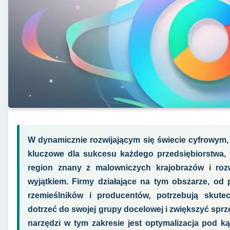
W dynamicznie rozwijającym się świecie cyfrowym, 
kluczowe dla sukcesu każdego przedsiębiorstwa, ni
region znany z malowniczych krajobrazów i rozwi
wyjątkiem. Firmy działające na tym obszarze, od 
rzemieślników i producentów, potrzebują skute
dotrzeć do swojej grupy docelowej i zwiększyć spr
narzędzi w tym zakresie jest optymalizacja pod k