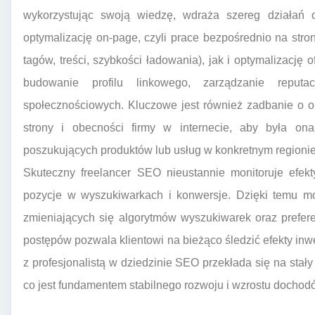
wykorzystując swoją wiedzę, wdraża szereg działań 
optymalizację on-page, czyli prace bezpośrednio na stron
tagów, treści, szybkości ładowania), jak i optymalizację o
budowanie profilu linkowego, zarządzanie repu
społecznościowych. Kluczowe jest również zadbanie o opt
strony i obecności firmy w internecie, aby była o
poszukujących produktów lub usług w konkretnym regioni
Skuteczny freelancer SEO nieustannie monitoruje efekty
pozycje w wyszukiwarkach i konwersje. Dzięki temu m
zmieniających się algorytmów wyszukiwarek oraz prefer
postępów pozwala klientowi na bieżąco śledzić efekty inw
z profesjonalistą w dziedzinie SEO przekłada się na stał
co jest fundamentem stabilnego rozwoju i wzrostu dochod