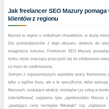
Jak freelancer SEO Mazury pomaga
klientów z regionu
Mazury to region o unikalnym charakterze, w dużej mierz
Dla przedsiębiorców z tego obszaru, dotarcie do wła
osiągnięcia sukcesu. Freelancer SEO Mazury, posiadają
rynku, może znacząco przyczynić się do zdobywania nowyc
co masz do zaoferowania.
Jednym z najważniejszych aspektów pracy freelancera j
tylko o ogólne frazy, ale o te specyficzne, które wpis
Mazurach, szukające atrakcji, noclegów czy usług w kon
zidentyfikować zapytania typu „agroturystyka Mazury 
„spadające ceny noclegów Mikołajki” czy „najlepsze 