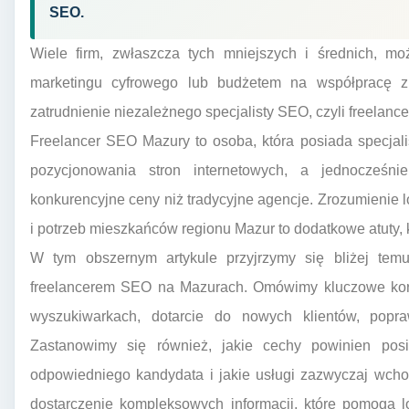
SEO.
Wiele firm, zwłaszcza tych mniejszych i średnich, 
marketingu cyfrowego lub budżetem na współpracę z
zatrudnienie niezależnego specjalisty SEO, czyli freelan
Freelancer SEO Mazury to osoba, która posiada specjal
pozycjonowania stron internetowych, a jednocześnie
konkurencyjne ceny niż tradycyjne agencje. Zrozumienie lo
i potrzeb mieszkańców regionu Mazur to dodatkowe atuty, k
W tym obszernym artykule przyjrzymy się bliżej tem
freelancerem SEO na Mazurach. Omówimy kluczowe korzy
wyszukiwarkach, dotarcie do nowych klientów, popr
Zastanowimy się również, jakie cechy powinien pos
odpowiedniego kandydata i jakie usługi zazwyczaj wch
dostarczenie kompleksowych informacji, które pomogą 