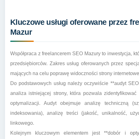
Kluczowe usługi oferowane przez fre
Mazur
Współpraca z freelancerem SEO Mazury to inwestycja, któ
przedsiębiorców. Zakres usług oferowanych przez specjal
mających na celu poprawę widoczności strony internetowej
Do podstawowych usług należy oczywiście **audyt SEO s
analiza istniejącej strony, która pozwala zidentyfikow
optymalizacji. Audyt obejmuje analizę techniczną (s
indeksowania), analizę treści (jakość, unikalność, uż
linkowego.
Kolejnym kluczowym elementem jest **dobór i optym