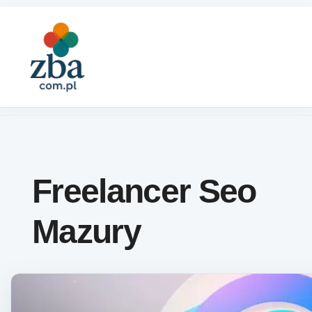
Skip to content
Freelancer Seo
Mazury