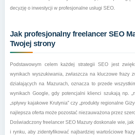
decyzję o inwestycji w profesjonalne usługi SEO.
Jak profesjonalny freelancer SEO 
Twojej strony
Podstawowym celem każdej strategii SEO jest zwięks
wynikach wyszukiwania, zwłaszcza na kluczowe frazy zw
działających na Mazurach, oznacza to przede wszystki
wynikach Google, gdy potencjalni klienci szukają np. „n
„spływy kajakowe Krutynia” czy „produkty regionalne Giży
najlepsza oferta może pozostać niezauważona przez szero
Doświadczony freelancer SEO Mazury doskonale wie, jak 
i rynku, aby zidentyfikować najbardziej wartościowe fra