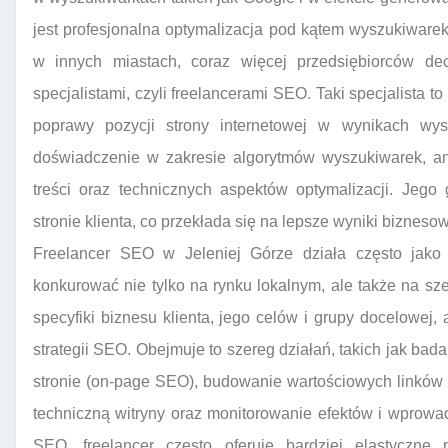
jest profesjonalna optymalizacja pod kątem wyszukiwarek
w innych miastach, coraz więcej przedsiębiorców de
specjalistami, czyli freelancerami SEO. Taki specjalista t
poprawy pozycji strony internetowej w wynikach wys
doświadczenie w zakresie algorytmów wyszukiwarek, ana
treści oraz technicznych aspektów optymalizacji. Jeg
stronie klienta, co przekłada się na lepsze wyniki bizneso
Freelancer SEO w Jeleniej Górze działa często jako 
konkurować nie tylko na rynku lokalnym, ale także na sz
specyfiki biznesu klienta, jego celów i grupy docelowej
strategii SEO. Obejmuje to szereg działań, takich jak bad
stronie (on-page SEO), budowanie wartościowych linków 
techniczną witryny oraz monitorowanie efektów i wprowa
SEO, freelancer często oferuje bardziej elastyczne 