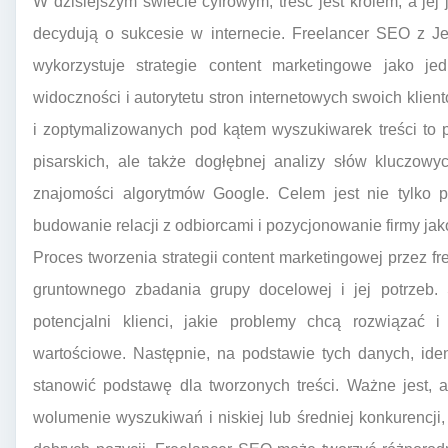
W dzisiejszym świecie cyfrowym, treść jest królem, a je
decydują o sukcesie w internecie. Freelancer SEO z Je
wykorzystuje strategie content marketingowe jako j
widoczności i autorytetu stron internetowych swoich klie
i zoptymalizowanych pod kątem wyszukiwarek treści to p
pisarskich, ale także dogłębnej analizy słów kluczowy
znajomości algorytmów Google. Celem jest nie tylko p
budowanie relacji z odbiorcami i pozycjonowanie firmy jak
Proces tworzenia strategii content marketingowej przez 
gruntownego zbadania grupy docelowej i jej potrzeb. S
potencjalni klienci, jakie problemy chcą rozwiązać i
wartościowe. Następnie, na podstawie tych danych, iden
stanowić podstawę dla tworzonych treści. Ważne jest,
wolumenie wyszukiwań i niskiej lub średniej konkurencji