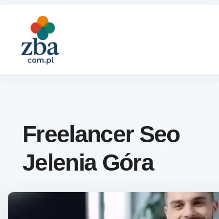
Skip to content
Freelancer Seo
Jelenia Góra