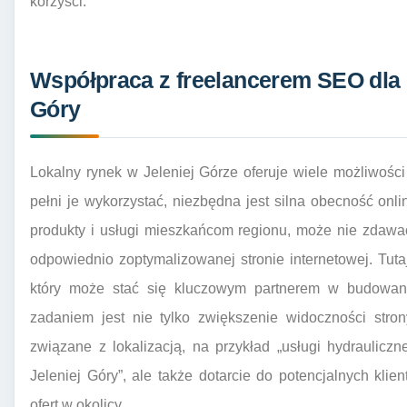
korzyści.
Współpraca z freelancerem SEO dla l
Góry
Lokalny rynek w Jeleniej Górze oferuje wiele możliwośc
pełni je wykorzystać, niezbędna jest silna obecność onlin
produkty i usługi mieszkańcom regionu, może nie zdawać
odpowiednio zoptymalizowanej stronie internetowej. Tuta
który może stać się kluczowym partnerem w budowaniu
zadaniem jest nie tylko zwiększenie widoczności str
związane z lokalizacją, na przykład „usługi hydraulicz
Jeleniej Góry”, ale także dotarcie do potencjalnych klie
ofert w okolicy.