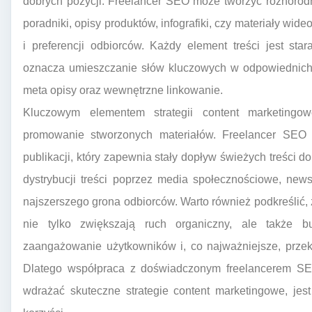
dobrych pozycji. Freelancer SEO może tworzyć różnorodne 
poradniki, opisy produktów, infografiki, czy materiały wide
i preferencji odbiorców. Każdy element treści jest s
oznacza umieszczanie słów kluczowych w odpowiednich 
meta opisy oraz wewnętrzne linkowanie.
Kluczowym elementem strategii content marketingowe
promowanie stworzonych materiałów. Freelancer SEO 
publikacji, który zapewnia stały dopływ świeżych treści
dystrybucji treści poprzez media społecznościowe, news
najszerszego grona odbiorców. Warto również podkreślić, 
nie tylko zwiększają ruch organiczny, ale także b
zaangażowanie użytkowników i, co najważniejsze, przekł
Dlatego współpraca z doświadczonym freelancerem SEO 
wdrażać skuteczne strategie content marketingowe, jest