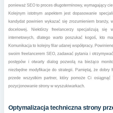
ponieważ SEO to proces długoterminowy, wymagający cier
Kolejnym istotnym aspektem jest dopasowanie specjali
kandydat powinien wykazać się zrozumieniem branży, w 
docelowej. Niektórzy freelancerzy specjalizują się
internetowych, dlatego warto poszukać kogoś, kto m
Komunikacja to kolejny filar udanej współpracy. Powini
swoim freelancerem SEO, zadawać pytania i otrzymywać
postępów i otwarty dialog pozwolą na bieżąco monit
niezbędne modyfikacje do strategii. Pamiętaj, że dobry
przede wszystkim partner, który pomoże Ci osiągnąć
pozycjonowanie strony w wyszukiwarkach.
Optymalizacja techniczna strony prz