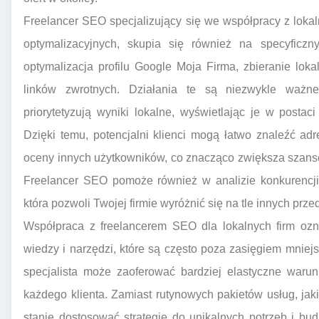
Freelancer SEO specjalizujący się we współpracy z loka
optymalizacyjnych, skupia się również na specyficzn
optymalizacja profilu Google Moja Firma, zbieranie loka
linków zwrotnych. Działania te są niezwykle ważne
priorytetyzują wyniki lokalne, wyświetlając je w posta
Dzięki temu, potencjalni klienci mogą łatwo znaleźć adre
oceny innych użytkowników, co znacząco zwiększa szanse 
Freelancer SEO pomoże również w analizie konkurencji 
która pozwoli Twojej firmie wyróżnić się na tle innych prze
Współpraca z freelancerem SEO dla lokalnych firm ozn
wiedzy i narzędzi, które są często poza zasięgiem mniejs
specjalista może zaoferować bardziej elastyczne warun
każdego klienta. Zamiast rutynowych pakietów usług, jakie
stanie dostosować strategię do unikalnych potrzeb i bud