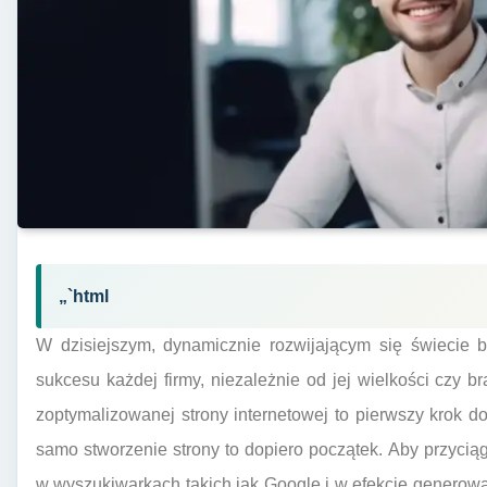
„`html
W dzisiejszym, dynamicznie rozwijającym się świecie b
sukcesu każdej firmy, niezależnie od jej wielkości czy b
zoptymalizowanej strony internetowej to pierwszy krok do
samo stworzenie strony to dopiero początek. Aby przyci
w wyszukiwarkach takich jak Google i w efekcie generow