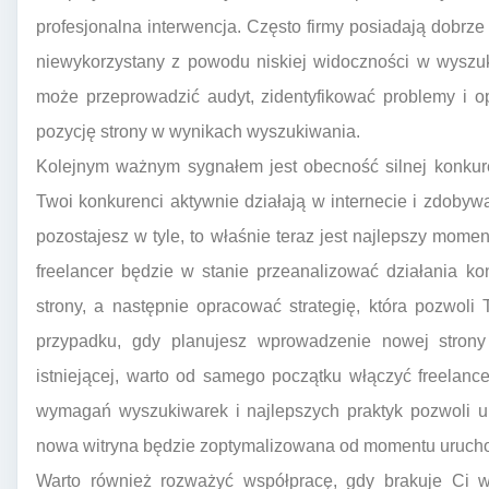
profesjonalna interwencja. Często firmy posiadają dobrze 
niewykorzystany z powodu niskiej widoczności w wyszuk
może przeprowadzić audyt, zidentyfikować problemy i o
pozycję strony w wynikach wyszukiwania.
Kolejnym ważnym sygnałem jest obecność silnej konkure
Twoi konkurenci aktywnie działają w internecie i zdoby
pozostajesz w tyle, to właśnie teraz jest najlepszy mo
freelancer będzie w stanie przeanalizować działania ko
strony, a następnie opracować strategię, która pozwol
przypadku, gdy planujesz wprowadzenie nowej strony 
istniejącej, warto od samego początku włączyć freelan
wymagań wyszukiwarek i najlepszych praktyk pozwoli u
nowa witryna będzie zoptymalizowana od momentu uruch
Warto również rozważyć współpracę, gdy brakuje Ci w