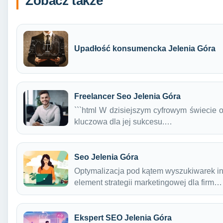
Zobacz także
Upadłość konsumencka Jelenia Góra
Freelancer Seo Jelenia Góra
```html W dzisiejszym cyfrowym świecie o
kluczowa dla jej sukcesu.…
Seo Jelenia Góra
Optymalizacja pod kątem wyszukiwarek in
element strategii marketingowej dla firm…
Ekspert SEO Jelenia Góra