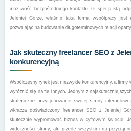
możliwość bezpośredniego kontaktu ze specjalistą odp
Jeleniej Górze, właśnie taka forma współpracy jest n
pozwalając na budowanie długoterminowych relacji oparty
Jak skuteczny freelancer SEO z Jel
konkurencyjną
Współczesny rynek jest niezwykle konkurencyjny, a firmy 
wyróżnić się na tle innych. Jednym z najskuteczniejszyc
strategiczne pozycjonowanie swojej strony internetow
wkracza doświadczony freelancer SEO z Jeleniej Góry
skutecznie wypromować biznes w cyfrowym świecie. Je
widoczności strony, ale przede wszystkim na przyciąg