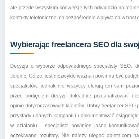
ale przede wszystkim konwersję tych odwiedzin na realne 
kontakty telefoniczne, co bezpośrednio wpływa na wzrost 
Wybierając freelancera SEO dla swoj
Decyzja o wyborze odpowiedniego specjalisty SEO, któ
Jeleniej Górze, jest niezwykle ważna i powinna być podję
specjalistów, jednak nie wszyscy oferują ten sam pozio
przed podjęciem decyzji dokładnie przeanalizować doś
opinie dotychczasowych klientów. Dobry freelancer SEO 
przykłady udanych kampanii i udokumentować osiągnięte 
w działaniu – specjalista powinien jasno komunikowa
oczekiwane rezultaty. Nie należy ulegać obietnicom na