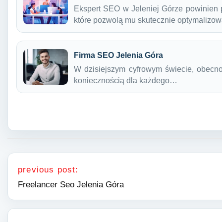
Ekspert SEO w Jeleniej Górze powinien 
które pozwolą mu skutecznie optymaliz
Firma SEO Jelenia Góra
W dzisiejszym cyfrowym świecie, obecnoś
koniecznością dla każdego…
Nawigacja wpisu
previous post:
Freelancer Seo Jelenia Góra