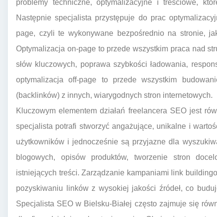
problemy techniczne, optymalizacyjne i treściowe, kt
Następnie specjalista przystępuje do prac optymalizac
page, czyli te wykonywane bezpośrednio na stronie, jak
Optymalizacja on-page to przede wszystkim praca nad stru
słów kluczowych, poprawa szybkości ładowania, respons
optymalizacja off-page to przede wszystkim budowani
(backlinków) z innych, wiarygodnych stron internetowych.
Kluczowym elementem działań freelancera SEO jest równi
specjalista potrafi stworzyć angażujące, unikalne i warto
użytkowników i jednocześnie są przyjazne dla wyszukiw
blogowych, opisów produktów, tworzenie stron docel
istniejących treści. Zarządzanie kampaniami link buildin
pozyskiwaniu linków z wysokiej jakości źródeł, co budu
Specjalista SEO w Bielsku-Białej często zajmuje się ró