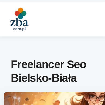
Skip to content
Freelancer Seo
Bielsko-Biała