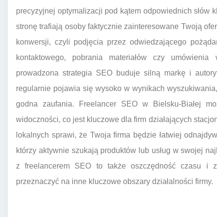
precyzyjnej optymalizacji pod kątem odpowiednich słów 
stronę trafiają osoby faktycznie zainteresowane Twoją of
konwersji, czyli podjęcia przez odwiedzającego pożąda
kontaktowego, pobrania materiałów czy umówienia w
prowadzona strategia SEO buduje silną markę i autoryte
regularnie pojawia się wysoko w wynikach wyszukiwania, 
godna zaufania. Freelancer SEO w Bielsku-Białej m
widoczności, co jest kluczowe dla firm działających stac
lokalnych sprawi, że Twoja firma będzie łatwiej odnajdywa
którzy aktywnie szukają produktów lub usług w swojej naj
z freelancerem SEO to także oszczędność czasu i z
przeznaczyć na inne kluczowe obszary działalności firmy.