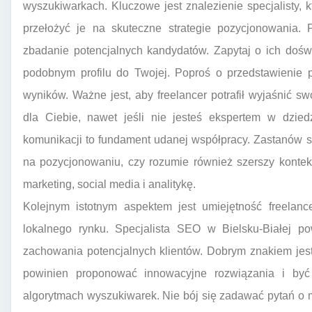
wyszukiwarkach. Kluczowe jest znalezienie specjalisty, k
przełożyć je na skuteczne strategie pozycjonowania.
zbadanie potencjalnych kandydatów. Zapytaj o ich dośw
podobnym profilu do Twojej. Poproś o przedstawienie po
wyników. Ważne jest, aby freelancer potrafił wyjaśnić 
dla Ciebie, nawet jeśli nie jesteś ekspertem w dzied
komunikacji to fundament udanej współpracy. Zastanów się
na pozycjonowaniu, czy rozumie również szerszy kontek
marketing, social media i analitykę.
Kolejnym istotnym aspektem jest umiejętność freelance
lokalnego rynku. Specjalista SEO w Bielsku-Białej po
zachowania potencjalnych klientów. Dobrym znakiem jest
powinien proponować innowacyjne rozwiązania i by
algorytmach wyszukiwarek. Nie bój się zadawać pytań o m