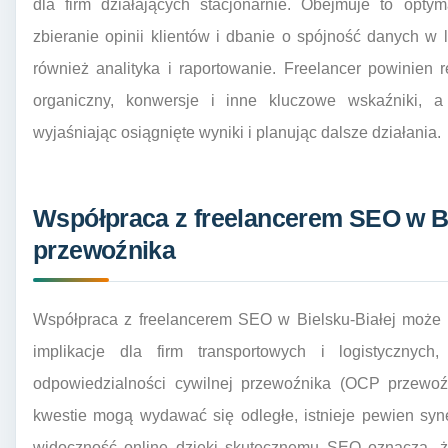
dla firm działających stacjonarnie. Obejmuje to opty
zbieranie opinii klientów i dbanie o spójność danych w
również analityka i raportowanie. Freelancer powinien 
organiczny, konwersje i inne kluczowe wskaźniki, a 
wyjaśniając osiągnięte wyniki i planując dalsze działania.
Współpraca z freelancerem SEO w Bi
przewoźnika
Współpraca z freelancerem SEO w Bielsku-Białej może 
implikacje dla firm transportowych i logistycznyc
odpowiedzialności cywilnej przewoźnika (OCP przewoź
kwestie mogą wydawać się odległe, istnieje pewien syn
widoczność online dzięki skutecznemu SEO oznacza, że 