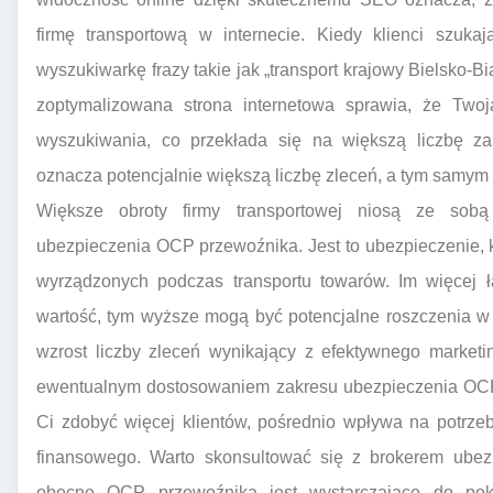
firmę transportową w internecie. Kiedy klienci szuk
wyszukiwarkę frazy takie jak „transport krajowy Bielsko-
zoptymalizowana strona internetowa sprawia, że Two
wyszukiwania, co przekłada się na większą liczbę za
oznacza potencjalnie większą liczbę zleceń, a tym samym 
Większe obroty firmy transportowej niosą ze sobą
ubezpieczenia OCP przewoźnika. Jest to ubezpieczenie, 
wyrządzonych podczas transportu towarów. Im więcej ł
wartość, tym wyższe mogą być potencjalne roszczenia w 
wzrost liczby zleceń wynikający z efektywnego market
ewentualnym dostosowaniem zakresu ubezpieczenia OCP
Ci zdobyć więcej klientów, pośrednio wpływa na potrz
finansowego. Warto skonsultować się z brokerem ubez
obecne OCP przewoźnika jest wystarczające do pokr