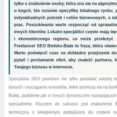
tylko o znalezienie osoby, która zna się na algoryt
o kogoś, kto rozumie specyfikę lokalnego rynku, 
indywidualnych potrzeb i celów biznesowych, a ta
prac. Poszukiwania warto rozpocząć od sprawdzeni
innych klientów. Lokalni specjaliści często mają l
i ekonomicznego regionu, co może przełożyć s
Freelancer SEO Bielsko-Biała to fraza, która otwie
Warto poświęcić czas na dokładne przejrzenie do
pytań i porównanie ofert, aby znaleźć partnera, 
Twojego biznesu w internecie.
Specjalista SEO powinien nie tylko posiadać wiedzę te
danych i wyciągania wniosków, które przełożą się na konk
Białej, podobnie jak w innych dynamicznie rozwijających 
specjalistów. Kluczem do sukcesu jest znalezienie fr
techniczną z kreatywnym podejściem do content ma