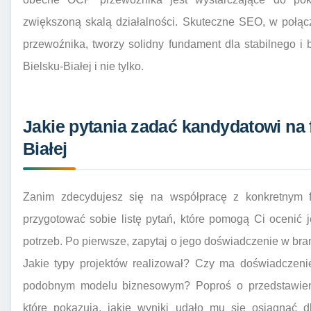
zwiększoną skalą działalności. Skuteczne SEO, w poł
przewoźnika, tworzy solidny fundament dla stabilnego i
Bielsku-Białej i nie tylko.
Jakie pytania zadać kandydatowi na 
Białej
Zanim zdecydujesz się na współpracę z konkretnym f
przygotować sobie listę pytań, które pomogą Ci ocenić
potrzeb. Po pierwsze, zapytaj o jego doświadczenie w bra
Jakie typy projektów realizował? Czy ma doświadczeni
podobnym modelu biznesowym? Poproś o przedstawienie
które pokazują, jakie wyniki udało mu się osiągnąć 