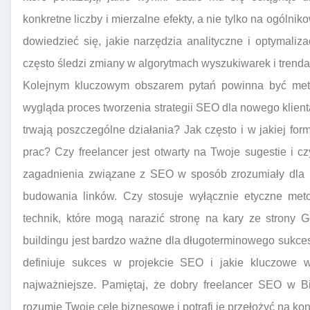
konkretne liczby i mierzalne efekty, a nie tylko na ogóln
dowiedzieć się, jakie narzędzia analityczne i optymaliz
często śledzi zmiany w algorytmach wyszukiwarek i trenda
Kolejnym kluczowym obszarem pytań powinna być metod
wygląda proces tworzenia strategii SEO dla nowego klienta
trwają poszczególne działania? Jak często i w jakiej fo
prac? Czy freelancer jest otwarty na Twoje sugestie i 
zagadnienia związane z SEO w sposób zrozumiały dla l
budowania linków. Czy stosuje wyłącznie etyczne met
technik, które mogą narazić stronę na kary ze strony 
buildingu jest bardzo ważne dla długoterminowego sukcesu
definiuje sukces w projekcie SEO i jakie kluczowe w
najważniejsze. Pamiętaj, że dobry freelancer SEO w Bi
rozumie Twoje cele biznesowe i potrafi je przełożyć na ko