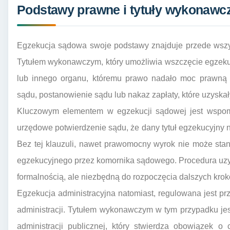
Podstawy prawne i tytuły wykonawc
Egzekucja sądowa swoje podstawy znajduje przede wszy
Tytułem wykonawczym, który umożliwia wszczęcie egzekuc
lub innego organu, któremu prawo nadało moc prawną o
sądu, postanowienie sądu lub nakaz zapłaty, które uzyska
Kluczowym elementem w egzekucji sądowej jest wspo
urzędowe potwierdzenie sądu, że dany tytuł egzekucyjny
Bez tej klauzuli, nawet prawomocny wyrok nie może st
egzekucyjnego przez komornika sądowego. Procedura uzys
formalnością, ale niezbędną do rozpoczęcia dalszych krok
Egzekucja administracyjna natomiast, regulowana jest 
administracji. Tytułem wykonawczym w tym przypadku je
administracji publicznej, który stwierdza obowiązek o