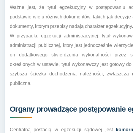
Ważne jest, że tytuł egzekucyjny w postępowaniu a
podstawie wielu różnych dokumentów, takich jak decyzje a
dokumenty, którym przepisy nadają charakter egzekucyjny.
W przypadku egzekucji administracyjnej, tytuł wykona
administracji publicznej, który jest jednocześnie wierzy
on dodatkowego stwierdzenia wykonalności przez 
określonych w ustawie, tytuł wykonawczy jest gotowy do 
szybsza ścieżka dochodzenia należności, zwłaszcza g
publiczna.
Organy prowadzące postępowanie e
Centralną postacią w egzekucji sądowej jest
komorn