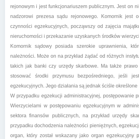
rejonowym i jest funkcjonariuszem publicznym. Jest on n
nadzorowi prezesa sądu rejonowego. Komornik jest o
czynności egzekucyjnych, począwszy od zajęcia majątk
nieruchomości i przekazanie uzyskanych środków wierzyci
Komornik sądowy posiada szerokie uprawnienia, kt
należności. Może on na przykład żądać od różnych instytu
takich jak banki czy urzędy skarbowe. Ma także prawo
stosować środki przymusu bezpośredniego, jeśli je
egzekucyjnych. Jego działania są jednak ściśle określone
W przypadku egzekucji administracyjnej, postępowanie 
Wierzycielami w postępowaniu egzekucyjnym w administ
sektora finansów publicznych, na przykład urzędy sk
przypadku dochodzenia należności pieniężnych, egzekucję 
organ, który został wskazany jako organ egzekucyjny p