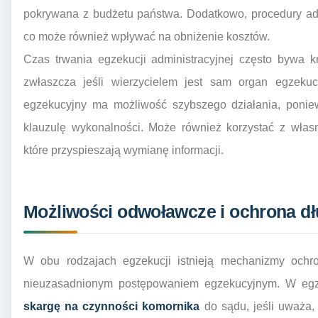
pokrywana z budżetu państwa. Dodatkowo, procedury ad
co może również wpływać na obniżenie kosztów.
Czas trwania egzekucji administracyjnej często bywa k
zwłaszcza jeśli wierzycielem jest sam organ egzekuc
egzekucyjny ma możliwość szybszego działania, ponie
klauzulę wykonalności. Może również korzystać z włas
które przyspieszają wymianę informacji.
Możliwości odwoławcze i ochrona dł
W obu rodzajach egzekucji istnieją mechanizmy ochro
nieuzasadnionym postępowaniem egzekucyjnym. W egz
skargę na czynności komornika
do sądu, jeśli uważa,