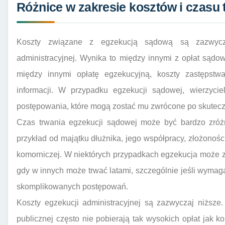
Różnice w zakresie kosztów i czasu 
Koszty związane z egzekucją sądową są zazwycz
administracyjnej. Wynika to między innymi z opłat sądo
między innymi opłatę egzekucyjną, koszty zastępstw
informacji. W przypadku egzekucji sądowej, wierzyci
postępowania, które mogą zostać mu zwrócone po skutec
Czas trwania egzekucji sądowej może być bardzo zróż
przykład od majątku dłużnika, jego współpracy, złożoności
komorniczej. W niektórych przypadkach egzekucja może z
gdy w innych może trwać latami, szczególnie jeśli wyma
skomplikowanych postępowań.
Koszty egzekucji administracyjnej są zazwyczaj niższe.
publicznej często nie pobierają tak wysokich opłat jak