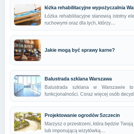
łóżka rehabilitacyjne wypożyczalnia W
Łóżka rehabilitacyjne stanowią istotny e
ruchowymi oraz dla tych, którzy…
Jakie mogą być sprawy karne?
Balustrada szklana Warszawa
Balustrada szklana w Warszawie to
funkcjonalności. Coraz więcej osób decy
Projektowanie ogrodów Szczecin
Marzysz o przestrzeni, która będzie Twoją
lub imponującą wizytówką…