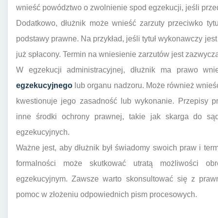
wnieść powództwo o zwolnienie spod egzekucji, jeśli przed
Dodatkowo, dłużnik może wnieść zarzuty przeciwko tytu
podstawy prawne. Na przykład, jeśli tytuł wykonawczy jest
już spłacony. Termin na wniesienie zarzutów jest zazwycza
W egzekucji administracyjnej, dłużnik ma prawo wn
egzekucyjnego
lub organu nadzoru. Może również wnieść
kwestionuje jego zasadność lub wykonanie. Przepisy p
inne środki ochrony prawnej, takie jak skarga do są
egzekucyjnych.
Ważne jest, aby dłużnik był świadomy swoich praw i ter
formalności może skutkować utratą możliwości ob
egzekucyjnym. Zawsze warto skonsultować się z praw
pomoc w złożeniu odpowiednich pism procesowych.