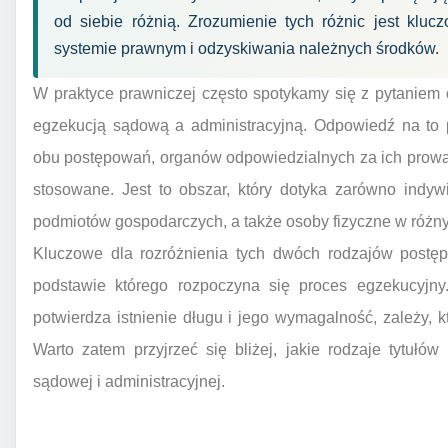
od siebie różnią. Zrozumienie tych różnic jest klu
systemie prawnym i odzyskiwania należnych środków.
W praktyce prawniczej często spotykamy się z pytaniem 
egzekucją sądową a administracyjną. Odpowiedź na to
obu postępowań, organów odpowiedzialnych za ich prowad
stosowane. Jest to obszar, który dotyka zarówno indyw
podmiotów gospodarczych, a także osoby fizyczne w różny
Kluczowe dla rozróżnienia tych dwóch rodzajów postęp
podstawie którego rozpoczyna się proces egzekucyjny
potwierdza istnienie długu i jego wymagalność, zależy, k
Warto zatem przyjrzeć się bliżej, jakie rodzaje tytuł
sądowej i administracyjnej.