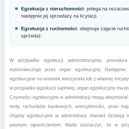
Egzekucja z nieruchomości
: polega na oszacow
następnie jej sprzedaży na licytacji.
Egzekucja z ruchomości
: obejmuje zajęcie ruch
sprzedaż.
W przypadku egzekucji administracyjnej, procedur
wykonawczego przez organ egzekucyjny. Następnie
egzekucyjne na wniosek wierzyciela lub z własnej inicjaty
w przypadku egzekucji sądowej, organ egzekucyjny ma pr
Czynności egzekucyjne w administracji mogą obejmować 
renty, rachunków bankowych, wierzytelności, praw maj
Organy egzekucyjne w administracji również działają 
pewnym ograniczeniom. Warto zaznaczyć, że w przyp