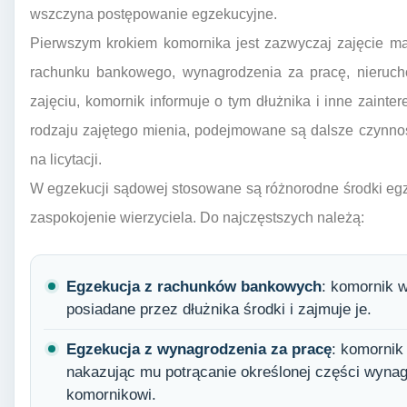
wszczyna postępowanie egzekucyjne.
Pierwszym krokiem komornika jest zazwyczaj zajęcie ma
rachunku bankowego, wynagrodzenia za pracę, nierucho
zajęciu, komornik informuje o tym dłużnika i inne zainte
rodzaju zajętego mienia, podejmowane są dalsze czynnoś
na licytacji.
W egzekucji sądowej stosowane są różnorodne środki egz
zaspokojenie wierzyciela. Do najczęstszych należą:
Egzekucja z rachunków bankowych
: komornik 
posiadane przez dłużnika środki i zajmuje je.
Egzekucja z wynagrodzenia za pracę
: komornik
nakazując mu potrącanie określonej części wynag
komornikowi.