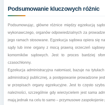
Podsumowanie kluczowych różnic
Podsumowując, główne różnice między egzekucją sądową
wykonawczego, organów odpowiedzialnych za prowadzeni
jego ramach stosowane. Egzekucja sądowa opiera się n
sądy lub inne organy z mocą prawną orzeczeń sądowyc
komorników sądowych. Jest to proces bardziej sfor
czasochłonny.
Egzekucja administracyjna natomiast, bazuje na tytuła
administracji publicznej, a postępowanie prowadzone jes
w przepisach organy egzekucyjne. Jest to często szyb
należności, szczególnie gdy wierzycielem jest sama adm
mają jednak na celu to samo – przymusowe zaspokojenie 