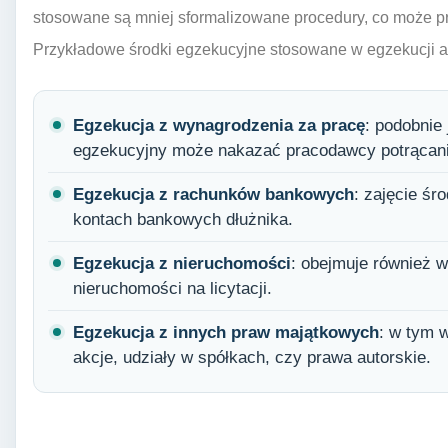
stosowane są mniej sformalizowane procedury, co może pr
Przykładowe środki egzekucyjne stosowane w egzekucji ad
Egzekucja z wynagrodzenia za pracę
: podobnie
egzekucyjny może nakazać pracodawcy potrącani
Egzekucja z rachunków bankowych
: zajęcie ś
kontach bankowych dłużnika.
Egzekucja z nieruchomości
: obejmuje również 
nieruchomości na licytacji.
Egzekucja z innych praw majątkowych
: w tym 
akcje, udziały w spółkach, czy prawa autorskie.