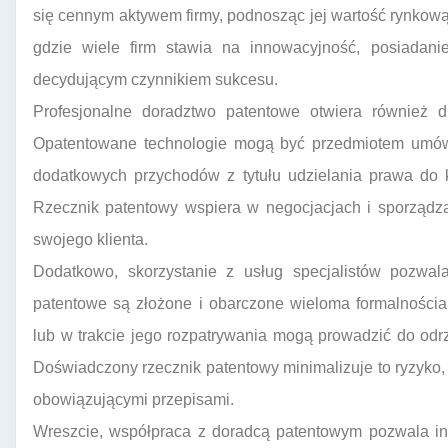
się cennym aktywem firmy, podnosząc jej wartość rynkową
gdzie wiele firm stawia na innowacyjność, posiadani
decydującym czynnikiem sukcesu.
Profesjonalne doradztwo patentowe otwiera również 
Opatentowane technologie mogą być przedmiotem umów 
dodatkowych przychodów z tytułu udzielania prawa do 
Rzecznik patentowy wspiera w negocjacjach i sporządz
swojego klienta.
Dodatkowo, skorzystanie z usług specjalistów pozwal
patentowe są złożone i obarczone wieloma formalnościa
lub w trakcie jego rozpatrywania mogą prowadzić do odrzu
Doświadczony rzecznik patentowy minimalizuje to ryzyko,
obowiązującymi przepisami.
Wreszcie, współpraca z doradcą patentowym pozwala in