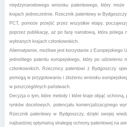
międzynarodowego wniosku patentowego, który może 
krajach jednocześnie. Rzecznik patentowy w Bydgoszczy
PCT, pomoże przejść przez wszystkie etapy, począwsz
poprzez publikację, aż po fazę narodową, która polega
wybranych krajach członkowskich.
Alternatywnie, możliwe jest korzystanie z Europejskieg
jednolitego patentu europejskiego, który po udzieleni
członkowskich. Rzecznicy patentowi z Bydgoszczy spec
pomogą w przygotowaniu i złożeniu wniosku europejskiego
w poszczególnych państwach.
Decyzja o tym, które metody i które kraje objąć ochron
rynków docelowych, potencjału komercjalizacyjnego wyn
Rzecznik patentowy w Bydgoszczy, dzięki swojej wiedz
najbardziej optymalną strategię ochrony patentowej na ar