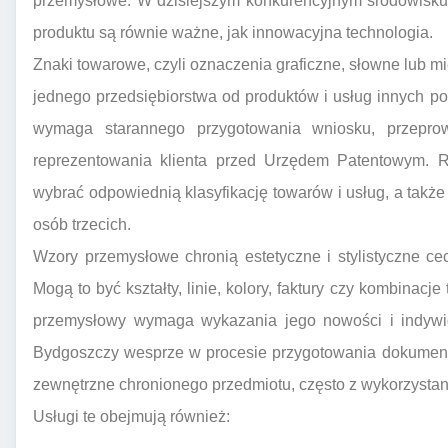
przemysłowe. W dzisiejszym konkurencyjnym środowisku 
produktu są równie ważne, jak innowacyjna technologia.
Znaki towarowe, czyli oznaczenia graficzne, słowne lub mi
jednego przedsiębiorstwa od produktów i usług innych podm
wymaga starannego przygotowania wniosku, przeprow
reprezentowania klienta przed Urzędem Patentowym.
wybrać odpowiednią klasyfikację towarów i usług, a także
osób trzecich.
Wzory przemysłowe chronią estetyczne i stylistyczne ce
Mogą to być kształty, linie, kolory, faktury czy kombinac
przemysłowy wymaga wykazania jego nowości i indywid
Bydgoszczy wesprze w procesie przygotowania dokumenta
zewnętrzne chronionego przedmiotu, często z wykorzystan
Usługi te obejmują również: