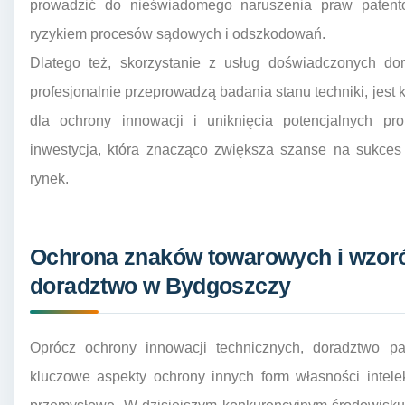
prowadzić do nieświadomego naruszenia praw patent
ryzykiem procesów sądowych i odszkodowań.
Dlatego też, skorzystanie z usług doświadczonych do
profesjonalnie przeprowadzą badania stanu techniki, jest
dla ochrony innowacji i uniknięcia potencjalnych pr
inwestycja, która znacząco zwiększa szanse na sukce
rynek.
Ochrona znaków towarowych i wzor
doradztwo w Bydgoszczy
Oprócz ochrony innowacji technicznych, doradztwo 
kluczowe aspekty ochrony innych form własności intelek