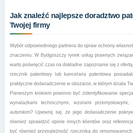
Jak znaleźć najlepsze doradztwo pa
Twojej firmy
Wybór odpowiedniego partnera do spraw ochrony własności 
znaczeniu. W Bydgoszczy rynek usług prawnych związany
warto poświęcić czas na dokładne zapoznanie się z ofertą
rzecznik patentowy lub kancelaria patentowa posiadał
praktyczne doświadczenie w obszarze, w którym działa Two
Pierwszym krokiem powinno być zidentyfikowanie specjal
wynalazkami technicznymi, wzorami przemysłowymi
autorskim? Upewnij się, że jego doświadczenie pokryw
również sprawdzić opinie innych klientów oraz referen
być również przynależność rzecznika do renomowanych 