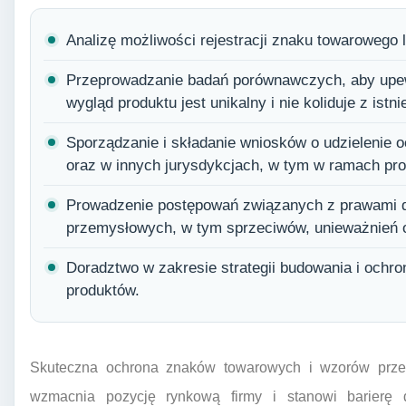
Analizę możliwości rejestracji znaku towarowego
Przeprowadzanie badań porównawczych, aby upewn
wygląd produktu jest unikalny i nie koliduje z istn
Sporządzanie i składanie wniosków o udzielenie
oraz w innych jurysdykcjach, w tym w ramach p
Prowadzenie postępowań związanych z prawami 
przemysłowych, w tym sprzeciwów, unieważnień o
Doradztwo w zakresie strategii budowania i ochron
produktów.
Skuteczna ochrona znaków towarowych i wzorów prze
wzmacnia pozycję rynkową firmy i stanowi barierę dl