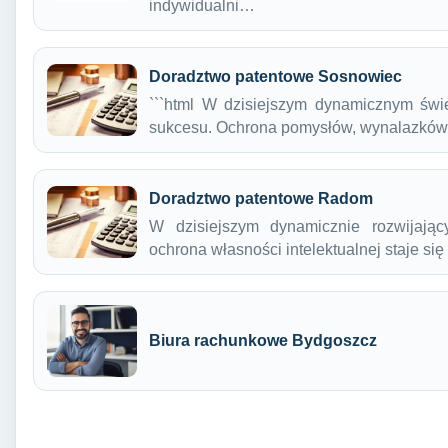
indywidualni…
Doradztwo patentowe Sosnowiec
```html W dzisiejszym dynamicznym świ
sukcesu. Ochrona pomysłów, wynalazków
Doradztwo patentowe Radom
W dzisiejszym dynamicznie rozwijający
ochrona własności intelektualnej staje s
Biura rachunkowe Bydgoszcz