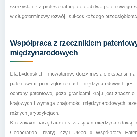
skorzystanie z profesjonalnego doradztwa patentowego w
w długoterminowy rozwój i sukces każdego przedsiębiorst
Współpraca z rzecznikiem patentow
międzynarodowych
Dla bydgoskich innowatorów, którzy myślą o ekspansji na 
patentowym przy zgłoszeniach międzynarodowych jest 
ochrony patentowej poza granicami kraju jest znacznie
krajowych i wymaga znajomości międzynarodowych przep
różnych jurysdykcjach.
Kluczowym narzędziem ułatwiającym międzynarodową oc
Cooperation Treaty), czyli Układ o Współpracy Pat