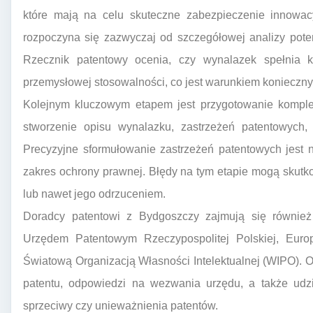
które mają na celu skuteczne zabezpieczenie innowacy
rozpoczyna się zazwyczaj od szczegółowej analizy pot
Rzecznik patentowy ocenia, czy wynalazek spełnia k
przemysłowej stosowalności, co jest warunkiem konieczn
Kolejnym kluczowym etapem jest przygotowanie komplet
stworzenie opisu wynalazku, zastrzeżeń patentowych, 
Precyzyjne sformułowanie zastrzeżeń patentowych jest 
zakres ochrony prawnej. Błędy na tym etapie mogą skut
lub nawet jego odrzuceniem.
Doradcy patentowi z Bydgoszczy zajmują się również
Urzędem Patentowym Rzeczypospolitej Polskiej, Eur
Światową Organizacją Własności Intelektualnej (WIPO). 
patentu, odpowiedzi na wezwania urzędu, a także udzi
sprzeciwy czy unieważnienia patentów.