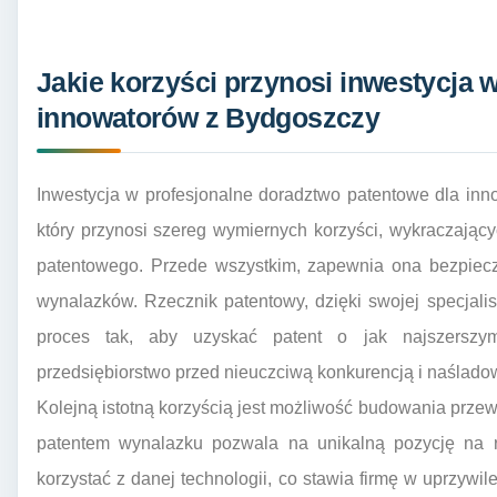
Jakie korzyści przynosi inwestycja 
innowatorów z Bydgoszczy
Inwestycja w profesjonalne doradztwo patentowe dla inn
który przynosi szereg wymiernych korzyści, wykraczają
patentowego. Przede wszystkim, zapewnia ona bezpiecz
wynalazków. Rzecznik patentowy, dzięki swojej specjalis
proces tak, aby uzyskać patent o jak najszerszym
przedsiębiorstwo przed nieuczciwą konkurencją i naślad
Kolejną istotną korzyścią jest możliwość budowania prze
patentem wynalazku pozwala na unikalną pozycję na ry
korzystać z danej technologii, co stawia firmę w uprzywil