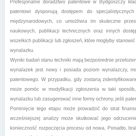
Profesjonalne doradztwo patentowe w Bydgoszczy kład
patentowi dysponują dostępem do specjalistycznyc
międzynarodowych, co umożliwia im skuteczne przeszu
naukowych, publikacji technicznych oraz innych dostę
wszelkich publikacji lub zgłoszeń, które mogłyby stanowi
wynalazku.
Wyniki badań stanu techniki mają bezpośrednie przełożeni
wynalazek jest nowy i posiada poziom wynalazczy, mo
patentowego. W przypadku, gdy zostaną zidentyfikowan
może pomóc w modyfikacji zgłoszenia w taki sposób,
wynalazku lub zasugerować inne formy ochrony, jeśli pate
Pominięcie tego etapu może prowadzić do strat finan
wcześniejszej analizy może skutkować jego odrzuceni
konieczność rozpoczęcia procesu od nowa. Ponadto, bra