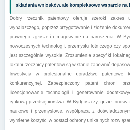
składania wniosków, ale kompleksowe wsparcie na 
Dobry rzecznik patentowy oferuje szeroki zakres 
wynalazczego, poprzez przygotowanie i złożenie dokumen
prawnego zgłoszeń i reagowanie na naruszenia. W Bydg
nowoczesnych technologii, przemysłu lotniczego czy sp
jest szczególnie wysokie. Zrozumienie specyfiki lokaln
lokalni rzecznicy patentowi są w stanie zapewnić dopasow
Inwestycja w profesjonalne doradztwo patentowe
konkurencyjnej. Zabezpieczony patent chroni prz
licencjonowanie technologii i generowanie dodatkow
rynkową przedsiębiorstwa. W Bydgoszczy, gdzie innowac
naukowe i przemysłowe, współpraca z doświadczonym
wymierne korzyści w postaci ochrony unikalnych rozwiąza