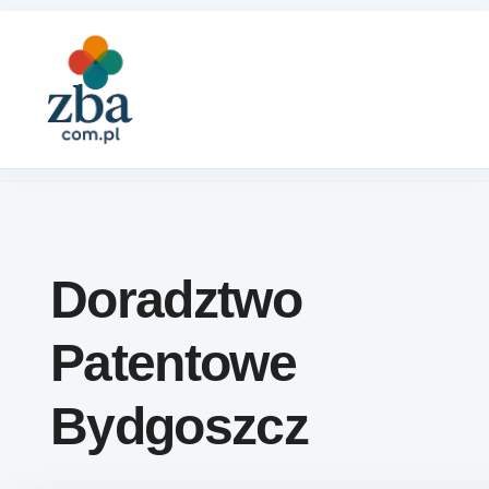
Skip to content
Doradztwo
Patentowe
Bydgoszcz