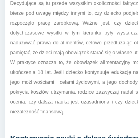
Decydujące są tu przede wszystkim okoliczności faktycz
bierze pod uwagę między innymi to, czy dziecko podjęł
rozpoczęło pracę zarobkową. Ważne jest, czy dziec
dotychczasowe wysiłki w tym kierunku były wystarcza
nadużywać prawa do alimentów, celowo przedłużając ok
pamiętać, że dzieci mają obowiązek starać się o własne u
W praktyce oznacza to, że obowiązek alimentacyjny m
ukończenia 18 lat. Jeśli dziecko kontynuuje edukację n
jego możliwościami i celami życiowymi, a jego dochody
pokrycia kosztów utrzymania, rodzice zazwyczaj nadal 
ocenia, czy dalsza nauka jest uzasadniona i czy dziec
niezależność finansową.