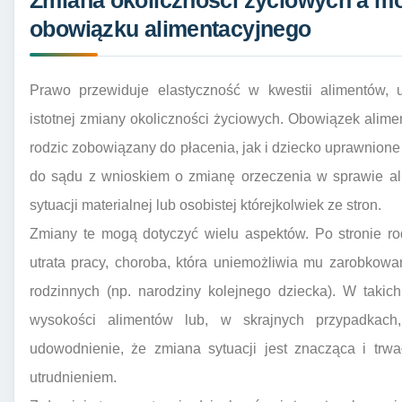
Zmiana okoliczności życiowych a mo
obowiązku alimentacyjnego
Prawo przewiduje elastyczność w kwestii alimentów, 
istotnej zmiany okoliczności życiowych. Obowiązek alimen
rodzic zobowiązany do płacenia, jak i dziecko uprawnio
do sądu z wnioskiem o zmianę orzeczenia w sprawie ali
sytuacji materialnej lub osobistej którejkolwiek ze stron.
Zmiany te mogą dotyczyć wielu aspektów. Po stronie r
utrata pracy, choroba, która uniemożliwia mu zarobkow
rodzinnych (np. narodziny kolejnego dziecka). W taki
wysokości alimentów lub, w skrajnych przypadkach
udowodnienie, że zmiana sytuacji jest znacząca i trwa
utrudnieniem.