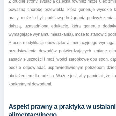
Z drugiej strony, sytuacja dziecka również może ulec zmia
poważną chorobę przewlekłą, która generuje wysokie k
pracy, może to być podstawą do żądania podwyższenia a
dalszą, uzasadnioną edukację, która generuje dodat
wymagające wynajmu mieszkania), może to stanowić pods
Proces modyfikacji obowiązku alimentacyjnego wymaga 
przedstawienia dowodów potwierdzających zmianę okol
zasady słuszności i możliwości zarobkowe obu stron, dą
będzie odpowiadać usprawiedliwionym potrzebom dziec
obciążeniem dla rodzica. Ważne jest, aby pamiętać, że 
konkretnymi dowodami.
Aspekt prawny a praktyka w ustalan
alimentacyjnego