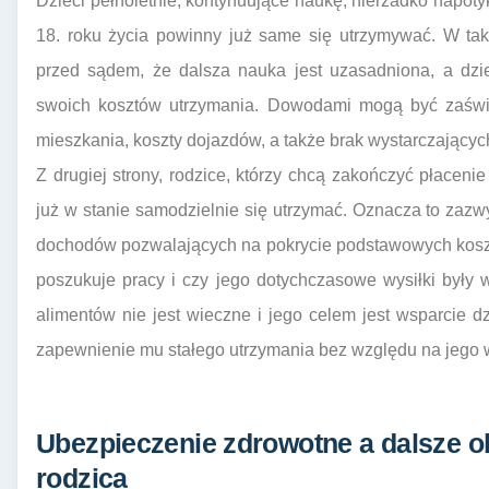
Dzieci pełnoletnie, kontynuujące naukę, nierzadko napoty
18. roku życia powinny już same się utrzymywać. W tak
przed sądem, że dalsza nauka jest uzasadniona, a dzie
swoich kosztów utrzymania. Dowodami mogą być zaświa
mieszkania, koszty dojazdów, a także brak wystarczający
Z drugiej strony, rodzice, którzy chcą zakończyć płaceni
już w stanie samodzielnie się utrzymać. Oznacza to zazw
dochodów pozwalających na pokrycie podstawowych koszt
poszukuje pracy i czy jego dotychczasowe wysiłki były 
alimentów nie jest wieczne i jego celem jest wsparcie dz
zapewnienie mu stałego utrzymania bez względu na jego w
Ubezpieczenie zdrowotne a dalsze o
rodzica