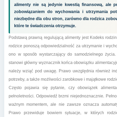
alimenty nie są jedynie kwestią finansową, ale
zobowiązaniem do wychowania i utrzymania pot
niezbędne dla obu stron, zarówno dla rodzica zobowi
które te świadczenia otrzymuje.
Podstawą prawną regulującą alimenty jest Kodeks rodzin
rodzice ponoszą odpowiedzialność za utrzymanie i wycho
ono w sposób wystarczający do samodzielnego życia. T
stanowi główny wyznacznik końca obowiązku alimentacyjneg
należy wziąć pod uwagę. Prawo uwzględnia również ind
potrzeby, a także możliwości zarobkowe i majątkowe rodz
Często pojawia się pytanie, czy obowiązek alimenta
pełnoletności. Odpowiedź brzmi niejednoznacznie. Pełnole
ważnym momentem, ale nie zawsze oznacza automatyc
Prawo przewiduje bowiem sytuacje, w których rodz