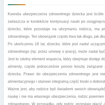
Kwestia ubezpieczenia zdrowotnego dziecka jest ściśl
zwłaszcza w kontekście kontynuacji nauki po osiągnięci
dziecko, które pozostaje na utrzymaniu rodzica, ma p
zdrowotnego. Ten obowiązek często trwa tak długo, jak dł
Po ukończeniu 18 lat, dziecko, które jest nadal uczący
zdrowotnego (np. przez umowę o pracę), może nadal być
Jest to istotny element wsparcia, który obejmuje dostęp 
alimenty, często jednocześnie ponosi koszty związane
dziecka. Prawo do ubezpieczenia zdrowotnego jest ni
alimentacyjnego i stanowi integralną część troski o dobros
Ważne jest, aby rodzice byli świadomi swoich obowiązkó
naukę i nie ma własnego ubezpieczenia, rodzic powinien
zdrowotnego. W przypadku, gdy rodzic przestaje płacić 