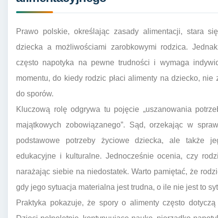
Prawo polskie, określając zasady alimentacji, stara 
dziecka a możliwościami zarobkowymi rodzica. Jednak
często napotyka na pewne trudności i wymaga indywidua
momentu, do kiedy rodzic płaci alimenty na dziecko, nie
do sporów.
Kluczową rolę odgrywa tu pojęcie „uszanowania potrze
majątkowych zobowiązanego”. Sąd, orzekając w sprawi
podstawowe potrzeby życiowe dziecka, ale także je
edukacyjne i kulturalne. Jednocześnie ocenia, czy rodz
narażając siebie na niedostatek. Warto pamiętać, że rod
gdy jego sytuacja materialna jest trudna, o ile nie jest to
Praktyka pokazuje, że spory o alimenty często dotycz