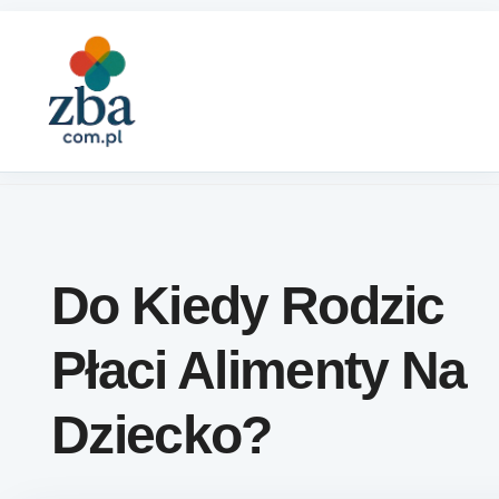
Skip to content
Do Kiedy Rodzic
Płaci Alimenty Na
Dziecko?