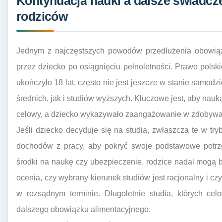
Kontynuacja nauki a dalsze świadcz
rodziców
Jednym z najczęstszych powodów przedłużenia obowiązk
przez dziecko po osiągnięciu pełnoletności. Prawo polski
ukończyło 18 lat, często nie jest jeszcze w stanie samodz
średnich, jak i studiów wyższych. Kluczowe jest, aby nau
celowy, a dziecko wykazywało zaangażowanie w zdobywan
Jeśli dziecko decyduje się na studia, zwłaszcza te w try
dochodów z pracy, aby pokryć swoje podstawowe potrze
środki na naukę czy ubezpieczenie, rodzice nadal mogą 
ocenia, czy wybrany kierunek studiów jest racjonalny i cz
w rozsądnym terminie. Długoletnie studia, których ce
dalszego obowiązku alimentacyjnego.