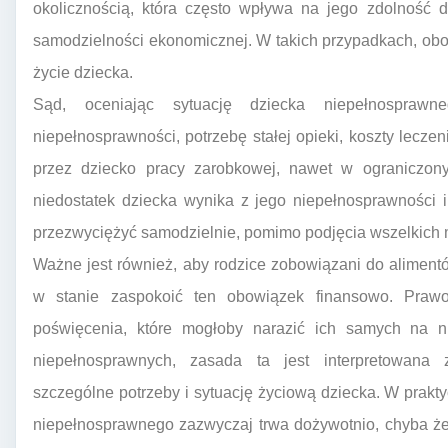
okolicznością, która często wpływa na jego zdolność d
samodzielności ekonomicznej. W takich przypadkach, obo
życie dziecka.
Sąd, oceniając sytuację dziecka niepełnospraw
niepełnosprawności, potrzebę stałej opieki, koszty leczeni
przez dziecko pracy zarobkowej, nawet w ograniczony
niedostatek dziecka wynika z jego niepełnosprawności i
przezwyciężyć samodzielnie, pomimo podjęcia wszelkich 
Ważne jest również, aby rodzice zobowiązani do aliment
w stanie zaspokoić ten obowiązek finansowo. Pra
poświęcenia, które mogłoby narazić ich samych na ni
niepełnosprawnych, zasada ta jest interpretowana 
szczególne potrzeby i sytuację życiową dziecka. W prak
niepełnosprawnego zazwyczaj trwa dożywotnio, chyba że 