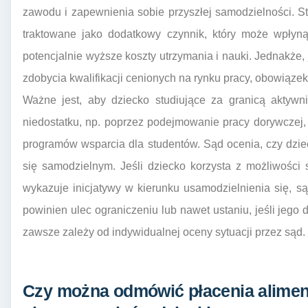
zawodu i zapewnienia sobie przyszłej samodzielności. S
traktowane jako dodatkowy czynnik, który może wpłyn
potencjalnie wyższe koszty utrzymania i nauki. Jednakże, 
zdobycia kwalifikacji cenionych na rynku pracy, obowiąze
Ważne jest, aby dziecko studiujące za granicą aktywn
niedostatku, np. poprzez podejmowanie pracy dorywczej, 
programów wsparcia dla studentów. Sąd ocenia, czy dzie
się samodzielnym. Jeśli dziecko korzysta z możliwości 
wykazuje inicjatywy w kierunku usamodzielnienia się, 
powinien ulec ograniczeniu lub nawet ustaniu, jeśli jego 
zawsze zależy od indywidualnej oceny sytuacji przez sąd.
Czy można odmówić płacenia alime