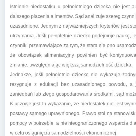
Istnienie niedostatku u pełnoletniego dziecka nie jes
dalszego płacenia alimentów. Sąd analizuje szereg czynni
uzasadnione. Jednym z najważniejszych kryteriów jest st
utrzymania. Jeśli pełnoletnie dziecko podejmuje naukę, j
czynniki przemawiające za tym, że stara się ono usamodz
że obowiązek alimentacyjny powinien być kontynuow
zmianie, uwzględniając większą samodzielność dziecka.
Jednakże, jeśli pełnoletnie dziecko nie wykazuje żadny
rezygnuje z edukacji bez uzasadnionego powodu, a 
zaniedbań lub złego gospodarowania środkami, sąd może
Kluczowe jest tu wykazanie, że niedostatek nie jest wyn
postawy samego uprawnionego. Prawo stoi na stanowisku
pomocy w potrzebie, a nie nieograniczonego wsparcia dl
w celu osiągnięcia samodzielności ekonomicznej.