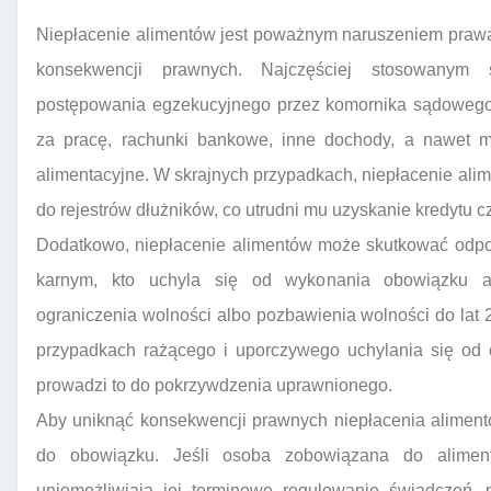
Niepłacenie alimentów jest poważnym naruszeniem praw
konsekwencji prawnych. Najczęściej stosowanym 
postępowania egzekucyjnego przez komornika sądowego
za pracę, rachunki bankowe, inne dochody, a nawet ma
alimentacyjne. W skrajnych przypadkach, niepłacenie al
do rejestrów dłużników, co utrudni mu uzyskanie kredytu 
Dodatkowo, niepłacenie alimentów może skutkować odpo
karnym, kto uchyla się od wykonania obowiązku al
ograniczenia wolności albo pozbawienia wolności do lat
przypadkach rażącego i uporczywego uchylania się od 
prowadzi to do pokrzywdzenia uprawnionego.
Aby uniknąć konsekwencji prawnych niepłacenia aliment
do obowiązku. Jeśli osoba zobowiązana do aliment
uniemożliwiają jej terminowe regulowanie świadczeń,