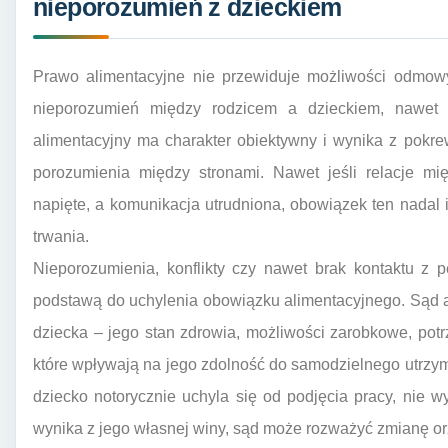
nieporozumień z dzieckiem
Prawo alimentacyjne nie przewiduje możliwości odmow
nieporozumień między rodzicem a dzieckiem, nawet je
alimentacyjny ma charakter obiektywny i wynika z pokre
porozumienia między stronami. Nawet jeśli relacje mi
napięte, a komunikacja utrudniona, obowiązek ten nadal i
trwania.
Nieporozumienia, konflikty czy nawet brak kontaktu z 
podstawą do uchylenia obowiązku alimentacyjnego. Sąd a
dziecka – jego stan zdrowia, możliwości zarobkowe, potrz
które wpływają na jego zdolność do samodzielnego utrzyma
dziecko notorycznie uchyla się od podjęcia pracy, nie w
wynika z jego własnej winy, sąd może rozważyć zmianę o