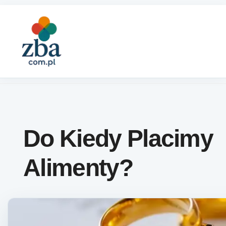
Skip to content
Do Kiedy Placimy
Alimenty?