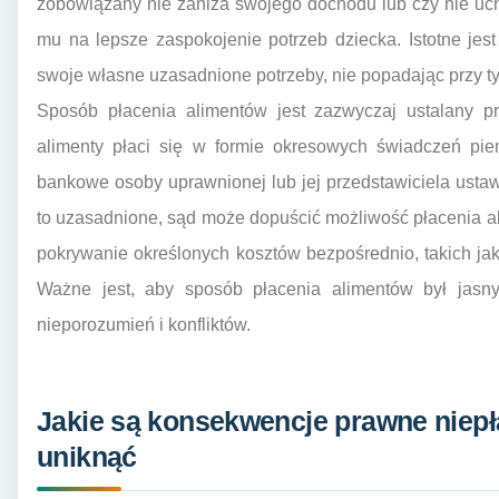
zobowiązany nie zaniża swojego dochodu lub czy nie uchy
mu na lepsze zaspokojenie potrzeb dziecka. Istotne je
swoje własne uzasadnione potrzeby, nie popadając przy t
Sposób płacenia alimentów jest zazwyczaj ustalany p
alimenty płaci się w formie okresowych świadczeń pie
bankowe osoby uprawnionej lub jej przedstawiciela usta
to uzasadnione, sąd może dopuścić możliwość płacenia al
pokrywanie określonych kosztów bezpośrednio, takich jak 
Ważne jest, aby sposób płacenia alimentów był jasny 
nieporozumień i konfliktów.
Jakie są konsekwencje prawne niepła
uniknąć