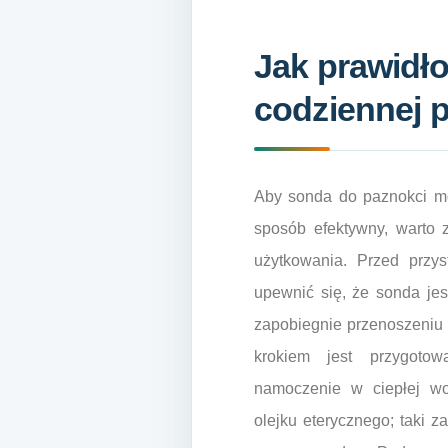
Jak prawidł
codziennej p
Aby sonda do paznokci mo
sposób efektywny, warto 
użytkowania. Przed przy
upewnić się, że sonda jes
zapobiegnie przenoszeniu b
krokiem jest przygotow
namoczenie w ciepłej w
olejku eterycznego; taki z