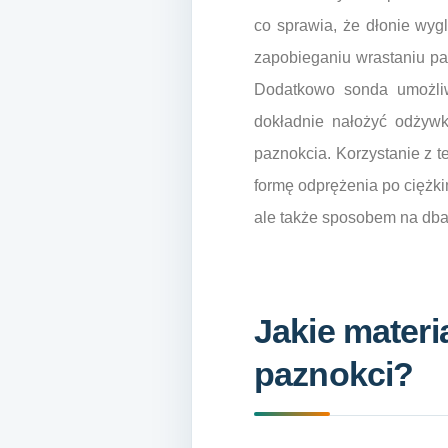
co sprawia, że dłonie wy
zapobieganiu wrastaniu pa
Dodatkowo sonda umożliwi
dokładnie nałożyć odżywk
paznokcia. Korzystanie z te
formę odprężenia po ciężki
ale także sposobem na dba
Jakie materi
paznokci?