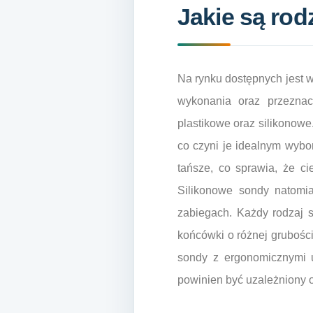
Jakie są rod
Na rynku dostępnych jest w
wykonania oraz przeznac
plastikowe oraz silikonowe
co czyni je idealnym wybor
tańsze, co sprawia, że 
Silikonowe sondy natomia
zabiegach. Każdy rodzaj 
końcówki o różnej grubośc
sondy z ergonomicznymi u
powinien być uzależniony 