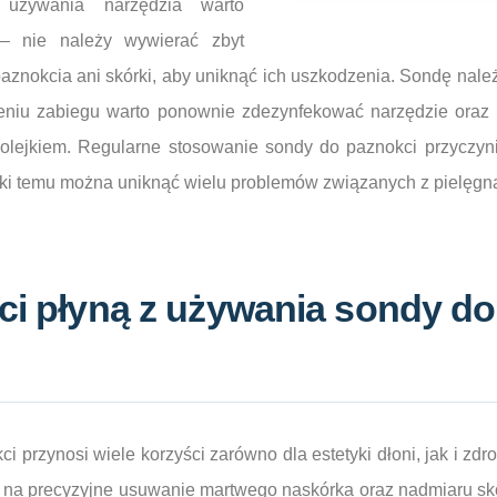
używania narzędzia warto
 – nie należy wywierać zbyt
aznokcia ani skórki, aby uniknąć ich uszkodzenia. Sondę nale
eniu zabiegu warto ponownie zdezynfekować narzędzie oraz 
lejkiem. Regularne stosowanie sondy do paznokci przyczyni
ęki temu można uniknąć wielu problemów związanych z pielęgna
ci płyną z używania sondy do
przynosi wiele korzyści zarówno dla estetyki dłoni, jak i zdro
na precyzyjne usuwanie martwego naskórka oraz nadmiaru sk