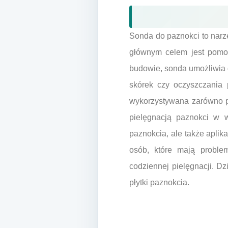
Sonda do paznokci to narzę
głównym celem jest pomo
budowie, sonda umożliwia d
skórek czy oczyszczania
wykorzystywana zarówno pr
pielęgnacją paznokci w 
paznokcia, ale także aplik
osób, które mają proble
codziennej pielęgnacji. D
płytki paznokcia.