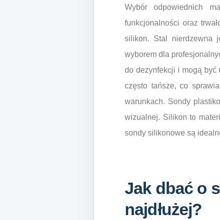
Wybór odpowiednich ma
funkcjonalności oraz trwał
silikon. Stal nierdzewna 
wyborem dla profesjonalny
do dezynfekcji i mogą być 
często tańsze, co spraw
warunkach. Sondy plastiko
wizualnej. Silikon to mate
sondy silikonowe są ideal
Jak dbać o s
najdłużej?