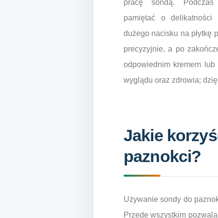
pracę sondą. Podczas 
pamiętać o delikatności
dużego nacisku na płytkę p
precyzyjnie, a po zakończ
odpowiednim kremem lub o
wyglądu oraz zdrowia; dzi
Jakie korzyś
paznokci?
Używanie sondy do paznokci 
Przede wszystkim pozwala 