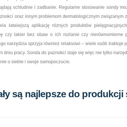
glądają schludnie i zadbanie. Regularne stosowanie sondy m
znokci oraz innym problemom dermatologicznym związanym ze
a łatwiejszą aplikację różnych produktów pielęgnacyjnych
ę czy lakier bez obaw o ich rozlanie czy nierównomierne p
go narzędzia sprzyja również relaksowi – wiele osób traktuje p
m dniu pracy. Sonda do paznokci staje się więc nie tylko nar
nie o siebie i swoje samopoczucie.
ały są najlepsze do produkcji