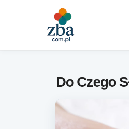
Skip to content
Do Czego S