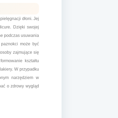
ielęgnacji dłoni. Jej
cure. Dzięki swojej
otne podczas usuwania
o paznokci może być
 osoby zajmujące się
formowanie kształtu
 lakiery. W przypadku
ionym narzędziem w
dbać o zdrowy wygląd