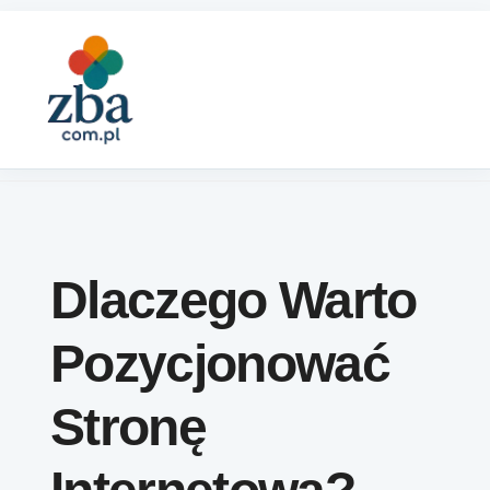
Skip to content
Dlaczego Warto
Pozycjonować
Stronę