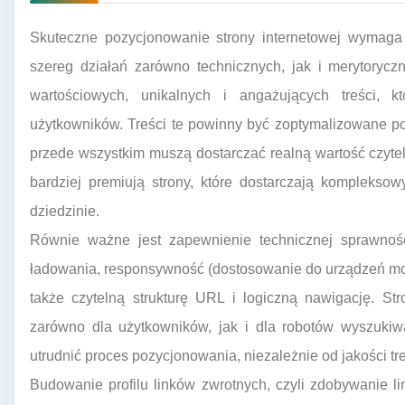
Skuteczne pozycjonowanie strony internetowej wymaga
szereg działań zarówno technicznych, jak i merytoryc
wartościowych, unikalnych i angażujących treści, 
użytkowników. Treści te powinny być zoptymalizowane p
przede wszystkim muszą dostarczać realną wartość czyte
bardziej premiują strony, które dostarczają komplekso
dziedzinie.
Równie ważne jest zapewnienie technicznej sprawnośc
ładowania, responsywność (dostosowanie do urządzeń mo
także czytelną strukturę URL i logiczną nawigację. St
zarówno dla użytkowników, jak i dla robotów wyszuki
utrudnić proces pozycjonowania, niezależnie od jakości treś
Budowanie profilu linków zwrotnych, czyli zdobywanie l