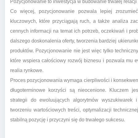
Pozycjonowanie to inwestycja w budowanie trwałej relacji
Co więcej, pozycjonowanie pozwala lepiej zrozumieć
kluczowych, które przyciągają ruch, a także analiza z
cennych informacji na temat ich potrzeb, oczekiwań i p
dalszego doskonalenia oferty, tworzenia bardziej ukieru
produktów. Pozycjonowanie nie jest więc tylko technicz
które wspiera całościowy rozwój biznesu i pozwala mu 
realia rynkowe.
Proces pozycjonowania wymaga cierpliwości i konsekwencji
długoterminowe korzyści są nieocenione. Kluczem jes
strategii do ewoluujących algorytmów wyszukiwarek i
tworzeniu wartościowych treści, optymalizacji techniczne
stabilną pozycję i przyczyni się do trwałego sukcesu.