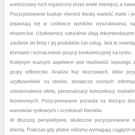
wartościowy ruch organiczny przez wiele miesięcy, a nawet
Pozycjonowanie buduje również trwałą wartość marki i jej 
pojawiają się w czołówce wyników wyszukiwania, są
eksperckie. Użytkownicy naturalnie ufają rekomendacjom
zaufanie do firmy i jej produktów lub usług. Jest to inwe
klientami i wzmacnianie pozycji konkurencyjnej na rynku.
Kolejnym ważnym aspektem jest możliwość lepszego z
grupy odbiorców. Analiza fraz kluczowych, które prz
użytkowników na stronie, dostarcza cennych inform
udoskonalenia oferty, personalizacji komunikacji marke
biznesowych. Pozycjonowanie pozwala na bieżąco dost
warunków rynkowych i oczekiwań klientów.
W dłuższej perspektywie, skuteczne pozycjonowanie 
klienta. Podczas gdy płatne reklamy wymagają ciągłych i