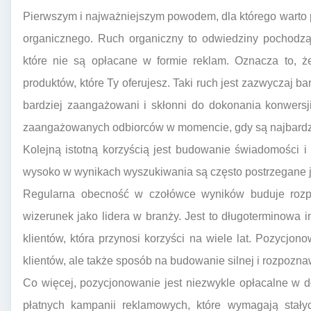
Pierwszym i najważniejszym powodem, dla którego warto 
organicznego. Ruch organiczny to odwiedziny pochodz
które nie są opłacane w formie reklam. Oznacza to, że
produktów, które Ty oferujesz. Taki ruch jest zazwyczaj b
bardziej zaangażowani i skłonni do dokonania konwersj
zaangażowanych odbiorców w momencie, gdy są najbardzie
Kolejną istotną korzyścią jest budowanie świadomości i
wysoko w wynikach wyszukiwania są często postrzegane ja
Regularna obecność w czołówce wyników buduje rozp
wizerunek jako lidera w branży. Jest to długoterminowa i
klientów, która przynosi korzyści na wiele lat. Pozycjon
klientów, ale także sposób na budowanie silnej i rozpozna
Co więcej, pozycjonowanie jest niezwykle opłacalne w d
płatnych kampanii reklamowych, które wymagają stały