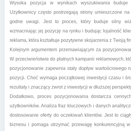
Wysoka pozycja w wynikach wyszukiwania buduje r
Użytkownicy często postrzegają strony umieszczone na s
godne uwagi. Jest to proces, który buduje silny w
wzmacniając jej pozycję na rynku i budując lojalność kli
reklama, która kształtuje pozytywne skojarzenia z Twoją fi
Kolejnym argumentem przemawiającym za pozycjonowani
W przeciwieństwie do płatnych kampanii reklamowych, któr
pozycjonowanie zapewnia stały dopływ wartościowego r
pozycji. Choć wymaga początkowej inwestycji czasu i środk
rezultaty i znaczący zwrot z inwestycji w dłuższej perspekt
Dodatkowo, proces pozycjonowania dostarcza cennych
użytkowników. Analiza fraz kluczowych i danych analityc
dostosowanie oferty do oczekiwań klientów. Jest to ciągł
biznesu i pomaga utrzymać przewagę konkurencyjną w 