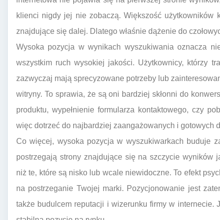
klienci nigdy jej nie zobaczą. Większość użytkowników k
znajdujące się dalej. Dlatego właśnie dążenie do czołowyc
Wysoka pozycja w wynikach wyszukiwania oznacza nie t
wszystkim ruch wysokiej jakości. Użytkownicy, którzy tr
zazwyczaj mają sprecyzowane potrzeby lub zainteresowania
witryny. To sprawia, że są oni bardziej skłonni do konwers
produktu, wypełnienie formularza kontaktowego, czy po
więc dotrzeć do najbardziej zaangażowanych i gotowych d
Co więcej, wysoka pozycja w wyszukiwarkach buduje za
postrzegają strony znajdujące się na szczycie wyników j
niż te, które są nisko lub wcale niewidoczne. To efekt psy
na postrzeganie Twojej marki. Pozycjonowanie jest zat
także budulcem reputacji i wizerunku firmy w internecie. 
stabilną pozycję na rynku.