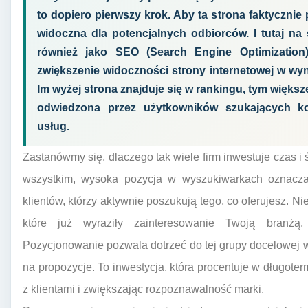
to dopiero pierwszy krok. Aby ta strona faktycznie
widoczna dla potencjalnych odbiorców. I tutaj n
również jako SEO (Search Engine Optimization
zwiększenie widoczności strony internetowej w wyn
Im wyżej strona znajduje się w rankingu, tym więk
odwiedzona przez użytkowników szukających ko
usług.
Zastanówmy się, dlaczego tak wiele firm inwestuje czas i 
wszystkim, wysoka pozycja w wyszukiwarkach oznacza 
klientów, którzy aktywnie poszukują tego, co oferujesz. N
które już wyraziły zainteresowanie Twoją branżą,
Pozycjonowanie pozwala dotrzeć do tej grupy docelowej w
na propozycje. To inwestycja, która procentuje w długoter
z klientami i zwiększając rozpoznawalność marki.