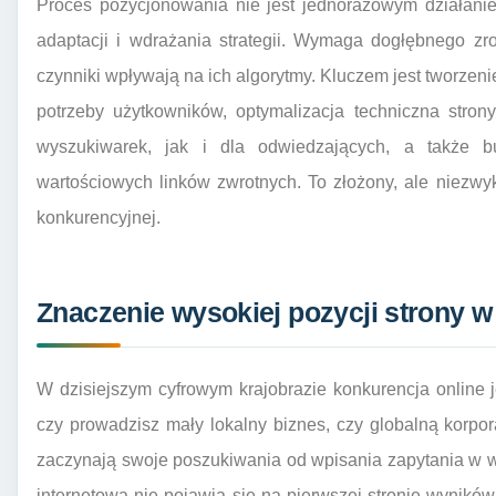
Proces pozycjonowania nie jest jednorazowym działanie
adaptacji i wdrażania strategii. Wymaga dogłębnego zro
czynniki wpływają na ich algorytmy. Kluczem jest tworzeni
potrzeby użytkowników, optymalizacja techniczna stron
wyszukiwarek, jak i dla odwiedzających, a także b
wartościowych linków zwrotnych. To złożony, ale niezw
konkurencyjnej.
Znaczenie wysokiej pozycji strony 
W dzisiejszym cyfrowym krajobrazie konkurencja online 
czy prowadzisz mały lokalny biznes, czy globalną korpora
zaczynają swoje poszukiwania od wpisania zapytania w w
internetowa nie pojawia się na pierwszej stronie wyników