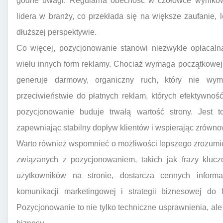
godne uwagi. Regularna obecność w czołówce wyników 
lidera w branży, co przekłada się na większe zaufanie, 
dłuższej perspektywie.
Co więcej, pozycjonowanie stanowi niezwykle opłacaln
wielu innych form reklamy. Chociaż wymaga początkowej 
generuje darmowy, organiczny ruch, który nie wy
przeciwieństwie do płatnych reklam, których efektywno
pozycjonowanie buduje trwałą wartość strony. Jest to
zapewniając stabilny dopływ klientów i wspierając zrówn
Warto również wspomnieć o możliwości lepszego zrozumie
związanych z pozycjonowaniem, takich jak frazy klucz
użytkowników na stronie, dostarcza cennych informa
komunikacji marketingowej i strategii biznesowej do 
Pozycjonowanie to nie tylko techniczne usprawnienia, a