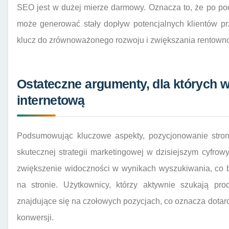
SEO jest w dużej mierze darmowy. Oznacza to, że po poc
może generować stały dopływ potencjalnych klientów pr
klucz do zrównoważonego rozwoju i zwiększania rentownoś
Ostateczne argumenty, dla których 
internetową
Podsumowując kluczowe aspekty, pozycjonowanie stron
skutecznej strategii marketingowej w dzisiejszym cyfro
zwiększenie widoczności w wynikach wyszukiwania, co b
na stronie. Użytkownicy, którzy aktywnie szukają prod
znajdujące się na czołowych pozycjach, co oznacza dotar
konwersji.