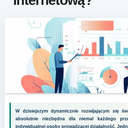
Internetową?
W dzisiejszym dynamicznie rozwijającym się św
absolutnie niezbędna dla niemal każdego prze
indywidualnej osoby prowadzącej działalność. Jedn