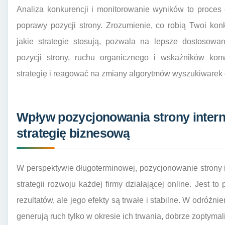
Analiza konkurencji i monitorowanie wyników to proces c
poprawy pozycji strony. Zrozumienie, co robią Twoi konk
jakie strategie stosują, pozwala na lepsze dostosowa
pozycji strony, ruchu organicznego i wskaźników kon
strategię i reagować na zmiany algorytmów wyszukiwarek
Wpływ pozycjonowania strony inter
strategię biznesową
W perspektywie długoterminowej, pozycjonowanie strony 
strategii rozwoju każdej firmy działającej online. Jest t
rezultatów, ale jego efekty są trwałe i stabilne. W odróżn
generują ruch tylko w okresie ich trwania, dobrze zoptym