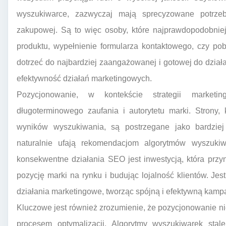
wyszukiwarce, zazwyczaj mają sprecyzowane potrze
zakupowej. Są to więc osoby, które najprawdopodobniej
produktu, wypełnienie formularza kontaktowego, czy po
dotrzeć do najbardziej zaangażowanej i gotowej do dzia
efektywność działań marketingowych.
Pozycjonowanie, w kontekście strategii marketi
długoterminowego zaufania i autorytetu marki. Strony,
wyników wyszukiwania, są postrzegane jako bardziej 
naturalnie ufają rekomendacjom algorytmów wyszukiwa
konsekwentne działania SEO jest inwestycją, która przy
pozycję marki na rynku i budując lojalność klientów. Jes
działania marketingowe, tworząc spójną i efektywną kamp
Kluczowe jest również zrozumienie, że pozycjonowanie ni
procesem optymalizacji. Algorytmy wyszukiwarek stal