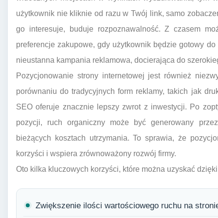
użytkownik nie kliknie od razu w Twój link, samo zobacze
go interesuje, buduje rozpoznawalność. Z czasem moż
preferencje zakupowe, gdy użytkownik będzie gotowy do 
nieustanna kampania reklamowa, docierająca do szerokie
Pozycjonowanie strony internetowej jest również niezw
porównaniu do tradycyjnych form reklamy, takich jak dr
SEO oferuje znacznie lepszy zwrot z inwestycji. Po zop
pozycji, ruch organiczny może być generowany przez 
bieżących kosztach utrzymania. To sprawia, że pozycjon
korzyści i wspiera zrównoważony rozwój firmy.
Oto kilka kluczowych korzyści, które można uzyskać dzię
Zwiększenie ilości wartościowego ruchu na stronie