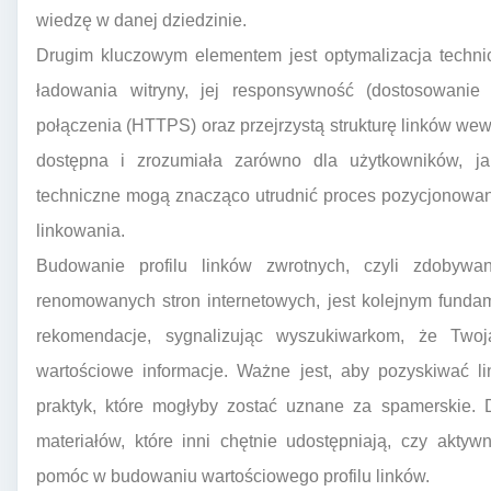
wiedzę w danej dziedzinie.
Drugim kluczowym elementem jest optymalizacja techni
ładowania witryny, jej responsywność (dostosowanie
połączenia (HTTPS) oraz przejrzystą strukturę linków wew
dostępna i zrozumiała zarówno dla użytkowników, j
techniczne mogą znacząco utrudnić proces pozycjonowania,
linkowania.
Budowanie profilu linków zwrotnych, czyli zdobywa
renomowanych stron internetowych, jest kolejnym fundam
rekomendacje, sygnalizując wyszukiwarkom, że Twoj
wartościowe informacje. Ważne jest, aby pozyskiwać li
praktyk, które mogłyby zostać uznane za spamerskie. D
materiałów, które inni chętnie udostępniają, czy akt
pomóc w budowaniu wartościowego profilu linków.