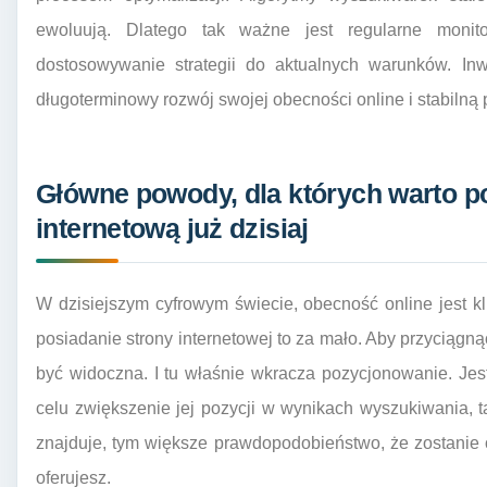
ewoluują. Dlatego tak ważne jest regularne monito
dostosowywanie strategii do aktualnych warunków. In
długoterminowy rozwój swojej obecności online i stabilną
Główne powody, dla których warto 
internetową już dzisiaj
W dzisiejszym cyfrowym świecie, obecność online jest 
posiadanie strony internetowej to za mało. Aby przyciągną
być widoczna. I tu właśnie wkracza pozycjonowanie. Jest 
celu zwiększenie jej pozycji w wynikach wyszukiwania, t
znajduje, tym większe prawdopodobieństwo, że zostanie
oferujesz.