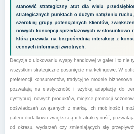
stanowić strategiczny atut dla wielu przedsiębi
strategicznych punktach o dużym natężeniu ruchu, 
szerokiej grupy potencjalnych klientów, zwiększe
nowych koncepcji sprzedażowych w stosunkowo nis
która pozwala na bezpośrednią interakcję z konsu
cennych informacji zwrotnych.
Decyzja o ulokowaniu wyspy handlowej w galerii to nie tyl
wszystkim strategiczne posunięcie marketingowe. W oblic
preferencji konsumentów, tradycyjne modele biznesowe
pozwalają na elastyczność i szybką adaptację do tr
dystrybucji nowych produktów, miejsce promocji sezonow
doświadczeń związanych z marką. Ich mobilność i możl
galerii dodatkowo zwiększają ich atrakcyjność, pozwalaj
od okresu, wydarzeń czy zmieniających się przepływó