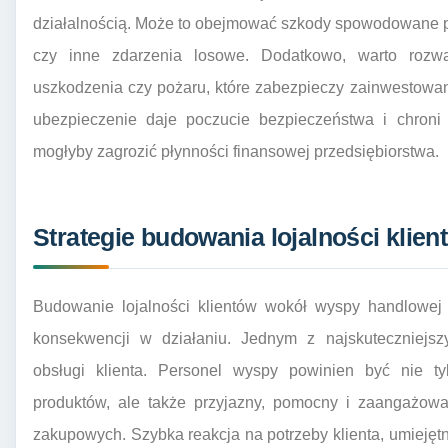
działalnością. Może to obejmować szkody spowodowane p
czy inne zdarzenia losowe. Dodatkowo, warto rozwa
uszkodzenia czy pożaru, które zabezpieczy zainwestowa
ubezpieczenie daje poczucie bezpieczeństwa i chroni 
mogłyby zagrozić płynności finansowej przedsiębiorstwa.
Strategie budowania lojalności klie
Budowanie lojalności klientów wokół wyspy handlowej
konsekwencji w działaniu. Jednym z najskuteczniejsz
obsługi klienta. Personel wyspy powinien być nie t
produktów, ale także przyjazny, pomocny i zaangażow
zakupowych. Szybka reakcja na potrzeby klienta, umieję