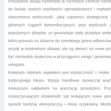
Posiadanie wyspy handlowej w ruchliwym centrum handl
do świata nowych możliwości sprzedażowych i marketin
nieoceniona widoczność, jaką zapewnia strategiczna 
głównych ciągach komunikacyjnych, przy wejściach,
popularnych sklepów, co gwarantuje stały przepływ potenc
która pozwala na dotarcie do szerokiego grona odbiorców,
wizytę w konkretnym sklepie, ale są otwarci na nowe p
być niezwykle skuteczna w przyciąganiu uwagi i generow
usługami.
Kolejnym istotnym aspektem jest elastyczność i niski
tradycyjnego lokalu. Wyspy handlowe zazwyczaj wią
mniejszymi nakładami na aranżację przestrzeni. Po
rozpoczynającym działalność lub testującym nowe po
sposób bardziej ekonomiczny i mniej ryzykowny. Możl