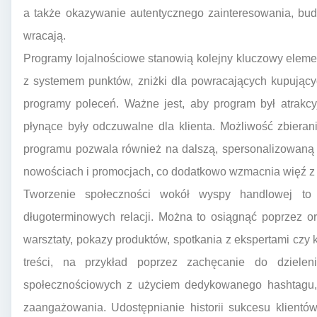
a także okazywanie autentycznego zainteresowania, buduj
wracają.
Programy lojalnościowe stanowią kolejny kluczowy element 
z systemem punktów, zniżki dla powracających kupującyc
programy poleceń. Ważne jest, aby program był atrakcy
płynące były odczuwalne dla klienta. Możliwość zbiera
programu pozwala również na dalszą, spersonalizowaną
nowościach i promocjach, co dodatkowo wzmacnia więź z
Tworzenie społeczności wokół wyspy handlowej to
długoterminowych relacji. Można to osiągnąć poprzez or
warsztaty, pokazy produktów, spotkania z ekspertami czy
treści, na przykład poprzez zachęcanie do dziele
społecznościowych z użyciem dedykowanego hashtagu, 
zaangażowania. Udostępnianie historii sukcesu klientów