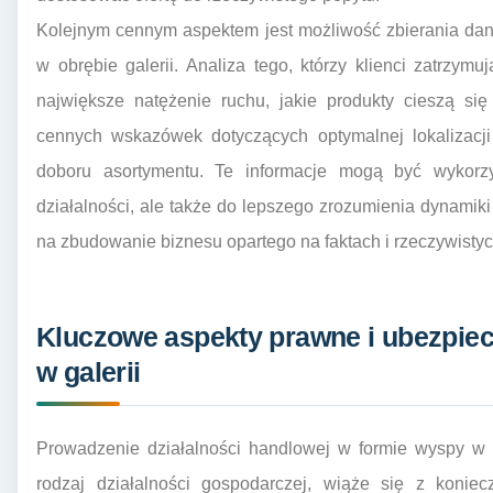
Kolejnym cennym aspektem jest możliwość zbierania dan
w obrębie galerii. Analiza tego, którzy klienci zatrzymu
największe natężenie ruchu, jakie produkty cieszą si
cennych wskazówek dotyczących optymalnej lokalizacji
doboru asortymentu. Te informacje mogą być wykorzys
działalności, ale także do lepszego zrozumienia dynamik
na zbudowanie biznesu opartego na faktach i rzeczywisty
Kluczowe aspekty prawne i ubezpie
w galerii
Prowadzenie działalności handlowej w formie wyspy w g
rodzaj działalności gospodarczej, wiąże się z koniec