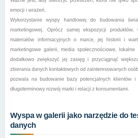
Ważne jest, aby stworzyć przestrzeń, która nie tylko s
emocji i wrażeń.
Wykorzystanie wyspy handlowej do budowania świad
marketingowej. Oprócz samej ekspozycji produktów,
materiałów informacyjnych o marce, jej historii i wa
marketingowe galerii, media społecznościowe, lokalne
dodatkowo zwiększyć jej zasięg i przyciągnąć większą
zbierania danych kontaktowych od zainteresowanych osób,
pozwala na budowanie bazy potencjalnych klientów i 
długoterminowy rozwój marki i relacji z konsumentami.
Wyspa w galerii jako narzędzie do te
danych