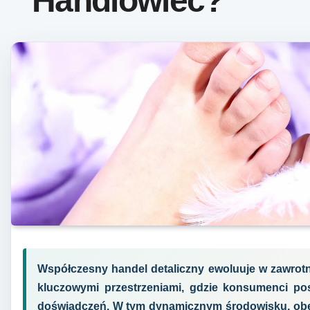
Handlowiec?
Współczesny handel detaliczny ewoluuje w zawrotn
kluczowymi przestrzeniami, gdzie konsumenci pos
doświadczeń. W tym dynamicznym środowisku, obe