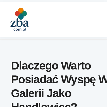
Skip to content
Dlaczego Warto
Posiadać Wyspę 
Galerii Jako