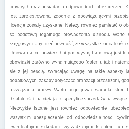
prawnych oraz posiadania odpowiednich ubezpieczeń. Kl
jest zarejestrowana zgodnie z obowiązującymi przepi
licencje zostały uzyskane. Należy również pamiętać o o
są podstawą legalnego prowadzenia biznesu. Warto 
księgowym, aby mieć pewność, że wszystkie formalności s
Umowa najmu powierzchni pod wyspę handlową jest klu
obowiązki zarówno wynajmującego (galerii), jak i naje
się z jej treścią, zwracając uwagę na takie aspekty 
dodatkowych, zasady dotyczące aranżacji przestrzeni, god
rozwiązania umowy. Warto negocjować warunki, które b
działalności, pamiętając o specyfice sprzedaży na wyspie.
Niezwykle istotne jest również odpowiednie ubezpiec
wszystkim ubezpieczenie od odpowiedzialności cywiln
ewentualnymi szkodami wyrządzonymi klientom lub 