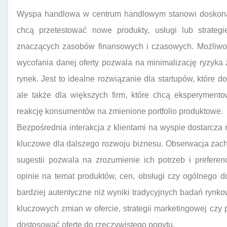
Wyspa handlowa w centrum handlowym stanowi doskonałe
chcą przetestować nowe produkty, usługi lub strate
znaczących zasobów finansowych i czasowych. Możliwoś
wycofania danej oferty pozwala na minimalizację ryzyk
rynek. Jest to idealne rozwiązanie dla startupów, które 
ale także dla większych firm, które chcą eksperymen
reakcję konsumentów na zmienione portfolio produktowe.
Bezpośrednia interakcja z klientami na wyspie dostarcza 
kluczowe dla dalszego rozwoju biznesu. Obserwacja zac
sugestii pozwala na zrozumienie ich potrzeb i prefere
opinie na temat produktów, cen, obsługi czy ogólnego 
bardziej autentyczne niż wyniki tradycyjnych badań ry
kluczowych zmian w ofercie, strategii marketingowej czy
dostosować ofertę do rzeczywistego popytu.