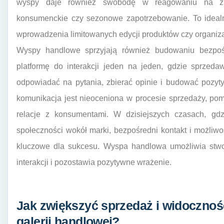
wyspy daje również swobodę w reagowaniu na zmi
konsumenckie czy sezonowe zapotrzebowanie. To idealn
wprowadzenia limitowanych edycji produktów czy organiza
Wyspy handlowe sprzyjają również budowaniu bezpośre
platformę do interakcji jeden na jeden, gdzie sprzed
odpowiadać na pytania, zbierać opinie i budować pozy
komunikacja jest nieoceniona w procesie sprzedaży, pom
relacje z konsumentami. W dzisiejszych czasach, gdz
społeczności wokół marki, bezpośredni kontakt i możli
kluczowe dla sukcesu. Wyspa handlowa umożliwia stworz
interakcji i pozostawia pozytywne wrażenie.
Jak zwiększyć sprzedaż i widocznoś
galerii handlowej?