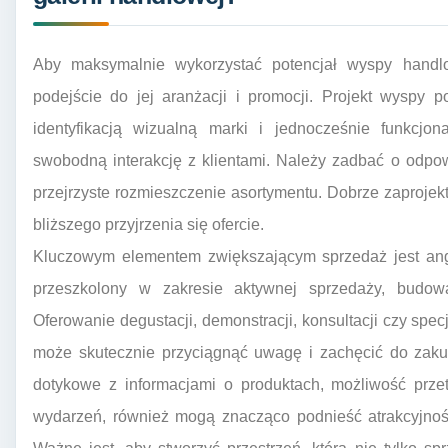
Aby maksymalnie wykorzystać potencjał wyspy handlow
podejście do jej aranżacji i promocji. Projekt wyspy p
identyfikacją wizualną marki i jednocześnie funkcjon
swobodną interakcję z klientami. Należy zadbać o odpow
przejrzyste rozmieszczenie asortymentu. Dobrze zaproje
bliższego przyjrzenia się ofercie.
Kluczowym elementem zwiększającym sprzedaż jest ang
przeszkolony w zakresie aktywnej sprzedaży, budowa
Oferowanie degustacji, demonstracji, konsultacji czy spe
może skutecznie przyciągnąć uwagę i zachęcić do zakup
dotykowe z informacjami o produktach, możliwość prze
wydarzeń, również mogą znacząco podnieść atrakcyjno