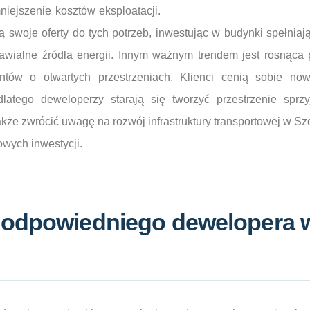
niejszenie kosztów eksploatacji.
 swoje oferty do tych potrzeb, inwestując w budynki spełnia
awialne źródła energii. Innym ważnym trendem jest rosnąca
entów o otwartych przestrzeniach. Klienci cenią sobie no
dlatego deweloperzy starają się tworzyć przestrzenie sprzy
akże zwrócić uwagę na rozwój infrastruktury transportowej w S
owych inwestycji.
 odpowiedniego dewelopera 