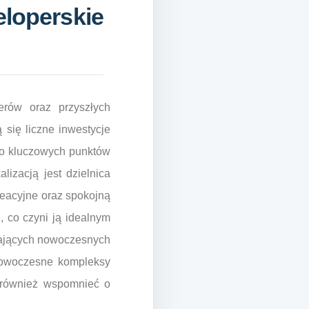
eloperskie
perów oraz przyszłych
 się liczne inwestycje
 do kluczowych punktów
alizacją jest dzielnica
reacyjne oraz spokojną
, co czyni ją idealnym
ukających nowoczesnych
 nowoczesne kompleksy
o również wspomnieć o