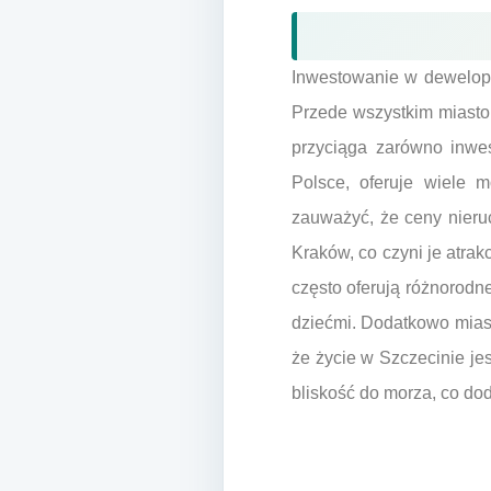
Inwestowanie w deweloper
Przede wszystkim miasto
przyciąga zarówno inwes
Polsce, oferuje wiele 
zauważyć, że ceny nieru
Kraków, co czyni je atra
często oferują różnorodne
dziećmi. Dodatkowo miasto
że życie w Szczecinie je
bliskość do morza, co dod