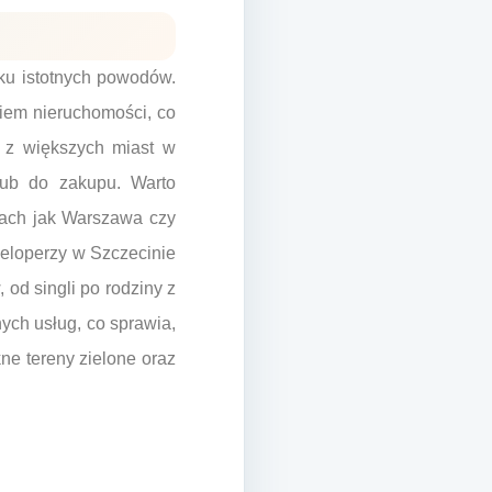
lku istotnych powodów.
iem nieruchomości, co
o z większych miast w
lub do zakupu. Warto
tach jak Warszawa czy
weloperzy w Szczecinie
 od singli po rodziny z
nych usług, co sprawia,
ne tereny zielone oraz