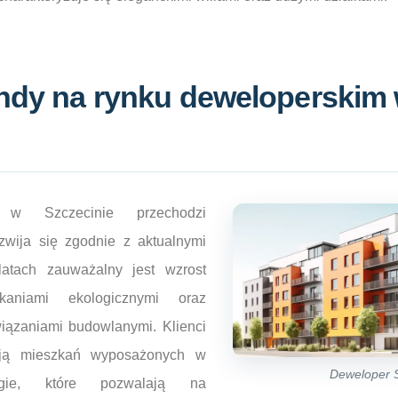
endy na rynku deweloperskim
 w Szczecinie przechodzi
zwija się zgodnie z aktualnymi
latach zauważalny jest wzrost
zkaniami ekologicznymi oraz
iązaniami budowlanymi. Klienci
ują mieszkań wyposażonych w
Deweloper 
ogie, które pozwalają na