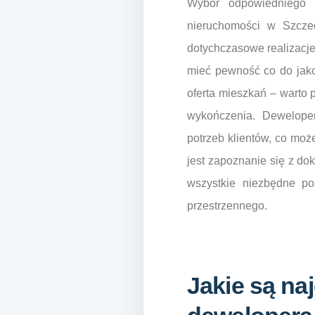
Wybór odpowiedniego 
nieruchomości w Szczec
dotychczasowe realizacje
mieć pewność co do jakoś
oferta mieszkań – warto
wykończenia. Deweloper
potrzeb klientów, co mo
jest zapoznanie się z do
wszystkie niezbędne p
przestrzennego.
Jakie są na