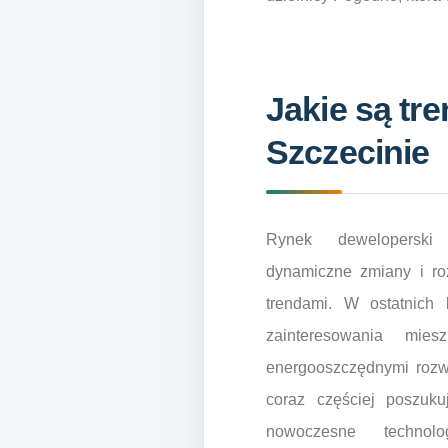
Jakie są tr
Szczecinie
Rynek deweloperski
dynamiczne zmiany i ro
trendami. W ostatnich 
zainteresowania mies
energooszczędnymi rozw
coraz częściej poszuk
nowoczesne technol