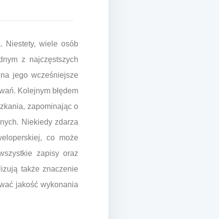
 Niestety, wiele osób
dnym z najczęstszych
 na jego wcześniejsze
ekiwań. Kolejnym błędem
eszkania, zapominając o
lonych. Niekiedy zdarza
eloperskiej, co może
wszystkie zapisy oraz
lizują także znaczenie
ować jakość wykonania