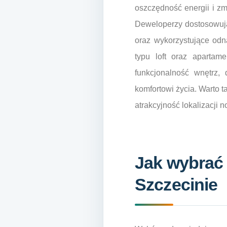
oszczędność energii i zm
Deweloperzy dostosowują
oraz wykorzystujące odn
typu loft oraz apartam
funkcjonalność wnętrz, 
komfortowi życia. Warto t
atrakcyjność lokalizacji n
Jak wybrać
Szczecinie