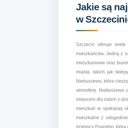
Jakie są na
w Szczecini
Szczecin oferuje wiele
mieszkańców. Jedną z naj
mieszkaniowe oraz biurow
miasta, takich jak sklepy
Niebuszewo, która ciesz
atmosferę. Niebuszewo of
miejscem dla rodzin z dz
mieszkań w spokojnej ok
mieszkalne z udogodnien
dzielnicy Pogodno, która 