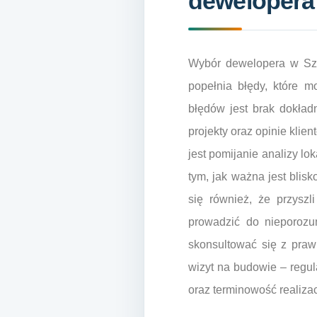
dewelopera
Wybór dewelopera w Szcz
popełnia błędy, które 
błędów jest brak dokład
projekty oraz opinie klie
jest pomijanie analizy lo
tym, jak ważna jest blisk
się również, że przysz
prowadzić do nieporozum
skonsultować się z prawn
wizyt na budowie – regu
oraz terminowość realizacj