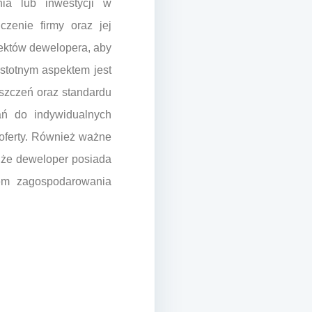
ia lub inwestycji w
zenie firmy oraz jej
jektów dewelopera, aby
istotnym aspektem jest
szczeń oraz standardu
ań do indywidualnych
 oferty. Również ważne
, że deweloper posiada
nem zagospodarowania