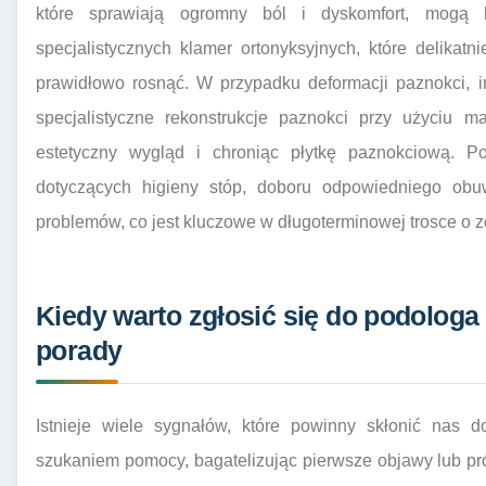
które sprawiają ogromny ból i dyskomfort, mogą
specjalistycznych klamer ortonyksyjnych, które delika
prawidłowo rosnąć. W przypadku deformacji paznokci, 
specjalistyczne rekonstrukcje paznokci przy użyciu m
estetyczny wygląd i chroniąc płytkę paznokciową. P
dotyczących higieny stóp, doboru odpowiedniego obuw
problemów, co jest kluczowe w długoterminowej trosce o z
Kiedy warto zgłosić się do podologa
porady
Istnieje wiele sygnałów, które powinny skłonić nas 
szukaniem pomocy, bagatelizując pierwsze objawy lub pr