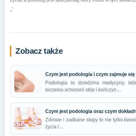
„`
Zobacz także
Czym jest podologia i czym zajmuje si
Podologia to dziedzina medycyny, któ
leczeniu schorzeń stóp i kończyn…
Czym jest podologia oraz czym dokładn
Zdrowe i zadbane stopy to nie tylko kwest
życia i…