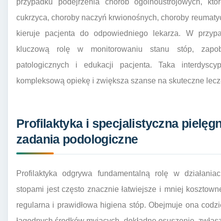
przypadku podejrzenia chorób ogólnoustrojowych, któr
cukrzyca, choroby naczyń krwionośnych, choroby reumaty
kieruje pacjenta do odpowiedniego lekarza. W przyp
kluczową rolę w monitorowaniu stanu stóp, zapob
patologicznych i edukacji pacjenta. Taka interdyscy
kompleksową opiekę i zwiększa szanse na skuteczne lecz
Profilaktyka i specjalistyczna pielę
zadania podologiczne
Profilaktyka odgrywa fundamentalną rolę w działani
stopami jest często znacznie łatwiejsze i mniej kosztowne
regularna i prawidłowa higiena stóp. Obejmuje ona codz
łagodnych środków myjących, dokładne osuszenie, zwłasz