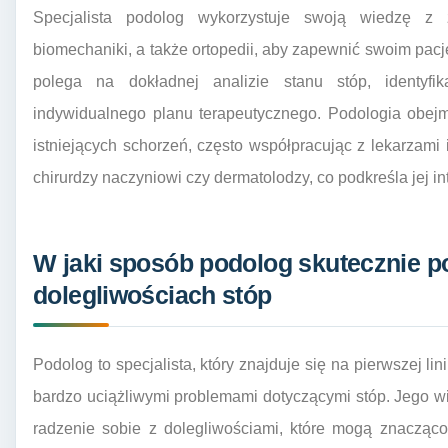
Specjalista podolog wykorzystuje swoją wiedzę z zak
biomechaniki, a także ortopedii, aby zapewnić swoim pac
polega na dokładnej analizie stanu stóp, identyfi
indywidualnego planu terapeutycznego. Podologia obejmu
istniejących schorzeń, często współpracując z lekarzami i
chirurdzy naczyniowi czy dermatolodzy, co podkreśla jej in
W jaki sposób podolog skutecznie 
dolegliwościach stóp
Podolog to specjalista, który znajduje się na pierwszej l
bardzo uciążliwymi problemami dotyczącymi stóp. Jego w
radzenie sobie z dolegliwościami, które mogą znacząc