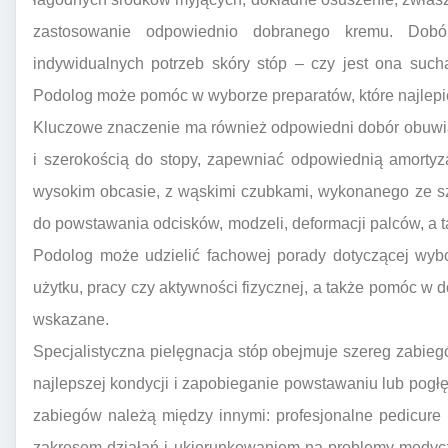
zastosowanie odpowiednio dobranego kremu. Dob
indywidualnych potrzeb skóry stóp – czy jest ona such
Podolog może pomóc w wyborze preparatów, które najlepi
Kluczowe znaczenie ma również odpowiedni dobór obuwi
i szerokością do stopy, zapewniać odpowiednią amortyz
wysokim obcasie, z wąskimi czubkami, wykonanego ze sz
do powstawania odcisków, modzeli, deformacji palców, a ta
Podolog może udzielić fachowej porady dotyczącej wy
użytku, pracy czy aktywności fizycznej, a także pomóc w 
wskazane.
Specjalistyczna pielęgnacja stóp obejmuje szereg zabiegó
najlepszej kondycji i zapobieganie powstawaniu lub pogłę
zabiegów należą między innymi: profesjonalne pedicure 
zakresem działań i ukierunkowaniem na problemy medyc