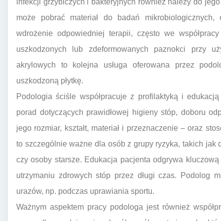
infekcji grzybiczych i bakteryjnych również należy do je
może pobrać materiał do badań mikrobiologicznych, c
wdrożenie odpowiedniej terapii, często we współpracy
uszkodzonych lub zdeformowanych paznokci przy uży
akrylowych to kolejna usługa oferowana przez podolo
uszkodzoną płytkę.
Podologia ściśle współpracuje z profilaktyką i edukac
porad dotyczących prawidłowej higieny stóp, doboru o
jego rozmiar, kształt, materiał i przeznaczenie – oraz st
to szczególnie ważne dla osób z grupy ryzyka, takich jak
czy osoby starsze. Edukacja pacjenta odgrywa kluczową
utrzymaniu zdrowych stóp przez długi czas. Podolog mo
urazów, np. podczas uprawiania sportu.
Ważnym aspektem pracy podologa jest również współpr