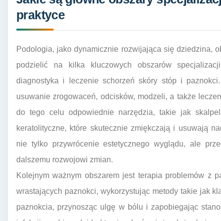
praktyce
Podologia, jako dynamicznie rozwijająca się dziedzina, o
podzielić na kilka kluczowych obszarów specjaliza
diagnostyka i leczenie schorzeń skóry stóp i paznokci
usuwanie zrogowaceń, odcisków, modzeli, a także leczeni
do tego celu odpowiednie narzędzia, takie jak skalpele
keratolityczne, które skutecznie zmiękczają i usuwają 
nie tylko przywrócenie estetycznego wyglądu, ale prz
dalszemu rozwojowi zmian.
Kolejnym ważnym obszarem jest terapia problemów z pa
wrastających paznokci, wykorzystując metody takie jak kla
paznokcia, przynosząc ulgę w bólu i zapobiegając stan