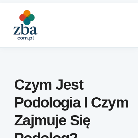
Skip to content
Czym Jest
Podologia I Czym
Zajmuje Się