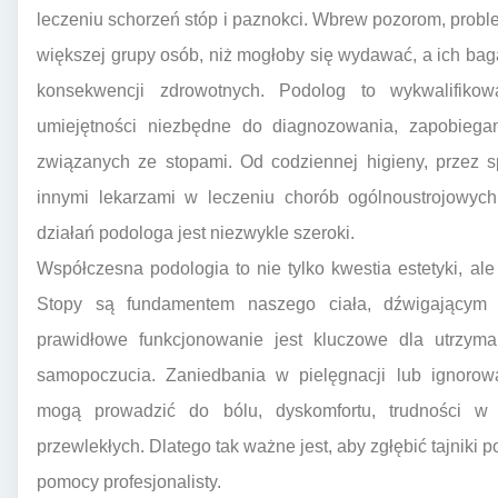
leczeniu schorzeń stóp i paznokci. Wbrew pozorom, prob
większej grupy osób, niż mogłoby się wydawać, a ich b
konsekwencji zdrowotnych. Podolog to wykwalifikow
umiejętności niezbędne do diagnozowania, zapobiegani
związanych ze stopami. Od codziennej higieny, przez s
innymi lekarzami w leczeniu chorób ogólnoustrojowych
działań podologa jest niezwykle szeroki.
Współczesna podologia to nie tylko kwestia estetyki, ale
Stopy są fundamentem naszego ciała, dźwigającym c
prawidłowe funkcjonowanie jest kluczowe dla utrzyma
samopoczucia. Zaniedbania w pielęgnacji lub ignorow
mogą prowadzić do bólu, dyskomfortu, trudności w
przewlekłych. Dlatego tak ważne jest, aby zgłębić tajniki p
pomocy profesjonalisty.