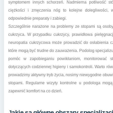
symptomem innych schorzeń. Nadmierna potliwość stó
ciężkości i zmęczenia nóg to kolejne dolegliwości,
odpowiednie preparaty i zabiegi.
Szczególnie narażone na problemy ze stopami są osoby 
cukrzyca. W przypadku cukrzycy, prawidłowa pielęgnacj
neuropatia cukrzycowa może prowadzić do osłabienia czu
które mogą być trudne do zauważenia. Podolog specjaliz
pomóc w zapobieganiu powikłaniom, monitorować s
dotyczących codziennej higieny i samokontroli. Warto równ
prowadzimy aktywny tryb życia, nosimy niewygodne obuw
stopami. Regularne wizyty kontrolne u podologa mog
zapewnić komfort na co dzień.
Jakie są główne obszary specjalizac