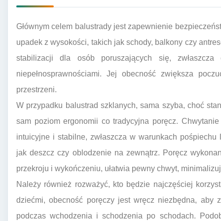
Głównym celem balustrady jest zapewnienie bezpieczeńs
upadek z wysokości, takich jak schody, balkony czy antres
stabilizacji dla osób poruszających się, zwłaszcz
niepełnosprawnościami. Jej obecność zwiększa poczuc
przestrzeni.
W przypadku balustrad szklanych, sama szyba, choć stano
sam poziom ergonomii co tradycyjna poręcz. Chwytanie 
intuicyjne i stabilne, zwłaszcza w warunkach pośpiechu
jak deszcz czy oblodzenie na zewnątrz. Poręcz wykona
przekroju i wykończeniu, ułatwia pewny chwyt, minimalizuj
Należy również rozważyć, kto będzie najczęściej korzys
dziećmi, obecność poręczy jest wręcz niezbędna, aby 
podczas wchodzenia i schodzenia po schodach. Podobn