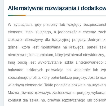
Alternatywne rozwiązania i dodatko
W sytuacjach, gdy przepisy lub względy bezpieczeń
elementu stabilizującego, a jednocześnie chcemy zacho
ciekawe alternatywy dla tradycyjnej poręczy. Jednym z
górnej, która jest montowana na krawędzi paneli szkl
nierdzewnej lub aluminium, który jest niemal niewidoczny,
Inną opcją jest wykorzystanie szkła zintegrowanego 
balustrad szklanych pozwalają na wklejenie lub w
specjalnego profilu, który pełni funkcję poręczy. Jest to ro
w jednym elemencie. Takie podejście pozwala na uzyskan
Można również rozważyć zastosowanie poręczy wykonanej
kontrast dla szkła, np. drewna egzotycznego lub poler