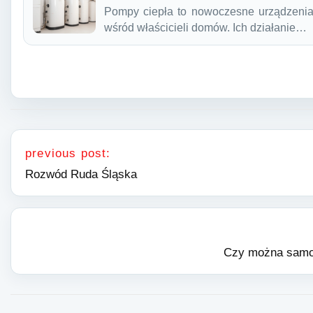
Pompy ciepła to nowoczesne urządzenia 
wśród właścicieli domów. Ich działanie…
Nawigacja wpisu
previous post:
Rozwód Ruda Śląska
Czy można samod