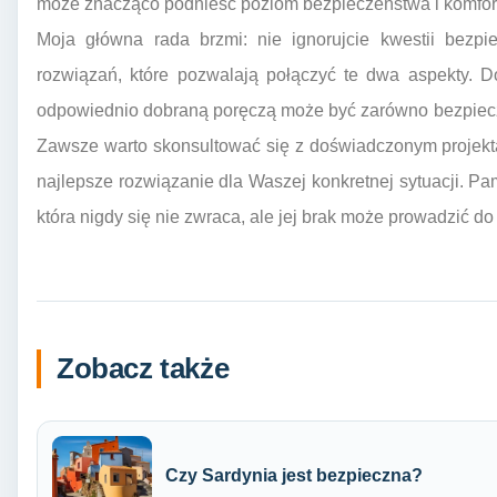
może znacząco podnieść poziom bezpieczeństwa i komfor
Moja główna rada brzmi: nie ignorujcie kwestii bezpie
rozwiązań, które pozwalają połączyć te dwa aspekty. D
odpowiednio dobraną poręczą może być zarówno bezpieczn
Zawsze warto skonsultować się z doświadczonym projek
najlepsze rozwiązanie dla Waszej konkretnej sytuacji. Pam
która nigdy się nie zwraca, ale jej brak może prowadzić d
Zobacz także
Czy Sardynia jest bezpieczna?