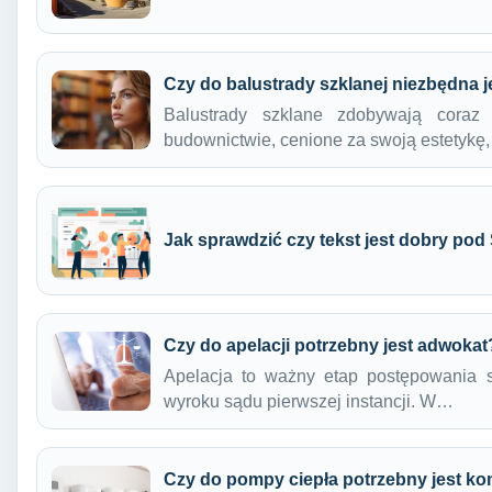
Czy do balustrady szklanej niezbędna j
Balustrady szklane zdobywają cora
budownictwie, cenione za swoją estetykę,
Jak sprawdzić czy tekst jest dobry po
Czy do apelacji potrzebny jest adwokat
Apelacja to ważny etap postępowania 
wyroku sądu pierwszej instancji. W…
Czy do pompy ciepła potrzebny jest k