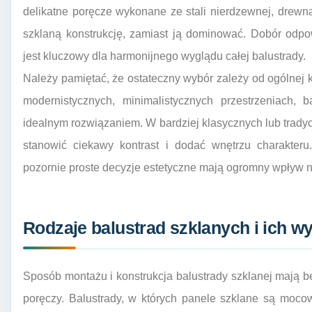
delikatne poręcze wykonane ze stali nierdzewnej, drewna,
szklaną konstrukcję, zamiast ją dominować. Dobór odpo
jest kluczowy dla harmonijnego wyglądu całej balustrady.
Należy pamiętać, że ostateczny wybór zależy od ogólnej ko
modernistycznych, minimalistycznych przestrzeniach,
idealnym rozwiązaniem. W bardziej klasycznych lub trad
stanowić ciekawy kontrast i dodać wnętrzu charakter
pozornie proste decyzje estetyczne mają ogromny wpływ na
Rodzaje balustrad szklanych i ich 
Sposób montażu i konstrukcja balustrady szklanej mają 
poręczy. Balustrady, w których panele szklane są moc