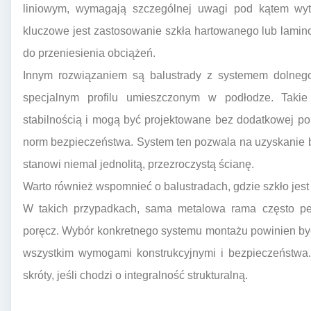
liniowym, wymagają szczególnej uwagi pod kątem wyt
kluczowe jest zastosowanie szkła hartowanego lub lami
do przeniesienia obciążeń.
Innym rozwiązaniem są balustrady z systemem dolne
specjalnym profilu umieszczonym w podłodze. Takie
stabilnością i mogą być projektowane bez dodatkowej po
norm bezpieczeństwa. System ten pozwala na uzyskanie b
stanowi niemal jednolitą, przezroczystą ścianę.
Warto również wspomnieć o balustradach, gdzie szkło jest
W takich przypadkach, sama metalowa rama często peł
poręcz. Wybór konkretnego systemu montażu powinien być
wszystkim wymogami konstrukcyjnymi i bezpieczeństwa.
skróty, jeśli chodzi o integralność strukturalną.