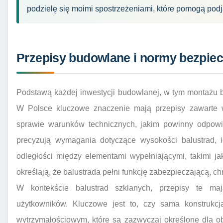
podzielę się moimi spostrzeżeniami, które pomogą pod
Przepisy budowlane i normy bezpie
Podstawą każdej inwestycji budowlanej, w tym montażu b
W Polsce kluczowe znaczenie mają przepisy zawarte w 
sprawie warunków technicznych, jakim powinny odpowi
precyzują wymagania dotyczące wysokości balustrad, i
odległości między elementami wypełniającymi, takimi ja
określają, że balustrada pełni funkcję zabezpieczającą, c
W kontekście balustrad szklanych, przepisy te ma
użytkowników. Kluczowe jest to, czy sama konstrukcj
wytrzymałościowym, które są zazwyczaj określone dla o