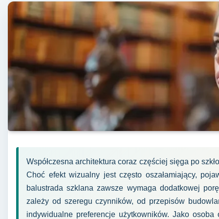
Współczesna architektura coraz częściej sięga po szkło
Choć efekt wizualny jest często oszałamiający, poja
balustrada szklana zawsze wymaga dodatkowej porę
zależy od szeregu czynników, od przepisów budowlany
indywidualne preferencje użytkowników. Jako osoba o