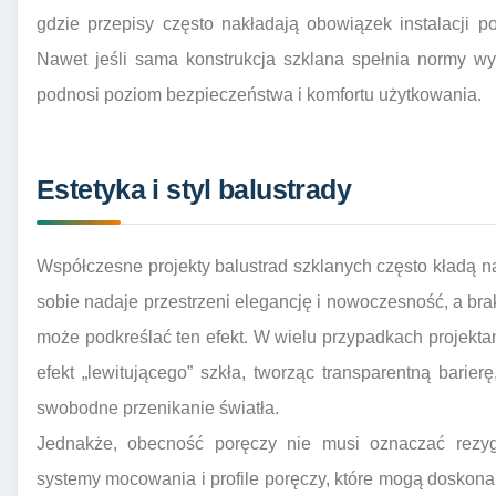
gdzie przepisy często nakładają obowiązek instalacji 
Nawet jeśli sama konstrukcja szklana spełnia normy w
podnosi poziom bezpieczeństwa i komfortu użytkowania.
Estetyka i styl balustrady
Współczesne projekty balustrad szklanych często kładą n
sobie nadaje przestrzeni elegancję i nowoczesność, a bra
może podkreślać ten efekt. W wielu przypadkach projekta
efekt „lewitującego” szkła, tworząc transparentną barier
swobodne przenikanie światła.
Jednakże, obecność poręczy nie musi oznaczać rezygn
systemy mocowania i profile poręczy, które mogą doskon