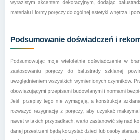
wyrazistym akcentem dekoracyjnym, dodając balustrad
materiału i formy poręczy do ogólnej estetyki wnętrza i po
Podsumowanie doświadczeń i reko
Podsumowując moje wieloletnie doświadczenie w branż
zastosowaniu poręczy do balustrady szklanej pow
uwzględnieniem wszystkich wymienionych czynników. Pr
obowiązującymi przepisami budowlanymi i normami bezpie
Jeśli przepisy tego nie wymagają, a konstrukcja szklan
rozważyć rezygnację z poręczy, aby uzyskać maksymaln
nawet w takich przypadkach, warto zastanowić się nad kom
danej przestrzeni będą korzystać dzieci lub osoby starsze