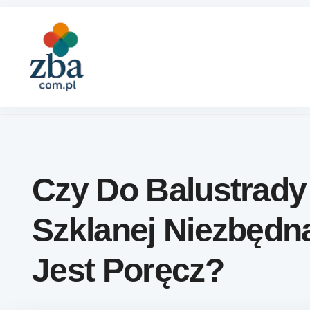
Skip to content
Czy Do Balustrady
Szklanej Niezbędn
Jest Poręcz?