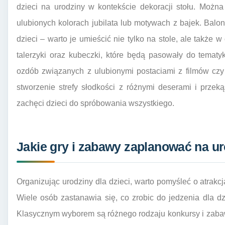
dzieci na urodziny w kontekście dekoracji stołu. Możn
ulubionych kolorach jubilata lub motywach z bajek. Balo
dzieci – warto je umieścić nie tylko na stole, ale także 
talerzyki oraz kubeczki, które będą pasowały do tematy
ozdób związanych z ulubionymi postaciami z filmów czy
stworzenie strefy słodkości z różnymi deserami i przek
zachęci dzieci do spróbowania wszystkiego.
Jakie gry i zabawy zaplanować na ur
Organizując urodziny dla dzieci, warto pomyśleć o atrakc
Wiele osób zastanawia się, co zrobic do jedzenia dla dz
Klasycznym wyborem są różnego rodzaju konkursy i zabaw