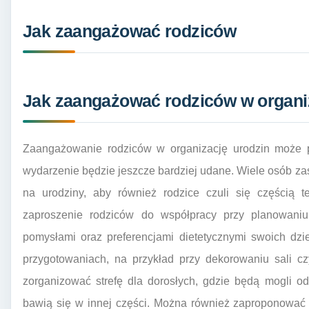
Jak zaangażować rodziców
Jak zaangażować rodziców w organiz
Zaangażowanie rodziców w organizację urodzin może pr
wydarzenie będzie jeszcze bardziej udane. Wiele osób zast
na urodziny, aby również rodzice czuli się częścią t
zaproszenie rodziców do współpracy przy planowani
pomysłami oraz preferencjami dietetycznymi swoich dzi
przygotowaniach, na przykład przy dekorowaniu sali c
zorganizować strefę dla dorosłych, gdzie będą mogli o
bawią się w innej części. Można również zaproponować