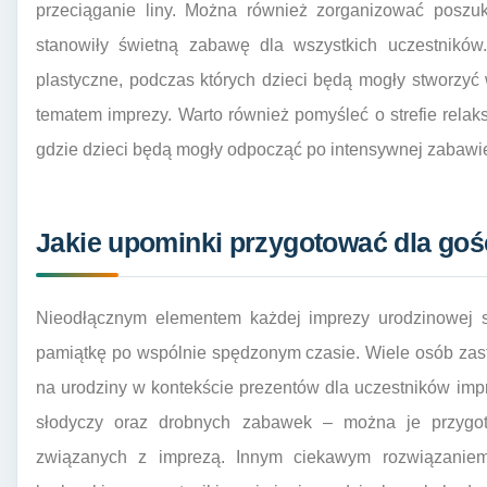
przeciąganie liny. Można również zorganizować poszu
stanowiły świetną zabawę dla wszystkich uczestnikó
plastyczne, podczas których dzieci będą mogły stworzyć
tematem imprezy. Warto również pomyśleć o strefie rela
gdzie dzieci będą mogły odpocząć po intensywnej zabawi
Jakie upominki przygotować dla goś
Nieodłącznym elementem każdej imprezy urodzinowej są
pamiątkę po wspólnie spędzonym czasie. Wiele osób zasta
na urodziny w kontekście prezentów dla uczestników im
słodyczy oraz drobnych zabawek – można je przygo
związanych z imprezą. Innym ciekawym rozwiązaniem