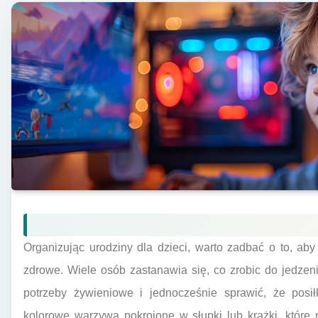
Organizując urodziny dla dzieci, warto zadbać o to, aby
zdrowe. Wiele osób zastanawia się, co zrobic do jedzeni
potrzeby żywieniowe i jednocześnie sprawić, że posi
kolorowe warzywa pokrojone w słupki lub krążki, któ