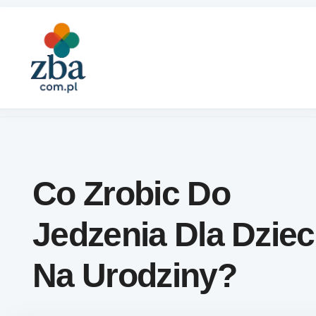
Skip to content
Co Zrobic Do
Jedzenia Dla Dziec
Na Urodziny?