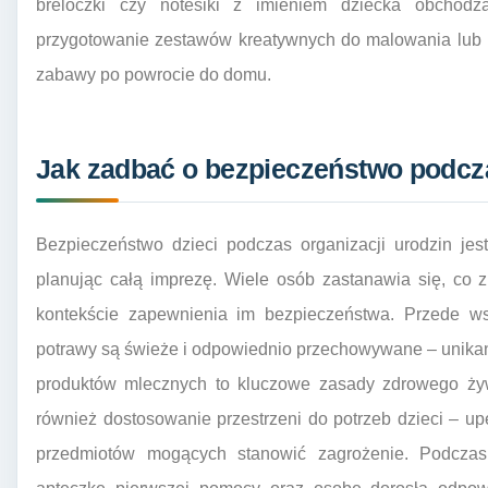
breloczki czy notesiki z imieniem dziecka obchodz
przygotowanie zestawów kreatywnych do malowania lub r
zabawy po powrocie do domu.
Jak zadbać o bezpieczeństwo podcz
Bezpieczeństwo dzieci podczas organizacji urodzin jes
planując całą imprezę. Wiele osób zastanawia się, co z
kontekście zapewnienia im bezpieczeństwa. Przede ws
potrawy są świeże i odpowiednio przechowywane – unika
produktów mlecznych to kluczowe zasady zdrowego żyw
również dostosowanie przestrzeni do potrzeb dzieci – up
przedmiotów mogących stanowić zagrożenie. Podcza