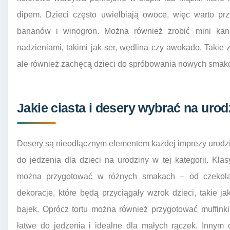
dipem. Dzieci często uwielbiają owoce, więc warto pr
bananów i winogron. Można również zrobić mini kana
nadzieniami, takimi jak ser, wędlina czy awokado. Takie z
ale również zachęcą dzieci do spróbowania nowych smak
Jakie ciasta i desery wybrać na urod
Desery są nieodłącznym elementem każdej imprezy urodzin
do jedzenia dla dzieci na urodziny w tej kategorii. Kla
można przygotować w różnych smakach – od czekol
dekoracje, które będą przyciągały wzrok dzieci, takie ja
bajek. Oprócz tortu można również przygotować muffink
łatwe do jedzenia i idealne dla małych rączek. Inny