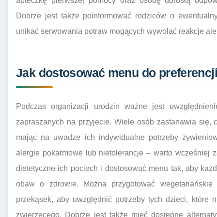
apteczkę pierwszej pomocy oraz osobę dorosłą odpowi
Dobrze jest także poinformować rodziców o ewentualny
unikać serwowania potraw mogących wywołać reakcje ale
Jak dostosować menu do preferencji
Podczas organizacji urodzin ważne jest uwzględnienie
zapraszanych na przyjęcie. Wiele osób zastanawia się, c
mając na uwadze ich indywidualne potrzeby żywieniow
alergie pokarmowe lub nietolerancje – warto wcześniej 
dietetyczne ich pociech i dostosować menu tak, aby każ
obaw o zdrowie. Można przygotować wegetariańskie
przekąsek, aby uwzględnić potrzeby tych dzieci, które
zwierzęcego. Dobrze jest także mieć dostępne alternat