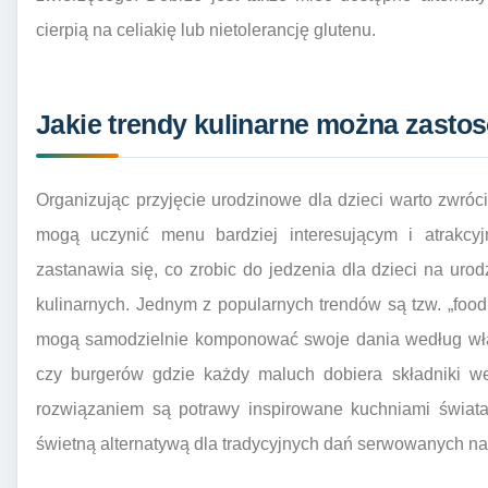
cierpią na celiakię lub nietolerancję glutenu.
Jakie trendy kulinarne można zasto
Organizując przyjęcie urodzinowe dla dzieci warto zwróci
mogą uczynić menu bardziej interesującym i atrakcy
zastanawia się, co zrobic do jedzenia dla dzieci na ur
kulinarnych. Jednym z popularnych trendów są tzw. „food s
mogą samodzielnie komponować swoje dania według wła
czy burgerów gdzie każdy maluch dobiera składniki w
rozwiązaniem są potrawy inspirowane kuchniami świata
świetną alternatywą dla tradycyjnych dań serwowanych na