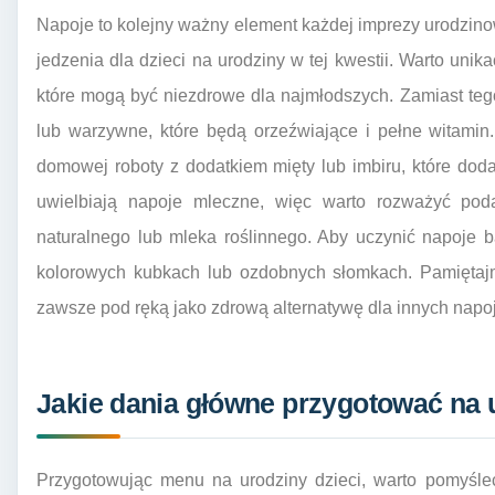
Napoje to kolejny ważny element każdej imprezy urodzinow
jedzenia dla dzieci na urodziny w tej kwestii. Warto un
które mogą być niezdrowe dla najmłodszych. Zamiast t
lub warzywne, które będą orzeźwiające i pełne witami
domowej roboty z dodatkiem mięty lub imbiru, które doda
uwielbiają napoje mleczne, więc warto rozważyć poda
naturalnego lub mleka roślinnego. Aby uczynić napoje 
kolorowych kubkach lub ozdobnych słomkach. Pamiętajm
zawsze pod ręką jako zdrową alternatywę dla innych napo
Jakie dania główne przygotować na 
Przygotowując menu na urodziny dzieci, warto pomyśle