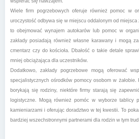
wspierać się nawzajem.
Wiele firm pogrzebowych oferuje również pomoc w orga
uroczystość odbywa się w miejscu oddalonym od miejsca
to obejmować wynajem autokarów lub pomoc w organiza
zakłady posiadają również własne karawany i mogą zape
cmentarz czy do kościoła. Dbałość o takie detale spraw
mniej obciążająca dla uczestników.
Dodatkowo, zakłady pogrzebowe mogą oferować wspa
specjalistycznych ośrodków pomocy osobom w żałobie. R
borykają się rodziny, niektóre firmy starają się zapewni
logistyczne. Mogą również pomóc w wyborze tablicy p
kamieniarzami i oferując doradztwo w tej kwestii. To pok
bardziej wszechstronnymi partnerami dla rodzin w tym tru