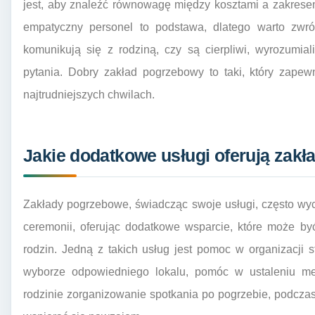
jest, aby znaleźć równowagę między kosztami a zakresem
empatyczny personel to podstawa, dlatego warto zwró
komunikują się z rodziną, czy są cierpliwi, wyrozumial
pytania. Dobry zakład pogrzebowy to taki, który zape
najtrudniejszych chwilach.
Jakie dodatkowe usługi oferują zakł
Zakłady pogrzebowe, świadcząc swoje usługi, często wy
ceremonii, oferując dodatkowe wsparcie, które może b
rodzin. Jedną z takich usług jest pomoc w organizacji
wyborze odpowiedniego lokalu, pomóc w ustaleniu me
rodzinie zorganizowanie spotkania po pogrzebie, podcza