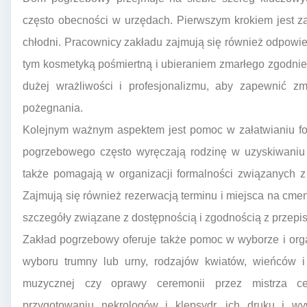
często obecności w urzędach. Pierwszym krokiem jest za
chłodni. Pracownicy zakładu zajmują się również odpow
tym kosmetyką pośmiertną i ubieraniem zmarłego zgodnie
dużej wrażliwości i profesjonalizmu, aby zapewnić z
pożegnania.
Kolejnym ważnym aspektem jest pomoc w załatwianiu fo
pogrzebowego często wyręczają rodzinę w uzyskiwaniu 
także pomagają w organizacji formalności związanych
Zajmują się również rezerwacją terminu i miejsca na cmen
szczegóły związane z dostępnością i zgodnością z przepi
Zakład pogrzebowy oferuje także pomoc w wyborze i orga
wyboru trumny lub urny, rodzajów kwiatów, wieńców 
muzycznej czy oprawy ceremonii przez mistrza 
przygotowaniu nekrologów i klepsydr, ich druku i w