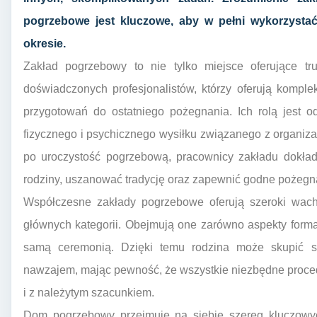
pogrzebowe jest kluczowe, aby w pełni wykorzysta
okresie.
Zakład pogrzebowy to nie tylko miejsce oferujące tr
doświadczonych profesjonalistów, którzy oferują komp
przygotowań do ostatniego pożegnania. Ich rolą jest o
fizycznego i psychicznego wysiłku związanego z organiza
po uroczystość pogrzebową, pracownicy zakładu dokłada
rodziny, uszanować tradycję oraz zapewnić godne pożegn
Współczesne zakłady pogrzebowe oferują szeroki wachl
głównych kategorii. Obejmują one zarówno aspekty formal
samą ceremonią. Dzięki temu rodzina może skupić s
nawzajem, mając pewność, że wszystkie niezbędne proce
i z należytym szacunkiem.
Dom pogrzebowy przejmuje na siebie szereg kluczowyc