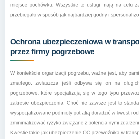
miejsce pochówku. Wszystkie te usługi mają na celu z
przebiegało w sposób jak najbardziej godny i spersonaliz
Ochrona ubezpieczeniowa w transpor
przez firmy pogrzebowe
W kontekście organizacji pogrzebu, ważne jest, aby pam
zmarłego, zwłaszcza jeśli odbywa się on na długic
pogrzebowe, które specjalizują się w tego typu przewo
zakresie ubezpieczenia. Choć nie zawsze jest to stand
wyspecjalizowane podmioty potrafią doradzić w kwestii o
zminimalizować ryzyko związane z potencjalnymi zdarzen
Kwestie takie jak ubezpieczenie OC przewoźnika w tran