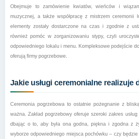
Obejmuje to zamówienie kwiatów, wieńców i wiązan
muzycznej, a także współpracę z mistrzem ceremonii 
elementy zostały dostarczone na czas i zgodnie z us
również pomóc w zorganizowaniu stypy, czyli uroczyst
odpowiedniego lokalu i menu. Kompleksowe podejście do l
oferują firmy pogrzebowe.
Jakie usługi ceremonialne realizuje
Ceremonia pogrzebowa to ostatnie pożegnanie z bliską
ważna. Zakład pogrzebowy oferuje szeroki zakres usług
dbając o to, aby była ona godna, piękna i zgodna z 
wyborze odpowiedniego miejsca pochówku – czy będzie t