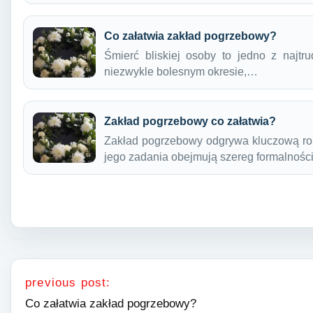
Co załatwia zakład pogrzebowy?
Śmierć bliskiej osoby to jedno z najt
niezwykle bolesnym okresie,…
Zakład pogrzebowy co załatwia?
Zakład pogrzebowy odgrywa kluczową rol
jego zadania obejmują szereg formalnośc
Nawigacja wpisu
previous post:
Co załatwia zakład pogrzebowy?