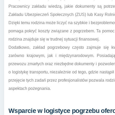
Pracownicy zakładu wiedzą, jakie dokumenty są potrze
Zakładu Ubezpieczeń Społecznych (ZUS) lub Kasy Roln
Dzięki temu rodzina może liczyć na szybkie i bezproblem
pomaga pokryć koszty związane z pogrzebem. Ta pomoc j
rodzina znajduje się w trudnej sytuacji finansowej.
Dodatkowo, zakład pogrzebowy często zajmuje się kw
zarówno krajowym, jak i międzynarodowym. Posiadaj
przewozu zmarłych oraz niezbędne dokumenty i pozwoleni
o logistykę transportu, niezależnie od tego, gdzie nastąp
przejęcie tych zadań przez profesjonalistów pozwala rodzi
aspektach pożegnania.
Wsparcie w logistyce pogrzebu ofer