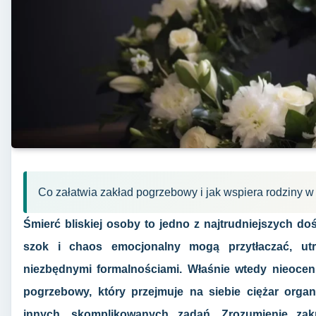
Co załatwia zakład pogrzebowy i jak wspiera rodziny w
Śmierć bliskiej osoby to jedno z najtrudniejszych doś
szok i chaos emocjonalny mogą przytłaczać, utru
niezbędnymi formalnościami. Właśnie wtedy nieocen
pogrzebowy, który przejmuje na siebie ciężar organ
innych, skomplikowanych zadań. Zrozumienie za