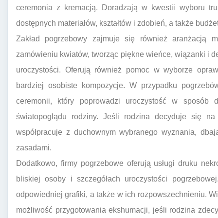
ceremonia z kremacją. Doradzają w kwestii wyboru tru
dostępnych materiałów, kształtów i zdobień, a także budżet
Zakład pogrzebowy zajmuje się również aranżacją m
zamówieniu kwiatów, tworząc piękne wieńce, wiązanki i de
uroczystości. Oferują również pomoc w wyborze opraw
bardziej osobiste kompozycje. W przypadku pogrzebó
ceremonii, który poprowadzi uroczystość w sposób 
światopoglądu rodziny. Jeśli rodzina decyduje się n
współpracuje z duchownym wybranego wyznania, dbają
zasadami.
Dodatkowo, firmy pogrzebowe oferują usługi druku nekro
bliskiej osoby i szczegółach uroczystości pogrzebowe
odpowiedniej grafiki, a także w ich rozpowszechnieniu. 
możliwość przygotowania ekshumacji, jeśli rodzina zdec