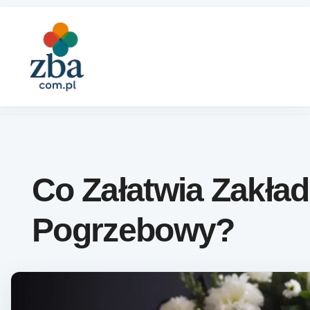
Skip to content
Co Załatwia Zakład
Pogrzebowy?