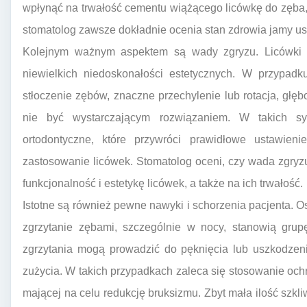
wpłynąć na trwałość cementu wiążącego licówkę do zęba,
stomatolog zawsze dokładnie ocenia stan zdrowia jamy ust
Kolejnym ważnym aspektem są wady zgryzu. Licówki 
niewielkich niedoskonałości estetycznych. W przypadk
stłoczenie zębów, znaczne przechylenie lub rotacja, głęb
nie być wystarczającym rozwiązaniem. W takich syt
ortodontyczne, które przywróci prawidłowe ustawie
zastosowanie licówek. Stomatolog oceni, czy wada zgryz
funkcjonalność i estetykę licówek, a także na ich trwałość.
Istotne są również pewne nawyki i schorzenia pacjenta. O
zgrzytanie zębami, szczególnie w nocy, stanowią grup
zgrzytania mogą prowadzić do pęknięcia lub uszkodzen
zużycia. W takich przypadkach zaleca się stosowanie ochr
mającej na celu redukcję bruksizmu. Zbyt mała ilość szk