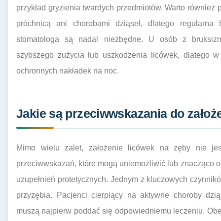
przykład gryzienia twardych przedmiotów. Warto również p
próchnicą ani chorobami dziąseł, dlatego regularna 
stomatologa są nadal niezbędne. U osób z bruksizm
szybszego zużycia lub uszkodzenia licówek, dlatego w
ochronnych nakładek na noc.
Jakie są przeciwwskazania do założe
Mimo wielu zalet, założenie licówek na zęby nie jes
przeciwwskazań, które mogą uniemożliwić lub znacząco o
uzupełnień protetycznych. Jednym z kluczowych czynników
przyzębia. Pacjenci cierpiący na aktywne choroby dzią
muszą najpierw poddać się odpowiedniemu leczeniu. Obe