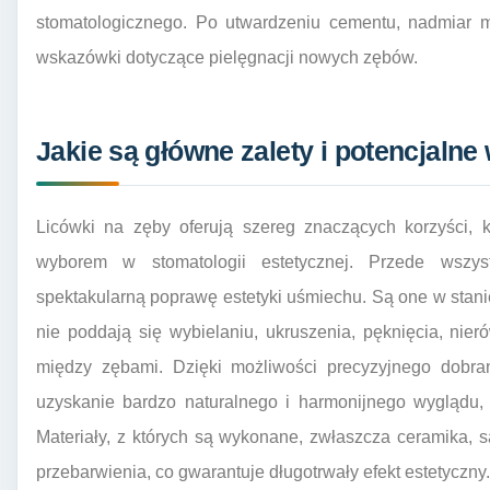
stomatologicznego. Po utwardzeniu cementu, nadmiar ma
wskazówki dotyczące pielęgnacji nowych zębów.
Jakie są główne zalety i potencjalne
Licówki na zęby oferują szereg znaczących korzyści, 
wyborem w stomatologii estetycznej. Przede wszys
spektakularną poprawę estetyki uśmiechu. Są one w stan
nie poddają się wybielaniu, ukruszenia, pęknięcia, nieró
między zębami. Dzięki możliwości precyzyjnego dobrani
uzyskanie bardzo naturalnego i harmonijnego wyglądu, 
Materiały, z których są wykonane, zwłaszcza ceramika, s
przebarwienia, co gwarantuje długotrwały efekt estetyczny.