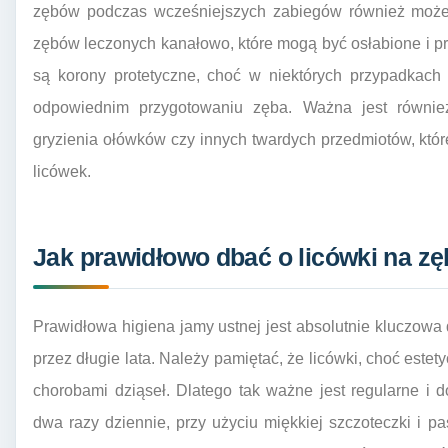
zębów podczas wcześniejszych zabiegów również może
zębów leczonych kanałowo, które mogą być osłabione i 
są korony protetyczne, choć w niektórych przypadkac
odpowiednim przygotowaniu zęba. Ważna jest równie
gryzienia ołówków czy innych twardych przedmiotów, któ
licówek.
Jak prawidłowo dbać o licówki na zęb
Prawidłowa higiena jamy ustnej jest absolutnie kluczowa
przez długie lata. Należy pamiętać, że licówki, choć este
chorobami dziąseł. Dlatego tak ważne jest regularne i
dwa razy dziennie, przy użyciu miękkiej szczoteczki i p