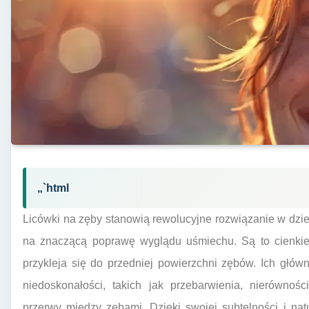
„`html
Licówki na zęby stanowią rewolucyjne rozwiązanie w dzied
na znaczącą poprawę wyglądu uśmiechu. Są to cienkie
przykleja się do przedniej powierzchni zębów. Ich głó
niedoskonałości, takich jak przebarwienia, nierównośc
przerwy między zębami. Dzięki swojej subtelności i nat