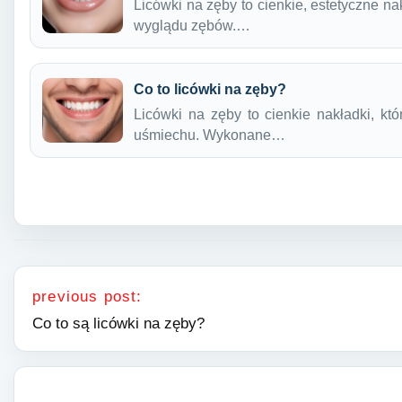
Licówki na zęby to cienkie, estetyczne n
wyglądu zębów.…
Co to licówki na zęby?
Licówki na zęby to cienkie nakładki, kt
uśmiechu. Wykonane…
Nawigacja wpisu
previous post:
Co to są licówki na zęby?