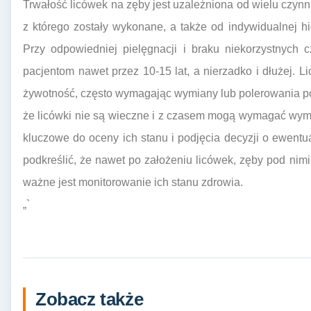
Trwałość licówek na zęby jest uzależniona od wielu czynn
z którego zostały wykonane, a także od indywidualnej h
Przy odpowiedniej pielęgnacji i braku niekorzystnych 
pacjentom nawet przez 10-15 lat, a nierzadko i dłużej.
żywotność, często wymagając wymiany lub polerowania po 
że licówki nie są wieczne i z czasem mogą wymagać wymi
kluczowe do oceny ich stanu i podjęcia decyzji o ewentu
podkreślić, że nawet po założeniu licówek, zęby pod nim
ważne jest monitorowanie ich stanu zdrowia.
„`
Zobacz także