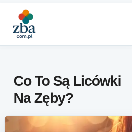
Skip to content
Co To Są Licówki
Na Zęby?