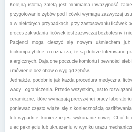
Kolejną istotną zaletą jest minimalna inwazyjność zab
przygotowanie zębów pod licówki wymaga zazwyczaj usuni
a w niektórych przypadkach, przy zastosowaniu licówek be
proces zakładania licówek jest zazwyczaj bezbolesny i n
Pacjenci mogą cieszyć się nowym uśmiechem już p
biokompatybilne, co oznacza, że są dobrze tolerowane prz
alergicznych. Dają one poczucie komfortu i pewności sie
i mówienie bez obaw o wygląd zębów.
Jednakże, podobnie jak każda procedura medyczna, licó
wady i ograniczenia. Przede wszystkim, jest to rozwiąza
ceramiczne, które wymagają precyzyjnej pracy laboratoriu
ponieważ często wiąże się z koniecznością oszlifowania
lub wypadnie, konieczne jest wykonanie nowej. Choć lic
ulec pęknięciu lub ukruszeniu w wyniku urazu mechanic