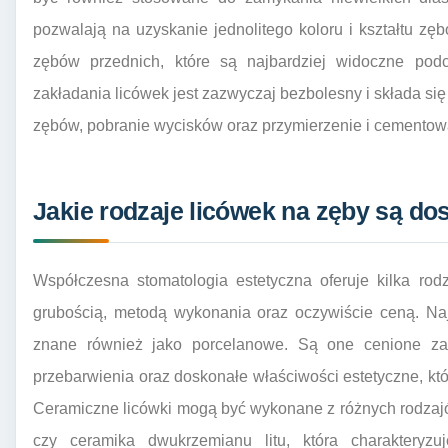
pozwalają na uzyskanie jednolitego koloru i kształtu z
zębów przednich, które są najbardziej widoczne pod
zakładania licówek jest zazwyczaj bezbolesny i składa si
zębów, pobranie wycisków oraz przymierzenie i cementow
Jakie rodzaje licówek na zęby są dos
Współczesna stomatologia estetyczna oferuje kilka rodz
grubością, metodą wykonania oraz oczywiście ceną. Naj
znane również jako porcelanowe. Są one cenione za
przebarwienia oraz doskonałe właściwości estetyczne, któ
Ceramiczne licówki mogą być wykonane z różnych rodzajó
czy ceramika dwukrzemianu litu, która charakteryzu