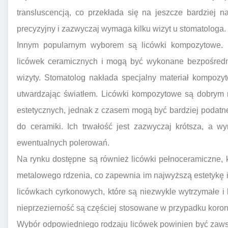
transluscencją, co przekłada się na jeszcze bardziej n
precyzyjny i zazwyczaj wymaga kilku wizyt u stomatologa.
Innym popularnym wyborem są licówki kompozytowe. 
licówek ceramicznych i mogą być wykonane bezpośredni
wizyty. Stomatolog nakłada specjalny materiał kompozy
utwardzając światłem. Licówki kompozytowe są dobrym 
estetycznych, jednak z czasem mogą być bardziej podatn
do ceramiki. Ich trwałość jest zazwyczaj krótsza, a w
ewentualnych polerowań.
Na rynku dostępne są również licówki pełnoceramiczne, 
metalowego rdzenia, co zapewnia im najwyższą estetykę 
licówkach cyrkonowych, które są niezwykle wytrzymałe i
nieprzezierność są częściej stosowane w przypadku koron 
Wybór odpowiedniego rodzaju licówek powinien być zaw