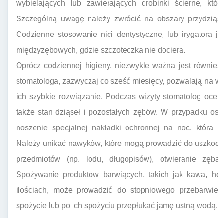
wybielających lub zawierających drobinki ścierne, k
Szczególną uwagę należy zwrócić na obszary przydziąs
Codzienne stosowanie nici dentystycznej lub irygatora 
międzyzębowych, gdzie szczoteczka nie dociera.
Oprócz codziennej higieny, niezwykle ważna jest również
stomatologa, zazwyczaj co sześć miesięcy, pozwalają na
ich szybkie rozwiązanie. Podczas wizyty stomatolog ocen
także stan dziąseł i pozostałych zębów. W przypadku o
noszenie specjalnej nakładki ochronnej na noc, która 
Należy unikać nawyków, które mogą prowadzić do uszkodz
przedmiotów (np. lodu, długopisów), otwieranie zę
Spożywanie produktów barwiących, takich jak kawa, h
ilościach, może prowadzić do stopniowego przebarwien
spożycie lub po ich spożyciu przepłukać jamę ustną wodą.