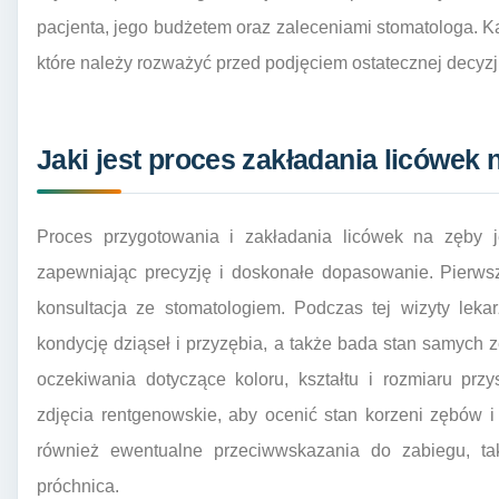
pacjenta, jego budżetem oraz zaleceniami stomatologa. Ka
które należy rozważyć przed podjęciem ostatecznej decyzji
Jaki jest proces zakładania licówek 
Proces przygotowania i zakładania licówek na zęby j
zapewniając precyzję i doskonałe dopasowanie. Pierws
konsultacja ze stomatologiem. Podczas tej wizyty leka
kondycję dziąseł i przyzębia, a także bada stan samych
oczekiwania dotyczące koloru, kształtu i rozmiaru pr
zdjęcia rentgenowskie, aby ocenić stan korzeni zębów 
również ewentualne przeciwwskazania do zabiegu, tak
próchnica.