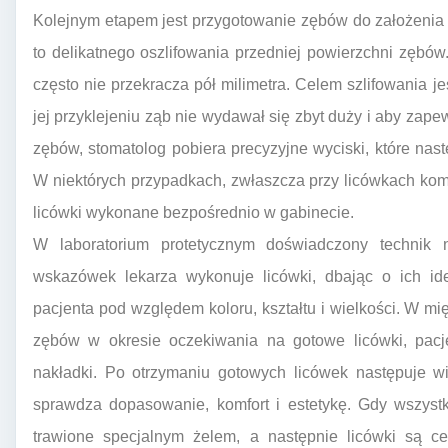
Kolejnym etapem jest przygotowanie zębów do założeni
to delikatnego oszlifowania przedniej powierzchni zębów.
często nie przekracza pół milimetra. Celem szlifowania je
jej przyklejeniu ząb nie wydawał się zbyt duży i aby zapew
zębów, stomatolog pobiera precyzyjne wyciski, które nastę
W niektórych przypadkach, zwłaszcza przy licówkach kom
licówki wykonane bezpośrednio w gabinecie.
W laboratorium protetycznym doświadczony technik 
wskazówek lekarza wykonuje licówki, dbając o ich i
pacjenta pod względem koloru, kształtu i wielkości. W m
zębów w okresie oczekiwania na gotowe licówki, pac
nakładki. Po otrzymaniu gotowych licówek następuje wi
sprawdza dopasowanie, komfort i estetykę. Gdy wszyst
trawione specjalnym żelem, a następnie licówki są c