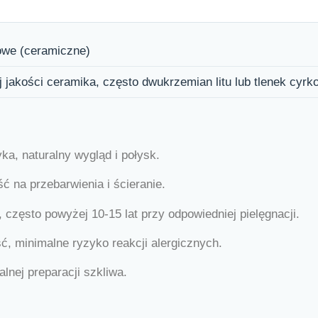
owe (ceramiczne)
j jakości ceramika, często dwukrzemian litu lub tlenek cyrk
ka, naturalny wygląd i połysk.
 na przebarwienia i ścieranie.
 często powyżej 10-15 lat przy odpowiedniej pielęgnacji.
ć, minimalne ryzyko reakcji alergicznych.
nej preparacji szkliwa.