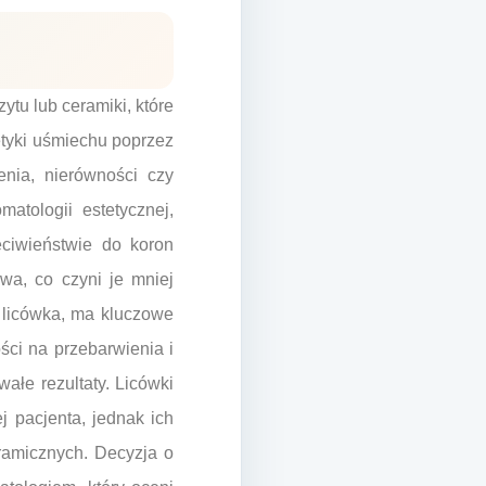
ytu lub ceramiki, które
tyki uśmiechu poprzez
enia, nierówności czy
tologii estetycznej,
eciwieństwie do koron
iwa, co czyni je mniej
 licówka, ma kluczowe
ości na przebarwienia i
ałe rezultaty. Licówki
 pacjenta, jednak ich
ramicznych. Decyzja o