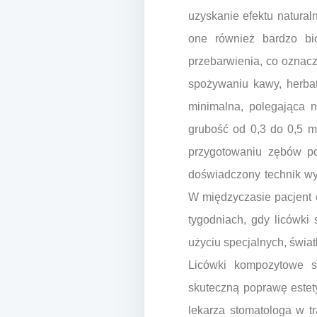
uzyskanie efektu natural
one również bardzo bio
przebarwienia, co oznacz
spożywaniu kawy, herbat
minimalna, polegająca n
grubość od 0,3 do 0,5 m
przygotowaniu zębów pob
doświadczony technik wy
W międzyczasie pacjent o
tygodniach, gdy licówki
użyciu specjalnych, świa
Licówki kompozytowe st
skuteczną poprawę estet
lekarza stomatologa w tr