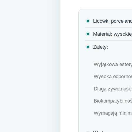
Licówki porcelan
Materiał: wysokie
Zalety:
Wyjątkowa estety
Wysoka odporność
Długa żywotność,
Biokompatybilnoś
Wymagają minimal