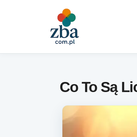
Skip to content
Co To Są L