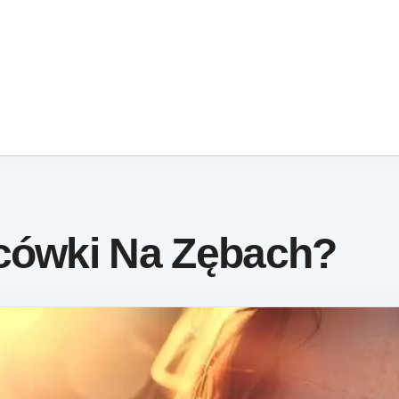
icówki Na Zębach?