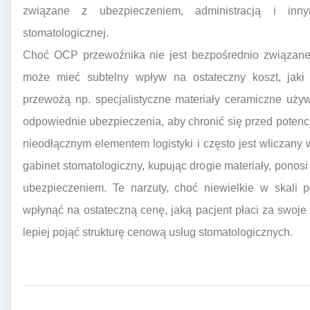
związane z ubezpieczeniem, administracją i inny
stomatologicznej.
Choć OCP przewoźnika nie jest bezpośrednio związane 
może mieć subtelny wpływ na ostateczny koszt, jaki p
przewożą np. specjalistyczne materiały ceramiczne uży
odpowiednie ubezpieczenia, aby chronić się przed potencj
nieodłącznym elementem logistyki i często jest wliczany
gabinet stomatologiczny, kupując drogie materiały, ponosi
ubezpieczeniem. Te narzuty, choć niewielkie w skali 
wpłynąć na ostateczną cenę, jaką pacjent płaci za swoje 
lepiej pojąć strukturę cenową usług stomatologicznych.