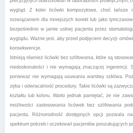
precyzyjnych odwzorowań w laboratorium protetycznym, c
wygląd. Z kolei licówki kompozytowe, choć tańsze 
rozwiązaniem dla mniejszych korekt lub jako tymczaso
bezpośrednio w jamie ustnej pacjenta przez stomatolo
wyglądu. Ważne jest, aby przed podjęciem decyzji omówi
konsekwencje.
Istnieją również licówki bez szlifowania, które są stoso
niedoskonałości i nie wymagają znaczącej ingerencji.
ponieważ nie wymagają usuwania warstwy szkliwa. Poz
zęba i odwracalność procedury. Takie licówki są zazwycza
kształtu lub koloru. Warto jednak pamiętać, że nie zaw
możliwości zastosowania licówek bez szlifowania po
pacjenta. Różnorodność dostępnych opcji pozwala n
spektrum potrzeb i oczekiwań pacjentów poszukujących p