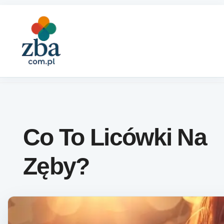
Skip to content
Co To Licówki Na
Zęby?