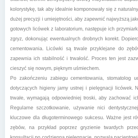
kolorystykę, tak aby idealnie komponowały się z natura
dużej precyzji i umiejętności, aby zapewnić najwyższą jak
gotowych licówek z laboratorium, następuje ich przymiar
zgryz, dokonując ewentualnych drobnych korekt. Dopiero
cementowania. Licówki są trwale przyklejane do zęb
zapewnia ich stabilność i trwałość. Proces ten jest za
cieszyć się nowym, pięknym uśmiechem.
Po zakończeniu zabiegu cementowania, stomatolog udz
dotyczących higieny jamy ustnej i pielęgnacji licówek.
trwałe, wymagają odpowiedniej troski, aby zachować ich
Regularne szczotkowanie, używanie nici dentystyczne
kluczowe dla długoterminowego sukcesu. Ważne jest ró
zębów, na przykład poprzez gryzienie twardych prze
konsultacji po codzienną pielęgnację, pozwala pacjento