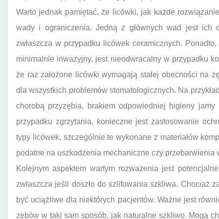
Warto jednak pamiętać, że licówki, jak każde rozwiązan
wady i ograniczenia. Jedną z głównych wad jest ich 
zwłaszcza w przypadku licówek ceramicznych. Ponadto, 
minimalnie inwazyjny, jest nieodwracalny w przypadku k
że raz założone licówki wymagają stałej obecności na z
dla wszystkich problemów stomatologicznych. Na przykła
chorobą przyzębia, brakiem odpowiedniej higieny jamy
przypadku zgrzytania, konieczne jest zastosowanie ochr
typy licówek, szczególnie te wykonane z materiałów komp
podatne na uszkodzenia mechaniczne czy przebarwienia 
Kolejnym aspektem wartym rozważenia jest potencjalne
zwłaszcza jeśli doszło do szlifowania szkliwa. Chociaż 
być uciążliwe dla niektórych pacjentów. Ważne jest równi
zębów w taki sam sposób, jak naturalne szkliwo. Mogą ch