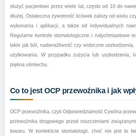
służyć pacjentowi przez wiele lat, często od 10 do naw
dłużej. Ostateczna żywotność licówek zależy od wielu czy
wykonania i aplikacji, a także od indywidualnych nawy
Regularne kontrole stomatologiczne i natychmiastowe r
takie jak ból, nadwrażliwość czy widoczne uszkodzenia
użytkowania. W przypadku zużycia lub uszkodzenia, l
piękna uśmiechu.
Co to jest OCP przewoźnika i jak wp
OCP przewoźnika, czyli Odpowiedzialność Cywilna przewoź
przewoźnika drogowego przed roszczeniami związanymi
towaru. W kontekście stomatologii, choć nie jest to