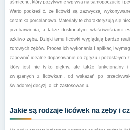
uśmiechu, który pozytywnie wpływa na samopoczucie i pe
Warto podkreślić, że licówki są zazwyczaj wykonywane 
ceramika porcelanowa. Materiały te charakteryzują się nie
przebarwienia, a także doskonałymi właściwościami est
szkliwo zęba. Dzięki temu licówki wyglądają bardzo reali
zdrowych zębów. Proces ich wykonania i aplikacji wymag
zapewnić idealne dopasowanie do zgryzu i pozostałych z
który jest nie tylko piękny, ale także funkcjonalny 
związanych z licówkami, od wskazań po przeciwwska
świadomej decyzji o ich zastosowaniu.
Jakie są rodzaje licówek na zęby i c