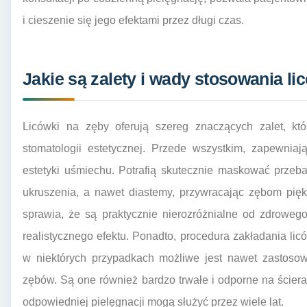
i cieszenie się jego efektami przez długi czas.
Jakie są zalety i wady stosowania l
Licówki na zęby oferują szereg znaczących zalet, kt
stomatologii estetycznej. Przede wszystkim, zapewnia
estetyki uśmiechu. Potrafią skutecznie maskować przebarw
ukruszenia, a nawet diastemy, przywracając zębom piękn
sprawia, że są praktycznie nierozróżnialne od zdroweg
realistycznego efektu. Ponadto, procedura zakładania lic
w niektórych przypadkach możliwe jest nawet zastosow
zębów. Są one również bardzo trwałe i odporne na ściera
odpowiedniej pielęgnacji mogą służyć przez wiele lat.