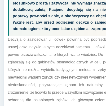
stosunkowo prosta i zazwyczaj nie wymaga znaczące
dodatkową zaletą. Pacjenci decydują się na n
poprawy pewności siebie, a skończywszy na chęci
Ważne jest, aby przed podjęciem decyzji o zabi
stomatologiem, który oceni stan uzębienia i zapropo
Decyzja o zastosowaniu licówek powinna być poprzedz
ustnej oraz indywidualnych oczekiwań pacjenta. Licówki
pewne przeciwwskazania, o których warto wiedzieć. Do n
zgłaszają się do gabinetów stomatologicznych w celu p
których nie można wybielić tradycyjnymi metodami, zęb
niewielkimi wadami zgryzu czy nieestetycznymi wypełnie
niedoskonałości, przywracając zębom ich naturalny k
zrozumienie, że licówki to przede wszystkim rozwiązanie 
ochronną dla osłabionych zębów. Ich głównym celem 