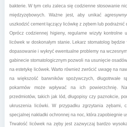
bakterie. W tym celu zaleca się codzienne stosowanie nic
międzyzębowych. Ważne jest, aby unikać agresywnyc
uszkodzić cement łączący licówkę z zębem lub podrażnić d
Oprócz codziennej higieny, regularne wizyty kontrolne
licówek w doskonałym stanie. Lekarz stomatolog będzie 
dopasowanie i wykryć ewentualne problemy na wczesnym 
gabinecie stomatologicznym pozwoli na usunięcie osadó
na estetykę licówek. Warto również zwrócić uwagę na na
na większość barwników spożywczych, długotrwałe 
pokarmów może wpływać na ich powierzchnię. Nale
przedmiotów, takich jak lód, długopisy czy paznokcie, 
ukruszenia licówki. W przypadku zgrzytania zębami, c
specjalnej nakładki ochronnej na noc, która zapobiegnie 
Trwałość licówek na zęby jest zazwyczaj bardzo wysoka