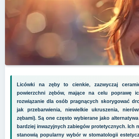
Licówki na zęby to cienkie, zazwyczaj ceramic
powierzchni zębów, mające na celu poprawę i
rozwiązanie dla osób pragnących skorygować drob
jak przebarwienia, niewielkie ukruszenia, nier
zębami). Są one często wybierane jako alternatywa
bardziej inwazyjnych zabiegów protetycznych. Ich na
stanowią popularny wybór w stomatologii estetycz