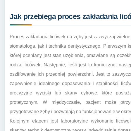
Jak przebiega proces zakładania lic
Proces zakładania licówek na zęby jest zazwyczaj wielo
stomatologa, jak i technika dentystycznego. Pierwszym k
której oceniany jest stan uzębienia, omawiane są oczek
rodzaj licówek. Następnie, jeśli jest to konieczne, nas
oszlifowanie ich przedniej powierzchni. Jest to zazwyc
zapewnienie idealnego dopasowania i stabilności liców
precyzyjne wyciski lub skany cyfrowe, które posłu
protetycznym. W międzyczasie, pacjent może otrzy
przygotowane zęby i pozwalają na funkcjonowanie w okres
Kolejnym etapem jest laboratoryjne wykonanie liców
skanów, technik dentystyczny tworzy indywidualnie dopasow