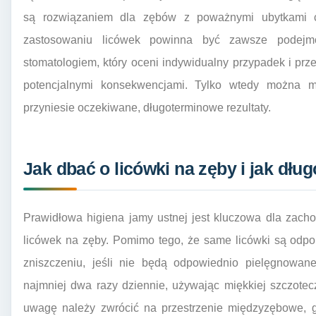
są rozwiązaniem dla zębów z poważnymi ubytkami 
zastosowaniu licówek powinna być zawsze podejm
stomatologiem, który oceni indywidualny przypadek i prz
potencjalnymi konsekwencjami. Tylko wtedy można m
przyniesie oczekiwane, długoterminowe rezultaty.
Jak dbać o licówki na zęby i jak dłu
Prawidłowa higiena jamy ustnej jest kluczowa dla zach
licówek na zęby. Pomimo tego, że same licówki są odpo
zniszczeniu, jeśli nie będą odpowiednio pielęgnowan
najmniej dwa razy dziennie, używając miękkiej szczotec
uwagę należy zwrócić na przestrzenie międzyzębowe, gd