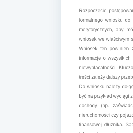
Rozpoczęcie postępowan
formalnego wniosku do 
merytorycznych, aby mó
wniosek we właściwym są
Wniosek ten powinien z
informacje o wszystkich
niewypłacalności. Klucz
treści zależy dalszy prze
Do wniosku należy dołąc
być na przykład wyciągi
dochody (np. zaświadc
nieruchomości czy pojazd
finansowej dłużnika. S