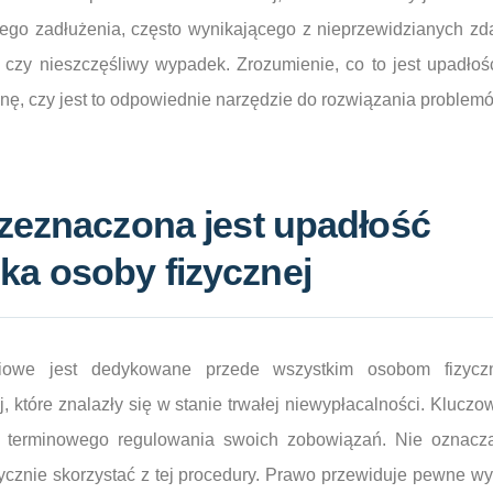
ego zadłużenia, często wynikającego z nieprzewidzianych zda
cy czy nieszczęśliwy wypadek. Zrozumienie, co to jest upadł
enę, czy jest to odpowiednie narzędzie do rozwiązania problem
zeznaczona jest upadłość
a osoby fizycznej
ciowe jest dedykowane przede wszystkim osobom fizyc
, które znalazły się w stanie trwałej niewypłacalności. Kluczow
i terminowego regulowania swoich zobowiązań. Nie oznacza
cznie skorzystać z tej procedury. Prawo przewiduje pewne wy