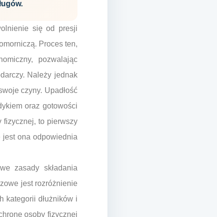
ługów.
lnienie się od presji
omorniczą. Proces ten,
nomiczny, pozwalając
darczy. Należy jednak
 swoje czyny. Upadłość
dykiem oraz gotowości
fizycznej, to pierwszy
ie jest ona odpowiednia
owe zasady składania
zowe jest rozróżnienie
 kategorii dłużników i
chronę osoby fizycznej