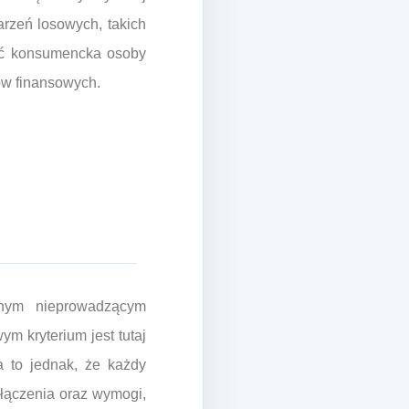
rzeń losowych, takich
ość konsumencka osoby
ów finansowych.
znym nieprowadzącym
ym kryterium jest tutaj
 to jednak, że każdy
łączenia oraz wymogi,