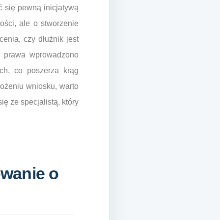
ć się pewną inicjatywą
ości, ale o stworzenie
cenia, czy dłużnik jest
ch prawa wprowadzono
ych, co poszerza krąg
łożeniu wniosku, warto
ę ze specjalistą, który
wanie o