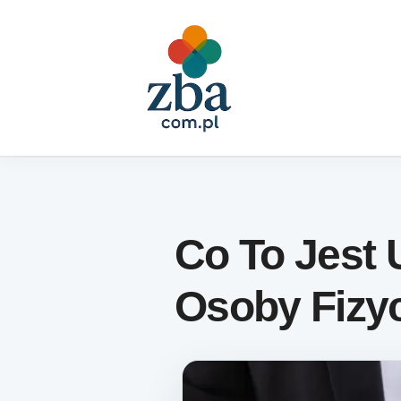
Skip to content
Co To Jest
Osoby Fizy