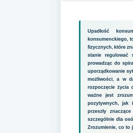
Upadłość konsu
konsumenckiego, to
fizycznych, które zn
stanie regulować 
prowadząc do spira
uporządkowanie sytu
możliwości, a w d
rozpoczęcie życia 
ważne jest zrozu
pozytywnych, jak 
przeszły znaczące
szczególnie dla osó
Zrozumienie, co to 