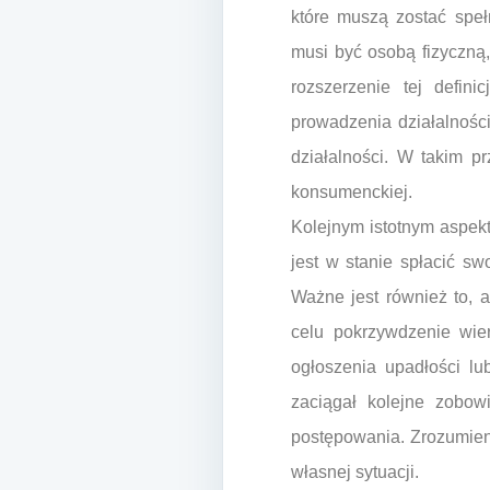
które muszą zostać spe
musi być osobą fizyczną,
rozszerzenie tej defini
prowadzenia działalności
działalności. W takim p
konsumenckiej.
Kolejnym istotnym aspekt
jest w stanie spłacić s
Ważne jest również to, 
celu pokrzywdzenie wie
ogłoszenia upadłości lu
zaciągał kolejne zobow
postępowania. Zrozumien
własnej sytuacji.