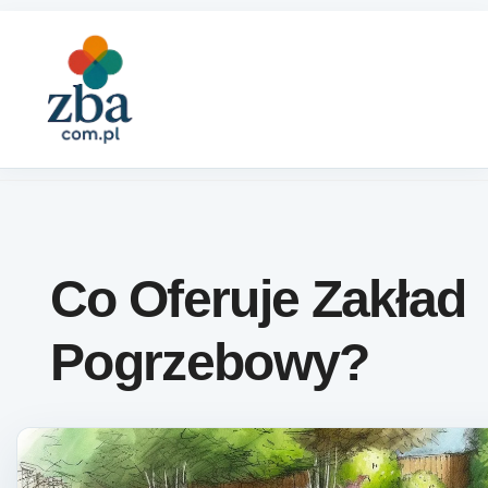
Skip to content
Co Oferuje Zakład
Pogrzebowy?