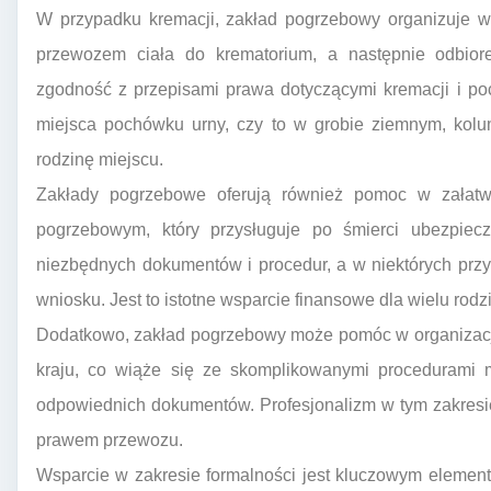
W przypadku kremacji, zakład pogrzebowy organizuje w
przewozem ciała do krematorium, a następnie odbio
zgodność z przepisami prawa dotyczącymi kremacji i p
miejsca pochówku urny, czy to w grobie ziemnym, kol
rodzinę miejscu.
Zakłady pogrzebowe oferują również pomoc w załatwi
pogrzebowym, który przysługuje po śmierci ubezpiec
niezbędnych dokumentów i procedur, a w niektórych pr
wniosku. Jest to istotne wsparcie finansowe dla wielu rodzi
Dodatkowo, zakład pogrzebowy może pomóc w organizacji 
kraju, co wiąże się ze skomplikowanymi procedurami
odpowiednich dokumentów. Profesjonalizm w tym zakresi
prawem przewozu.
Wsparcie w zakresie formalności jest kluczowym elemen