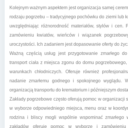
Kolejnym ważnym aspektem jest organizacja samej cere
rodzaju pogrzebu – tradycyjnego pochówku do ziemi lub k
uwzględniając różnorodność materiałów, stylów i cen.
zamówieniu kwiatów, wieńców i wiązanek pogrzebow
uroczystości. Ich zadaniem jest dopasowanie oferty do życ
Ważną częścią usług jest przygotowanie zmarłego d
transport ciała z miejsca zgonu do domu pogrzebowego
warunkach chłodniczych. Oferuje również profesjonal
nadanie zmarłemu godnego i spokojnego wyglądu. W 
organizacją transportu do krematorium i późniejszym dost
Zakłady pogrzebowe często oferują pomoc w organizacji st
w wyborze odpowiedniego miejsca, menu oraz w koordynac
rodzina i bliscy mogli wspólnie wspominać zmarłego 
zakładów oferuje pomoc w wyborze i zamówieniu n