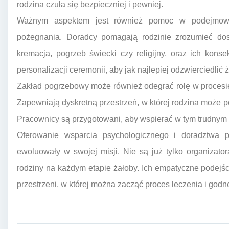
rodzina czuła się bezpieczniej i pewniej.
Ważnym aspektem jest również pomoc w podejmowan
pożegnania. Doradcy pomagają rodzinie zrozumieć dost
kremacja, pogrzeb świecki czy religijny, oraz ich kons
personalizacji ceremonii, aby jak najlepiej odzwierciedlić 
Zakład pogrzebowy może również odegrać rolę w procesi
Zapewniają dyskretną przestrzeń, w której rodzina może p
Pracownicy są przygotowani, aby wspierać w tym trudnym 
Oferowanie wsparcia psychologicznego i doradztwa 
ewoluowały w swojej misji. Nie są już tylko organizator
rodziny na każdym etapie żałoby. Ich empatyczne podejśc
przestrzeni, w której można zacząć proces leczenia i god