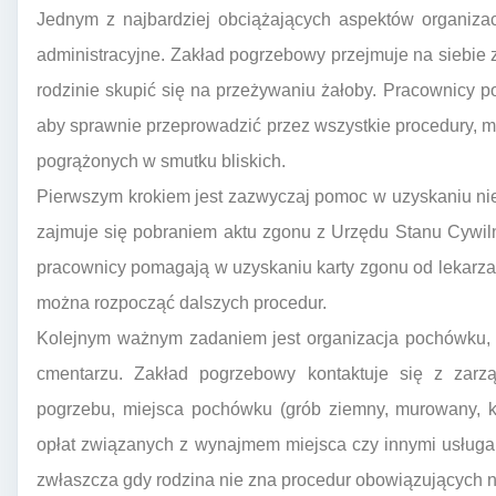
Jednym z najbardziej obciążających aspektów organizac
administracyjne. Zakład pogrzebowy przejmuje na siebie
rodzinie skupić się na przeżywaniu żałoby. Pracownicy 
aby sprawnie przeprowadzić przez wszystkie procedury, mi
pogrążonych w smutku bliskich.
Pierwszym krokiem jest zazwyczaj pomoc w uzyskaniu n
zajmuje się pobraniem aktu zgonu z Urzędu Stanu Cywil
pracownicy pomagają w uzyskaniu karty zgonu od lekarza.
można rozpocząć dalszych procedur.
Kolejnym ważnym zadaniem jest organizacja pochówku, c
cmentarzu. Zakład pogrzebowy kontaktuje się z zarz
pogrzebu, miejsca pochówku (grób ziemny, murowany, k
opłat związanych z wynajmem miejsca czy innymi usługa
zwłaszcza gdy rodzina nie zna procedur obowiązujących 