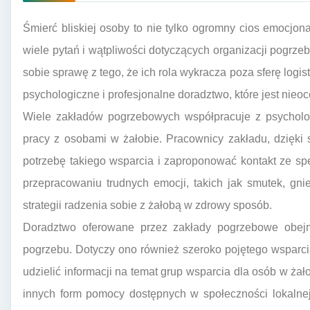
Śmierć bliskiej osoby to nie tylko ogromny cios emocjona
wiele pytań i wątpliwości dotyczących organizacji pogrze
sobie sprawę z tego, że ich rola wykracza poza sferę logis
psychologiczne i profesjonalne doradztwo, które jest nieo
Wiele zakładów pogrzebowych współpracuje z psycholog
pracy z osobami w żałobie. Pracownicy zakładu, dzięki
potrzebę takiego wsparcia i zaproponować kontakt ze sp
przepracowaniu trudnych emocji, takich jak smutek, gni
strategii radzenia sobie z żałobą w zdrowy sposób.
Doradztwo oferowane przez zakłady pogrzebowe obejmu
pogrzebu. Dotyczy ono również szeroko pojętego wsparc
udzielić informacji na temat grup wsparcia dla osób w żał
innych form pomocy dostępnych w społeczności lokalnej