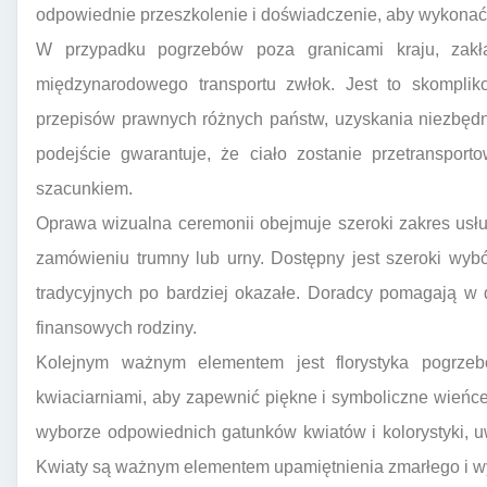
odpowiednie przeszkolenie i doświadczenie, aby wykonać
W przypadku pogrzebów poza granicami kraju, zakł
międzynarodowego transportu zwłok. Jest to skompli
przepisów prawnych różnych państw, uzyskania niezbęd
podejście gwarantuje, że ciało zostanie przetranspor
szacunkiem.
Oprawa wizualna ceremonii obejmuje szeroki zakres us
zamówieniu trumny lub urny. Dostępny jest szeroki wybór
tradycyjnych po bardziej okazałe. Doradcy pomagają w
finansowych rodziny.
Kolejnym ważnym elementem jest florystyka pogrze
kwiaciarniami, aby zapewnić piękne i symboliczne wieńc
wyborze odpowiednich gatunków kwiatów i kolorystyki, uwz
Kwiaty są ważnym elementem upamiętnienia zmarłego i wy