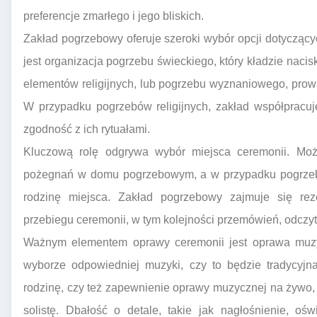
preferencje zmarłego i jego bliskich.
Zakład pogrzebowy oferuje szeroki wybór opcji dotycząc
jest organizacja pogrzebu świeckiego, który kładzie naci
elementów religijnych, lub pogrzebu wyznaniowego, prow
W przypadku pogrzebów religijnych, zakład współpracu
zgodność z ich rytuałami.
Kluczową rolę odgrywa wybór miejsca ceremonii. Może
pożegnań w domu pogrzebowym, a w przypadku pogrzebó
rodzinę miejsca. Zakład pogrzebowy zajmuje się rez
przebiegu ceremonii, w tym kolejności przemówień, odczy
Ważnym elementem oprawy ceremonii jest oprawa mu
wyborze odpowiedniej muzyki, czy to będzie tradycyjn
rodzinę, czy też zapewnienie oprawy muzycznej na żywo,
solistę. Dbałość o detale, takie jak nagłośnienie, ośw