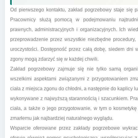
Od pierwszego kontaktu, zakład pogrzebowy staje się p
Pracownicy służą pomocą w podejmowaniu najtrudnie
prawnych, administracyjnych i organizacyjnych. Ich wi
przeprowadzenie przez wszystkie niezbędne procedury, 
uroczystości. Dostępność przez całą dobę, siedem dni 
zgony mogą zdarzyć się w każdej chwili.
Zakład pogrzebowy zajmuje się nie tylko samą organi
wszelkimi aspektami związanymi z przygotowaniem zma
ciała z miejsca zgonu do chłodni, a następnie do kaplicy l
wykonywane z najwyższą starannością i szacunkiem. Pr
ciała, a także o jego przygotowanie, w tym o kosmetykę
zmarłemu jak najbardziej naturalnego wyglądu.
Wsparcie oferowane przez zakłady pogrzebowe wykracz
oferuje również pomoc psychologiczną, współpracując z