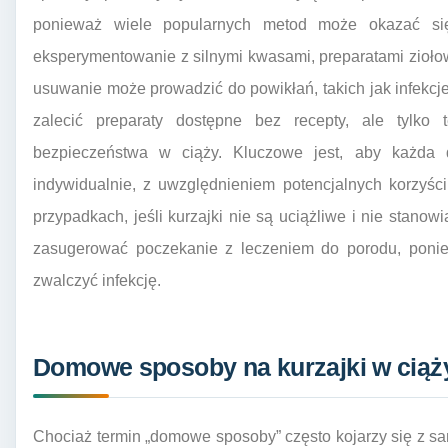
ponieważ wiele popularnych metod może okazać się
eksperymentowanie z silnymi kwasami, preparatami zioł
usuwanie może prowadzić do powikłań, takich jak infekcje
zalecić preparaty dostępne bez recepty, ale tylko
bezpieczeństwa w ciąży. Kluczowe jest, aby każda 
indywidualnie, z uwzględnieniem potencjalnych korzyści
przypadkach, jeśli kurzajki nie są uciążliwe i nie stanow
zasugerować poczekanie z leczeniem do porodu, ponie
zwalczyć infekcję.
Domowe sposoby na kurzajki w ciąży
Chociaż termin „domowe sposoby” często kojarzy się z sa