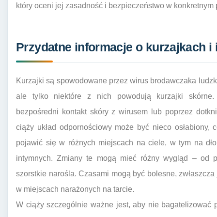
który oceni jej zasadność i bezpieczeństwo w konkretnym
Przydatne informacje o kurzajkach i 
Kurzajki są spowodowane przez wirus brodawczaka ludzkie
ale tylko niektóre z nich powodują kurzajki skórne
bezpośredni kontakt skóry z wirusem lub poprzez dotkn
ciąży układ odpornościowy może być nieco osłabiony, co
pojawić się w różnych miejscach na ciele, w tym na dło
intymnych. Zmiany te mogą mieć różny wygląd – od pł
szorstkie narośla. Czasami mogą być bolesne, zwłaszcza j
w miejscach narażonych na tarcie.
W ciąży szczególnie ważne jest, aby nie bagatelizować p