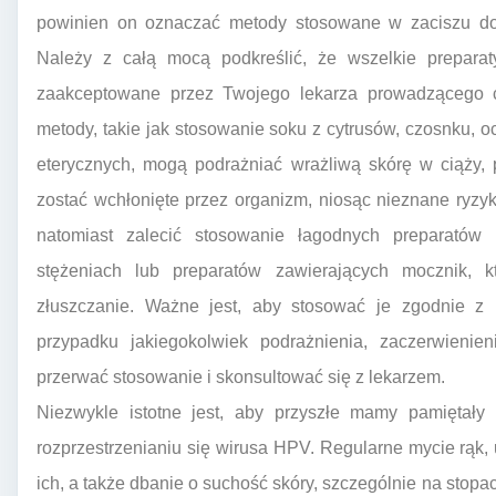
powinien on oznaczać metody stosowane w zaciszu do
Należy z całą mocą podkreślić, że wszelkie preparat
zaakceptowane przez Twojego lekarza prowadzącego ci
metody, takie jak stosowanie soku z cytrusów, czosnku, o
eterycznych, mogą podrażniać wrażliwą skórę w ciąży, 
zostać wchłonięte przez organizm, niosąc nieznane ryzy
natomiast zalecić stosowanie łagodnych preparatów
stężeniach lub preparatów zawierających mocznik, 
złuszczanie. Ważne jest, aby stosować je zgodnie z 
przypadku jakiegokolwiek podrażnienia, zaczerwienien
przerwać stosowanie i skonsultować się z lekarzem.
Niezwykle istotne jest, aby przyszłe mamy pamiętały 
rozprzestrzenianiu się wirusa HPV. Regularne mycie rąk, 
ich, a także dbanie o suchość skóry, szczególnie na stopa