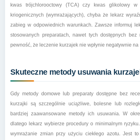
kwas trójchlorooctowy (TCA) czy kwas glikolowy w 
kriogenicznych (wymrażających), chyba że lekarz wyraź
zabieg w odpowiednich warunkach. Zawsze informuj lek
stosowanych preparatach, nawet tych dostępnych bez 
pewność, że leczenie kurzajek nie wpłynie negatywnie na 
Skuteczne metody usuwania kurzajek
Gdy metody domowe lub preparaty dostępne bez recept
kurzajki są szczególnie uciążliwe, bolesne lub rozle
bardziej zaawansowane metody ich usuwania. W okresi
dlatego lekarz wybierze procedury o minimalnym ryzyku. J
wymrażanie zmian przy użyciu ciekłego azotu. Jest t