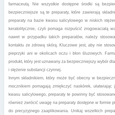
farmaceutą. Nie wszystkie dostępne środki są bezpie
bezpieczniejsze są te preparaty, które zawierają skład
preparaty na bazie kwasu salicylowego w niskich stęże
keratolitycznie, czyli pomaga rozpuścić zrogowaciałą w
nawet w przypadku takich preparatów, należy stosowa
kontaktu ze zdrową skórą. Kluczowe jest, aby nie stoso
pieprzyki ani w okolicach oczu i błon śluzowych. Farm
produkt, który jest uznawany za bezpieczniejszy wybór dla
i stężenie substancji czynnej.
Innym składnikiem, który może być obecny w bezpieczny
mocznikiem pomagają zmiękczyć naskórek, ułatwiając 
kwasu salicylowego, preparaty te powinny być stosowan
również zwrócić uwagę na preparaty dostępne w formie pły
do precyzyjnego zaaplikowania. Unikaj wszelkich prepa