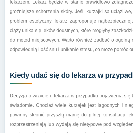
lekarzem. Lekarz będzie w stanie prawidłowo zdiagnozo
groźniejsze schorzenia skóry. Jeśli kurzajki są uciążliwe
problem estetyczny, lekarz zaproponuje najbezpiecznie
ciąży unika się leków doustnych, które mogłyby zaszkodzi
do metod miejscowych. Warto również zadbać o ogólną 
odpowiednią ilość snu i unikanie stresu, co może pomóc 
Kiedy udać się do lekarza w przypad
Decyzja o wizycie u lekarza w przypadku pojawienia si
świadomie. Chociaż wiele kurzajek jest łagodnych i ni
powinny skłonić przyszłą mamę do pilnej konsultacji leka
rozprzestrzeniają lub wydają się nietypowe pod względem k