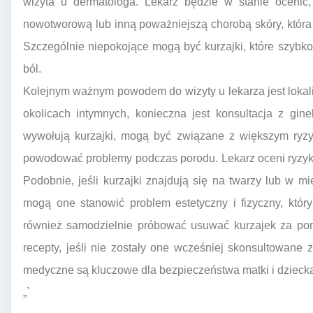
wizyta u dermatologa. Lekarz będzie w stanie ocenić
nowotworową lub inną poważniejszą chorobą skóry, któr
Szczególnie niepokojące mogą być kurzajki, które szybk
ból.
Kolejnym ważnym powodem do wizyty u lekarza jest lokaliz
okolicach intymnych, konieczna jest konsultacja z gin
wywołują kurzajki, mogą być związane z większym ryzy
powodować problemy podczas porodu. Lekarz oceni ryzyk
Podobnie, jeśli kurzajki znajdują się na twarzy lub w m
mogą one stanowić problem estetyczny i fizyczny, który
również samodzielnie próbować usuwać kurzajek za p
recepty, jeśli nie zostały one wcześniej skonsultowane 
medyczne są kluczowe dla bezpieczeństwa matki i dzieck
„`