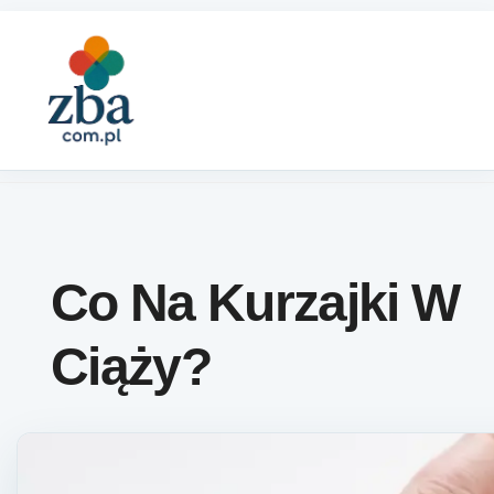
Skip to content
Co Na Kurzajki W
Ciąży?