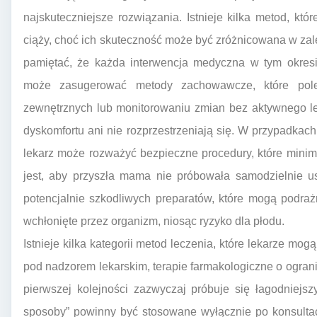
najskuteczniejsze rozwiązania. Istnieje kilka metod, k
ciąży, choć ich skuteczność może być zróżnicowana w za
pamiętać, że każda interwencja medyczna w tym okresi
może zasugerować metody zachowawcze, które pole
zewnętrznych lub monitorowaniu zmian bez aktywnego le
dyskomfortu ani nie rozprzestrzeniają się. W przypadkach
lekarz może rozważyć bezpieczne procedury, które minima
jest, aby przyszła mama nie próbowała samodzielnie 
potencjalnie szkodliwych preparatów, które mogą podraż
wchłonięte przez organizm, niosąc ryzyko dla płodu.
Istnieje kilka kategorii metod leczenia, które lekarze m
pod nadzorem lekarskim, terapie farmakologiczne o ogra
pierwszej kolejności zazwyczaj próbuje się łagodniejs
sposoby” powinny być stosowane wyłącznie po konsultac