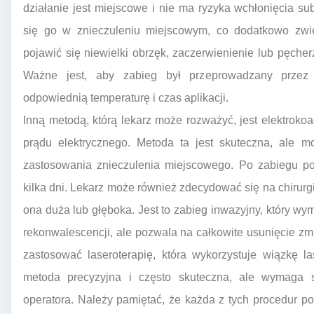
działanie jest miejscowe i nie ma ryzyka wchłonięcia s
się go w znieczuleniu miejscowym, co dodatkowo zwię
pojawić się niewielki obrzęk, zaczerwienienie lub pęcher
Ważne jest, aby zabieg był przeprowadzany przez 
odpowiednią temperaturę i czas aplikacji.
Inną metodą, którą lekarz może rozważyć, jest elektroko
prądu elektrycznego. Metoda ta jest skuteczna, ale 
zastosowania znieczulenia miejscowego. Po zabiegu poz
kilka dni. Lekarz może również zdecydować się na chirurgic
ona duża lub głęboka. Jest to zabieg inwazyjny, który w
rekonwalescencji, ale pozwala na całkowite usunięcie z
zastosować laseroterapię, która wykorzystuje wiązkę la
metoda precyzyjna i często skuteczna, ale wymaga sp
operatora. Należy pamiętać, że każda z tych procedur 