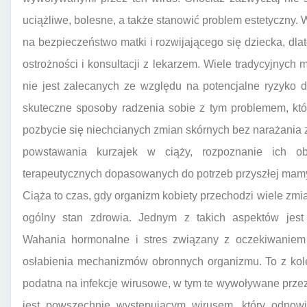
uciążliwe, bolesne, a także stanowić problem estetyczny. 
na bezpieczeństwo matki i rozwijającego się dziecka, d
ostrożności i konsultacji z lekarzem. Wiele tradycyjnych
nie jest zalecanych ze względu na potencjalne ryzyko 
skuteczne sposoby radzenia sobie z tym problemem, któ
pozbycie się niechcianych zmian skórnych bez narażania 
powstawania kurzajek w ciąży, rozpoznanie ich o
terapeutycznych dopasowanych do potrzeb przyszłej mam
Ciąża to czas, gdy organizm kobiety przechodzi wiele zmia
ogólny stan zdrowia. Jednym z takich aspektów jest
Wahania hormonalne i stres związany z oczekiwanie
osłabienia mechanizmów obronnych organizmu. To z kolei
podatna na infekcje wirusowe, w tym te wywoływane prz
jest powszechnie występującym wirusem, który odpow