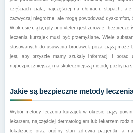
częściach ciała, najczęściej na dłoniach, stopach, al
zazwyczaj niegroźne, ale mogą powodować dyskomfort, b
W okresie ciąży, gdy priorytetem jest zdrowie i bezpiecze
leczenia kurzajek musi być przemyślane. Wiele substa
stosowanych do usuwania brodawek poza ciążą może b
jest, aby przyszłe mamy szukały informacji i porad 
najbezpieczniejszą i najskuteczniejszą metodę pozbycia si
Jakie są bezpieczne metody leczenia
Wybór metody leczenia kurzajek w okresie ciąży powin
lekarzem, najczęściej dermatologiem lub lekarzem rodzin
lokalizację oraz ogólny stan zdrowia pacjentki, a na