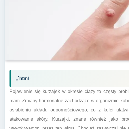
„`html
Pojawienie się kurzajek w okresie ciąży to częsty prob
mam. Zmiany hormonalne zachodzące w organizmie kobie
osłabieniu układu odpornościowego, co z kolei ułatw
atakowanie skóry. Kurzajki, znane również jako br
wywoływanymi przez ten wirus. Chociaż zazwyczaj nie 