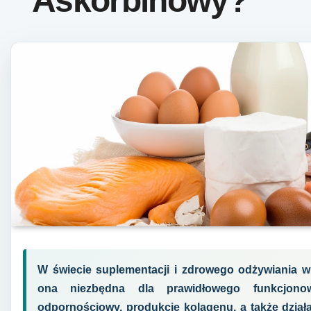
Askorbinowy?
W świecie suplementacji i zdrowego odżywiania w
ona niezbędna dla prawidłowego funkcjonow
odpornościowy, produkcję kolagenu, a także działa