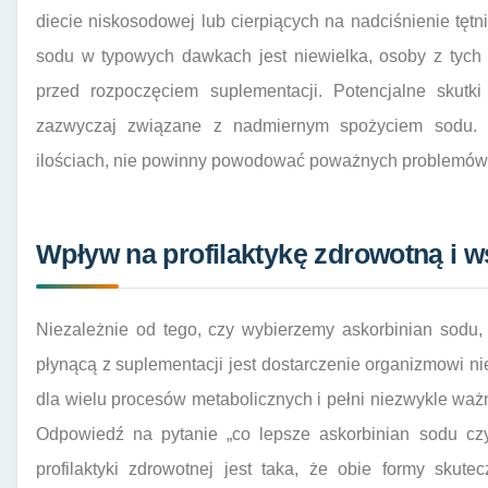
diecie niskosodowej lub cierpiących na nadciśnienie tętn
sodu w typowych dawkach jest niewielka, osoby z tych
przed rozpoczęciem suplementacji. Potencjalne skutk
zazwyczaj związane z nadmiernym spożyciem sodu. 
ilościach, nie powinny powodować poważnych problemów
Wpływ na profilaktykę zdrowotną i 
Niezależnie od tego, czy wybierzemy askorbinian sodu,
płynącą z suplementacji jest dostarczenie organizmowi 
dla wielu procesów metabolicznych i pełni niezwykle waż
Odpowiedź na pytanie „co lepsze askorbinian sodu cz
profilaktyki zdrowotnej jest taka, że obie formy skut