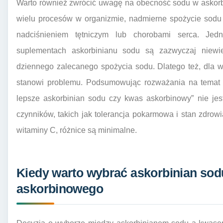
Warto również zwrócić uwagę na obecność sodu w askorbi
wielu procesów w organizmie, nadmierne spożycie sodu
nadciśnieniem tętniczym lub chorobami serca. Je
suplementach askorbinianu sodu są zazwyczaj niewiel
dziennego zalecanego spożycia sodu. Dlatego też, dla 
stanowi problemu. Podsumowując rozważania na temat p
lepsze askorbinian sodu czy kwas askorbinowy” nie jes
czynników, takich jak tolerancja pokarmowa i stan zdrowi
witaminy C, różnice są minimalne.
Kiedy warto wybrać askorbinian so
askorbinowego