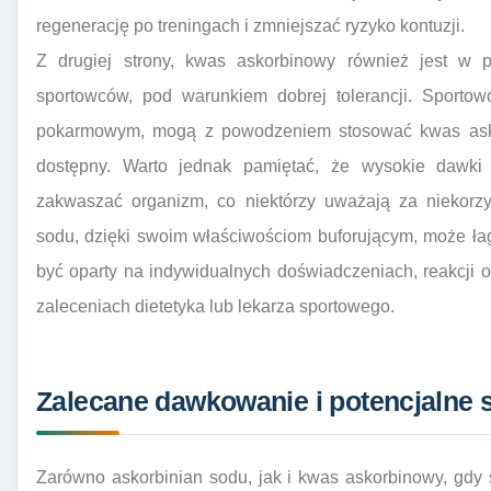
regenerację po treningach i zmniejszać ryzyko kontuzji.
Z drugiej strony, kwas askorbinowy również jest w 
sportowców, pod warunkiem dobrej tolerancji. Sporto
pokarmowym, mogą z powodzeniem stosować kwas askorbi
dostępny. Warto jednak pamiętać, że wysokie dawki
zakwaszać organizm, co niektórzy uważają za niekorzy
sodu, dzięki swoim właściwościom buforującym, może łag
być oparty na indywidualnych doświadczeniach, reakcji
zaleceniach dietetyka lub lekarza sportowego.
Zalecane dawkowanie i potencjalne 
Zarówno askorbinian sodu, jak i kwas askorbinowy, gd