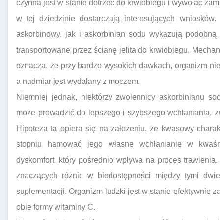
czynna jest w stanie dotrzeć do krwiobiegu i wywołać zam
w tej dziedzinie dostarczają interesujących wnioskó
askorbinowy, jak i askorbinian sodu wykazują podobną 
transportowane przez ścianę jelita do krwiobiegu. Mechan
oznacza, że przy bardzo wysokich dawkach, organizm nie je
a nadmiar jest wydalany z moczem.
Niemniej jednak, niektórzy zwolennicy askorbinianu so
może prowadzić do lepszego i szybszego wchłaniania, z
Hipoteza ta opiera się na założeniu, że kwasowy cha
stopniu hamować jego własne wchłanianie w kwaś
dyskomfort, który pośrednio wpływa na proces trawienia
znaczących różnic w biodostępności między tymi dw
suplementacji. Organizm ludzki jest w stanie efektywnie 
obie formy witaminy C.