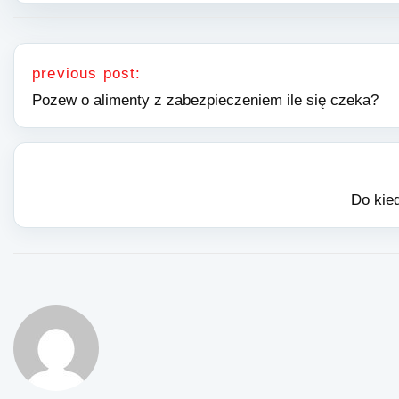
Nawigacja wpisu
previous post:
Pozew o alimenty z zabezpieczeniem ile się czeka?
Do kied