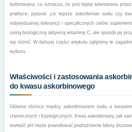
buforowana, co oznacza, że jest lepiej tolerowana prze
praktyce, pytanie „co lepsze askorbinian sodu czy k
indywidualnej tolerancji i specyficznych celów suplement
samą biologiczną aktywną witaminę C, ale sposób jej pr
się różnić. W dalszej części artykułu zgłębimy te zaga
wyboru.
Właściwości i zastosowania askorb
do kwasu askorbinowego
Główna różnica między askorbinianem sodu a kwasem
chemicznych i fizjologicznych. Kwas askorbinowy, jak s
wartość pH może powodować podrażnienie błony śluzowej