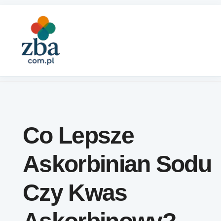
Skip to content
Co Lepsze
Askorbinian Sodu
Czy Kwas