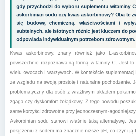
gdy przychodzi do wyboru suplementu witaminy C, 
askorbinian sodu czy kwas askorbinowy? Oba te zwi
się budową chemiczną, właściwościami i wpły
subtelnych, ale istotnych różnic jest kluczem do pod
odpowiada indywidualnym potrzebom zdrowotnym.
Kwas askorbinowy, znany również jako L-askorbino
powszechnie rozpoznawalną formą witaminy C. Jest to 
wielu owocach i warzywach. W kontekście suplementacji
ze względu na swoją prostotę i naturalne pochodzenie.
problematyczny dla osób z wrażliwym układem pokarmow
zgaga czy dyskomfort żołądkowy. Z tego powodu poszukuj
same korzyści zdrowotne przy jednoczesnym łagodniejszy
Askorbinian sodu stanowi właśnie taką alternatywę. Jes
połączeniu z sodem ma znacznie niższe pH, co czyni ją ba