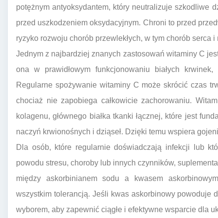
potężnym antyoksydantem, który neutralizuje szkodliwe d
przed uszkodzeniem oksydacyjnym. Chroni to przed prze
ryzyko rozwoju chorób przewlekłych, w tym chorób serca i
Jednym z najbardziej znanych zastosowań witaminy C jes
ona w prawidłowym funkcjonowaniu białych krwinek, 
Regularne spożywanie witaminy C może skrócić czas trwa
chociaż nie zapobiega całkowicie zachorowaniu. Witam
kolagenu, głównego białka tkanki łącznej, które jest fund
naczyń krwionośnych i dziąseł. Dzięki temu wspiera gojenie
Dla osób, które regularnie doświadczają infekcji lub k
powodu stresu, choroby lub innych czynników, suplement
między askorbinianem sodu a kwasem askorbinowym 
wszystkim tolerancją. Jeśli kwas askorbinowy powoduje 
wyborem, aby zapewnić ciągłe i efektywne wsparcie dla 