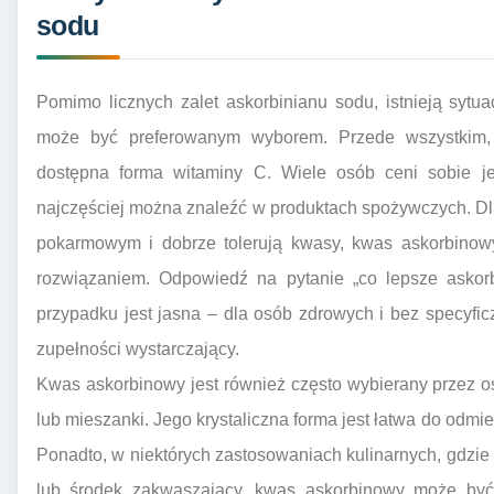
sodu
Pomimo licznych zalet askorbinianu sodu, istnieją sytu
może być preferowanym wyborem. Przede wszystkim, je
dostępna forma witaminy C. Wiele osób ceni sobie jego
najczęściej można znaleźć w produktach spożywczych. Dl
pokarmowym i dobrze tolerują kwasy, kwas askorbinow
rozwiązaniem. Odpowiedź na pytanie „co lepsze askor
przypadku jest jasna – dla osób zdrowych i bez specyfi
zupełności wystarczający.
Kwas askorbinowy jest również często wybierany przez o
lub mieszanki. Jego krystaliczna forma jest łatwa do odmi
Ponadto, w niektórych zastosowaniach kulinarnych, gdzie 
lub środek zakwaszający, kwas askorbinowy może by