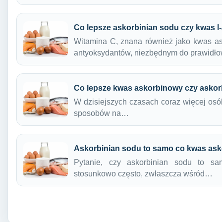
Co lepsze askorbinian sodu czy kwas 
Witamina C, znana również jako kwas as
antyoksydantów, niezbędnym do prawid
Co lepsze kwas askorbinowy czy askor
W dzisiejszych czasach coraz więcej os
sposobów na…
Askorbinian sodu to samo co kwas as
Pytanie, czy askorbinian sodu to s
stosunkowo często, zwłaszcza wśród…