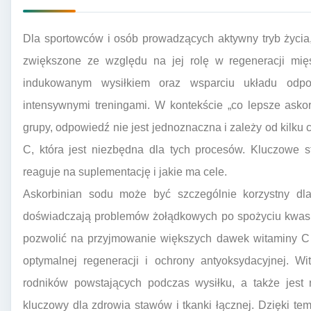
Dla sportowców i osób prowadzących aktywny tryb życi
zwiększone ze względu na jej rolę w regeneracji mię
indukowanym wysiłkiem oraz wsparciu układu odpo
intensywnymi treningami. W kontekście „co lepsze asko
grupy, odpowiedź nie jest jednoznaczna i zależy od kilku
C, która jest niezbędna dla tych procesów. Kluczowe s
reaguje na suplementację i jakie ma cele.
Askorbinian sodu może być szczególnie korzystny dla 
doświadczają problemów żołądkowych po spożyciu kwas
pozwolić na przyjmowanie większych dawek witaminy C b
optymalnej regeneracji i ochrony antyoksydacyjnej. W
rodników powstających podczas wysiłku, a także jest 
kluczowy dla zdrowia stawów i tkanki łącznej. Dzięki t