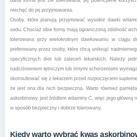
dana forma jest źle tolerowana, jej potencjalne korzy
niechęć do jej przyjmowania.
Osoby, które planują przyjmować wysokie dawki witam
sodu. Chociaż obie formy mają ograniczoną zdolność wchł
tolerowana przy wielokrotnym dawkowaniu w ciągu d
preferowany przez osoby, które chcą uniknąć nadmierneg
specyficznych diet lub zaleceń lekarskich. Należy je
nadciśnieniem tętniczym lub innymi schorzeniami wymag
skonsultować się z lekarzem przed rozpoczęciem supleme
że jest ona dla nich bezpieczna. Warto również pamięt
askorbinowy, jest źródłem witaminy C, więc jego główną ro
w sposób bezpieczny i dobrze tolerowany.
Kiedy warto wybrać kwas askorbino