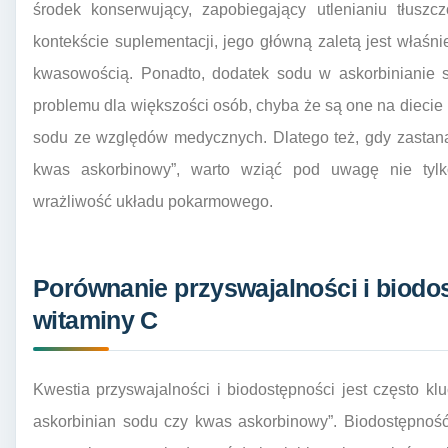
środek konserwujący, zapobiegający utlenianiu tłusz
kontekście suplementacji, jego główną zaletą jest właś
kwasowością. Ponadto, dodatek sodu w askorbinianie so
problemu dla większości osób, chyba że są one na diecie 
sodu ze względów medycznych. Dlatego też, gdy zastana
kwas askorbinowy”, warto wziąć pod uwagę nie tylk
wrażliwość układu pokarmowego.
Porównanie przyswajalności i biodo
witaminy C
Kwestia przyswajalności i biodostępności jest często 
askorbinian sodu czy kwas askorbinowy”. Biodostępność