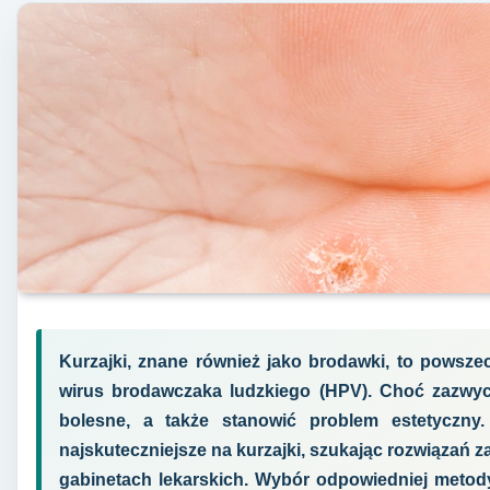
Kurzajki, znane również jako brodawki, to powsz
wirus brodawczaka ludzkiego (HPV). Choć zazwycz
bolesne, a także stanowić problem estetyczny.
najskuteczniejsze na kurzajki, szukając rozwiązań
gabinetach lekarskich. Wybór odpowiedniej metody