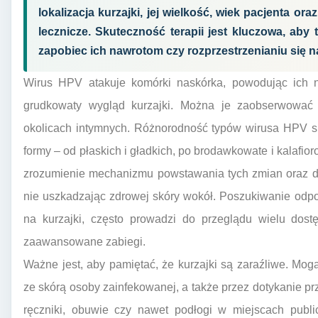
lokalizacja kurzajki, jej wielkość, wiek pacjenta ora
lecznicze. Skuteczność terapii jest kluczowa, aby
zapobiec ich nawrotom czy rozprzestrzenianiu się na
Wirus HPV atakuje komórki naskórka, powodując ich n
grudkowaty wygląd kurzajki. Można je zaobserwować 
okolicach intymnych. Różnorodność typów wirusa HPV s
formy – od płaskich i gładkich, po brodawkowate i kalafio
zrozumienie mechanizmu powstawania tych zmian oraz dob
nie uszkadzając zdrowej skóry wokół. Poszukiwanie odpow
na kurzajki, często prowadzi do przeglądu wielu dost
zaawansowane zabiegi.
Ważne jest, aby pamiętać, że kurzajki są zaraźliwe. Mog
ze skórą osoby zainfekowanej, a także przez dotykanie prz
ręczniki, obuwie czy nawet podłogi w miejscach publi