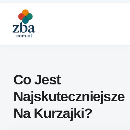
Skip to content
Co Jest
Najskuteczniejsze
Na Kurzajki?