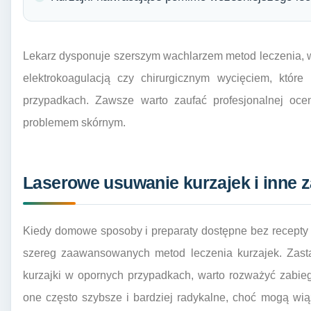
Lekarz dysponuje szerszym wachlarzem metod leczenia, w t
elektrokoagulacją czy chirurgicznym wycięciem, któr
przypadkach. Zawsze warto zaufać profesjonalnej oc
problemem skórnym.
Laserowe usuwanie kurzajek i inne 
Kiedy domowe sposoby i preparaty dostępne bez recepty 
szereg zaawansowanych metod leczenia kurzajek. Zastan
kurzajki w opornych przypadkach, warto rozważyć zabie
one często szybsze i bardziej radykalne, choć mogą wi