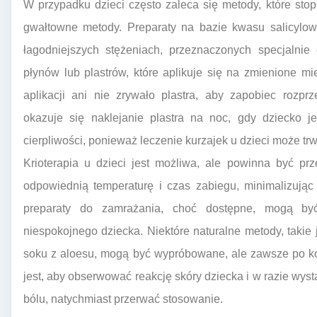
W przypadku dzieci często zaleca się metody, które sto
gwałtowne metody. Preparaty na bazie kwasu salicylo
łagodniejszych stężeniach, przeznaczonych specjalnie
płynów lub plastrów, które aplikuje się na zmienione mi
aplikacji ani nie zrywało plastra, aby zapobiec rozp
okazuje się naklejanie plastra na noc, gdy dziecko je
cierpliwości, ponieważ leczenie kurzajek u dzieci może trw
Krioterapia u dzieci jest możliwa, ale powinna być pr
odpowiednią temperaturę i czas zabiegu, minimalizują
preparaty do zamrażania, choć dostępne, mogą by
niespokojnego dziecka. Niektóre naturalne metody, takie 
soku z aloesu, mogą być wypróbowane, ale zawsze po ko
jest, aby obserwować reakcję skóry dziecka i w razie wyst
bólu, natychmiast przerwać stosowanie.