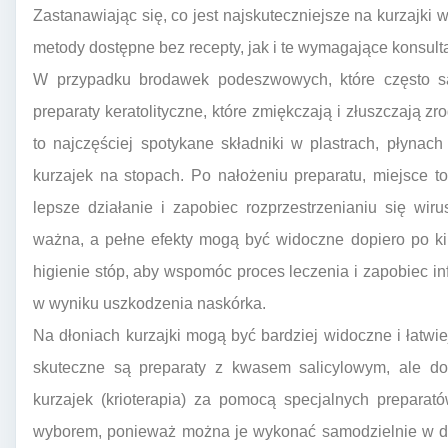
Zastanawiając się, co jest najskuteczniejsze na kurzajki 
metody dostępne bez recepty, jak i te wymagające konsultac
W przypadku brodawek podeszwowych, które często są
preparaty keratolityczne, które zmiękczają i złuszczają z
to najczęściej spotykane składniki w plastrach, płyna
kurzajek na stopach. Po nałożeniu preparatu, miejsce t
lepsze działanie i zapobiec rozprzestrzenianiu się wir
ważna, a pełne efekty mogą być widoczne dopiero po ki
higienie stóp, aby wspomóc proces leczenia i zapobiec in
w wyniku uszkodzenia naskórka.
Na dłoniach kurzajki mogą być bardziej widoczne i łatwie
skuteczne są preparaty z kwasem salicylowym, ale do
kurzajek (krioterapia) za pomocą specjalnych prepara
wyborem, ponieważ można je wykonać samodzielnie w dom