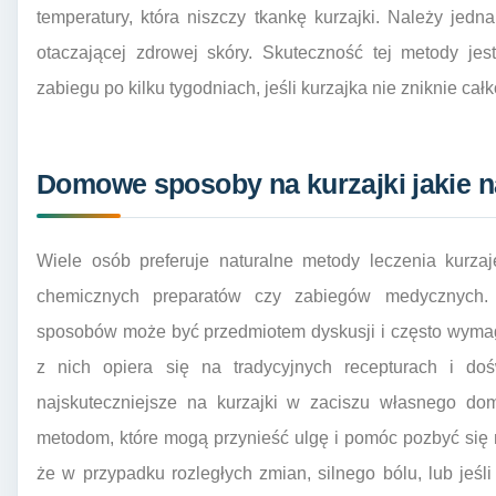
temperatury, która niszczy tkankę kurzajki. Należy jed
otaczającej zdrowej skóry. Skuteczność tej metody j
zabiegu po kilku tygodniach, jeśli kurzajka nie zniknie całk
Domowe sposoby na kurzajki jakie n
Wiele osób preferuje naturalne metody leczenia kurzaj
chemicznych preparatów czy zabiegów medycznych.
sposobów może być przedmiotem dyskusji i często wymaga
z nich opiera się na tradycyjnych recepturach i doś
najskuteczniejsze na kurzajki w zaciszu własnego dom
metodom, które mogą przynieść ulgę i pomóc pozbyć się
że w przypadku rozległych zmian, silnego bólu, lub jeś