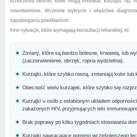
schorzenia skórne, które mogą imitować kurzajki, np. 
nowotworowe. Wczesne wykrycie i właściwa diagnoza
zapobiegania powikłaniom.
Inne sytuacje, które wymagają konsultacji lekarskiej, to:
Zmiany, które są bardzo bolesne, krwawią, lub wyk
(zaczerwienienie, obrzęk, ropna wydzielina).
Kurzajki, które szybko rosną, zmieniają kolor lub k
Obecność wielu kurzajek, które szybko się rozprz
Kurzajki u osób z osłabionym układem odpornośc
zakażonych HIV, przyjmujących leki immunosupre
Brak poprawy po kilku tygodniach stosowania do
Kurzajki nawracające pomimo wcześniejszego lec