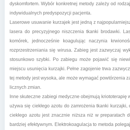
dyskomfortem. Wybór konkretnej metody zależy od rodzaju, 
indywidualnych predyspozycji pacjenta.
Laserowe usuwanie kurzajek jest jedną z najpopularniej
lasera do precyzyjnego niszczenia tkanki brodawki. L
komórek, jednocześnie koagulując naczynia krwionoś
rozprzestrzeniania się wirusa. Zabieg jest zazwyczaj w
stosunkowo szybki. Po zabiegu może pojawić się niewie
miejscu usunięcia kurzajki. Pełne zagojenie trwa zazwycza
tej metody jest wysoka, ale może wymagać powtórzenia 
licznych zmian.
Inne skuteczne zabiegi medyczne obejmują kriototerapię
używa się ciekłego azotu do zamrożenia tkanki kurzajki, 
ciekłego azotu jest znacznie niższa niż w preparatach 
bardziej efektywnym. Elektrokoagulacja to metoda poleg