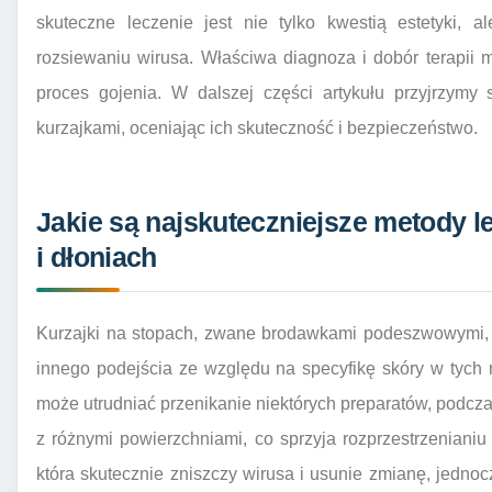
skuteczne leczenie jest nie tylko kwestią estetyki, 
rozsiewaniu wirusa. Właściwa diagnoza i dobór terapii m
proces gojenia. W dalszej części artykułu przyjrzym
kurzajkami, oceniając ich skuteczność i bezpieczeństwo.
Jakie są najskuteczniejsze metody l
i dłoniach
Kurzajki na stopach, zwane brodawkami podeszwowymi, 
innego podejścia ze względu na specyfikę skóry w tych 
może utrudniać przenikanie niektórych preparatów, podcza
z różnymi powierzchniami, co sprzyja rozprzestrzenianiu
która skutecznie zniszczy wirusa i usunie zmianę, jednoc