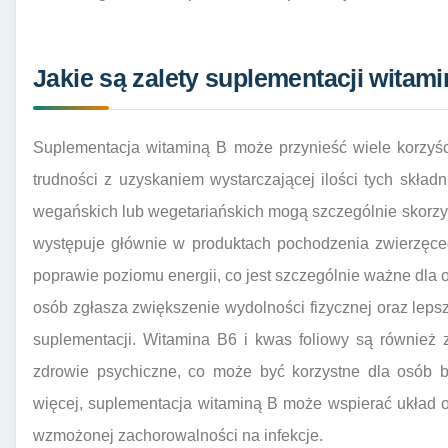
Jakie są zalety suplementacji witam
Suplementacja witaminą B może przynieść wiele korzyśc
trudności z uzyskaniem wystarczającej ilości tych skła
wegańskich lub wegetariańskich mogą szczególnie skorz
występuje głównie w produktach pochodzenia zwierzęc
poprawie poziomu energii, co jest szczególnie ważne dla 
osób zgłasza zwiększenie wydolności fizycznej oraz lep
suplementacji. Witamina B6 i kwas foliowy są równie
zdrowie psychiczne, co może być korzystne dla osób b
więcej, suplementacja witaminą B może wspierać układ 
wzmożonej zachorowalności na infekcje.