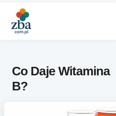
Skip to content
Co Daje Witamina
B?