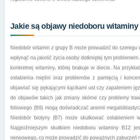
Jakie są objawy niedoboru witaminy
Niedobór witamin z grupy B może prowadzić do szeregu
wpłynąć na jakość życia osoby dotkniętej tym problemem
konkretnej witaminy, której brakuje w diecie. Na przyk
osłabienia mięśni oraz problemów z pamięcią i koncent
objawiać się pękającymi kącikami ust czy zapaleniem ję
do objawów takich jak zmiany skórne czy problemy tra
foliowego (B9) mogą doświadczać anemii megaloblasty
Niedobór biotyny (B7) może skutkować osłabieniem 
Najgroźniejszym skutkiem niedoboru witaminy B12 jes
nerwowego, co może prowadzić do poważnych zaburzeń n