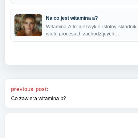
Na co jest witamina a?
Witamina A to niezwykle istotny składni
wielu procesach zachodzących…
Nawigacja wpisu
previous post:
Co zawiera witamina b?