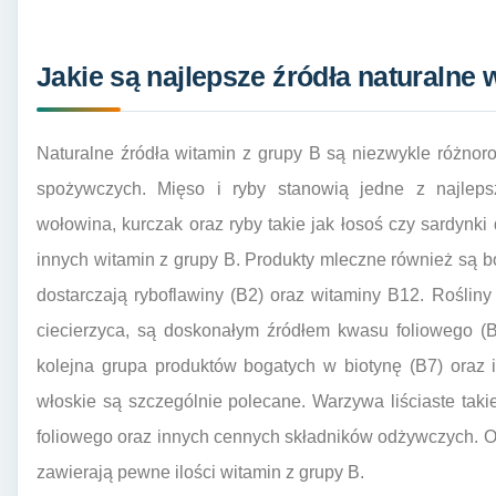
Jakie są najlepsze źródła naturalne 
Naturalne źródła witamin z grupy B są niezwykle różnor
spożywczych. Mięso i ryby stanowią jedne z najleps
wołowina, kurczak oraz ryby takie jak łosoś czy sardynki
innych witamin z grupy B. Produkty mleczne również są bog
dostarczają ryboflawiny (B2) oraz witaminy B12. Rośliny 
ciecierzyca, są doskonałym źródłem kwasu foliowego (B
kolejna grupa produktów bogatych w biotynę (B7) oraz 
włoskie są szczególnie polecane. Warzywa liściaste taki
foliowego oraz innych cennych składników odżywczych. 
zawierają pewne ilości witamin z grupy B.