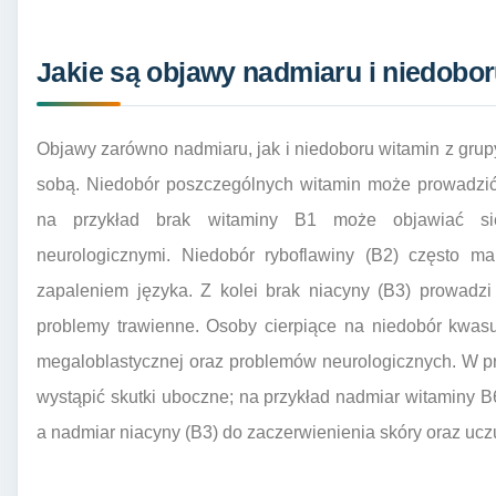
Jakie są objawy nadmiaru i niedobor
Objawy zarówno nadmiaru, jak i niedoboru witamin z gru
sobą. Niedobór poszczególnych witamin może prowadzić
na przykład brak witaminy B1 może objawiać si
neurologicznymi. Niedobór ryboflawiny (B2) często ma
zapaleniem języka. Z kolei brak niacyny (B3) prowadz
problemy trawienne. Osoby cierpiące na niedobór kwas
megaloblastycznej oraz problemów neurologicznych. W p
wystąpić skutki uboczne; na przykład nadmiar witaminy 
a nadmiar niacyny (B3) do zaczerwienienia skóry oraz ucz