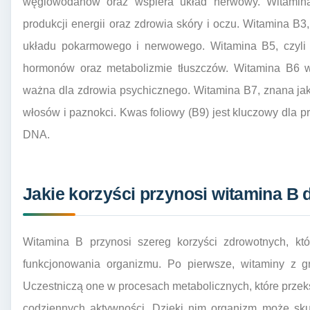
węglowodanów oraz wspiera układ nerwowy. Witamina B
produkcji energii oraz zdrowia skóry i oczu. Witamina 
układu pokarmowego i nerwowego. Witamina B5, czyli 
hormonów oraz metabolizmie tłuszczów. Witamina B6 ws
ważna dla zdrowia psychicznego. Witamina B7, znana jak
włosów i paznokci. Kwas foliowy (B9) jest kluczowy dla 
DNA.
Jakie korzyści przynosi witamina B 
Witamina B przynosi szereg korzyści zdrowotnych, któ
funkcjonowania organizmu. Po pierwsze, witaminy z gr
Uczestniczą one w procesach metabolicznych, które przek
codziennych aktywności. Dzięki nim organizm może sku