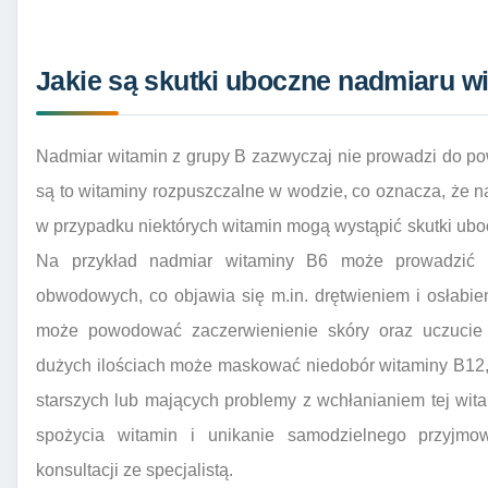
Jakie są skutki uboczne nadmiaru w
Nadmiar witamin z grupy B zazwyczaj nie prowadzi do 
są to witaminy rozpuszczalne w wodzie, co oznacza, że 
w przypadku niektórych witamin mogą wystąpić skutki ub
Na przykład nadmiar witaminy B6 może prowadzić d
obwodowych, co objawia się m.in. drętwieniem i osłabie
może powodować zaczerwienienie skóry oraz uczucie 
dużych ilościach może maskować niedobór witaminy B12, 
starszych lub mających problemy z wchłanianiem tej wit
spożycia witamin i unikanie samodzielnego przyjm
konsultacji ze specjalistą.