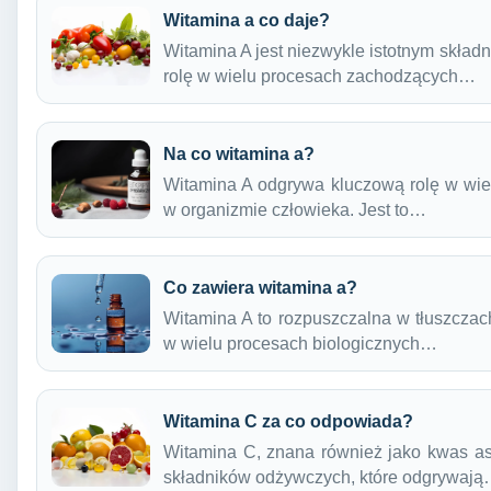
Witamina a co daje?
Witamina A jest niezwykle istotnym skła
rolę w wielu procesach zachodzących…
Na co witamina a?
Witamina A odgrywa kluczową rolę w wie
w organizmie człowieka. Jest to…
Co zawiera witamina a?
Witamina A to rozpuszczalna w tłuszczac
w wielu procesach biologicznych…
Witamina C za co odpowiada?
Witamina C, znana również jako kwas as
składników odżywczych, które odgrywaj