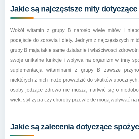
Jakie są najczęstsze mity dotyczące
Wokół witamin z grupy B narosło wiele mitów i nie
podejście do zdrowia i diety. Jednym z najczęstszych mit
grupy B mają takie same działanie i właściwości zdrowotn
swoje unikalne funkcje i wpływa na organizm w inny sp
suplementacja witaminami z grupy B zawsze przynos
niektórych z nich może prowadzić do skutków ubocznych.
osoby jedzące zdrowo nie muszą martwić się o niedobory
wiek, styl życia czy choroby przewlekłe mogą wpływać na 
Jakie są zalecenia dotyczące spożyc