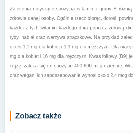
Zalecenia dotyczące spożycia witamin z grupy B różnią 
zdrowia danej osoby. Ogólnie rzecz biorąc, dorośli powi
każdej z tych witamin każdego dnia poprzez zdrową diet
ryby, nabiał oraz warzywa strączkowe. Na przykład zale
około 1,1 mg dla kobiet i 1,3 mg dla mężczyzn. Dla niac
mg dla kobiet i 16 mg dla mężczyzn. Kwas foliowy (B9) je
ciążę; zaleca się im spożycie 400-600 mcg dziennie. Wi
oraz wegan; ich zapotrzebowanie wynosi około 2,4 mcg dz
Zobacz także