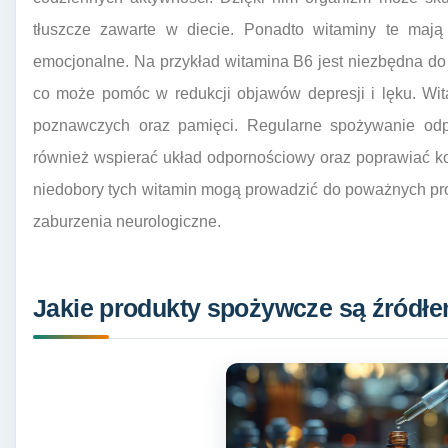
tłuszcze zawarte w diecie. Ponadto witaminy te maj
emocjonalne. Na przykład witamina B6 jest niezbędna do
co może pomóc w redukcji objawów depresji i lęku. Wita
poznawczych oraz pamięci. Regularne spożywanie odp
również wspierać układ odpornościowy oraz poprawiać ko
niedobory tych witamin mogą prowadzić do poważnych pr
zaburzenia neurologiczne.
Jakie produkty spożywcze są źródł