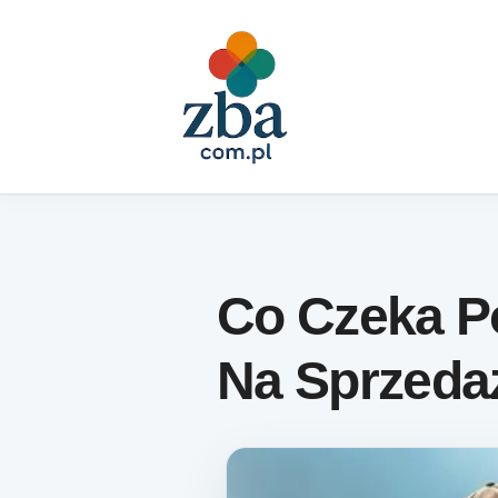
Skip to content
Co Czeka P
Na Sprzeda