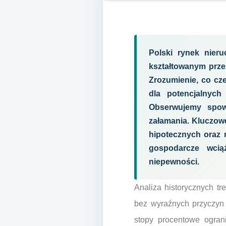
Polski rynek nier
kształtowanym prze
Zrozumienie, co cz
dla potencjalnych
Obserwujemy spowo
załamania. Kluczow
hipotecznych oraz 
gospodarcze wcią
niepewności.
Analiza historycznych t
bez wyraźnych przyczyn 
stopy procentowe ograni