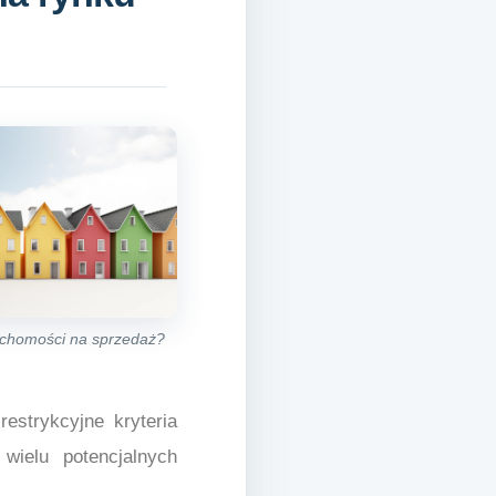
ruchomości na sprzedaż?
estrykcyjne kryteria
wielu potencjalnych