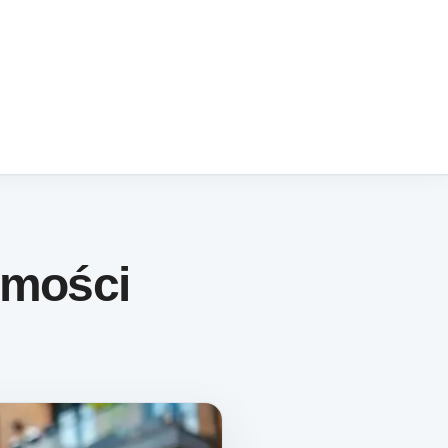
omości