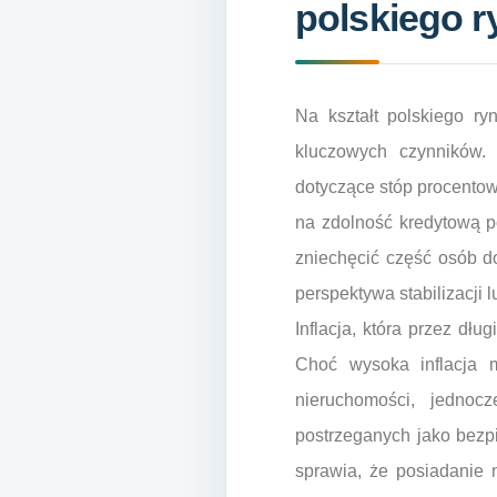
polskiego 
Na kształt polskiego r
kluczowych czynników. 
dotyczące stóp procento
na zdolność kredytową p
zniechęcić część osób d
perspektywa stabilizacji 
Inflacja, która przez dł
Choć wysoka inflacja
nieruchomości, jedno
postrzeganych jako bezp
sprawia, że posiadanie