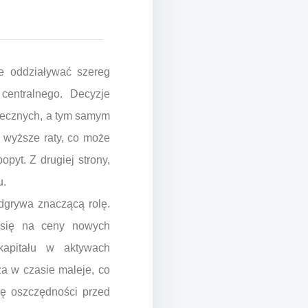
ie oddziaływać szereg
centralnego. Decyzje
tecznych, a tym samym
 wyższe raty, co może
yt. Z drugiej strony,
u.
odgrywa znaczącą rolę.
 się na ceny nowych
kapitału w aktywach
a w czasie maleje, co
nę oszczędności przed