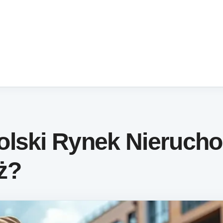
olski Rynek Nieruch
ż?