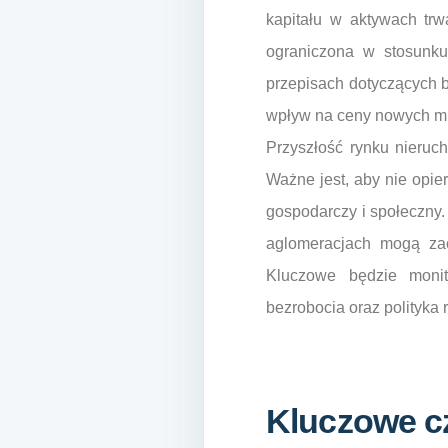
kapitału w aktywach trw
ograniczona w stosunku
przepisach dotyczących b
wpływ na ceny nowych m
Przyszłość rynku nieruc
Ważne jest, aby nie opie
gospodarczy i społeczny.
aglomeracjach mogą zac
Kluczowe będzie monit
bezrobocia oraz polityka 
Kluczowe cz