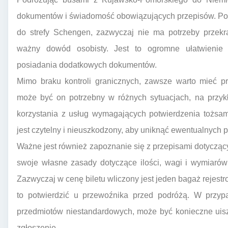
dokumentów i świadomość obowiązujących przepisów. Pon
do strefy Schengen, zazwyczaj nie ma potrzeby przekr
ważny dowód osobisty. Jest to ogromne ułatwienie 
posiadania dodatkowych dokumentów.
Mimo braku kontroli granicznych, zawsze warto mieć p
może być on potrzebny w różnych sytuacjach, na przyk
korzystania z usług wymagających potwierdzenia tożsam
jest czytelny i nieuszkodzony, aby uniknąć ewentualnych 
Ważne jest również zapoznanie się z przepisami dotycz
swoje własne zasady dotyczące ilości, wagi i wymiaró
Zazwyczaj w cenę biletu wliczony jest jeden bagaż rejest
to potwierdzić u przewoźnika przed podróżą. W przyp
przedmiotów niestandardowych, może być konieczne uisz
zgłoszenie.