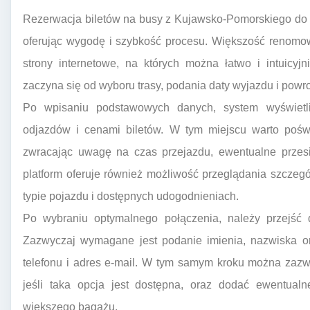
Rezerwacja biletów na busy z Kujawsko-Pomorskiego do N
oferując wygodę i szybkość procesu. Większość renom
strony internetowe, na których można łatwo i intuicy
zaczyna się od wyboru trasy, podania daty wyjazdu i powro
Po wpisaniu podstawowych danych, system wyświetl
odjazdów i cenami biletów. W tym miejscu warto poświ
zwracając uwagę na czas przejazdu, ewentualne przesi
platform oferuje również możliwość przeglądania szczeg
typie pojazdu i dostępnych udogodnieniach.
Po wybraniu optymalnego połączenia, należy przejść 
Zazwyczaj wymagane jest podanie imienia, nazwiska or
telefonu i adres e-mail. W tym samym kroku można zazw
jeśli taka opcja jest dostępna, oraz dodać ewentual
większego bagażu.