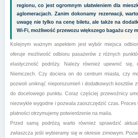
regionu, co jest ogromnym ułatwieniem dla miesz
aglomeracjach. Zanim dokonamy rezerwacji, warto 
uwagę nie tylko na cenę biletu, ale także na doda
Wi-Fi, możliwość przewozu większego bagażu czy mi
Kolejnym ważnym aspektem jest wybór miejsca odbio
oferuje możliwość odbioru pasażerów z różnych punkt
elastyczność podróży. Należy również upewnić się,
Niemczech. Czy dociera on do centrum miasta, czy m
pozwoli uniknąć nieporozumień i dodatkowych kosztów z
do docelowego punktu. Coraz częściej przewoźnicy umoż
niezwykle wygodne i pozwala zaoszczędzić czas. Proces te
płatności otrzymujemy potwierdzenie na maila.
Przed samą podróżą warto również sprawdzić aktua
zwłaszcza jeśli wybieramy się w okresie zimowym. Pozw