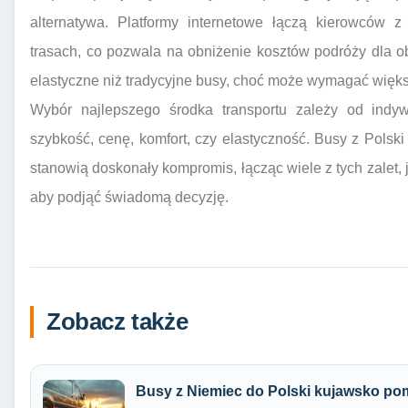
alternatywa. Platformy internetowe łączą kierowców 
trasach, co pozwala na obniżenie kosztów podróży dla obu
elastyczne niż tradycyjne busy, choć może wymagać więks
Wybór najlepszego środka transportu zależy od indyw
szybkość, cenę, komfort, czy elastyczność. Busy z Pols
stanowią doskonały kompromis, łącząc wiele z tych zalet,
aby podjąć świadomą decyzję.
Zobacz także
Busy z Niemiec do Polski kujawsko po