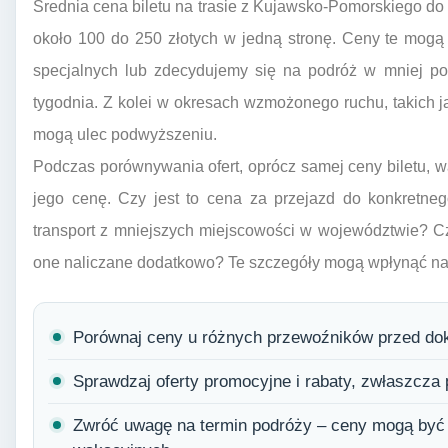
Średnia cena biletu na trasie z Kujawsko-Pomorskiego do
około 100 do 250 złotych w jedną stronę. Ceny te mogą b
specjalnych lub zdecydujemy się na podróż w mniej po
tygodnia. Z kolei w okresach wzmożonego ruchu, takich j
mogą ulec podwyższeniu.
Podczas porównywania ofert, oprócz samej ceny biletu, wa
jego cenę. Czy jest to cena za przejazd do konkretne
transport z mniejszych miejscowości w województwie? Cz
one naliczane dodatkowo? Te szczegóły mogą wpłynąć na 
Porównaj ceny u różnych przewoźników przed dok
Sprawdzaj oferty promocyjne i rabaty, zwłaszcza 
Zwróć uwagę na termin podróży – ceny mogą być