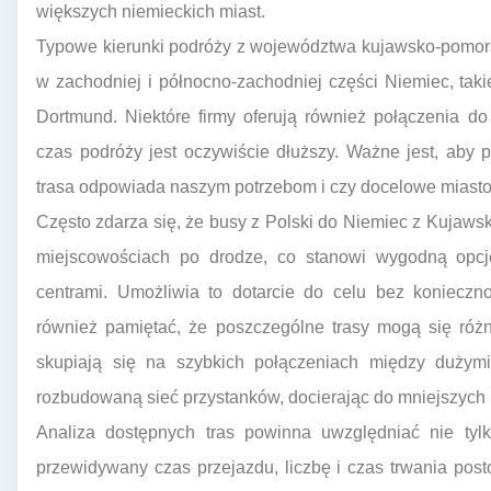
większych niemieckich miast.
Typowe kierunki podróży z województwa kujawsko-pomors
w zachodniej i północno-zachodniej części Niemiec, tak
Dortmund. Niektóre firmy oferują również połączenia do
czas podróży jest oczywiście dłuższy. Ważne jest, aby 
trasa odpowiada naszym potrzebom i czy docelowe miasto 
Często zdarza się, że busy z Polski do Niemiec z Kujaw
miejscowościach po drodze, co stanowi wygodną opc
centrami. Umożliwia to dotarcie do celu bez konieczn
również pamiętać, że poszczególne trasy mogą się różn
skupiają się na szybkich połączeniach między dużymi 
rozbudowaną sieć przystanków, docierając do mniejszych
Analiza dostępnych tras powinna uwzględniać nie tyl
przewidywany czas przejazdu, liczbę i czas trwania post