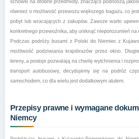
schowki na drobne przedmioty, znacząco podnoszą jakość
również o możliwość przewozu większego bagażu, co jest
pobyt lub wracających z zakupów. Zawsze warto upewni
konkretnego przewoźnika, aby uniknąć nieporozumień na 
Podczas podróży busami z Polski do Niemiec z Kujaws
możliwość podziwiania krajobrazów przez okno. Długi
tereny, a postoje pozwalają na chwilę wytchnienia i rozpr
transport autobusowy, decydujemy się na podróż częs
samochodem, co dla wielu jest dodatkowym atutem.
Przepisy prawne i wymagane dokume
Niemcy
Podróżując busami z Kujawsko-Pomorskiego do Niemie