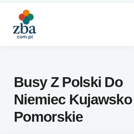
Skip to content
Busy Z Polski Do
Niemiec Kujawsko
Pomorskie