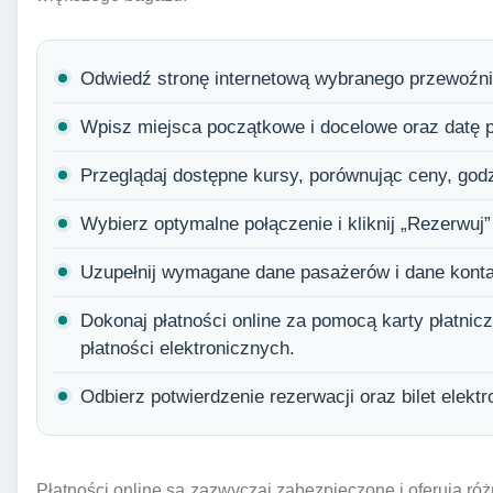
Odwiedź stronę internetową wybranego przewoźnik
Wpisz miejsca początkowe i docelowe oraz datę 
Przeglądaj dostępne kursy, porównując ceny, godz
Wybierz optymalne połączenie i kliknij „Rezerwuj”
Uzupełnij wymagane dane pasażerów i dane kont
Dokonaj płatności online za pomocą karty płatni
płatności elektronicznych.
Odbierz potwierdzenie rezerwacji oraz bilet elekt
Płatności online są zazwyczaj zabezpieczone i oferują r