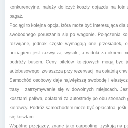
konkurencyjne, należy doliczyć koszty dojazdu na lotni
bagaż.
Pociągi to kolejna opcja, która może być interesująca dla
swobodnego poruszania się po wagonie. Połączenia ko
rozwijane, jednak często wymagają one przesiadek, c
pociągiem jest zazwyczaj wysoki, a widoki za oknem m
podróży busem. Ceny biletów kolejowych mogą być j
autobusowego, zwłaszcza przy rezerwacji na ostatnią chwi
Samochód osobowy daje największą swobodę i elastyczn
trasy i zatrzymywanie się w dowolnych miejscach. Jest
kosztami paliwa, opłatami za autostrady po obu stronach
kierowcy. Podróż samochodem może być opłacalna, jeśli 
się kosztami.
Wspólne przejazdy, znane jako carpooling, zyskują na p