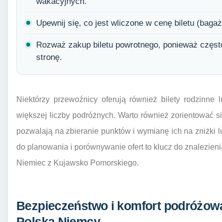
wakacyjnych.
Upewnij się, co jest wliczone w cenę biletu (baga
Rozważ zakup biletu powrotnego, ponieważ często 
stronę.
Niektórzy przewoźnicy oferują również bilety rodzinne
większej liczby podróżnych. Warto również zorientować się
pozwalają na zbieranie punktów i wymianę ich na zniżki 
do planowania i porównywanie ofert to klucz do znalezieni
Niemiec z Kujawsko Pomorskiego.
Bezpieczeństwo i komfort podróżowa
Polska Niemcy