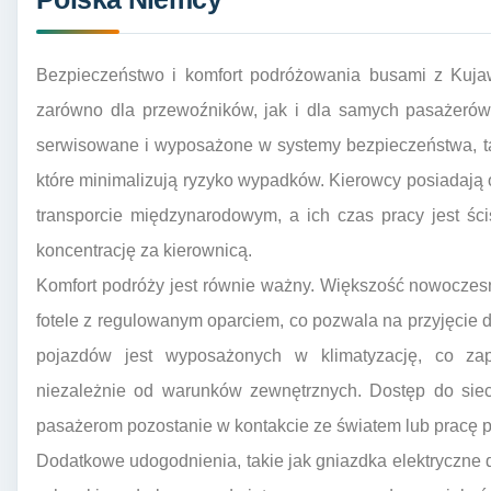
Bezpieczeństwo i komfort podróżowania busami z Kujaw
zarówno dla przewoźników, jak i dla samych pasażerów
serwisowane i wyposażone w systemy bezpieczeństwa, ta
które minimalizują ryzyko wypadków. Kierowcy posiadają
transporcie międzynarodowym, a ich czas pracy jest ś
koncentrację za kierownicą.
Komfort podróży jest równie ważny. Większość nowocze
fotele z regulowanym oparciem, co pozwala na przyjęcie d
pojazdów jest wyposażonych w klimatyzację, co za
niezależnie od warunków zewnętrznych. Dostęp do sieci
pasażerom pozostanie w kontakcie ze światem lub pracę 
Dodatkowe udogodnienia, takie jak gniazdka elektryczne d