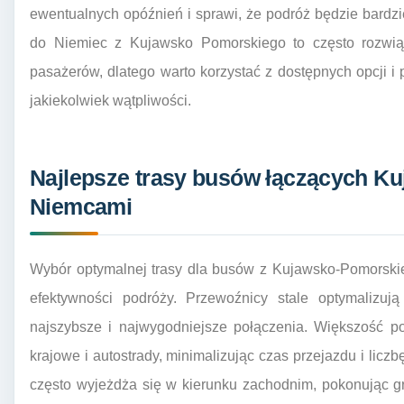
ewentualnych opóźnień i sprawi, że podróż będzie bardzi
do Niemiec z Kujawsko Pomorskiego to często rozwią
pasażerów, dlatego warto korzystać z dostępnych opcji i
jakiekolwiek wątpliwości.
Najlepsze trasy busów łączących K
Niemcami
Wybór optymalnej trasy dla busów z Kujawsko-Pomorskie
efektywności podróży. Przewoźnicy stale optymalizuj
najszybsze i najwygodniejsze połączenia. Większość po
krajowe i autostrady, minimalizując czas przejazdu i lic
często wyjeżdża się w kierunku zachodnim, pokonując gr