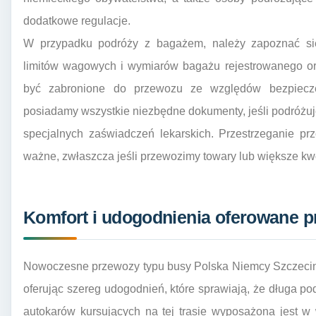
dodatkowe regulacje.
W przypadku podróży z bagażem, należy zapoznać si
limitów wagowych i wymiarów bagażu rejestrowanego or
być zabronione do przewozu ze względów bezpiecze
posiadamy wszystkie niezbędne dokumenty, jeśli podróż
specjalnych zaświadczeń lekarskich. Przestrzeganie pr
ważne, zwłaszcza jeśli przewozimy towary lub większe kwo
Komfort i udogodnienia oferowane 
Nowoczesne przewozy typu busy Polska Niemcy Szczecine
oferując szereg udogodnień, które sprawiają, że długa po
autokarów kursujących na tej trasie wyposażona jest w