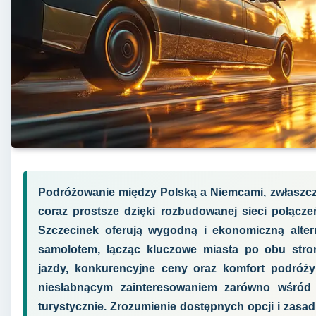
Podróżowanie między Polską a Niemcami, zwłaszcza
coraz prostsze dzięki rozbudowanej sieci połąc
Szczecinek oferują wygodną i ekonomiczną alt
samolotem, łącząc kluczowe miasta po obu stro
jazdy, konkurencyjne ceny oraz komfort podróży 
niesłabnącym zainteresowaniem zarówno wśród 
turystycznie. Zrozumienie dostępnych opcji i zasad