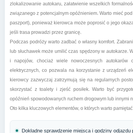
zlokalizowanie autokaru, załatwienie wszelkich formalnoś
związanego z potencjalnym opóźnieniem. Warto mieć pod
paszport), ponieważ kierowca może poprosić o jego okaz
jeśli trasa prowadzi przez granicę.
Podczas podróży warto zadbać o własny komfort. Zabrani
lub słuchawek może umilić czas spędzony w autokarze. W
i napojów, chociaż wiele nowoczesnych autokarów o
elektrycznych, co pozwala na korzystanie z urządzeń el
kierowcy zazwyczaj zatrzymują się na regularnych pos
skorzystać z toalety i zjeść posiłek. Warto być przy
opóźnień spowodowanych ruchem drogowym lub innymi ni
Oto kilka kluczowych elementów, o których warto pamiętać
Dokładne sprawdzenie miejsca i godziny odjazdu