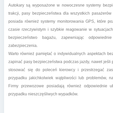
Autokary są wyposażone w nowoczesne systemy bezpiec
trakcji, pasy bezpieczeństwa dla wszystkich pasażerów
posiada również systemy monitorowania GPS, które poz
czasie rzeczywistym i szybkie reagowanie w sytuacjac
bezpieczeństwo bagażu, zapewniając odpowiedn
zabezpieczenia.
Warto również pamiętać o indywidualnych aspektach be
zapinać pasy bezpieczeństwa podczas jazdy, nawet jeśli p
stosować się do poleceń kierowcy i przestrzegać za
przypadku jakichkolwiek wątpliwości lub problemów, n
Firmy przewozowe posiadają również odpowiednie ub
przypadku nieszczęśliwych wypadków.