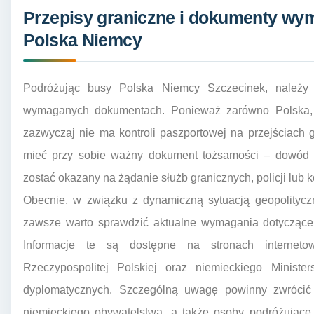
Przepisy graniczne i dokumenty wy
Polska Niemcy
Podróżując busy Polska Niemcy Szczecinek, należy 
wymaganych dokumentach. Ponieważ zarówno Polska, 
zazwyczaj nie ma kontroli paszportowej na przejściach 
mieć przy sobie ważny dokument tożsamości – dowód o
zostać okazany na żądanie służb granicznych, policji lub 
Obecnie, w związku z dynamiczną sytuacją geopolitycz
zawsze warto sprawdzić aktualne wymagania dotycząc
Informacje te są dostępne na stronach interneto
Rzeczypospolitej Polskiej oraz niemieckiego Minis
dyplomatycznych. Szczególną uwagę powinny zwrócić o
niemieckiego obywatelstwa, a także osoby podróżujące