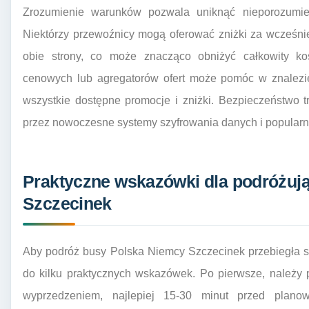
Zrozumienie warunków pozwala uniknąć nieporozumie
Niektórzy przewoźnicy mogą oferować zniżki za wcześnie
obie strony, co może znacząco obniżyć całkowity ko
cenowych lub agregatorów ofert może pomóc w znalezien
wszystkie dostępne promocje i zniżki. Bezpieczeństwo t
przez nowoczesne systemy szyfrowania danych i popularn
Praktyczne wskazówki dla podróżuj
Szczecinek
Aby podróż busy Polska Niemcy Szczecinek przebiegła s
do kilku praktycznych wskazówek. Po pierwsze, należy
wyprzedzeniem, najlepiej 15-30 minut przed plano