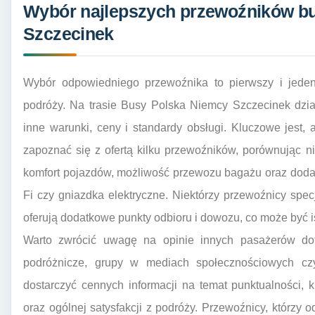
Wybór najlepszych przewoźników b
Szczecinek
Wybór odpowiedniego przewoźnika to pierwszy i jede
podróży. Na trasie Busy Polska Niemcy Szczecinek dział
inne warunki, ceny i standardy obsługi. Kluczowe jest,
zapoznać się z ofertą kilku przewoźników, porównując nie
komfort pojazdów, możliwość przewozu bagażu oraz dodat
Fi czy gniazdka elektryczne. Niektórzy przewoźnicy specj
oferują dodatkowe punkty odbioru i dowozu, co może być i
Warto zwrócić uwagę na opinie innych pasażerów doty
podróżnicze, grupy w mediach społecznościowych c
dostarczyć cennych informacji na temat punktualności, 
oraz ogólnej satysfakcji z podróży. Przewoźnicy, którzy o