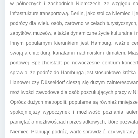
w północnych i zachodnich Niemczech, ze względu na i
infrastrukturę transportową. Berlin, jako stolica Niemiec i
podróży dla wielu osób, zarówno w celach turystycznych,
zabytków, muzeów, a także dynamiczne życie kulturalne i
Innym popularnym kierunkiem jest Hamburg, ważne cen
swoją architekturą, kanałami i nadmorskim klimatem. Miasto
portowej Speicherstadt po nowoczesne centrum koncert
sprawia, że podróż do Hamburga jest stosunkowo krótka 
Hanower czy Düsseldorf cieszą się dużym zainteresowanie
możliwości zawodowe dla osób poszukujących pracy w N
Oprócz dużych metropolii, popularne są również mniejsze, 
spokojniejszy wypoczynek i możliwość poznania autent
pamiętać o możliwościach przesiadkowych, które pozwala
Niemiec. Planując podróż, warto sprawdzić, czy wybrany 