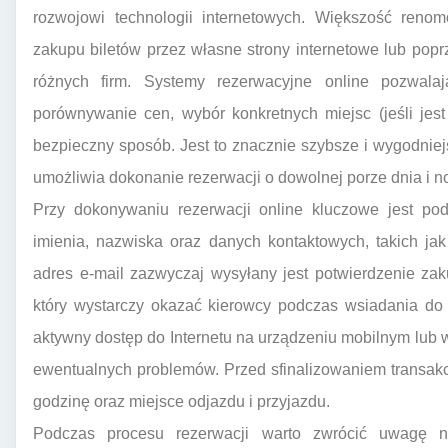
rozwojowi technologii internetowych. Większość reno
zakupu biletów przez własne strony internetowe lub pop
różnych firm. Systemy rezerwacyjne online pozwala
porównywanie cen, wybór konkretnych miejsc (jeśli jes
bezpieczny sposób. Jest to znacznie szybsze i wygodniejs
umożliwia dokonanie rezerwacji o dowolnej porze dnia i 
Przy dokonywaniu rezerwacji online kluczowe jest po
imienia, nazwiska oraz danych kontaktowych, takich ja
adres e-mail zazwyczaj wysyłany jest potwierdzenie zak
który wystarczy okazać kierowcy podczas wsiadania do
aktywny dostęp do Internetu na urządzeniu mobilnym lub 
ewentualnych problemów. Przed sfinalizowaniem transakc
godzinę oraz miejsce odjazdu i przyjazdu.
Podczas procesu rezerwacji warto zwrócić uwagę na