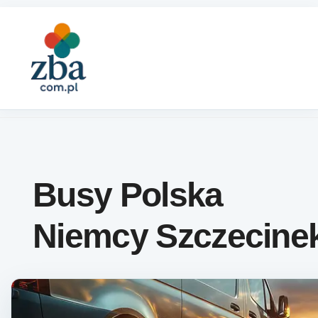
Skip to content
Busy Polska
Niemcy Szczecine