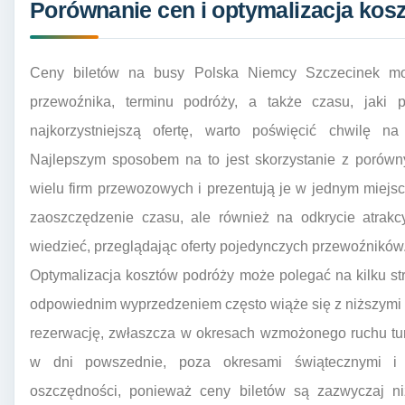
Porównanie cen i optymalizacja kos
Ceny biletów na busy Polska Niemcy Szczecinek mo
przewoźnika, terminu podróży, a także czasu, jaki p
najkorzystniejszą ofertę, warto poświęcić chwilę n
Najlepszym sposobem na to jest skorzystanie z porówny
wielu firm przewozowych i prezentują je w jednym miejscu
zaoszczędzenie czasu, ale również na odkrycie atrakc
wiedzieć, przeglądając oferty pojedynczych przewoźników
Optymalizacja kosztów podróży może polegać na kilku str
odpowiednim wyprzedzeniem często wiąże się z niższymi c
rezerwację, zwłaszcza w okresach wzmożonego ruchu tur
w dni powszednie, poza okresami świątecznymi i 
oszczędności, ponieważ ceny biletów są zazwyczaj 