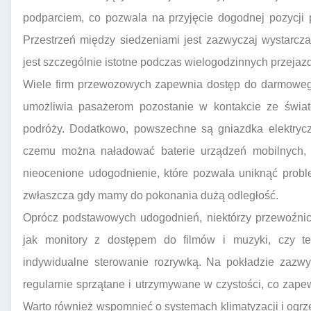
podparciem, co pozwala na przyjęcie dogodnej pozycji 
Przestrzeń między siedzeniami jest zazwyczaj wystarcz
jest szczególnie istotne podczas wielogodzinnych przejaz
Wiele firm przewozowych zapewnia dostęp do darmowego 
umożliwia pasażerom pozostanie w kontakcie ze świat
podróży. Dodatkowo, powszechne są gniazdka elektrycz
czemu można naładować baterie urządzeń mobilnych, tak
nieocenione udogodnienie, które pozwala uniknąć proble
zwłaszcza gdy mamy do pokonania dużą odległość.
Oprócz podstawowych udogodnień, niektórzy przewoźnicy
jak monitory z dostępem do filmów i muzyki, czy t
indywidualne sterowanie rozrywką. Na pokładzie zazwyc
regularnie sprzątane i utrzymywane w czystości, co zap
Warto również wspomnieć o systemach klimatyzacji i ogrz