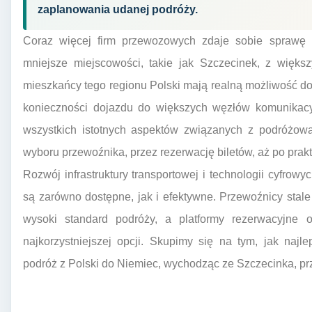
zaplanowania udanej podróży.
Coraz więcej firm przewozowych zdaje sobie sprawę 
mniejsze miejscowości, takie jak Szczecinek, z więk
mieszkańcy tego regionu Polski mają realną możliwość do
konieczności dojazdu do większych węzłów komunikacyj
wszystkich istotnych aspektów związanych z podróżow
wyboru przewoźnika, przez rezerwację biletów, aż po pra
Rozwój infrastruktury transportowej i technologii cyfrowy
są zarówno dostępne, jak i efektywne. Przewoźnicy stal
wysoki standard podróży, a platformy rezerwacyjne o
najkorzystniejszej opcji. Skupimy się na tym, jak najl
podróż z Polski do Niemiec, wychodząc ze Szczecinka, pr