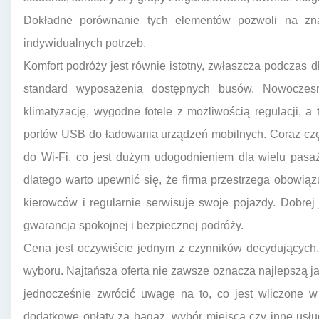
Dokładne porównanie tych elementów pozwoli na znal
indywidualnych potrzeb.
Komfort podróży jest równie istotny, zwłaszcza podczas dł
standard wyposażenia dostępnych busów. Nowocze
klimatyzację, wygodne fotele z możliwością regulacji, a
portów USB do ładowania urządzeń mobilnych. Coraz częś
do Wi-Fi, co jest dużym udogodnieniem dla wielu pasaż
dlatego warto upewnić się, że firma przestrzega obowią
kierowców i regularnie serwisuje swoje pojazdy. Dobrej
gwarancja spokojnej i bezpiecznej podróży.
Cena jest oczywiście jednym z czynników decydujących,
wyboru. Najtańsza oferta nie zawsze oznacza najlepszą ja
jednocześnie zwrócić uwagę na to, co jest wliczone w 
dodatkowe opłaty za bagaż, wybór miejsca czy inne usłu