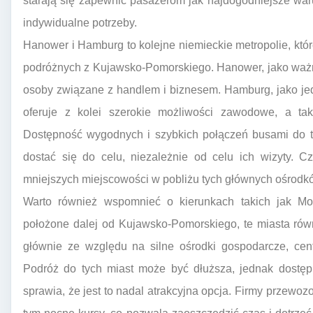
starają się zapewnić pasażerom jak najdogodniejsze war
indywidualne potrzeby.
Hanower i Hamburg to kolejne niemieckie metropolie, kt
podróżnych z Kujawsko-Pomorskiego. Hanower, jako ważn
osoby związane z handlem i biznesem. Hamburg, jako je
oferuje z kolei szerokie możliwości zawodowe, a takż
Dostępność wygodnych i szybkich połączeń busami do t
dostać się do celu, niezależnie od celu ich wizyty. 
mniejszych miejscowości w pobliżu tych głównych ośrodkó
Warto również wspomnieć o kierunkach takich jak M
położone dalej od Kujawsko-Pomorskiego, te miasta rów
głównie ze względu na silne ośrodki gospodarcze, cen
Podróż do tych miast może być dłuższa, jednak dostę
sprawia, że jest to nadal atrakcyjna opcja. Firmy przewoz