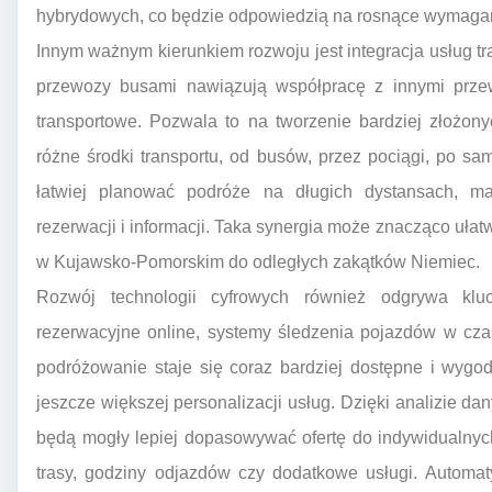
hybrydowych, co będzie odpowiedzią na rosnące wymagan
Innym ważnym kierunkiem rozwoju jest integracja usług tr
przewozy busami nawiązują współpracę z innymi przew
transportowe. Pozwala to na tworzenie bardziej złożony
różne środki transportu, od busów, przez pociągi, po s
łatwiej planować podróże na długich dystansach, m
rezerwacji i informacji. Taka synergia może znacząco uła
w Kujawsko-Pomorskim do odległych zakątków Niemiec.
Rozwój technologii cyfrowych również odgrywa kluc
rezerwacyjne online, systemy śledzenia pojazdów w cza
podróżowanie staje się coraz bardziej dostępne i wyg
jeszcze większej personalizacji usług. Dzięki analizie dan
będą mogły lepiej dopasowywać ofertę do indywidualnyc
trasy, godziny odjazdów czy dodatkowe usługi. Automat