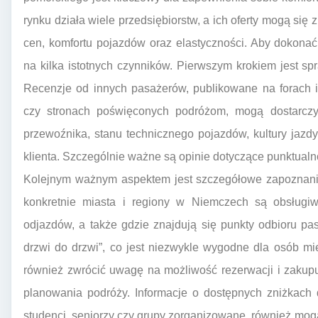
rynku działa wiele przedsiębiorstw, a ich oferty mogą się
cen, komfortu pojazdów oraz elastyczności. Aby dokon
na kilka istotnych czynników. Pierwszym krokiem jest spr
Recenzje od innych pasażerów, publikowane na forach i
czy stronach poświęconych podróżom, mogą dostarczyć
przewoźnika, stanu technicznego pojazdów, kultury jaz
klienta. Szczególnie ważne są opinie dotyczące punktualn
Kolejnym ważnym aspektem jest szczegółowe zapoznanie s
konkretnie miasta i regiony w Niemczech są obsługiw
odjazdów, a także gdzie znajdują się punkty odbioru pasa
drzwi do drzwi”, co jest niezwykle wygodne dla osób mi
również zwrócić uwagę na możliwość rezerwacji i zakupu
planowania podróży. Informacje o dostępnych zniżkach 
studenci, seniorzy czy grupy zorganizowane, również mo