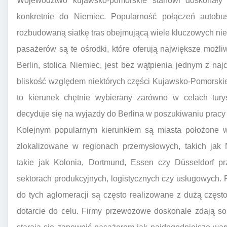
Województwo kujawsko-pomorskie stanowi doskonały
konkretnie do Niemiec. Popularność połączeń autob
rozbudowaną siatkę tras obejmującą wiele kluczowych nie
pasażerów są te ośrodki, które oferują największe możli
Berlin, stolica Niemiec, jest bez wątpienia jednym z n
bliskość względem niektórych części Kujawsko-Pomorskieg
to kierunek chętnie wybierany zarówno w celach tury
decyduje się na wyjazdy do Berlina w poszukiwaniu prac
Kolejnym popularnym kierunkiem są miasta położone w
zlokalizowane w regionach przemysłowych, takich jak 
takie jak Kolonia, Dortmund, Essen czy Düsseldorf pr
sektorach produkcyjnych, logistycznych czy usługowych
do tych aglomeracji są często realizowane z dużą częst
dotarcie do celu. Firmy przewozowe doskonale zdają so