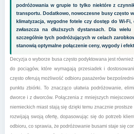
podróżowania w grupie to tylko niektóre z czynn
transportu. Dodatkowo, nowoczesne busy często w
klimatyzacja, wygodne fotele czy dostęp do Wi-Fi
zwłaszcza na dłuższych dystansach. Dla wielu
szczególnie tych podróżujących w celach zarobko
stanowią optymalne połączenie ceny, wygody i efek
Decyzja o wyborze busa często podyktowana jest również
do pociągów, które wymagają przesiadek i dostosowani
często oferują możliwość odbioru pasażerów bezpośredni
punktu zbiórki. To znacząco ułatwia podróżowanie, eli
dworce i z dworców. Połączenia z mniejszych miejscow
niemieckich miast stają się dzięki temu znacznie prostsze
rozwijają swoją ofertę, dopasowując się do potrzeb kli
odbioru, co sprawia, że podróżowanie busami staje się co