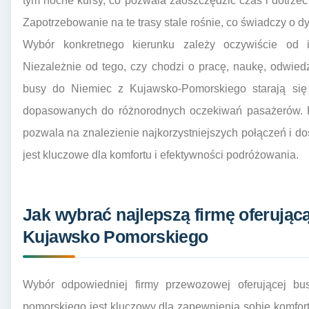
tym nocne kursy, co pozwala zaoszczędzić czas i dotrzeć
Zapotrzebowanie na te trasy stale rośnie, co świadczy o d
Wybór konkretnego kierunku zależy oczywiście od i
Niezależnie od tego, czy chodzi o pracę, naukę, odwiedzi
busy do Niemiec z Kujawsko-Pomorskiego starają się
dopasowanych do różnorodnych oczekiwań pasażerów. R
pozwala na znalezienie najkorzystniejszych połączeń i d
jest kluczowe dla komfortu i efektywności podróżowania.
Jak wybrać najlepszą firmę oferując
Kujawsko Pomorskiego
Wybór odpowiedniej firmy przewozowej oferującej b
pomorskiego jest kluczowy dla zapewnienia sobie komfort