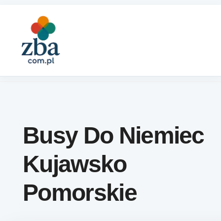
Skip to content
Busy Do Niemiec
Kujawsko
Pomorskie