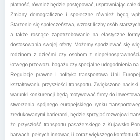
płatność, również będzie postępować, usprawniając całe 
Zmiany demograficzne i społeczne również będą wpływ
Starzenie się społeczeństwa, wzrost liczby osób starszyc
a także rosnące zapotrzebowanie na elastyczne for
dostosowania swojej oferty. Możemy spodziewać się wię
rodzinom z dziećmi czy osobom z niepełnosprawnościa
łatwego przewozu bagażu czy specjalne udogodnienia na 
Regulacje prawne i polityka transportowa Unii Europ
kształtowaniu przyszłości transportu. Zwiększone naciski
warunki konkurencji będą motywować firmy do inwestowa
stworzenia spójnego europejskiego rynku transportowe
zredukowanymi barierami, będzie sprzyjać rozwojowi tran
że przyszłość transportu pasażerskiego z Kujawsko-Po
barwach, pełnych innowacji i coraz większego komfortu dl