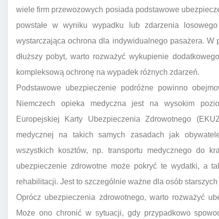
wiele firm przewozowych posiada podstawowe ubezpiecze
powstałe w wyniku wypadku lub zdarzenia losowego 
wystarczająca ochrona dla indywidualnego pasażera. W p
dłuższy pobyt, warto rozważyć wykupienie dodatkowego
kompleksową ochronę na wypadek różnych zdarzeń.
Podstawowe ubezpieczenie podróżne powinno obejmow
Niemczech opieka medyczna jest na wysokim poziom
Europejskiej Karty Ubezpieczenia Zdrowotnego (EKU
medycznej na takich samych zasadach jak obywatel
wszystkich kosztów, np. transportu medycznego do kr
ubezpieczenie zdrowotne może pokryć te wydatki, a tak
rehabilitacji. Jest to szczególnie ważne dla osób starszyc
Oprócz ubezpieczenia zdrowotnego, warto rozważyć ube
Może ono chronić w sytuacji, gdy przypadkowo spowod