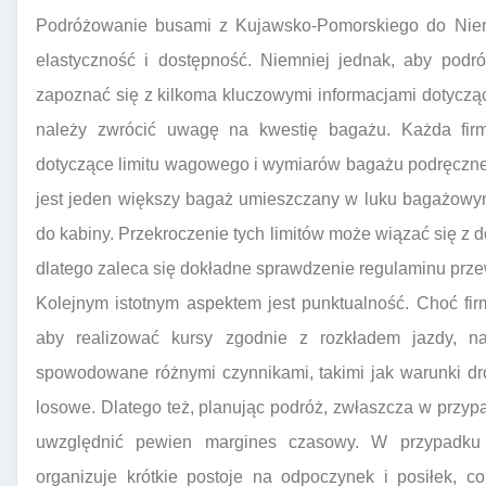
Podróżowanie busami z Kujawsko-Pomorskiego do Niem
elastyczność i dostępność. Niemniej jednak, aby podró
zapoznać się z kilkoma kluczowymi informacjami dotycząc
należy zwrócić uwagę na kwestię bagażu. Każda fi
dotyczące limitu wagowego i wymiarów bagażu podręczn
jest jeden większy bagaż umieszczany w luku bagażowym
do kabiny. Przekroczenie tych limitów może wiązać się 
dlatego zaleca się dokładne sprawdzenie regulaminu prz
Kolejnym istotnym aspektem jest punktualność. Choć fi
aby realizować kursy zgodnie z rozkładem jazdy, n
spowodowane różnymi czynnikami, takimi jak warunki dr
losowe. Dlatego też, planując podróż, zwłaszcza w przy
uwzględnić pewien margines czasowy. W przypadku 
organizuje krótkie postoje na odpoczynek i posiłek, c