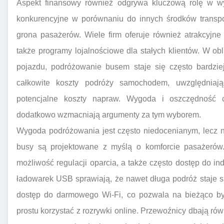
Aspekt finansowy również odgrywa kluczową rolę w w
konkurencyjne w porównaniu do innych środków transpor
grona pasażerów. Wiele firm oferuje również atrakcyjne
także programy lojalnościowe dla stałych klientów. W ob
pojazdu, podróżowanie busem staje się często bardzi
całkowite koszty podróży samochodem, uwzględniają
potencjalne koszty napraw. Wygoda i oszczędność c
dodatkowo wzmacniają argumenty za tym wyborem.
Wygoda podróżowania jest często niedocenianym, lecz 
busy są projektowane z myślą o komforcie pasażerów. 
możliwość regulacji oparcia, a także często dostęp do 
ładowarek USB sprawiają, że nawet długa podróż staje si
dostęp do darmowego Wi-Fi, co pozwala na bieżąco być
prostu korzystać z rozrywki online. Przewoźnicy dbają ró