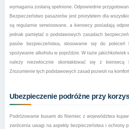
wymagania zostaną spełnione. Odpowiednie przygotowani
Bezpieczeństwo pasażerów jest priorytetem dla wszyst
są regularnie serwisowane, a kierowcy posiadają odpow
jednak pamiętać o podstawowych zasadach bezpieczeńst
pasów bezpieczeństwa, stosowanie się do poleceń k
spożywanie alkoholu w pojeździe. W razie jakichkolwiek
należy niezwłocznie skontaktować się z kierowcą l
Zrozumienie tych podstawowych zasad pozwoli na komfort
Ubezpieczenie podróżne przy korzys
Podróżowanie busami do Niemiec z województwa kujaws
zwrócenia uwagi na aspekty bezpieczeństwa i ochrony p