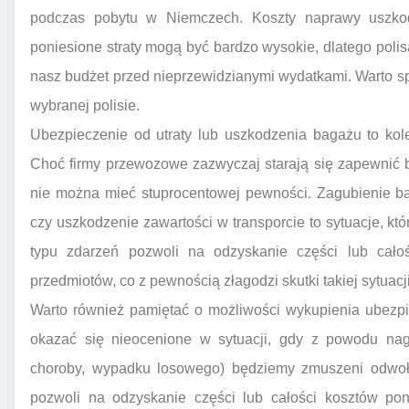
podczas pobytu w Niemczech. Koszty naprawy uszko
poniesione straty mogą być bardzo wysokie, dlatego poli
nasz budżet przed nieprzewidzianymi wydatkami. Warto spr
wybranej polisie.
Ubezpieczenie od utraty lub uszkodzenia bagażu to kol
Choć firmy przewozowe zazwyczaj starają się zapewnić 
nie można mieć stuprocentowej pewności. Zagubienie ba
czy uszkodzenie zawartości w transporcie to sytuacje, kt
typu zdarzeń pozwoli na odzyskanie części lub całoś
przedmiotów, co z pewnością złagodzi skutki takiej sytuacji
Warto również pamiętać o możliwości wykupienia ubezpi
okazać się nieocenione w sytuacji, gdy z powodu nagł
choroby, wypadku losowego) będziemy zmuszeni odwoł
pozwoli na odzyskanie części lub całości kosztów pon