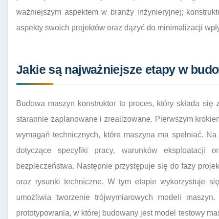
ważniejszym aspektem w branży inżynieryjnej; konstruk
aspekty swoich projektów oraz dążyć do minimalizacji wpł
Jakie są najważniejsze etapy w bud
Budowa maszyn konstruktor to proces, który składa się 
starannie zaplanowane i zrealizowane. Pierwszym krokiem 
wymagań technicznych, które maszyna ma spełniać. Na t
dotyczące specyfiki pracy, warunków eksploatacji 
bezpieczeństwa. Następnie przystępuje się do fazy proj
oraz rysunki techniczne. W tym etapie wykorzystuje 
umożliwia tworzenie trójwymiarowych modeli maszyn. 
prototypowania, w której budowany jest model testowy m