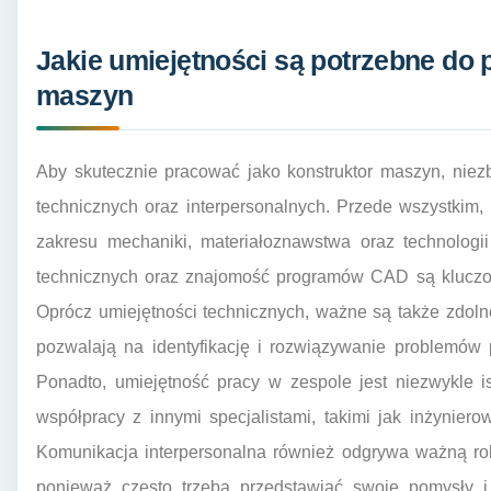
Jakie umiejętności są potrzebne do 
maszyn
Aby skutecznie pracować jako konstruktor maszyn, niez
technicznych oraz interpersonalnych. Przede wszystkim,
zakresu mechaniki, materiałoznawstwa oraz technologii
technicznych oraz znajomość programów CAD są kluczo
Oprócz umiejętności technicznych, ważne są także zdolno
pozwalają na identyfikację i rozwiązywanie problemów 
Ponadto, umiejętność pracy w zespole jest niezwykle i
współpracy z innymi specjalistami, takimi jak inżynierow
Komunikacja interpersonalna również odgrywa ważną rol
ponieważ często trzeba przedstawiać swoje pomysły i