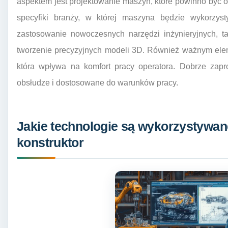
aspektem jest projektowanie maszyn, które powinno być o
specyfiki branży, w której maszyna będzie wykorzys
zastosowanie nowoczesnych narzędzi inżynieryjnych, t
tworzenie precyzyjnych modeli 3D. Również ważnym ele
która wpływa na komfort pracy operatora. Dobrze zap
obsłudze i dostosowane do warunków pracy.
Jakie technologie są wykorzystywa
konstruktor