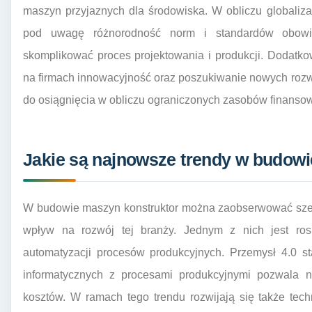
maszyn przyjaznych dla środowiska. W obliczu globaliza
pod uwagę różnorodność norm i standardów obowi
skomplikować proces projektowania i produkcji. Dodatk
na firmach innowacyjność oraz poszukiwanie nowych rozw
do osiągnięcia w obliczu ograniczonych zasobów finanso
Jakie są najnowsze trendy w budowi
W budowie maszyn konstruktor można zaobserwować szere
wpływ na rozwój tej branży. Jednym z nich jest rosn
automatyzacji procesów produkcyjnych. Przemysł 4.0 st
informatycznych z procesami produkcyjnymi pozwala n
kosztów. W ramach tego trendu rozwijają się także techn