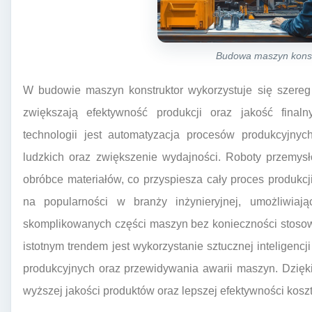
Budowa maszyn konst
W budowie maszyn konstruktor wykorzystuje się szereg
zwiększają efektywność produkcji oraz jakość final
technologii jest automatyzacja procesów produkcyjnyc
ludzkich oraz zwiększenie wydajności. Roboty przemys
obróbce materiałów, co przyspiesza cały proces produkc
na popularności w branży inżynieryjnej, umożliwiają
skomplikowanych części maszyn bez konieczności stosow
istotnym trendem jest wykorzystanie sztucznej inteligencj
produkcyjnych oraz przewidywania awarii maszyn. Dzięki
wyższej jakości produktów oraz lepszej efektywności kosz