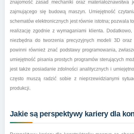
znajomość zasad mechaniki oraz materiałoznawstwa j
zajmującego się budową maszyn. Umiejętność czytania 
schematów elektronicznych jest równie istotna; pozwala t
realizację zgodnie z wymaganiami klienta. Dodatkowo
niezbędna do tworzenia precyzyjnych modeli 3D oraz s
powinni również znać podstawy programowania, zwłaszc
umiejętność pisania prostych programów sterujących mo
jest także posiadanie zdolności analitycznych i umiejęt
często muszą radzić sobie z nieprzewidzianymi sytua
produkcji.
Jakie są perspektywy kariery dla k