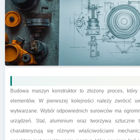
Budowa maszyn konstruktor to złożony proces, któr
elementów. W pierwszej kolejności należy zwrócić u
wytwarzane. Wybór odpowiednich surowców ma ogromne z
urządzeń. Stal, aluminium oraz tworzywa sztuczne to
charakteryzują się różnymi właściwościami mechani