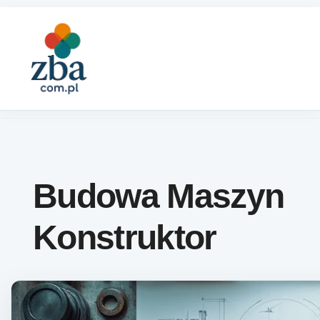
Skip to content
Budowa Maszyn
Konstruktor