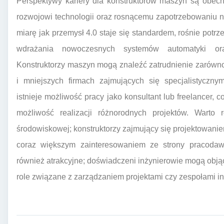
Perspektywy kariery dla konstruktorów maszyn są obec
rozwojowi technologii oraz rosnącemu zapotrzebowaniu 
miarę jak przemysł 4.0 staje się standardem, rośnie potrz
wdrażania nowoczesnych systemów automatyki oraz
Konstruktorzy maszyn mogą znaleźć zatrudnienie zarówn
i mniejszych firmach zajmujących się specjalistyczny
istnieje możliwość pracy jako konsultant lub freelancer,
możliwość realizacji różnorodnych projektów. Warto 
środowiskowej; konstruktorzy zajmujący się projektowani
coraz większym zainteresowaniem ze strony pracod
również atrakcyjne; doświadczeni inżynierowie mogą objąć
role związane z zarządzaniem projektami czy zespołami in