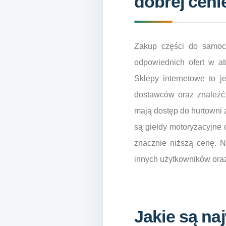
dobrej ceni
Zakup części do samoc
odpowiednich ofert w at
Sklepy internetowe to 
dostawców oraz znaleźć 
mają dostęp do hurtowni 
są giełdy motoryzacyjne
znacznie niższą cenę. 
innych użytkowników ora
Jakie są na