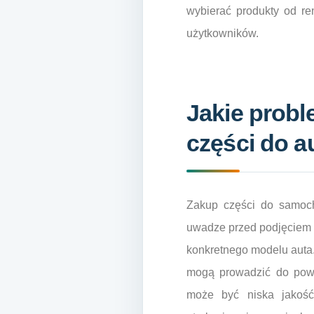
wybierać produkty od re
użytkowników.
Jakie probl
części do a
Zakup części do samoch
uwadze przed podjęciem d
konkretnego modelu auta. 
mogą prowadzić do powa
może być niska jakość