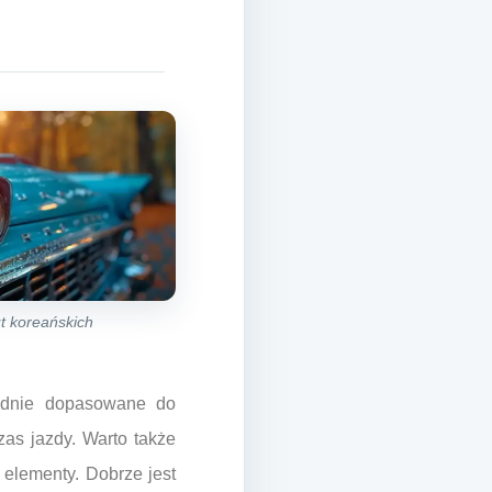
ut koreańskich
ładnie dopasowane do
as jazdy. Warto także
elementy. Dobrze jest