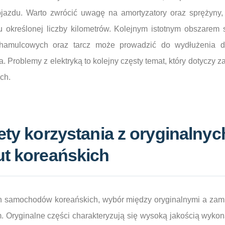
pojazdu. Warto zwrócić uwagę na amortyzatory oraz sprężyn
 określonej liczby kilometrów. Kolejnym istotnym obszarem
 hamulcowych oraz tarcz może prowadzić do wydłużenia 
 Problemy z elektryką to kolejny częsty temat, który dotyczy z
ch.
lety korzystania z oryginalnyc
ut koreańskich
samochodów koreańskich, wybór między oryginalnymi a zami
 Oryginalne części charakteryzują się wysoką jakością wykon