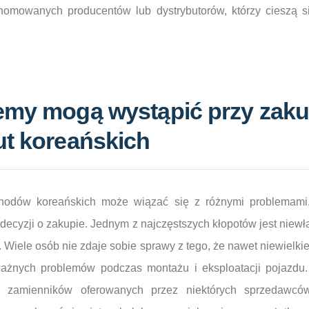
nomowanych producentów lub dystrybutorów, którzy cieszą s
emy mogą wystąpić przy zaku
ut koreańskich
odów koreańskich może wiązać się z różnymi problemami,
ecyzji o zakupie. Jednym z najczęstszych kłopotów jest niewł
Wiele osób nie zdaje sobie sprawy z tego, że nawet niewielkie
żnych problemów podczas montażu i eksploatacji pojazdu
 zamienników oferowanych przez niektórych sprzedawcó