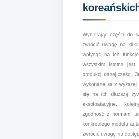
koreańskic
Wybierając części do 
zwrócić uwagę na kilk
wpłynąć na ich funkcjo
wszystkim istotna jest
produkcji danej części. 
wykonane są z wyższej 
się na ich dłuższą ży
eksploatacyjne. Kol
zgodność z normami te
konkretnego modelu auta
zwrócić uwagę na dostęp