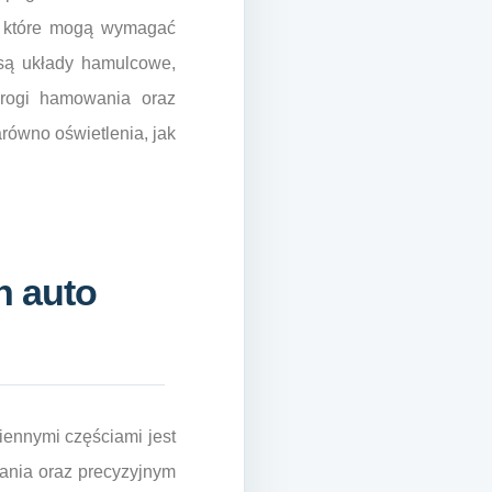
y, które mogą wymagać
 są układy hamulcowe,
drogi hamowania oraz
arówno oświetlenia, jak
h auto
ennymi częściami jest
ania oraz precyzyjnym