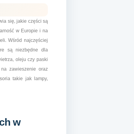
a się, jakie części są
arność w Europie i na
eli. Wśród najczęściej
óre są niezbędne dla
ietrza, oleju czy paski
 na zawieszenie oraz
oria takie jak lampy,
ich w