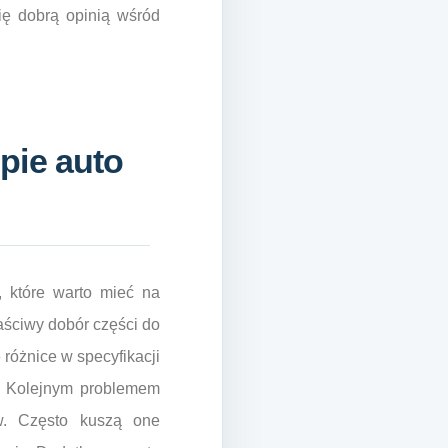
ię dobrą opinią wśród
pie auto
 które warto mieć na
aściwy dobór części do
 różnice w specyfikacji
. Kolejnym problemem
w. Często kuszą one