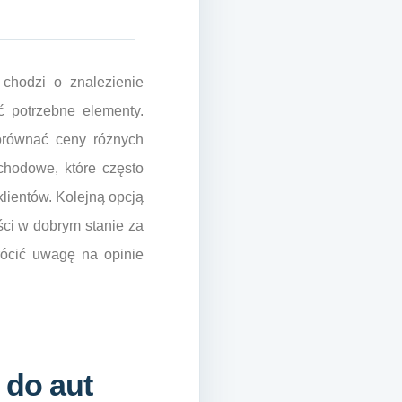
chodzi o znalezienie
ć potrzebne elementy.
porównać ceny różnych
chodowe, które często
lientów. Kolejną opcją
ści w dobrym stanie za
rócić uwagę na opinie
 do aut