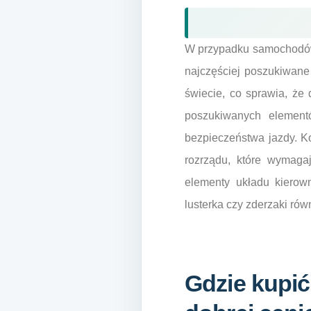
W przypadku samochodów k
najczęściej poszukiwane
świecie, co sprawia, że 
poszukiwanych element
bezpieczeństwa jazdy. Kol
rozrządu, które wymaga
elementy układu kierown
lusterka czy zderzaki ró
Gdzie kupić