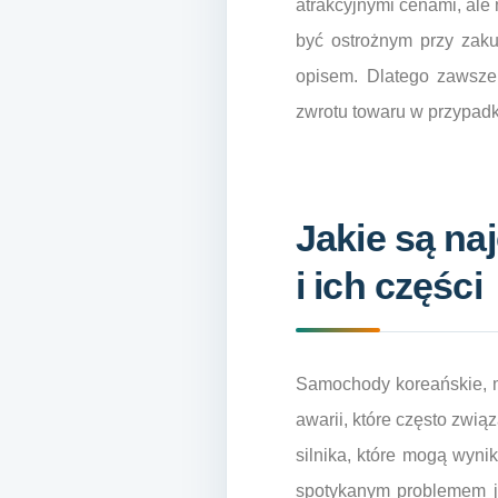
atrakcyjnymi cenami, ale
być ostrożnym przy zaku
opisem. Dlatego zawsze
zwrotu towaru w przypad
Jakie są na
i ich części
Samochody koreańskie, m
awarii, które często zwi
silnika, które mogą wyn
spotykanym problemem je