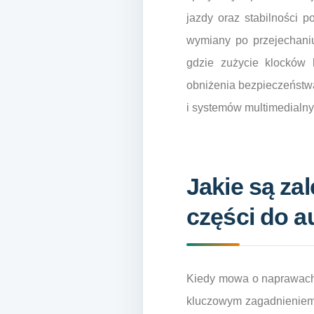
jazdy oraz stabilności 
wymiany po przejechaniu
gdzie zużycie klocków
obniżenia bezpieczeństwa.
i systemów multimedialny
Jakie są za
części do a
Kiedy mowa o naprawach 
kluczowym zagadnieniem.