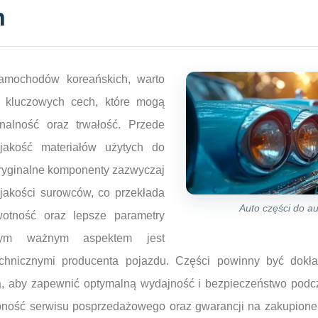
h
samochodów koreańskich, warto
a kluczowych cech, które mogą
nalność oraz trwałość. Przede
 jakość materiałów użytych do
Oryginalne komponenty zazwyczaj
jakości surowców, co przekłada
Auto części do a
wotność oraz lepsze parametry
ejnym ważnym aspektem jest
chnicznymi producenta pojazdu. Części powinny być dok
, aby zapewnić optymalną wydajność i bezpieczeństwo podcz
ność serwisu posprzedażowego oraz gwarancji na zakupione 