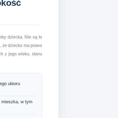
okość
by dziecka. Nie są to
, że dziecko ma prawo
ch z jego wieku, stanu
ego ubioru
o mieszka, w tym