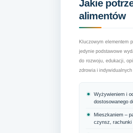
Jakie potrz
alimentów
Kluczowym elementem prz
jedynie podstawowe wyda
do rozwoju, edukacji, o
zdrowia i indywidualnych
Wyżywieniem i od
dostosowanego do
Mieszkaniem – pa
czynsz, rachunki