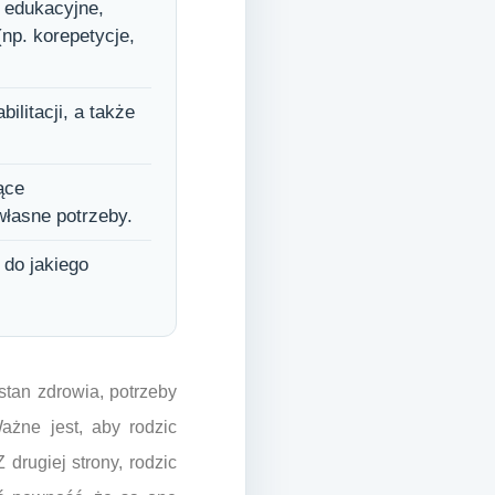
y edukacyjne,
np. korepetycje,
ilitacji, a także
ące
własne potrzeby.
 do jakiego
stan zdrowia, potrzeby
ażne jest, aby rodzic
drugiej strony, rodzic