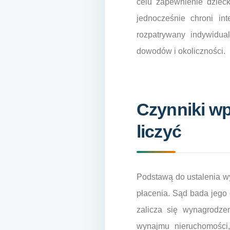
celu zapewnienie dziec
jednocześnie chroni in
rozpatrywany indywidua
dowodów i okoliczności.
Czynniki wp
liczyć
Podstawą do ustalenia wy
płacenia. Sąd bada jego 
zalicza się wynagrodzen
wynajmu nieruchomości,