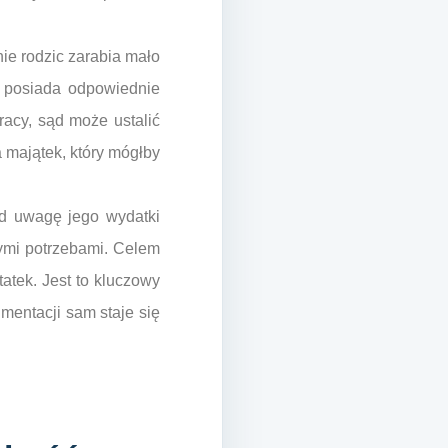
ie rodzic zarabia mało
. posiada odpowiednie
racy, sąd może ustalić
a majątek, który mógłby
d uwagę jego wydatki
ymi potrzebami. Celem
tatek. Jest to kluczowy
imentacji sam staje się