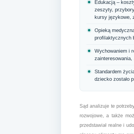
Edukacją – koszty
zeszyty, przybory
kursy językowe, 
Opieką medyczną –
profilaktycznych 
Wychowaniem i ro
zainteresowania,
Standardem życia
dziecko zostało 
Sąd analizuje te potrzeb
rozwojowe, a także możl
przedstawiał realne i ud