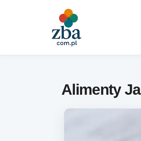
Skip to content
Alimenty Ja