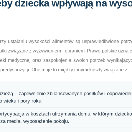
eby dziecka wpływają na wys
y ustalaniu wysokości alimentów są usprawiedliwione potrze
tki związane z wyżywieniem i ubraniem. Prawo polskie uznaje
pieki medycznej oraz zaspokojenia swoich potrzeb wynikający
 predyspozycji. Obejmuje to między innymi koszty związane z:
zieżą – zapewnienie zbilansowanych posiłków i odpowiedni
 wieku i pory roku.
rtycypacja w kosztach utrzymania domu, w którym dzieck
 za media, wyposażenie pokoju.