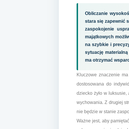
Obliczanie wysokoś
stara się zapewnić 
zaspokojenie uspr
majątkowych możliwo
na szybkie i precyz
sytuację materialną
ma otrzymać wsparc
Kluczowe znaczenie ma 
dostosowana do indywidu
dziecko żyło w luksusie,
wychowania. Z drugiej st
nie będzie w stanie zas
Ważne jest, aby pamiętać