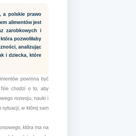
, a polskie prawo
lem alimentów jest
az zarobkowych i
która pozwoliłaby
zności, analizując
k i dziecka, które
alimentów powinna być
 Nie chodzi o to, aby
owego rozwoju, nauki i
sytuacji, w której sam
nansowego, która ma na