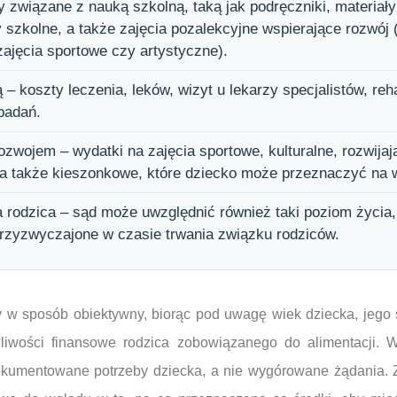
 związane z nauką szkolną, taką jak podręczniki, materiał
 szkolne, a także zajęcia pozalekcyjne wspierające rozwój (
zajęcia sportowe czy artystyczne).
 koszty leczenia, leków, wizyt u lekarzy specjalistów, rehab
badań.
zwojem – wydatki na zajęcia sportowe, kulturalne, rozwijaj
 a także kieszonkowe, które dziecko może przeznaczyć na 
 rodzica – sąd może uwzględnić również taki poziom życia,
przyzwyczajone w czasie trwania związku rodziców.
y w sposób obiektywny, biorąc pod uwagę wiek dziecka, jego 
iwości finansowe rodzica zobowiązanego do alimentacji. W
okumentowane potrzeby dziecka, a nie wygórowane żądania. Z 