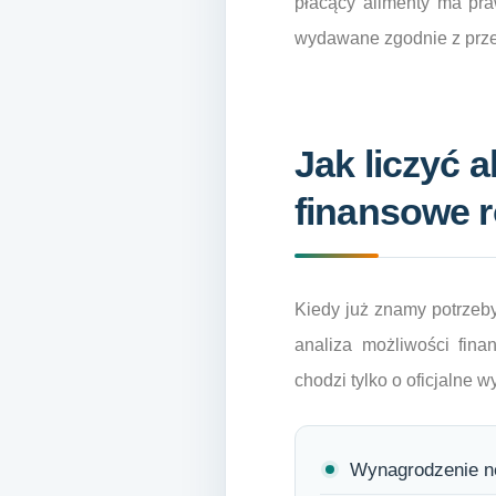
płacący alimenty ma pr
wydawane zgodnie z prz
Jak liczyć 
finansowe r
Kiedy już znamy potrzeby
analiza możliwości fin
chodzi tylko o oficjalne 
Wynagrodzenie ne