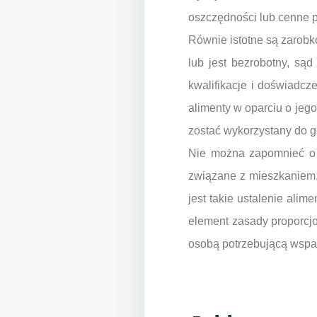
oszczędności lub cenne p
Równie istotne są zarobk
lub jest bezrobotny, są
kwalifikacje i doświadc
alimenty w oparciu o jego
zostać wykorzystany do 
Nie można zapomnieć o 
związane z mieszkaniem,
jest takie ustalenie alim
element zasady proporcjon
osobą potrzebującą wspar