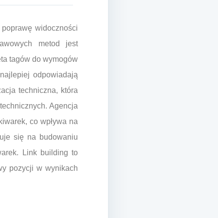
lu poprawę widoczności
tawowych metod jest
 meta tagów do wymogów
 najlepiej odpowiadają
acja techniczna, która
technicznych. Agencja
ukiwarek, co wpływa na
ruje się na budowaniu
arek. Link building to
wy pozycji w wynikach