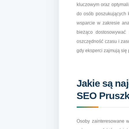
kluczowym oraz optymaliza
do osób poszukujących k
wsparcie w zakresie ana
bieżąco dostosowywać s
oszczędność czasu i zas
gdy eksperci zajmują się 
Jakie są na
SEO Prusz
Osoby zainteresowane w