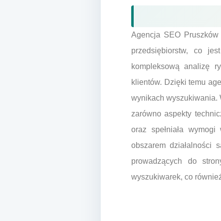
Agencja SEO Pruszków sp
przedsiębiorstw, co j
kompleksową analizę ry
klientów. Dzięki temu a
wynikach wyszukiwania. W
zarówno aspekty technicz
oraz spełniała wymogi
obszarem działalności s
prowadzących do strony
wyszukiwarek, co równie