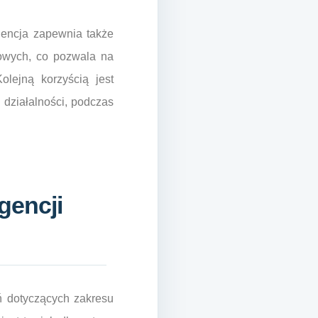
gencja zapewnia także
gowych, co pozwala na
olejną korzyścią jest
 działalności, podczas
gencji
 dotyczących zakresu