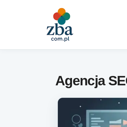
Skip to content
Agencja SE