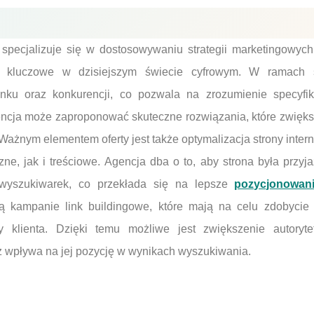
ecjalizuje się w dostosowywaniu strategii marketingowych
est kluczowe w dzisiejszym świecie cyfrowym. W ramach 
nku oraz konkurencji, co pozwala na zrozumienie specyfik
gencja może zaproponować skuteczne rozwiązania, które zwięk
ażnym elementem oferty jest także optymalizacja strony intern
ne, jak i treściowe. Agencja dba o to, aby strona była przy
 wyszukiwarek, co przekłada się na lepsze
pozycjonowan
ą kampanie link buildingowe, które mają na celu zdobycie
 klienta. Dzięki temu możliwe jest zwiększenie autoryt
ż wpływa na jej pozycję w wynikach wyszukiwania.