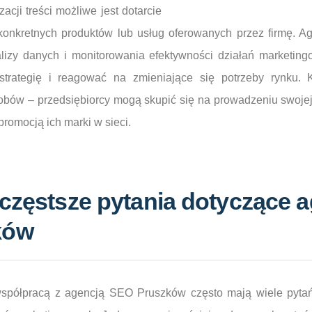
cji treści możliwe jest dotarcie
onkretnych produktów lub usług oferowanych przez firmę. A
lizy danych i monitorowania efektywności działań marketin
trategię i reagować na zmieniające się potrzeby rynku. K
obów – przedsiębiorcy mogą skupić się na prowadzeniu swojej
promocją ich marki w sieci.
jczęstsze pytania dotyczące a
ków
spółpracą z agencją SEO Pruszków często mają wiele pytań