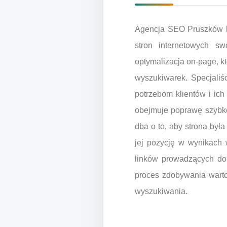
Agencja SEO Pruszków ko
stron internetowych s
optymalizacja on-page, k
wyszukiwarek. Specjaliś
potrzebom klientów i ich
obejmuje poprawę szybko
dba o to, aby strona by
jej pozycję w wynikach 
linków prowadzących do 
proces zdobywania warto
wyszukiwania.