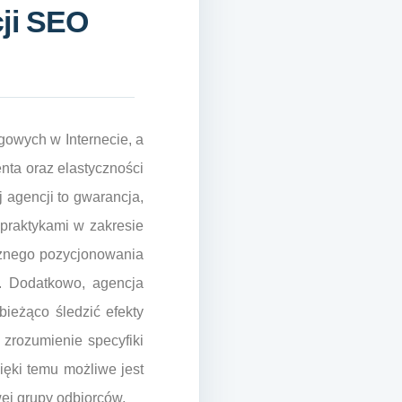
cji SEO
owych w Internecie, a
nta oraz elastyczności
 agencji to gwarancja,
 praktykami w zakresie
cznego pozycjonowania
i. Dodatkowo, agencja
bieżąco śledzić efekty
 zrozumienie specyfiki
zięki temu możliwe jest
ej grupy odbiorców.