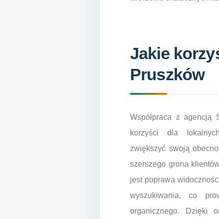
Jakie korzy
Pruszków
Współpraca z agencją 
korzyści dla lokalnyc
zwiększyć swoją obecnoś
szerszego grona klientów
jest poprawa widoczności
wyszukiwania, co pro
organicznego. Dzięki 