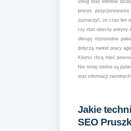
usług oraz efektów dzia
proces pozycjonowania 
zaznaczyć, że czas ten 
czy stan obecny witryny.
oferują różnorodne paki
dotyczą metod pracy agen
Klienci chcą mieć pewno
Nie mniej istotne są pyta
oraz informacji zwrotnyc
Jakie techn
SEO Prusz