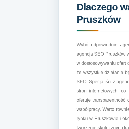
Dlaczego wa
Pruszków
Wybór odpowiedniej agen
agencja SEO Pruszków wyr
w dostosowywaniu ofert d
że wszystkie działania 
SEO. Specjaliści z agen
stron internetowych, co
oferuje transparentność 
współpracy. Warto równi
rynku w Pruszkowie i okol
tworzenie skutecznych ka