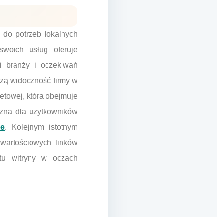
 do potrzeb lokalnych
swoich usług oferuje
i branży i oczekiwań
szą widoczność firmy w
etowej, która obejmuje
jazna dla użytkowników
ie
. Kolejnym istotnym
 wartościowych linków
etu witryny w oczach