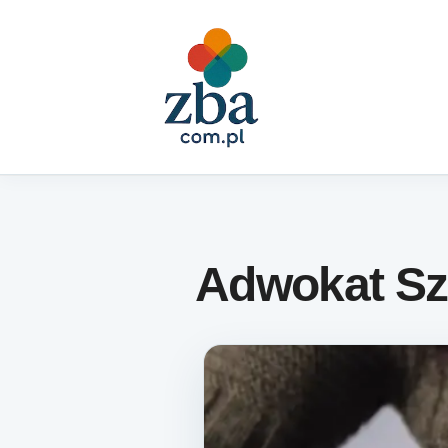
Skip to content
Adwokat Sz