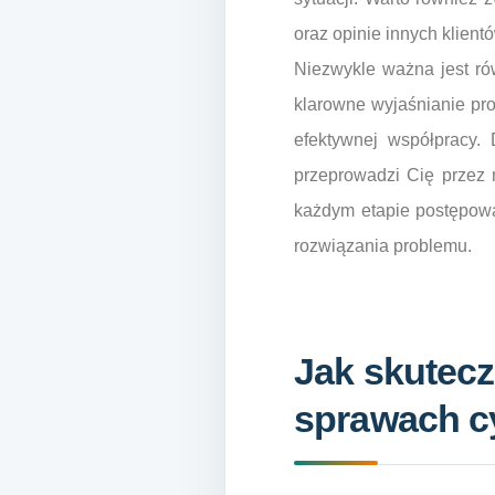
oraz opinie innych klient
Niezwykle ważna jest ró
klarowne wyjaśnianie proc
efektywnej współpracy.
przeprowadzi Cię przez 
każdym etapie postępowa
rozwiązania problemu.
Jak skutec
sprawach c