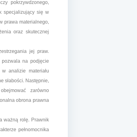
, czy pokrzywdzonego,
 specjalizujący się w
ów prawa materialnego,
żenia oraz skutecznej
estrzegania jej praw.
 pozwala na podjęcie
w analizie materiału
e słabości. Następnie,
e obejmować zarówno
sjonalna obrona prawna
 ważną rolę. Prawnik
rakterze pełnomocnika