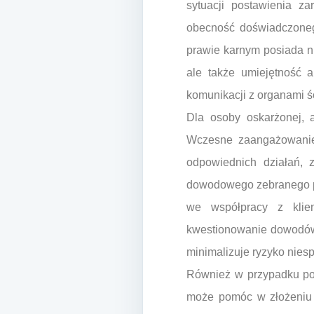
sytuacji postawienia z
obecność doświadczonego
prawie karnym posiada ni
ale także umiejętność a
komunikacji z organami ś
Dla osoby oskarżonej, a
Wczesne zaangażowanie 
odpowiednich działań, 
dowodowego zebranego pr
we współpracy z klie
kwestionowanie dowodów,
minimalizuje ryzyko nies
Również w przypadku po
może pomóc w złożeniu 