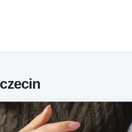
czecin