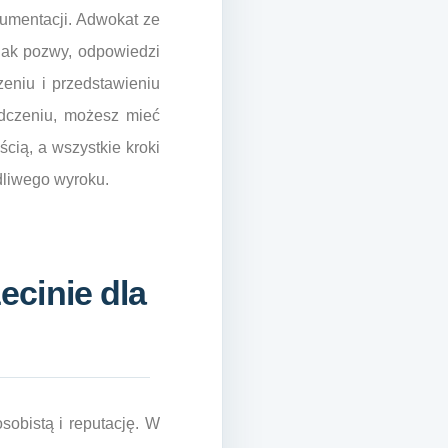
kumentacji. Adwokat ze
jak pozwy, odpowiedzi
niu i przedstawieniu
adczeniu, możesz mieć
cią, a wszystkie kroki
dliwego wyroku.
cinie dla
sobistą i reputację. W