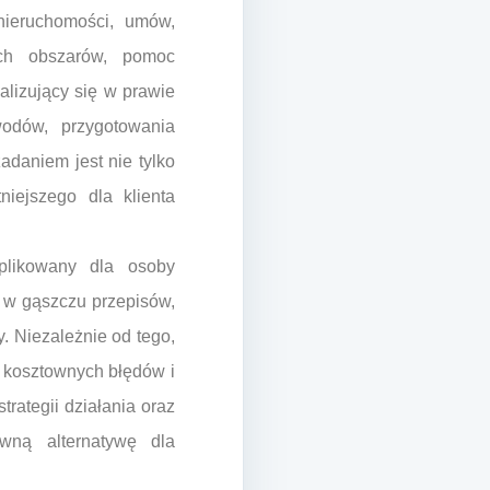
nieruchomości, umów,
ch obszarów, pomoc
lizujący się w prawie
odów, przygotowania
daniem jest nie tylko
iejszego dla klienta
plikowany dla osoby
ę w gąszczu przepisów,
. Niezależnie od tego,
 kosztownych błędów i
rategii działania oraz
wną alternatywę dla